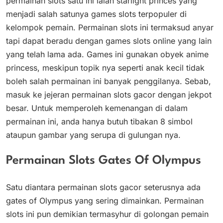
permainan slots satu ini ialah starlight princes yang
menjadi salah satunya games slots terpopuler di
kelompok pemain. Permainan slots ini termaksud anyar
tapi dapat beradu dengan games slots online yang lain
yang telah lama ada. Games ini gunakan obyek anime
princess, meskipun topik nya seperti anak kecil tidak
boleh salah permainan ini banyak penggilanya. Sebab,
masuk ke jejeran permainan slots gacor dengan jekpot
besar. Untuk memperoleh kemenangan di dalam
permainan ini, anda hanya butuh tibakan 8 simbol
ataupun gambar yang serupa di gulungan nya.
Permainan Slots Gates Of Olympus
Satu diantara permainan slots gacor seterusnya ada
gates of Olympus yang sering dimainkan. Permainan
slots ini pun demikian termasyhur di golongan pemain