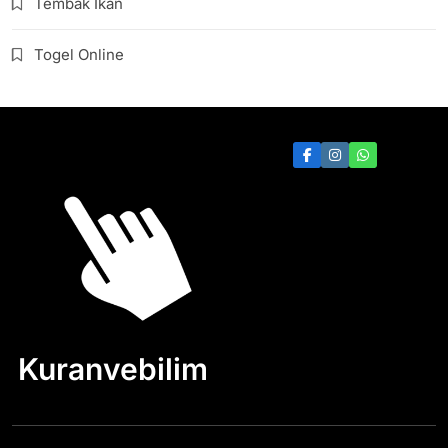
Tembak Ikan
Togel Online
Kuranvebilim