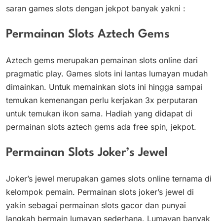
saran games slots dengan jekpot banyak yakni :
Permainan Slots Aztech Gems
Aztech gems merupakan pemainan slots online dari
pragmatic play. Games slots ini lantas lumayan mudah
dimainkan. Untuk memainkan slots ini hingga sampai
temukan kemenangan perlu kerjakan 3x perputaran
untuk temukan ikon sama. Hadiah yang didapat di
permainan slots aztech gems ada free spin, jekpot.
Permainan Slots Joker’s Jewel
Joker’s jewel merupakan games slots online ternama di
kelompok pemain. Permainan slots joker’s jewel di
yakin sebagai permainan slots gacor dan punyai
langkah bermain lumayan sederhana. Lumayan banyak