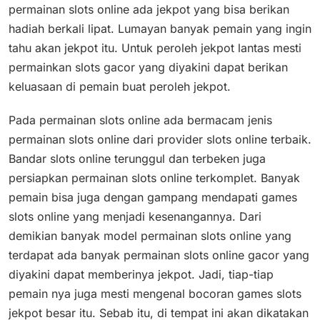
permainan slots online ada jekpot yang bisa berikan
hadiah berkali lipat. Lumayan banyak pemain yang ingin
tahu akan jekpot itu. Untuk peroleh jekpot lantas mesti
permainkan slots gacor yang diyakini dapat berikan
keluasaan di pemain buat peroleh jekpot.
Pada permainan slots online ada bermacam jenis
permainan slots online dari provider slots online terbaik.
Bandar slots online terunggul dan terbeken juga
persiapkan permainan slots online terkomplet. Banyak
pemain bisa juga dengan gampang mendapati games
slots online yang menjadi kesenangannya. Dari
demikian banyak model permainan slots online yang
terdapat ada banyak permainan slots online gacor yang
diyakini dapat memberinya jekpot. Jadi, tiap-tiap
pemain nya juga mesti mengenal bocoran games slots
jekpot besar itu. Sebab itu, di tempat ini akan dikatakan