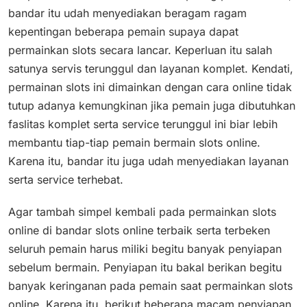
bandar itu udah menyediakan beragam ragam
kepentingan beberapa pemain supaya dapat
permainkan slots secara lancar. Keperluan itu salah
satunya servis terunggul dan layanan komplet. Kendati,
permainan slots ini dimainkan dengan cara online tidak
tutup adanya kemungkinan jika pemain juga dibutuhkan
faslitas komplet serta service terunggul ini biar lebih
membantu tiap-tiap pemain bermain slots online.
Karena itu, bandar itu juga udah menyediakan layanan
serta service terhebat.
Agar tambah simpel kembali pada permainkan slots
online di bandar slots online terbaik serta terbeken
seluruh pemain harus miliki begitu banyak penyiapan
sebelum bermain. Penyiapan itu bakal berikan begitu
banyak keringanan pada pemain saat permainkan slots
online. Karena itu, berikut beberapa macam penyiapan