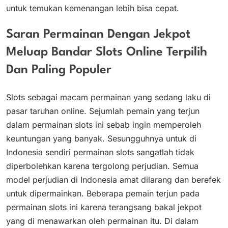
untuk temukan kemenangan lebih bisa cepat.
Saran Permainan Dengan Jekpot
Meluap Bandar Slots Online Terpilih
Dan Paling Populer
Slots sebagai macam permainan yang sedang laku di
pasar taruhan online. Sejumlah pemain yang terjun
dalam permainan slots ini sebab ingin memperoleh
keuntungan yang banyak. Sesungguhnya untuk di
Indonesia sendiri permainan slots sangatlah tidak
diperbolehkan karena tergolong perjudian. Semua
model perjudian di Indonesia amat dilarang dan berefek
untuk dipermainkan. Beberapa pemain terjun pada
permainan slots ini karena terangsang bakal jekpot
yang di menawarkan oleh permainan itu. Di dalam