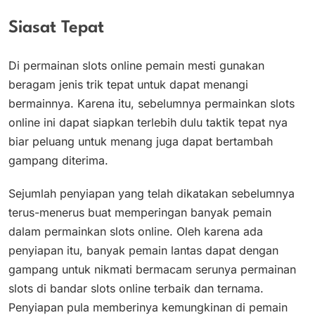
Siasat Tepat
Di permainan slots online pemain mesti gunakan
beragam jenis trik tepat untuk dapat menangi
bermainnya. Karena itu, sebelumnya permainkan slots
online ini dapat siapkan terlebih dulu taktik tepat nya
biar peluang untuk menang juga dapat bertambah
gampang diterima.
Sejumlah penyiapan yang telah dikatakan sebelumnya
terus-menerus buat memperingan banyak pemain
dalam permainkan slots online. Oleh karena ada
penyiapan itu, banyak pemain lantas dapat dengan
gampang untuk nikmati bermacam serunya permainan
slots di bandar slots online terbaik dan ternama.
Penyiapan pula memberinya kemungkinan di pemain