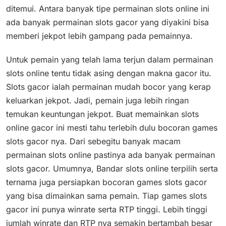
ditemui. Antara banyak tipe permainan slots online ini
ada banyak permainan slots gacor yang diyakini bisa
memberi jekpot lebih gampang pada pemainnya.
Untuk pemain yang telah lama terjun dalam permainan
slots online tentu tidak asing dengan makna gacor itu.
Slots gacor ialah permainan mudah bocor yang kerap
keluarkan jekpot. Jadi, pemain juga lebih ringan
temukan keuntungan jekpot. Buat memainkan slots
online gacor ini mesti tahu terlebih dulu bocoran games
slots gacor nya. Dari sebegitu banyak macam
permainan slots online pastinya ada banyak permainan
slots gacor. Umumnya, Bandar slots online terpilih serta
ternama juga persiapkan bocoran games slots gacor
yang bisa dimainkan sama pemain. Tiap games slots
gacor ini punya winrate serta RTP tinggi. Lebih tinggi
jumlah winrate dan RTP nya semakin bertambah besar