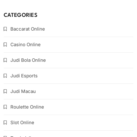
CATEGORIES
Baccarat Online
Casino Online
Judi Bola Online
Judi Esports
Judi Macau
Roulette Online
Slot Online