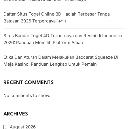
Daftar Situs Togel Online 3D Hadiah Terbesar Tanpa
Batasan 2026 Terpercayaાન્ય
Situs Bandar Togel 4D Terpercaya dan Resmi di Indonesia
2026: Panduan Memilih Platform Aman
Etika Dan Aturan Dalam Melakukan Baccarat Squeeze Di
Meja Kasino: Panduan Lengkap Untuk Pemain
RECENT COMMENTS
No comments to show.
ARCHIVES
August 2026