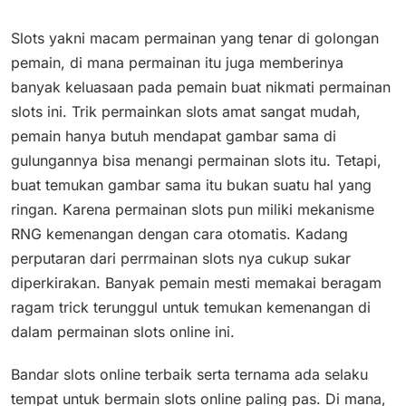
Slots yakni macam permainan yang tenar di golongan
pemain, di mana permainan itu juga memberinya
banyak keluasaan pada pemain buat nikmati permainan
slots ini. Trik permainkan slots amat sangat mudah,
pemain hanya butuh mendapat gambar sama di
gulungannya bisa menangi permainan slots itu. Tetapi,
buat temukan gambar sama itu bukan suatu hal yang
ringan. Karena permainan slots pun miliki mekanisme
RNG kemenangan dengan cara otomatis. Kadang
perputaran dari perrmainan slots nya cukup sukar
diperkirakan. Banyak pemain mesti memakai beragam
ragam trick terunggul untuk temukan kemenangan di
dalam permainan slots online ini.
Bandar slots online terbaik serta ternama ada selaku
tempat untuk bermain slots online paling pas. Di mana,