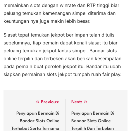
memainkan slots dengan winrate dan RTP tinggi biar
peluang temukan kemenangan simpel diterima dan
keuntungan nya juga makin lebih besar.
Siasat tepat temukan jekpot berlimpah telah ditulis
sebelumnya, tiap pemain dapat kenali siasat itu biar
peluang temukan jekpot lantas simpel. Bandar slots
online terpilih dan terbeken akan berikan kesempatan
pada pemain buat peroleh jekpot itu. Bandar itu udah
siapkan permainan slots jekpot tumpah ruah fair play.
Post
Previous:
Next:
navigation
Penyiapan Bermain Di
Penyiapan Bermain Di
Bandar Slots Online
Bandar Slots Online
Terhebat Serta Ternama
Terpilih Dan Terbeken