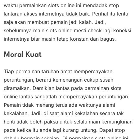
waktu permainkan slots online ini mendadak stop
lantaran akses internetnya tidak baik. Perihal itu tentu
saja akan membuat pemain jadi kalah. Jadi,
sebelumnya main slots online mesti check lagi koneksi
internetnya biar masih tetap konstan dan bagus.
Moral Kuat
Tiap permainan taruhan amat mempercayakan
peruntungan, berarti kemenangan cukup susah
diramalkan. Demikian lantas pada permainan slots
online lantas sangatlah mempercayakan peruntungan.
Pemain tidak menang terus ada waktunya alami
kekalahan. Jadi, di saat alami kekalahan secara tak
henti tidak boleh paksa untuk selalu main kemungkinan
pada ketika itu anda lagi kurang untung. Dapat stop
dahulu bermain sekejap. Di permainan slots online ini