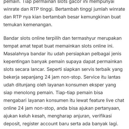
pemain. Tiap permainan slots gacor ini mempunyai
winrate dan RTP tinggi. Bertambah tinggi jumlah winrate
dan RTP nya kian bertambah besar kemungkinan buat
temukan kemenangan.
Bandar slots online terpilih dan termashyur merupakan
tempat amat tepat buat memainkan slots online ini.
Masalahnya bandar itu udah persiapkan pelbagai jenis
kepentingan banyak pemain supaya dapat permainkan
slots secara lancar. Seperti siapkan servis terbaik yang
bekerja sepanjang 24 jam non-stop. Service itu lantas
udah ditunjang oleh layanan konsumen eksper yang
siap menolong pemain. Tiap-tiap pemain bisa
mengabari layanan konsumen itu lewat feature live chat
online 24 jam non-stop, anda bisa ajukan pertanyaan,
ajukan keluh kesah, mengharap anjuran, verifikasi
deposit, register account baru serta ada banyak lagi.