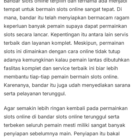
Bandar slots online terpilih dan ternama ada menjadi
tempat untuk bermain slots online sangat tepat. Di
mana, bandar itu telah menyiapkan bermacam ragam
keperluan banyak pemain supaya dapat permainkan
slots secara lancar. Kepentingan itu antara lain servis
terbaik dan layanan komplet. Meskipun, permainan
slots ini dimainkan dengan cara online tidak tutup
adanya kemungkinan kalau pemain lantas dibutuhkan
faslitas komplet dan service terbaik ini biar lebih
membantu tiap-tiap pemain bermain slots online.
Karenanya, bandar itu juga udah menyediakan sarana
serta pelayanan terunggul.
Agar semakin lebih ringan kembali pada permainkan
slots online di bandar slots online terunggul serta
terbeken seluruh pemain mesti miliki sangat banyak
penyiapan sebelumnya main. Penyiapan itu bakal