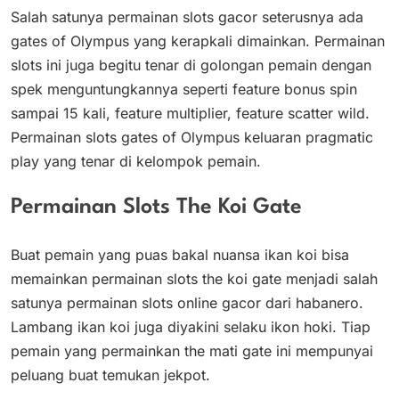
Salah satunya permainan slots gacor seterusnya ada
gates of Olympus yang kerapkali dimainkan. Permainan
slots ini juga begitu tenar di golongan pemain dengan
spek menguntungkannya seperti feature bonus spin
sampai 15 kali, feature multiplier, feature scatter wild.
Permainan slots gates of Olympus keluaran pragmatic
play yang tenar di kelompok pemain.
Permainan Slots The Koi Gate
Buat pemain yang puas bakal nuansa ikan koi bisa
memainkan permainan slots the koi gate menjadi salah
satunya permainan slots online gacor dari habanero.
Lambang ikan koi juga diyakini selaku ikon hoki. Tiap
pemain yang permainkan the mati gate ini mempunyai
peluang buat temukan jekpot.