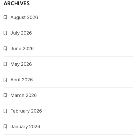
ARCHIVES
August 2026
July 2026
June 2026
May 2026
April 2026
March 2026
February 2026
January 2026