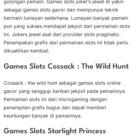
golongan pemain. Games slots joker’s jewel di yakin
sebagai games slots gacor dan mempunyai teknik
bermain lumayan sederhana. Lumayan banyak pemain
pun yang sukses mendapat jekpot dari permainan slots
ini. Jokers jewel asal dari provider slots pragmatic.
Penampakan grafis dari permainan slots ini tidak perlu
dikuatirkan kembali.
Games Slots Cossack : The Wild Hunt
Cossack : the wild hunt sebagai games slots online
gacor yang sanggup berikan jekpot pada pemainnya.
Permainan slots ini dari microgaming dengan
penampilan grafis bagus dan dapat memberi
keuntungan banyak di pemainnya.
Games Slots Starlight Princess