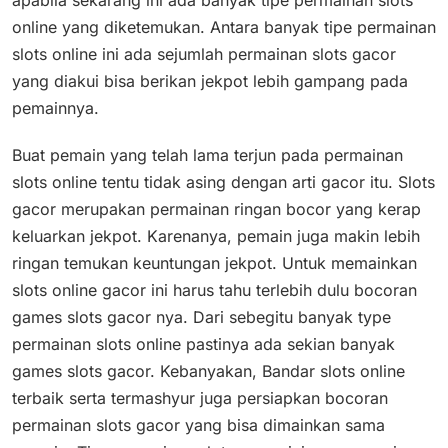
apabila sekarang ini ada banyak tipe permainan slots
online yang diketemukan. Antara banyak tipe permainan
slots online ini ada sejumlah permainan slots gacor
yang diakui bisa berikan jekpot lebih gampang pada
pemainnya.
Buat pemain yang telah lama terjun pada permainan
slots online tentu tidak asing dengan arti gacor itu. Slots
gacor merupakan permainan ringan bocor yang kerap
keluarkan jekpot. Karenanya, pemain juga makin lebih
ringan temukan keuntungan jekpot. Untuk memainkan
slots online gacor ini harus tahu terlebih dulu bocoran
games slots gacor nya. Dari sebegitu banyak type
permainan slots online pastinya ada sekian banyak
games slots gacor. Kebanyakan, Bandar slots online
terbaik serta termashyur juga persiapkan bocoran
permainan slots gacor yang bisa dimainkan sama