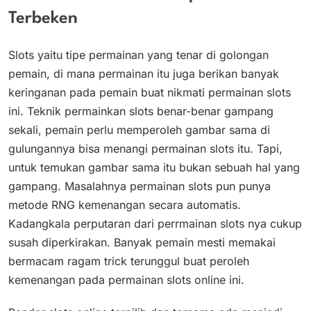
Terbeken
Slots yaitu tipe permainan yang tenar di golongan
pemain, di mana permainan itu juga berikan banyak
keringanan pada pemain buat nikmati permainan slots
ini. Teknik permainkan slots benar-benar gampang
sekali, pemain perlu memperoleh gambar sama di
gulungannya bisa menangi permainan slots itu. Tapi,
untuk temukan gambar sama itu bukan sebuah hal yang
gampang. Masalahnya permainan slots pun punya
metode RNG kemenangan secara automatis.
Kadangkala perputaran dari perrmainan slots nya cukup
susah diperkirakan. Banyak pemain mesti memakai
bermacam ragam trick terunggul buat peroleh
kemenangan pada permainan slots online ini.