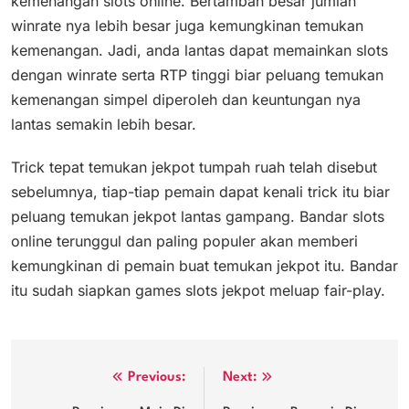
kemenangan slots online. Bertambah besar jumlah
winrate nya lebih besar juga kemungkinan temukan
kemenangan. Jadi, anda lantas dapat memainkan slots
dengan winrate serta RTP tinggi biar peluang temukan
kemenangan simpel diperoleh dan keuntungan nya
lantas semakin lebih besar.
Trick tepat temukan jekpot tumpah ruah telah disebut
sebelumnya, tiap-tiap pemain dapat kenali trick itu biar
peluang temukan jekpot lantas gampang. Bandar slots
online terunggul dan paling populer akan memberi
kemungkinan di pemain buat temukan jekpot itu. Bandar
itu sudah siapkan games slots jekpot meluap fair-play.
Post
Previous:
Next: