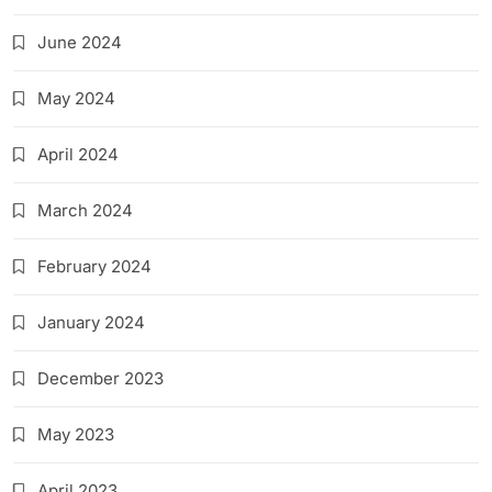
June 2024
May 2024
April 2024
March 2024
February 2024
January 2024
December 2023
May 2023
April 2023