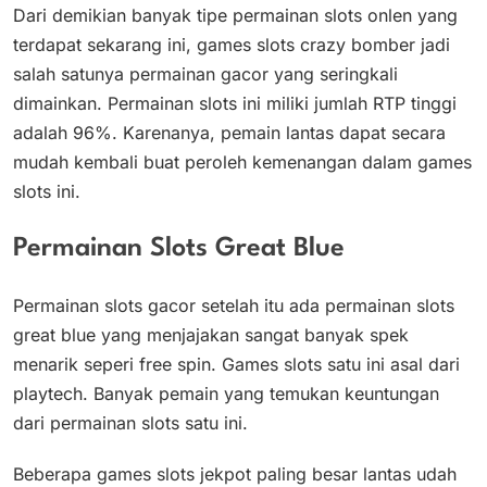
Dari demikian banyak tipe permainan slots onlen yang
terdapat sekarang ini, games slots crazy bomber jadi
salah satunya permainan gacor yang seringkali
dimainkan. Permainan slots ini miliki jumlah RTP tinggi
adalah 96%. Karenanya, pemain lantas dapat secara
mudah kembali buat peroleh kemenangan dalam games
slots ini.
Permainan Slots Great Blue
Permainan slots gacor setelah itu ada permainan slots
great blue yang menjajakan sangat banyak spek
menarik seperi free spin. Games slots satu ini asal dari
playtech. Banyak pemain yang temukan keuntungan
dari permainan slots satu ini.
Beberapa games slots jekpot paling besar lantas udah