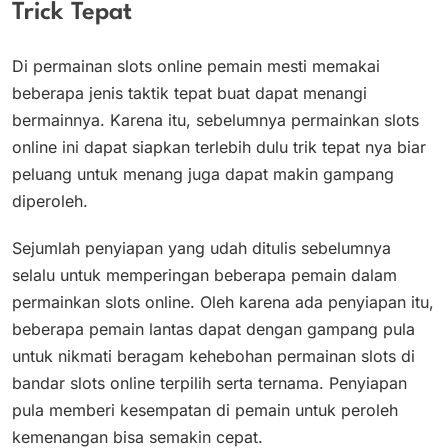
Trick Tepat
Di permainan slots online pemain mesti memakai
beberapa jenis taktik tepat buat dapat menangi
bermainnya. Karena itu, sebelumnya permainkan slots
online ini dapat siapkan terlebih dulu trik tepat nya biar
peluang untuk menang juga dapat makin gampang
diperoleh.
Sejumlah penyiapan yang udah ditulis sebelumnya
selalu untuk memperingan beberapa pemain dalam
permainkan slots online. Oleh karena ada penyiapan itu,
beberapa pemain lantas dapat dengan gampang pula
untuk nikmati beragam kehebohan permainan slots di
bandar slots online terpilih serta ternama. Penyiapan
pula memberi kesempatan di pemain untuk peroleh
kemenangan bisa semakin cepat.