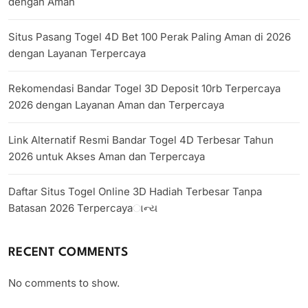
dengan Aman
Situs Pasang Togel 4D Bet 100 Perak Paling Aman di 2026
dengan Layanan Terpercaya
Rekomendasi Bandar Togel 3D Deposit 10rb Terpercaya
2026 dengan Layanan Aman dan Terpercaya
Link Alternatif Resmi Bandar Togel 4D Terbesar Tahun
2026 untuk Akses Aman dan Terpercaya
Daftar Situs Togel Online 3D Hadiah Terbesar Tanpa
Batasan 2026 Terpercayaાન્ય
RECENT COMMENTS
No comments to show.