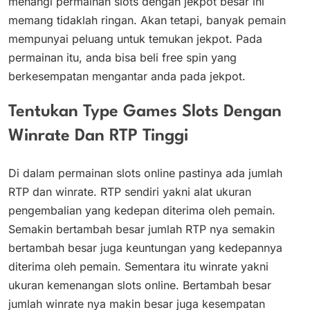
menangi permainan slots dengan jekpot besar ini
memang tidaklah ringan. Akan tetapi, banyak pemain
mempunyai peluang untuk temukan jekpot. Pada
permainan itu, anda bisa beli free spin yang
berkesempatan mengantar anda pada jekpot.
Tentukan Type Games Slots Dengan
Winrate Dan RTP Tinggi
Di dalam permainan slots online pastinya ada jumlah
RTP dan winrate. RTP sendiri yakni alat ukuran
pengembalian yang kedepan diterima oleh pemain.
Semakin bertambah besar jumlah RTP nya semakin
bertambah besar juga keuntungan yang kedepannya
diterima oleh pemain. Sementara itu winrate yakni
ukuran kemenangan slots online. Bertambah besar
jumlah winrate nya makin besar juga kesempatan