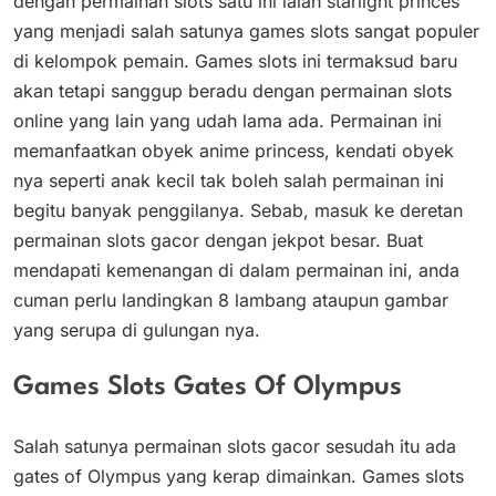
dengan permainan slots satu ini ialah starlight princes
yang menjadi salah satunya games slots sangat populer
di kelompok pemain. Games slots ini termaksud baru
akan tetapi sanggup beradu dengan permainan slots
online yang lain yang udah lama ada. Permainan ini
memanfaatkan obyek anime princess, kendati obyek
nya seperti anak kecil tak boleh salah permainan ini
begitu banyak penggilanya. Sebab, masuk ke deretan
permainan slots gacor dengan jekpot besar. Buat
mendapati kemenangan di dalam permainan ini, anda
cuman perlu landingkan 8 lambang ataupun gambar
yang serupa di gulungan nya.
Games Slots Gates Of Olympus
Salah satunya permainan slots gacor sesudah itu ada
gates of Olympus yang kerap dimainkan. Games slots