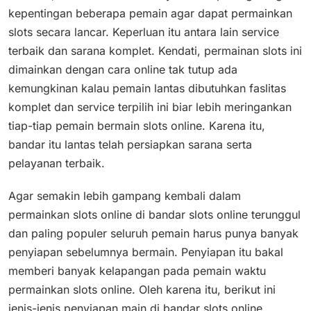
kepentingan beberapa pemain agar dapat permainkan
slots secara lancar. Keperluan itu antara lain service
terbaik dan sarana komplet. Kendati, permainan slots ini
dimainkan dengan cara online tak tutup ada
kemungkinan kalau pemain lantas dibutuhkan faslitas
komplet dan service terpilih ini biar lebih meringankan
tiap-tiap pemain bermain slots online. Karena itu,
bandar itu lantas telah persiapkan sarana serta
pelayanan terbaik.
Agar semakin lebih gampang kembali dalam
permainkan slots online di bandar slots online terunggul
dan paling populer seluruh pemain harus punya banyak
penyiapan sebelumnya bermain. Penyiapan itu bakal
memberi banyak kelapangan pada pemain waktu
permainkan slots online. Oleh karena itu, berikut ini
jenis-jenis penyiapan main di bandar slots online