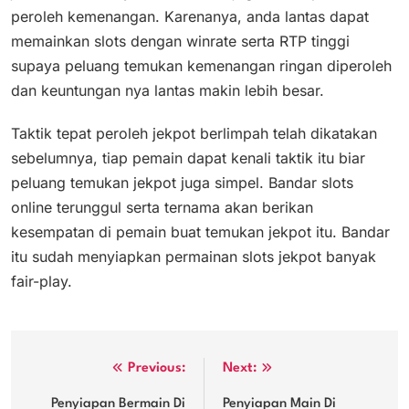
peroleh kemenangan. Karenanya, anda lantas dapat
memainkan slots dengan winrate serta RTP tinggi
supaya peluang temukan kemenangan ringan diperoleh
dan keuntungan nya lantas makin lebih besar.
Taktik tepat peroleh jekpot berlimpah telah dikatakan
sebelumnya, tiap pemain dapat kenali taktik itu biar
peluang temukan jekpot juga simpel. Bandar slots
online terunggul serta ternama akan berikan
kesempatan di pemain buat temukan jekpot itu. Bandar
itu sudah menyiapkan permainan slots jekpot banyak
fair-play.
Post
Previous:
Next:
navigation
Penyiapan Bermain Di
Penyiapan Main Di