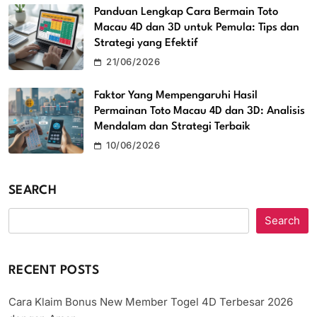
Panduan Lengkap Cara Bermain Toto
Macau 4D dan 3D untuk Pemula: Tips dan
Strategi yang Efektif
21/06/2026
Faktor Yang Mempengaruhi Hasil
Permainan Toto Macau 4D dan 3D: Analisis
Mendalam dan Strategi Terbaik
10/06/2026
SEARCH
Search
RECENT POSTS
Cara Klaim Bonus New Member Togel 4D Terbesar 2026