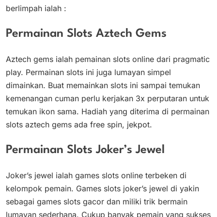
berlimpah ialah :
Permainan Slots Aztech Gems
Aztech gems ialah pemainan slots online dari pragmatic
play. Permainan slots ini juga lumayan simpel
dimainkan. Buat memainkan slots ini sampai temukan
kemenangan cuman perlu kerjakan 3x perputaran untuk
temukan ikon sama. Hadiah yang diterima di permainan
slots aztech gems ada free spin, jekpot.
Permainan Slots Joker’s Jewel
Joker’s jewel ialah games slots online terbeken di
kelompok pemain. Games slots joker’s jewel di yakin
sebagai games slots gacor dan miliki trik bermain
lumayan sederhana. Cukup banyak pemain yang sukses