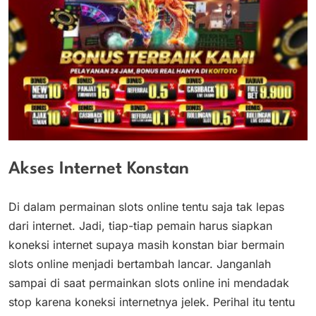
Akses Internet Konstan
Di dalam permainan slots online tentu saja tak lepas
dari internet. Jadi, tiap-tiap pemain harus siapkan
koneksi internet supaya masih konstan biar bermain
slots online menjadi bertambah lancar. Janganlah
sampai di saat permainkan slots online ini mendadak
stop karena koneksi internetnya jelek. Perihal itu tentu