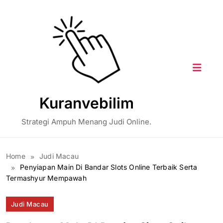
Skip
to
content
Kuranvebilim
Strategi Ampuh Menang Judi Online.
Home
Judi Macau
Penyiapan Main Di Bandar Slots Online Terbaik Serta
Termashyur Mempawah
Judi Macau