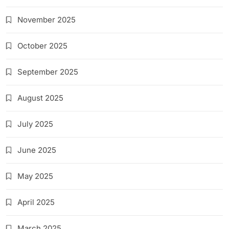
November 2025
October 2025
September 2025
August 2025
July 2025
June 2025
May 2025
April 2025
March 2025