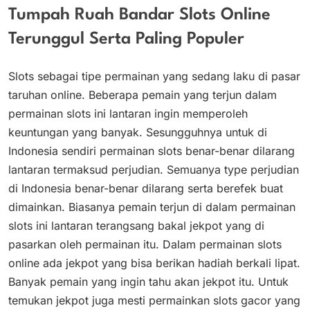
Tumpah Ruah Bandar Slots Online
Terunggul Serta Paling Populer
Slots sebagai tipe permainan yang sedang laku di pasar
taruhan online. Beberapa pemain yang terjun dalam
permainan slots ini lantaran ingin memperoleh
keuntungan yang banyak. Sesungguhnya untuk di
Indonesia sendiri permainan slots benar-benar dilarang
lantaran termaksud perjudian. Semuanya type perjudian
di Indonesia benar-benar dilarang serta berefek buat
dimainkan. Biasanya pemain terjun di dalam permainan
slots ini lantaran terangsang bakal jekpot yang di
pasarkan oleh permainan itu. Dalam permainan slots
online ada jekpot yang bisa berikan hadiah berkali lipat.
Banyak pemain yang ingin tahu akan jekpot itu. Untuk
temukan jekpot juga mesti permainkan slots gacor yang