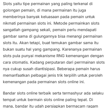
Slots yaitu tipe permainan yang paling terkenal di
golongan pemain, di mana permainan itu juga
memberinya banyak keluasaan pada pemain untuk
nikmati permainan slots ini. Metode permainkan slots
sangatlah gampang sekali, pemain perlu mendapati
gambar sama di gulungannya bisa menangi permainan
slots itu. Akan tetapi, buat temukan gambar sama itu
bukan suatu hal yang gampang. Karenanya permainan
slots pula punyai mekanisme RNG kemenangan dengan
cara otomatis. Kadang perputaran dari perrmainan slots
nya cukup susah diantisipasi. Beberapa pemain harus
memanfaatkan pelbagai jenis trik terpilih untuk peroleh
kemenangan pada permainan slots online ini.
Bandar slots online terbaik serta termashyur ada selaku
tempat untuk bermain slots online paling tepat. Di
mana, bandar itu udah persiapkan bermacam ragam