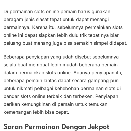
Di permainan slots online pemain harus gunakan
beragam jenis siasat tepat untuk dapat menangi
bermainnya. Karena itu, sebelumnya permainkan slots
online ini dapat siapkan lebih dulu trik tepat nya biar
peluang buat menang juga bisa semakin simpel didapat.
Beberapa penyiapan yang udah disebut sebelumnya
selalu buat membuat lebih mudah beberapa pemain
dalam permainkan slots online. Adanya penyiapan itu,
beberapa pemain lantas dapat secara gampang pun
untuk nikmati pelbagai kehebohan permainan slots di
bandar slots online terbaik dan terbeken. Penyiapan
berikan kemungkinan di pemain untuk temukan
kemenangan lebih bisa cepat.
Saran Permainan Dengan Jekpot