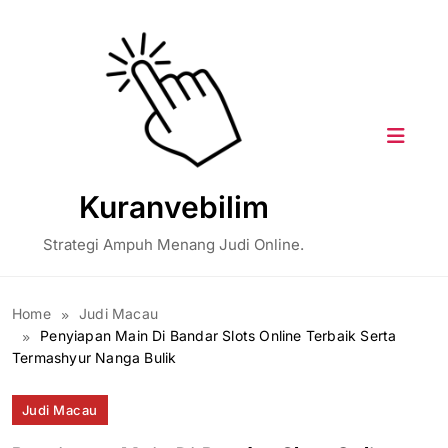
Skip
to
content
Kuranvebilim
Strategi Ampuh Menang Judi Online.
Home
Judi Macau
Penyiapan Main Di Bandar Slots Online Terbaik Serta
Termashyur Nanga Bulik
Judi Macau