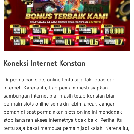
Koneksi Internet Konstan
Di permainan slots online tentu saja tak lepas dari
internet. Karena itu, tiap pemain mesti siapkan
sambungan internet biar masih tetap konstan biar
bermain slots online semakin lebih lancar. Jangan
pernah di saat permainkan slots online ini mendadak
stop lantaran akses internetnya tidak baik. Perihal itu
tentu saja bakal membuat pemain jadi kalah. Karena itu,