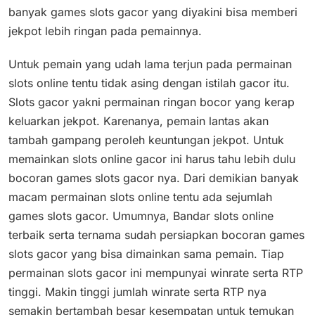
banyak games slots gacor yang diyakini bisa memberi
jekpot lebih ringan pada pemainnya.
Untuk pemain yang udah lama terjun pada permainan
slots online tentu tidak asing dengan istilah gacor itu.
Slots gacor yakni permainan ringan bocor yang kerap
keluarkan jekpot. Karenanya, pemain lantas akan
tambah gampang peroleh keuntungan jekpot. Untuk
memainkan slots online gacor ini harus tahu lebih dulu
bocoran games slots gacor nya. Dari demikian banyak
macam permainan slots online tentu ada sejumlah
games slots gacor. Umumnya, Bandar slots online
terbaik serta ternama sudah persiapkan bocoran games
slots gacor yang bisa dimainkan sama pemain. Tiap
permainan slots gacor ini mempunyai winrate serta RTP
tinggi. Makin tinggi jumlah winrate serta RTP nya
semakin bertambah besar kesempatan untuk temukan