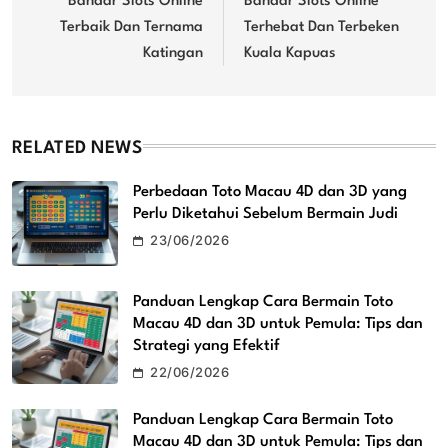
Bandar Slots Online
Bandar Slots Online
Terbaik Dan Ternama
Terhebat Dan Terbeken
Katingan
Kuala Kapuas
RELATED NEWS
Perbedaan Toto Macau 4D dan 3D yang
Perlu Diketahui Sebelum Bermain Judi
23/06/2026
Panduan Lengkap Cara Bermain Toto
Macau 4D dan 3D untuk Pemula: Tips dan
Strategi yang Efektif
22/06/2026
Panduan Lengkap Cara Bermain Toto
Macau 4D dan 3D untuk Pemula: Tips dan