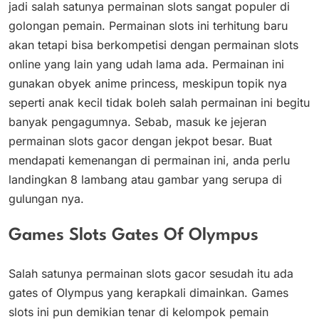
jadi salah satunya permainan slots sangat populer di
golongan pemain. Permainan slots ini terhitung baru
akan tetapi bisa berkompetisi dengan permainan slots
online yang lain yang udah lama ada. Permainan ini
gunakan obyek anime princess, meskipun topik nya
seperti anak kecil tidak boleh salah permainan ini begitu
banyak pengagumnya. Sebab, masuk ke jejeran
permainan slots gacor dengan jekpot besar. Buat
mendapati kemenangan di permainan ini, anda perlu
landingkan 8 lambang atau gambar yang serupa di
gulungan nya.
Games Slots Gates Of Olympus
Salah satunya permainan slots gacor sesudah itu ada
gates of Olympus yang kerapkali dimainkan. Games
slots ini pun demikian tenar di kelompok pemain