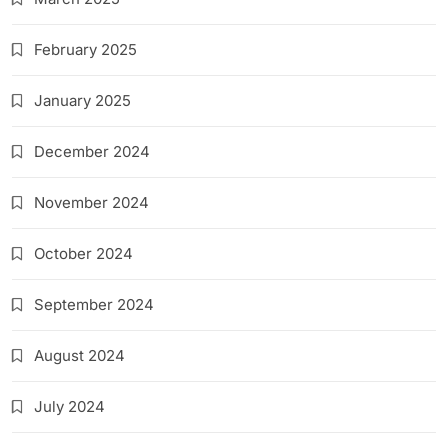
February 2025
January 2025
December 2024
November 2024
October 2024
September 2024
August 2024
July 2024