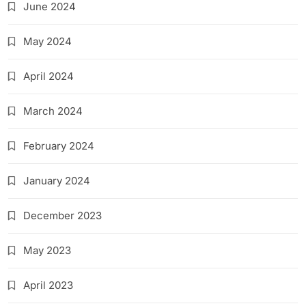
June 2024
May 2024
April 2024
March 2024
February 2024
January 2024
December 2023
May 2023
April 2023