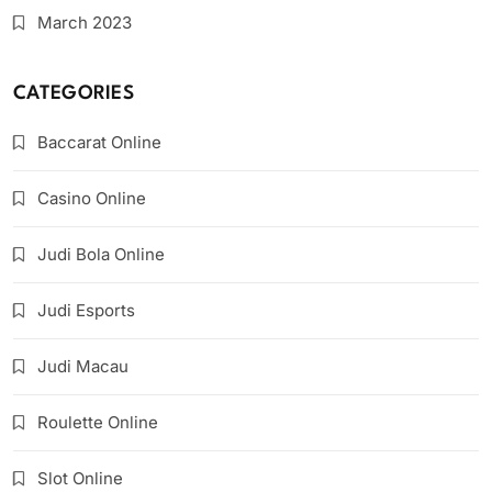
March 2023
CATEGORIES
Baccarat Online
Casino Online
Judi Bola Online
Judi Esports
Judi Macau
Roulette Online
Slot Online