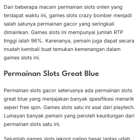
Dari beberapa macam permainan slots onlen yang
terdapat waktu ini, games slots crazy bomber menjadi
salah satunya permainan gacor yang seringkali
dimainkan. Games slots ini mempunyai jumlah RTP
tinggi ialah 96%. Karenanya, pemain juga dapat secara
mudah kembali buat temukan kemenangan dalam
games slots ini.
Permainan Slots Great Blue
Permainan slots gacor seterusnya ada permainan slots
great blue yang menjajakan banyak spesifikasi menarik
seperi free spin. Games slots satu ini asal dari playtech.
Lumayan banyak pemain yang peroleh keuntungan dari
permainan slots satu ini.
Sejumlah games slots jekpot paling besar lantas udah