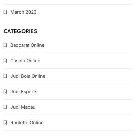
March 2023
CATEGORIES
Baccarat Online
Casino Online
Judi Bola Online
Judi Esports
Judi Macau
Roulette Online