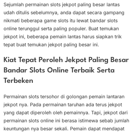
Sejumlah permainan slots jekpot paling besar lantas
udah ditulis sebelumnya, anda dapat secara gampang
nikmati beberapa game slots itu lewat bandar slots
online terunggul serta paling populer. Buat temukan
jekpot ini, beberapa pemain lantas harus siapkan trik
tepat buat temukan jekpot paling besar ini.
Kiat Tepat Peroleh Jekpot Paling Besar
Bandar Slots Online Terbaik Serta
Terbeken
Permainan slots tersohor di golongan pemain lantaran
jekpot nya. Pada permainan taruhan ada terus jekpot
yang dapat diperoleh oleh pemainnya. Tapi, jekpot dari
permainan slots online ini berasa istimewa sebab jumlah
keuntungan nya besar sekali. Pemain dapat mendapat