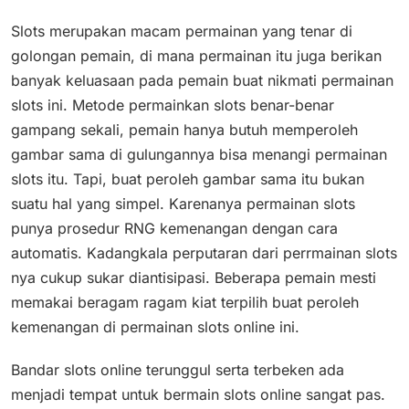
Slots merupakan macam permainan yang tenar di
golongan pemain, di mana permainan itu juga berikan
banyak keluasaan pada pemain buat nikmati permainan
slots ini. Metode permainkan slots benar-benar
gampang sekali, pemain hanya butuh memperoleh
gambar sama di gulungannya bisa menangi permainan
slots itu. Tapi, buat peroleh gambar sama itu bukan
suatu hal yang simpel. Karenanya permainan slots
punya prosedur RNG kemenangan dengan cara
automatis. Kadangkala perputaran dari perrmainan slots
nya cukup sukar diantisipasi. Beberapa pemain mesti
memakai beragam ragam kiat terpilih buat peroleh
kemenangan di permainan slots online ini.
Bandar slots online terunggul serta terbeken ada
menjadi tempat untuk bermain slots online sangat pas.