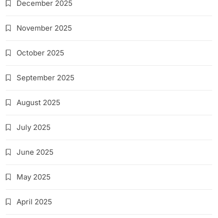
December 2025
November 2025
October 2025
September 2025
August 2025
July 2025
June 2025
May 2025
April 2025