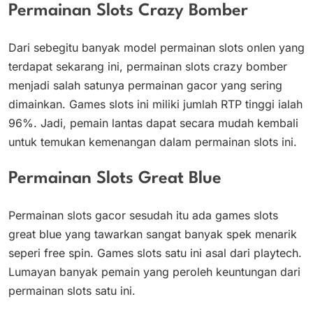
Permainan Slots Crazy Bomber
Dari sebegitu banyak model permainan slots onlen yang
terdapat sekarang ini, permainan slots crazy bomber
menjadi salah satunya permainan gacor yang sering
dimainkan. Games slots ini miliki jumlah RTP tinggi ialah
96%. Jadi, pemain lantas dapat secara mudah kembali
untuk temukan kemenangan dalam permainan slots ini.
Permainan Slots Great Blue
Permainan slots gacor sesudah itu ada games slots
great blue yang tawarkan sangat banyak spek menarik
seperi free spin. Games slots satu ini asal dari playtech.
Lumayan banyak pemain yang peroleh keuntungan dari
permainan slots satu ini.