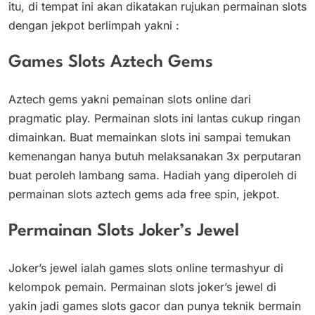
itu, di tempat ini akan dikatakan rujukan permainan slots
dengan jekpot berlimpah yakni :
Games Slots Aztech Gems
Aztech gems yakni pemainan slots online dari
pragmatic play. Permainan slots ini lantas cukup ringan
dimainkan. Buat memainkan slots ini sampai temukan
kemenangan hanya butuh melaksanakan 3x perputaran
buat peroleh lambang sama. Hadiah yang diperoleh di
permainan slots aztech gems ada free spin, jekpot.
Permainan Slots Joker’s Jewel
Joker’s jewel ialah games slots online termashyur di
kelompok pemain. Permainan slots joker’s jewel di
yakin jadi games slots gacor dan punya teknik bermain