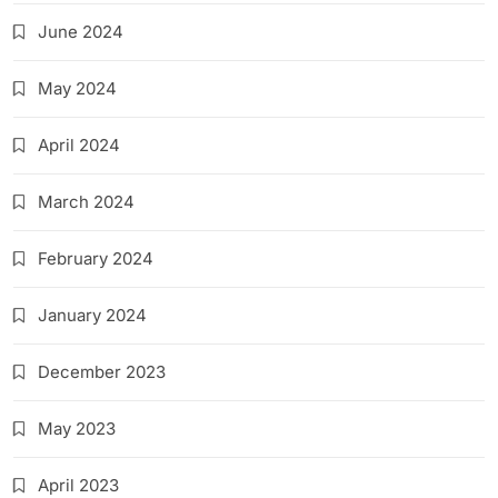
June 2024
May 2024
April 2024
March 2024
February 2024
January 2024
December 2023
May 2023
April 2023