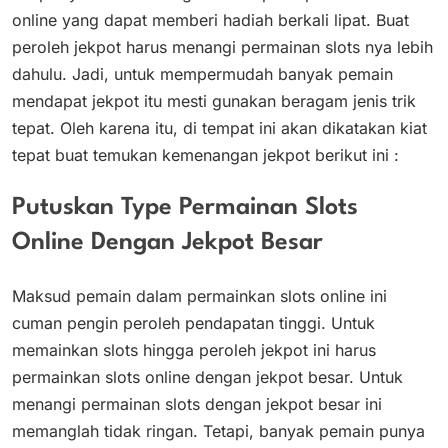
online yang dapat memberi hadiah berkali lipat. Buat
peroleh jekpot harus menangi permainan slots nya lebih
dahulu. Jadi, untuk mempermudah banyak pemain
mendapat jekpot itu mesti gunakan beragam jenis trik
tepat. Oleh karena itu, di tempat ini akan dikatakan kiat
tepat buat temukan kemenangan jekpot berikut ini :
Putuskan Type Permainan Slots
Online Dengan Jekpot Besar
Maksud pemain dalam permainkan slots online ini
cuman pengin peroleh pendapatan tinggi. Untuk
memainkan slots hingga peroleh jekpot ini harus
permainkan slots online dengan jekpot besar. Untuk
menangi permainan slots dengan jekpot besar ini
memanglah tidak ringan. Tetapi, banyak pemain punya