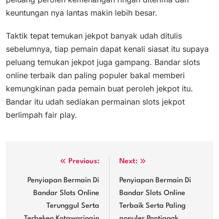
keuntungan nya lantas makin lebih besar.
Taktik tepat temukan jekpot banyak udah ditulis
sebelumnya, tiap pemain dapat kenali siasat itu supaya
peluang temukan jekpot juga gampang. Bandar slots
online terbaik dan paling populer bakal memberi
kemungkinan pada pemain buat peroleh jekpot itu.
Bandar itu udah sediakan permainan slots jekpot
berlimpah fair play.
Post
Previous:
Next:
navigation
Penyiapan Bermain Di
Penyiapan Bermain Di
Bandar Slots Online
Bandar Slots Online
Terunggul Serta
Terbaik Serta Paling
Terbeken Kotawaringin
populer Pontianak