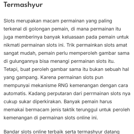
Termashyur
Slots merupakan macam permainan yang paling
terkenal di golongan pemain, di mana permainan itu
juga memberinya banyak keluasaan pada pemain untuk
nikmati permainan slots ini. Trik permainkan slots amat
sangat mudah, pemain perlu memperoleh gambar sama
di gulungannya bisa menangi permainan slots itu.
Tetapi, buat peroleh gambar sama itu bukan sebuah hal
yang gampang. Karena permainan slots pun
mempunyai mekanisme RNG kemenangan dengan cara
automatis. Kadang perputaran dari perrmainan slots nya
cukup sukar diperkirakan. Banyak pemain harus
memakai bermacam jenis taktik terunggul untuk peroleh
kemenangan di permainan slots online ini.
Bandar slots online terbaik serta termashyur datang