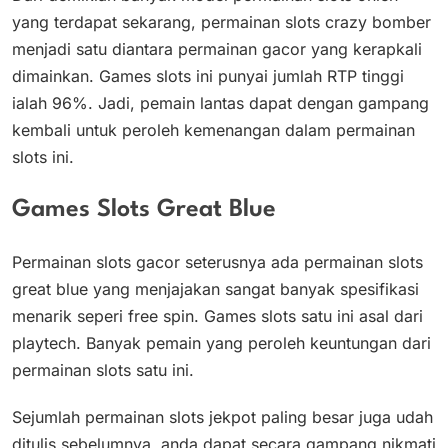
yang terdapat sekarang, permainan slots crazy bomber
menjadi satu diantara permainan gacor yang kerapkali
dimainkan. Games slots ini punyai jumlah RTP tinggi
ialah 96%. Jadi, pemain lantas dapat dengan gampang
kembali untuk peroleh kemenangan dalam permainan
slots ini.
Games Slots Great Blue
Permainan slots gacor seterusnya ada permainan slots
great blue yang menjajakan sangat banyak spesifikasi
menarik seperi free spin. Games slots satu ini asal dari
playtech. Banyak pemain yang peroleh keuntungan dari
permainan slots satu ini.
Sejumlah permainan slots jekpot paling besar juga udah
ditulis sebelumnya, anda dapat secara gampang nikmati