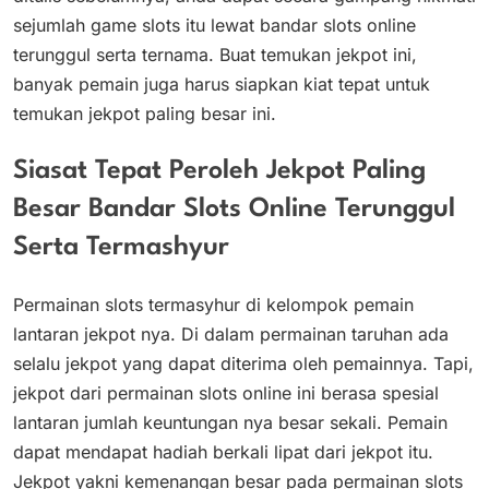
sejumlah game slots itu lewat bandar slots online
terunggul serta ternama. Buat temukan jekpot ini,
banyak pemain juga harus siapkan kiat tepat untuk
temukan jekpot paling besar ini.
Siasat Tepat Peroleh Jekpot Paling
Besar Bandar Slots Online Terunggul
Serta Termashyur
Permainan slots termasyhur di kelompok pemain
lantaran jekpot nya. Di dalam permainan taruhan ada
selalu jekpot yang dapat diterima oleh pemainnya. Tapi,
jekpot dari permainan slots online ini berasa spesial
lantaran jumlah keuntungan nya besar sekali. Pemain
dapat mendapat hadiah berkali lipat dari jekpot itu.
Jekpot yakni kemenangan besar pada permainan slots