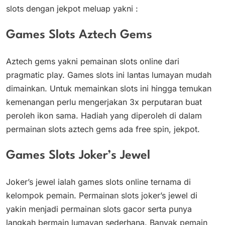
slots dengan jekpot meluap yakni :
Games Slots Aztech Gems
Aztech gems yakni pemainan slots online dari
pragmatic play. Games slots ini lantas lumayan mudah
dimainkan. Untuk memainkan slots ini hingga temukan
kemenangan perlu mengerjakan 3x perputaran buat
peroleh ikon sama. Hadiah yang diperoleh di dalam
permainan slots aztech gems ada free spin, jekpot.
Games Slots Joker’s Jewel
Joker’s jewel ialah games slots online ternama di
kelompok pemain. Permainan slots joker’s jewel di
yakin menjadi permainan slots gacor serta punya
langkah bermain lumayan sederhana. Banyak pemain