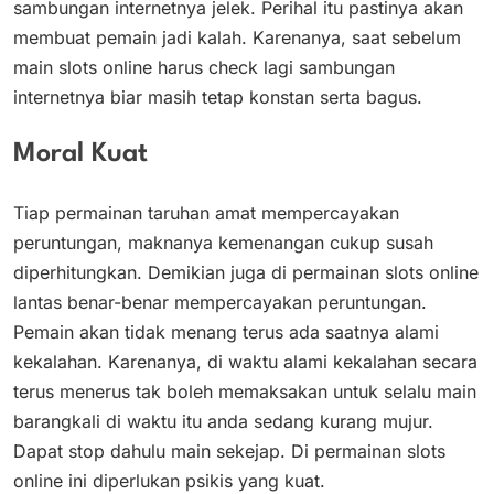
sambungan internetnya jelek. Perihal itu pastinya akan
membuat pemain jadi kalah. Karenanya, saat sebelum
main slots online harus check lagi sambungan
internetnya biar masih tetap konstan serta bagus.
Moral Kuat
Tiap permainan taruhan amat mempercayakan
peruntungan, maknanya kemenangan cukup susah
diperhitungkan. Demikian juga di permainan slots online
lantas benar-benar mempercayakan peruntungan.
Pemain akan tidak menang terus ada saatnya alami
kekalahan. Karenanya, di waktu alami kekalahan secara
terus menerus tak boleh memaksakan untuk selalu main
barangkali di waktu itu anda sedang kurang mujur.
Dapat stop dahulu main sekejap. Di permainan slots
online ini diperlukan psikis yang kuat.