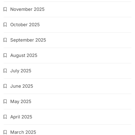
November 2025
October 2025
September 2025
August 2025
July 2025
June 2025
May 2025
April 2025
March 2025