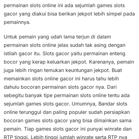
permainan slots online ini ada sejumlah games slots
gacor yang diakui bisa berikan jekpot lebih simpel pada
pemainnya.
Untuk pemain yang udah lama terjun di dalam
permainan slots online jelas sudah tak asing dengan
istilah gacor itu. Slots gacor yaitu permainan enteng
bocor yang kerap keluarkan jekpot. Karenanya, pemain
juga lebih ringan temukan keuntungan jekpot. Buat
memainkan slots online gacor ini harus tahu lebih
dahulu bocoran permainan slots gacor nya. Dari
sebegitu banyak tipe permainan slots online tentu ada
sejumlah games slots gacor. Umumnya, Bandar slots
online terunggul dan paling populer sudah persiapkan
bocoran games slots gacor yang bisa dimainkan sama
pemain. Tiap games slots gacor ini punyai winrate dan
RTP tinggi. Lebih tinggi jumlah winrate serta RTP nya