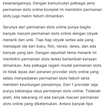
kesenangannya. Dengan kemunculan pelbagai jenis
permainan slots online komplet ini membikin permainan
slots juga makin heboh dimainkan.
Serunya dari permainan slots online punya begitu
banyak macam permainan slots online dengan obyek
menarik dan unik. Tiap-tiap obyek lantas ada yang
mendapat ide dari buku, film, narasi, dewa, dan ada
banyak yang lain. Dengan sejumlah tema menarik ini
membikin permainan slots lantas bertambah kerasan
dimainkan. Ada pelbagai ragam model permainan slots
ini tidak lepas dari peranan provider slots online yang
selalu menyediakan permainan slots heboh serta
memberi keuntungan pemainnya. Dari 1 provider saja
punya beberapa ratus permainan slots online. Tidaklah
aneh, bila sekarang ini ada banyak macam permainan
slots online yang diketemukan. Antara banyak tipe