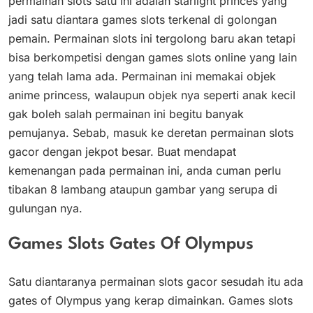
permainan slots satu ini adalah starlight princes yang
jadi satu diantara games slots terkenal di golongan
pemain. Permainan slots ini tergolong baru akan tetapi
bisa berkompetisi dengan games slots online yang lain
yang telah lama ada. Permainan ini memakai objek
anime princess, walaupun objek nya seperti anak kecil
gak boleh salah permainan ini begitu banyak
pemujanya. Sebab, masuk ke deretan permainan slots
gacor dengan jekpot besar. Buat mendapat
kemenangan pada permainan ini, anda cuman perlu
tibakan 8 lambang ataupun gambar yang serupa di
gulungan nya.
Games Slots Gates Of Olympus
Satu diantaranya permainan slots gacor sesudah itu ada
gates of Olympus yang kerap dimainkan. Games slots