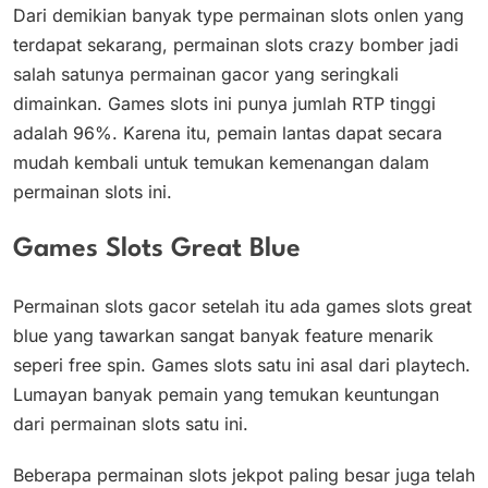
Dari demikian banyak type permainan slots onlen yang
terdapat sekarang, permainan slots crazy bomber jadi
salah satunya permainan gacor yang seringkali
dimainkan. Games slots ini punya jumlah RTP tinggi
adalah 96%. Karena itu, pemain lantas dapat secara
mudah kembali untuk temukan kemenangan dalam
permainan slots ini.
Games Slots Great Blue
Permainan slots gacor setelah itu ada games slots great
blue yang tawarkan sangat banyak feature menarik
seperi free spin. Games slots satu ini asal dari playtech.
Lumayan banyak pemain yang temukan keuntungan
dari permainan slots satu ini.
Beberapa permainan slots jekpot paling besar juga telah