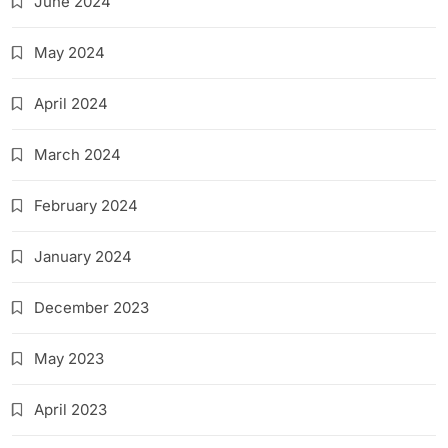
June 2024
May 2024
April 2024
March 2024
February 2024
January 2024
December 2023
May 2023
April 2023