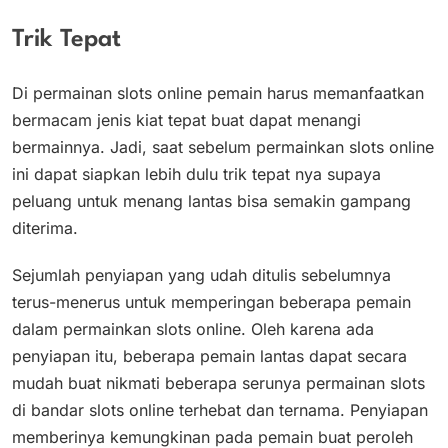
Trik Tepat
Di permainan slots online pemain harus memanfaatkan
bermacam jenis kiat tepat buat dapat menangi
bermainnya. Jadi, saat sebelum permainkan slots online
ini dapat siapkan lebih dulu trik tepat nya supaya
peluang untuk menang lantas bisa semakin gampang
diterima.
Sejumlah penyiapan yang udah ditulis sebelumnya
terus-menerus untuk memperingan beberapa pemain
dalam permainkan slots online. Oleh karena ada
penyiapan itu, beberapa pemain lantas dapat secara
mudah buat nikmati beberapa serunya permainan slots
di bandar slots online terhebat dan ternama. Penyiapan
memberinya kemungkinan pada pemain buat peroleh