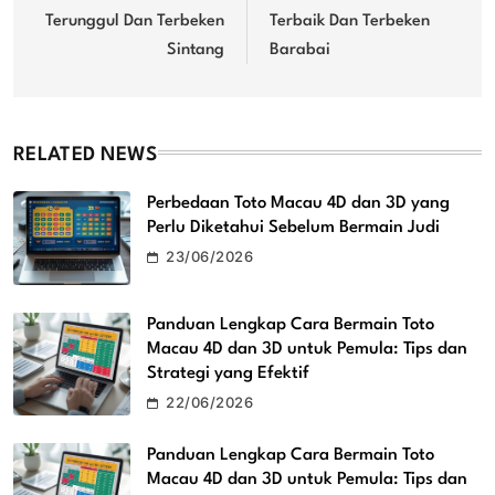
Terunggul Dan Terbeken
Terbaik Dan Terbeken
Sintang
Barabai
RELATED NEWS
Perbedaan Toto Macau 4D dan 3D yang
Perlu Diketahui Sebelum Bermain Judi
23/06/2026
Panduan Lengkap Cara Bermain Toto
Macau 4D dan 3D untuk Pemula: Tips dan
Strategi yang Efektif
22/06/2026
Panduan Lengkap Cara Bermain Toto
Macau 4D dan 3D untuk Pemula: Tips dan