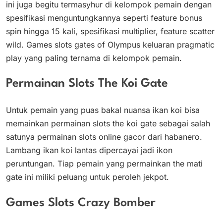
ini juga begitu termasyhur di kelompok pemain dengan
spesifikasi menguntungkannya seperti feature bonus
spin hingga 15 kali, spesifikasi multiplier, feature scatter
wild. Games slots gates of Olympus keluaran pragmatic
play yang paling ternama di kelompok pemain.
Permainan Slots The Koi Gate
Untuk pemain yang puas bakal nuansa ikan koi bisa
memainkan permainan slots the koi gate sebagai salah
satunya permainan slots online gacor dari habanero.
Lambang ikan koi lantas dipercayai jadi ikon
peruntungan. Tiap pemain yang permainkan the mati
gate ini miliki peluang untuk peroleh jekpot.
Games Slots Crazy Bomber