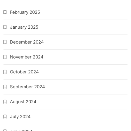
February 2025
January 2025
December 2024
November 2024
October 2024
September 2024
August 2024
July 2024