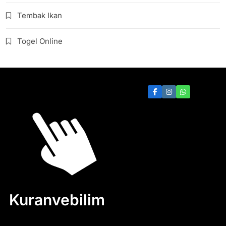
Tembak Ikan
Togel Online
Kuranvebilim