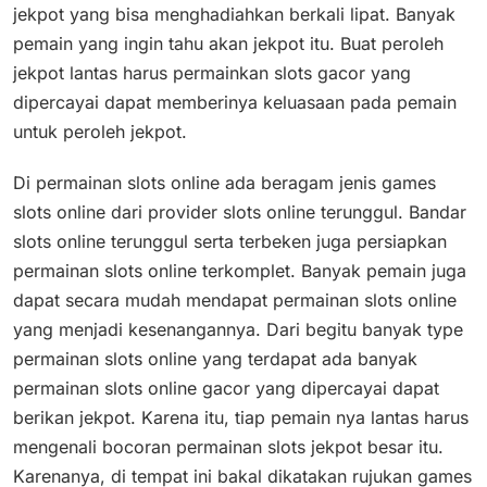
jekpot yang bisa menghadiahkan berkali lipat. Banyak
pemain yang ingin tahu akan jekpot itu. Buat peroleh
jekpot lantas harus permainkan slots gacor yang
dipercayai dapat memberinya keluasaan pada pemain
untuk peroleh jekpot.
Di permainan slots online ada beragam jenis games
slots online dari provider slots online terunggul. Bandar
slots online terunggul serta terbeken juga persiapkan
permainan slots online terkomplet. Banyak pemain juga
dapat secara mudah mendapat permainan slots online
yang menjadi kesenangannya. Dari begitu banyak type
permainan slots online yang terdapat ada banyak
permainan slots online gacor yang dipercayai dapat
berikan jekpot. Karena itu, tiap pemain nya lantas harus
mengenali bocoran permainan slots jekpot besar itu.
Karenanya, di tempat ini bakal dikatakan rujukan games