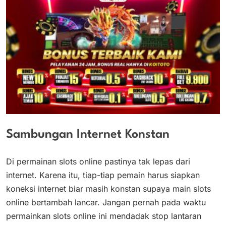
Sambungan Internet Konstan
Di permainan slots online pastinya tak lepas dari
internet. Karena itu, tiap-tiap pemain harus siapkan
koneksi internet biar masih konstan supaya main slots
online bertambah lancar. Jangan pernah pada waktu
permainkan slots online ini mendadak stop lantaran