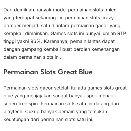
Dari demikian banyak model permainan slots onlen
yang terdapat sekarang ini, permainan slots crazy
bomber menjadi satu diantara permainan gacor yang
kerapkali dimainkan. Games slots ini punyai jumlah RTP
tinggi yakni 96%. Karenanya, pemain lantas dapat
dengan gampang kembali buat peroleh kemenangan
dalam permainan slots ini.
Permainan Slots Great Blue
Permainan slots gacor setelah itu ada games slots great
blue yang menjajakan sangat banyak spek menarik
seperi free spin. Permainan slots satu ini datang dari
playtech. Cukup banyak pemain yang temukan
keuntungan dari permainan slots satu ini.