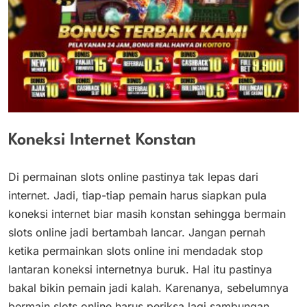
Koneksi Internet Konstan
Di permainan slots online pastinya tak lepas dari
internet. Jadi, tiap-tiap pemain harus siapkan pula
koneksi internet biar masih konstan sehingga bermain
slots online jadi bertambah lancar. Jangan pernah
ketika permainkan slots online ini mendadak stop
lantaran koneksi internetnya buruk. Hal itu pastinya
bakal bikin pemain jadi kalah. Karenanya, sebelumnya
bermain slots online harus periksa lagi sambungan