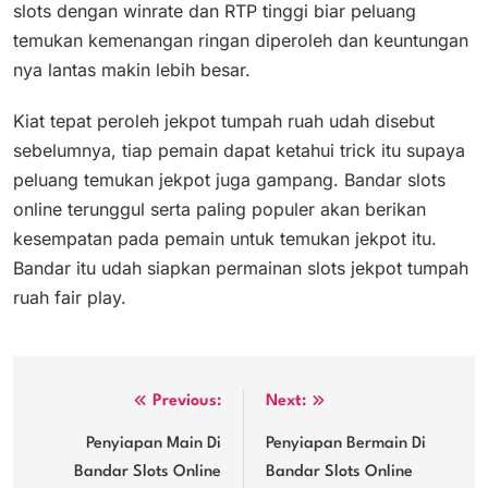
slots dengan winrate dan RTP tinggi biar peluang
temukan kemenangan ringan diperoleh dan keuntungan
nya lantas makin lebih besar.
Kiat tepat peroleh jekpot tumpah ruah udah disebut
sebelumnya, tiap pemain dapat ketahui trick itu supaya
peluang temukan jekpot juga gampang. Bandar slots
online terunggul serta paling populer akan berikan
kesempatan pada pemain untuk temukan jekpot itu.
Bandar itu udah siapkan permainan slots jekpot tumpah
ruah fair play.
Post
Previous:
Next:
navigation
Penyiapan Main Di
Penyiapan Bermain Di
Bandar Slots Online
Bandar Slots Online