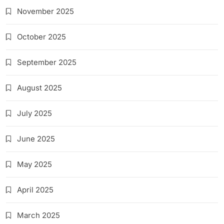
November 2025
October 2025
September 2025
August 2025
July 2025
June 2025
May 2025
April 2025
March 2025