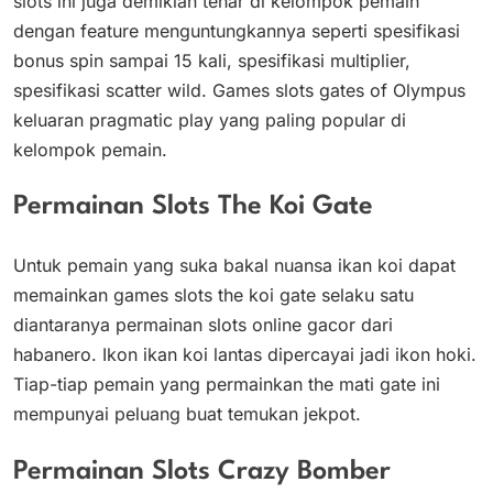
slots ini juga demikian tenar di kelompok pemain
dengan feature menguntungkannya seperti spesifikasi
bonus spin sampai 15 kali, spesifikasi multiplier,
spesifikasi scatter wild. Games slots gates of Olympus
keluaran pragmatic play yang paling popular di
kelompok pemain.
Permainan Slots The Koi Gate
Untuk pemain yang suka bakal nuansa ikan koi dapat
memainkan games slots the koi gate selaku satu
diantaranya permainan slots online gacor dari
habanero. Ikon ikan koi lantas dipercayai jadi ikon hoki.
Tiap-tiap pemain yang permainkan the mati gate ini
mempunyai peluang buat temukan jekpot.
Permainan Slots Crazy Bomber