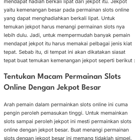
mendapat hadiah berkali lipat dari jekpot itu. Jekpot
yaitu kemenangan besar pada permainan slots online
yang dapat menghadiahkan berkali lipat. Untuk
temukan jekpot harus menangi permainan slots nya
lebih dulu. Jadi, untuk mempermudah banyak pemain
mendapat jekpot itu harus memakai pelbagai jenis kiat
tepat. Sebab itu, di tempat ini akan dikatakan siasat
tepat buat temukan kemenangan jekpot seperti berikut :
Tentukan Macam Permainan Slots
Online Dengan Jekpot Besar
Arah pemain dalam permainkan slots online ini cuma
pengin peroleh pemasukan tinggi. Untuk memainkan
slots sampai peroleh jekpot ini mesti permainkan slots
online dengan jekpot besar. Buat menangi permainan
slots dengan jekpot besar ini memang tidaklah simpel.