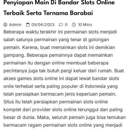
Penyiapan Main Di Bandar Slots Online
Terbaik Serta Ternama Barabai
Admin
05/04/2023
0
10 Mins
Beberapa waktu terakhir ini permainan slots menjadi
salah satunya permainan yang tenar di golongan
pemain. Karena, buat memainkan slots ini demikian
gampang. Beberapa pemainnya dapat memainkan
permainan itu dengan online membuat beberapa
pecintanya juga tak butuh pergi keluar dari rumah. Buat
akses games slots online ini dapat lewat bandar slots
onlie terhebat serta paling populer di Indonesia yang
telah persiapkan bermacam jenis keperluan pemain.
Situs itu telah persiapkan permainan slots online
komplet dari provider slots online terunggul dan paling
besar di dunia. Maka, seluruh pemain juga bisa temukan
bermacam ragam permainan slots online yang menjadi