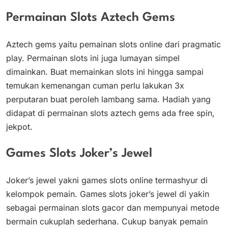
Permainan Slots Aztech Gems
Aztech gems yaitu pemainan slots online dari pragmatic
play. Permainan slots ini juga lumayan simpel
dimainkan. Buat memainkan slots ini hingga sampai
temukan kemenangan cuman perlu lakukan 3x
perputaran buat peroleh lambang sama. Hadiah yang
didapat di permainan slots aztech gems ada free spin,
jekpot.
Games Slots Joker’s Jewel
Joker’s jewel yakni games slots online termashyur di
kelompok pemain. Games slots joker’s jewel di yakin
sebagai permainan slots gacor dan mempunyai metode
bermain cukuplah sederhana. Cukup banyak pemain