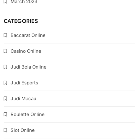
March 2023
CATEGORIES
Baccarat Online
Casino Online
Judi Bola Online
Judi Esports
Judi Macau
Roulette Online
Slot Online