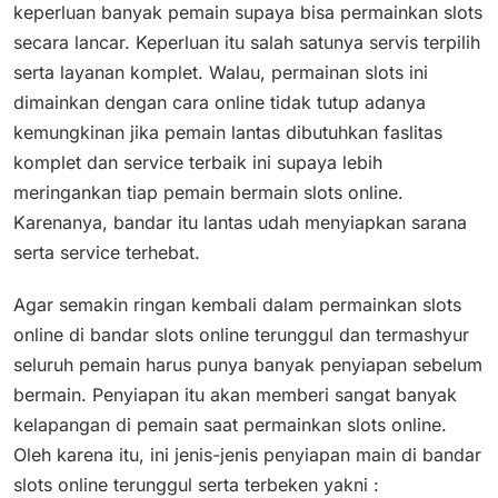
keperluan banyak pemain supaya bisa permainkan slots
secara lancar. Keperluan itu salah satunya servis terpilih
serta layanan komplet. Walau, permainan slots ini
dimainkan dengan cara online tidak tutup adanya
kemungkinan jika pemain lantas dibutuhkan faslitas
komplet dan service terbaik ini supaya lebih
meringankan tiap pemain bermain slots online.
Karenanya, bandar itu lantas udah menyiapkan sarana
serta service terhebat.
Agar semakin ringan kembali dalam permainkan slots
online di bandar slots online terunggul dan termashyur
seluruh pemain harus punya banyak penyiapan sebelum
bermain. Penyiapan itu akan memberi sangat banyak
kelapangan di pemain saat permainkan slots online.
Oleh karena itu, ini jenis-jenis penyiapan main di bandar
slots online terunggul serta terbeken yakni :