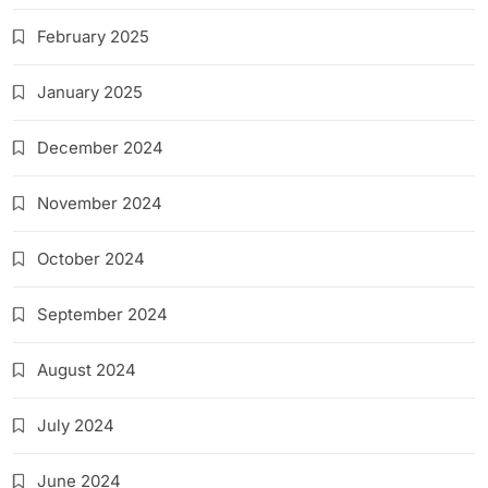
February 2025
January 2025
December 2024
November 2024
October 2024
September 2024
August 2024
July 2024
June 2024