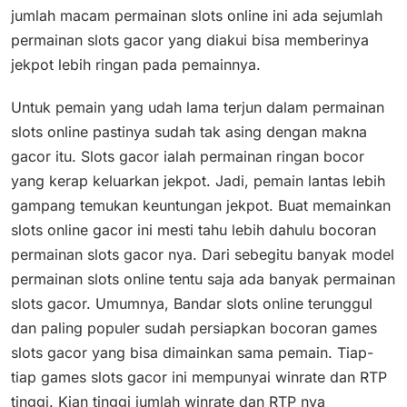
jumlah macam permainan slots online ini ada sejumlah
permainan slots gacor yang diakui bisa memberinya
jekpot lebih ringan pada pemainnya.
Untuk pemain yang udah lama terjun dalam permainan
slots online pastinya sudah tak asing dengan makna
gacor itu. Slots gacor ialah permainan ringan bocor
yang kerap keluarkan jekpot. Jadi, pemain lantas lebih
gampang temukan keuntungan jekpot. Buat memainkan
slots online gacor ini mesti tahu lebih dahulu bocoran
permainan slots gacor nya. Dari sebegitu banyak model
permainan slots online tentu saja ada banyak permainan
slots gacor. Umumnya, Bandar slots online terunggul
dan paling populer sudah persiapkan bocoran games
slots gacor yang bisa dimainkan sama pemain. Tiap-
tiap games slots gacor ini mempunyai winrate dan RTP
tinggi. Kian tinggi jumlah winrate dan RTP nya