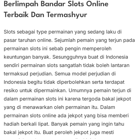
Berlimpah Bandar Slots Online
Terbaik Dan Termashyur
Slots sebagai type permainan yang sedang laku di
pasar taruhan online. Sejumlah pemain yang terjun pada
permainan slots ini sebab pengin memperoleh
keuntungan banyak. Sesungguhnya buat di Indonesia
sendiri permainan slots sangatlah tidak boleh lantaran
termaksud perjudian. Semua model perjudian di
Indonesia begitu tidak diperbolehkan serta terdapat
resiko untuk dipermainkan. Umumnya pemain terjun di
dalam permainan slots ini karena tergoda bakal jekpot
yang di menawarkan oleh permainan itu. Dalam
permainan slots online ada jekpot yang bisa memberi
hadiah berkali lipat. Banyak pemain yang ingin tahu
bakal jekpot itu. Buat peroleh jekpot juga mesti