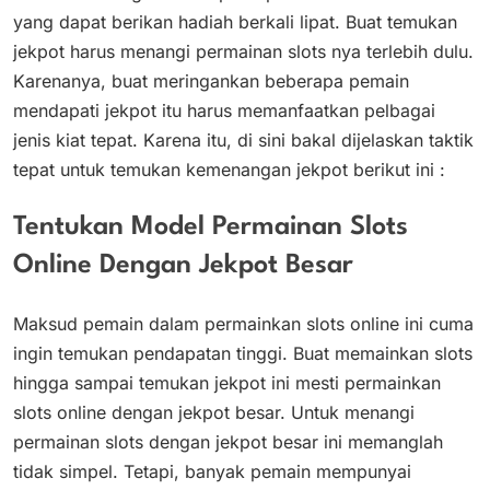
yang dapat berikan hadiah berkali lipat. Buat temukan
jekpot harus menangi permainan slots nya terlebih dulu.
Karenanya, buat meringankan beberapa pemain
mendapati jekpot itu harus memanfaatkan pelbagai
jenis kiat tepat. Karena itu, di sini bakal dijelaskan taktik
tepat untuk temukan kemenangan jekpot berikut ini :
Tentukan Model Permainan Slots
Online Dengan Jekpot Besar
Maksud pemain dalam permainkan slots online ini cuma
ingin temukan pendapatan tinggi. Buat memainkan slots
hingga sampai temukan jekpot ini mesti permainkan
slots online dengan jekpot besar. Untuk menangi
permainan slots dengan jekpot besar ini memanglah
tidak simpel. Tetapi, banyak pemain mempunyai