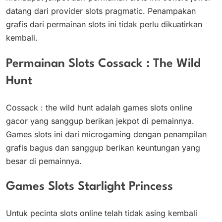
datang dari provider slots pragmatic. Penampakan
grafis dari permainan slots ini tidak perlu dikuatirkan
kembali.
Permainan Slots Cossack : The Wild
Hunt
Cossack : the wild hunt adalah games slots online
gacor yang sanggup berikan jekpot di pemainnya.
Games slots ini dari microgaming dengan penampilan
grafis bagus dan sanggup berikan keuntungan yang
besar di pemainnya.
Games Slots Starlight Princess
Untuk pecinta slots online telah tidak asing kembali