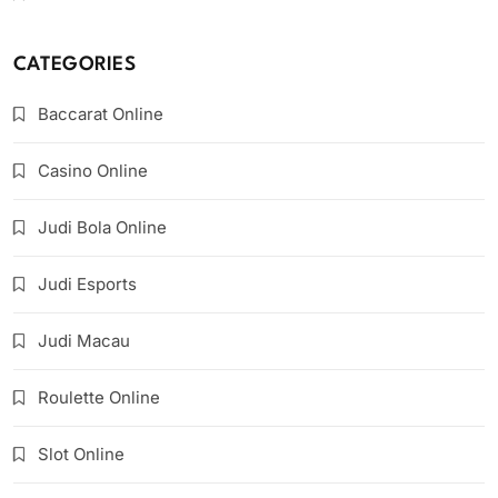
CATEGORIES
Baccarat Online
Casino Online
Judi Bola Online
Judi Esports
Judi Macau
Roulette Online
Slot Online