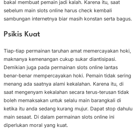
bakal membuat pemain jadi kalah. Karena itu, saat
sebelum main slots online harus check kembali
sambungan internetnya biar masih konstan serta bagus.
Psikis Kuat
Tiap-tiap permainan taruhan amat memercayakan hoki,
maknanya kemenangan cukup sukar diantisipasi.
Demikian juga pada permainan slots online lantas
benar-benar mempercayakan hoki. Pemain tidak sering
menang ada saatnya alami kekalahan. Karena itu, di
saat mengenyam kekalahan secara terus-terusan tidak
boleh memaksakan untuk selalu main barangkali di
ketika itu anda sedang kurang mujur. Dapat stop dahulu
main sesaat. Di dalam permainan slots online ini
diperlukan moral yang kuat.