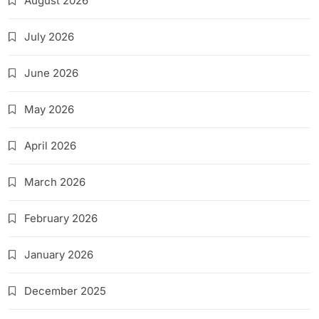
August 2026
July 2026
June 2026
May 2026
April 2026
March 2026
February 2026
January 2026
December 2025