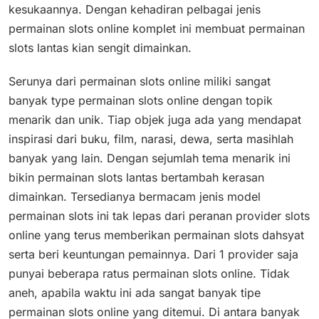
kesukaannya. Dengan kehadiran pelbagai jenis
permainan slots online komplet ini membuat permainan
slots lantas kian sengit dimainkan.
Serunya dari permainan slots online miliki sangat
banyak type permainan slots online dengan topik
menarik dan unik. Tiap objek juga ada yang mendapat
inspirasi dari buku, film, narasi, dewa, serta masihlah
banyak yang lain. Dengan sejumlah tema menarik ini
bikin permainan slots lantas bertambah kerasan
dimainkan. Tersedianya bermacam jenis model
permainan slots ini tak lepas dari peranan provider slots
online yang terus memberikan permainan slots dahsyat
serta beri keuntungan pemainnya. Dari 1 provider saja
punyai beberapa ratus permainan slots online. Tidak
aneh, apabila waktu ini ada sangat banyak tipe
permainan slots online yang ditemui. Di antara banyak