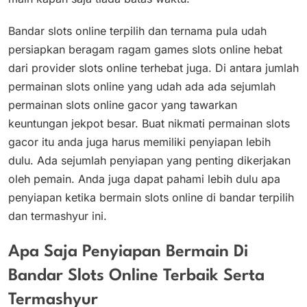
Bandar slots online terpilih dan ternama pula udah
persiapkan beragam ragam games slots online hebat
dari provider slots online terhebat juga. Di antara jumlah
permainan slots online yang udah ada ada sejumlah
permainan slots online gacor yang tawarkan
keuntungan jekpot besar. Buat nikmati permainan slots
gacor itu anda juga harus memiliki penyiapan lebih
dulu. Ada sejumlah penyiapan yang penting dikerjakan
oleh pemain. Anda juga dapat pahami lebih dulu apa
penyiapan ketika bermain slots online di bandar terpilih
dan termashyur ini.
Apa Saja Penyiapan Bermain Di
Bandar Slots Online Terbaik Serta
Termashyur