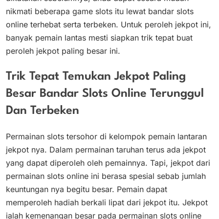
nikmati beberapa game slots itu lewat bandar slots
online terhebat serta terbeken. Untuk peroleh jekpot ini,
banyak pemain lantas mesti siapkan trik tepat buat
peroleh jekpot paling besar ini.
Trik Tepat Temukan Jekpot Paling
Besar Bandar Slots Online Terunggul
Dan Terbeken
Permainan slots tersohor di kelompok pemain lantaran
jekpot nya. Dalam permainan taruhan terus ada jekpot
yang dapat diperoleh oleh pemainnya. Tapi, jekpot dari
permainan slots online ini berasa spesial sebab jumlah
keuntungan nya begitu besar. Pemain dapat
memperoleh hadiah berkali lipat dari jekpot itu. Jekpot
ialah kemenangan besar pada permainan slots online