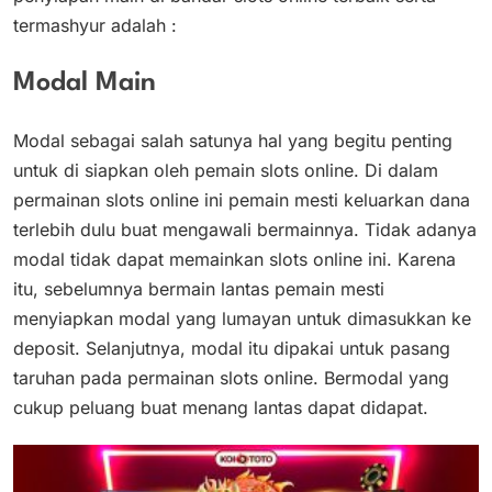
termashyur adalah :
Modal Main
Modal sebagai salah satunya hal yang begitu penting
untuk di siapkan oleh pemain slots online. Di dalam
permainan slots online ini pemain mesti keluarkan dana
terlebih dulu buat mengawali bermainnya. Tidak adanya
modal tidak dapat memainkan slots online ini. Karena
itu, sebelumnya bermain lantas pemain mesti
menyiapkan modal yang lumayan untuk dimasukkan ke
deposit. Selanjutnya, modal itu dipakai untuk pasang
taruhan pada permainan slots online. Bermodal yang
cukup peluang buat menang lantas dapat didapat.