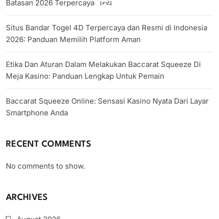
Batasan 2026 Terpercayaાન્ય
Situs Bandar Togel 4D Terpercaya dan Resmi di Indonesia
2026: Panduan Memilih Platform Aman
Etika Dan Aturan Dalam Melakukan Baccarat Squeeze Di
Meja Kasino: Panduan Lengkap Untuk Pemain
Baccarat Squeeze Online: Sensasi Kasino Nyata Dari Layar
Smartphone Anda
RECENT COMMENTS
No comments to show.
ARCHIVES