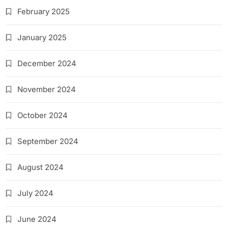
February 2025
January 2025
December 2024
November 2024
October 2024
September 2024
August 2024
July 2024
June 2024