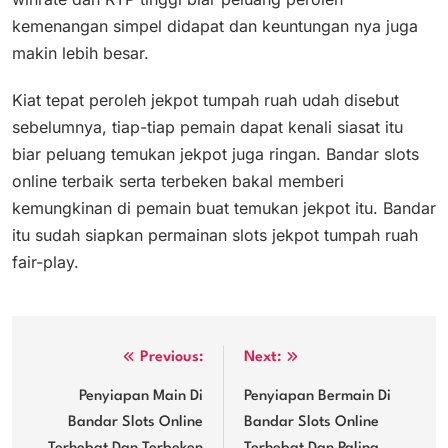
kemenangan simpel didapat dan keuntungan nya juga
makin lebih besar.
Kiat tepat peroleh jekpot tumpah ruah udah disebut
sebelumnya, tiap-tiap pemain dapat kenali siasat itu
biar peluang temukan jekpot juga ringan. Bandar slots
online terbaik serta terbeken bakal memberi
kemungkinan di pemain buat temukan jekpot itu. Bandar
itu sudah siapkan permainan slots jekpot tumpah ruah
fair-play.
Post
Previous:
Next:
navigation
Penyiapan Main Di
Penyiapan Bermain Di
Bandar Slots Online
Bandar Slots Online