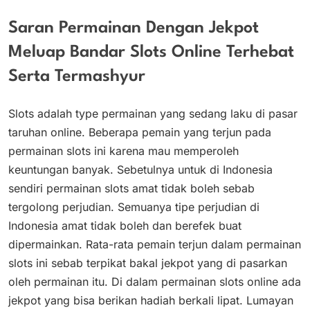
Saran Permainan Dengan Jekpot
Meluap Bandar Slots Online Terhebat
Serta Termashyur
Slots adalah type permainan yang sedang laku di pasar
taruhan online. Beberapa pemain yang terjun pada
permainan slots ini karena mau memperoleh
keuntungan banyak. Sebetulnya untuk di Indonesia
sendiri permainan slots amat tidak boleh sebab
tergolong perjudian. Semuanya tipe perjudian di
Indonesia amat tidak boleh dan berefek buat
dipermainkan. Rata-rata pemain terjun dalam permainan
slots ini sebab terpikat bakal jekpot yang di pasarkan
oleh permainan itu. Di dalam permainan slots online ada
jekpot yang bisa berikan hadiah berkali lipat. Lumayan