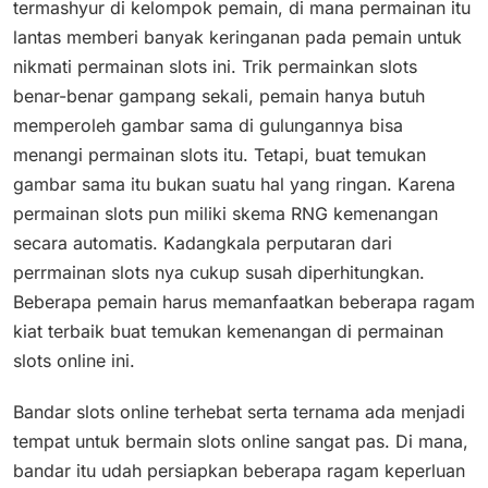
termashyur di kelompok pemain, di mana permainan itu
lantas memberi banyak keringanan pada pemain untuk
nikmati permainan slots ini. Trik permainkan slots
benar-benar gampang sekali, pemain hanya butuh
memperoleh gambar sama di gulungannya bisa
menangi permainan slots itu. Tetapi, buat temukan
gambar sama itu bukan suatu hal yang ringan. Karena
permainan slots pun miliki skema RNG kemenangan
secara automatis. Kadangkala perputaran dari
perrmainan slots nya cukup susah diperhitungkan.
Beberapa pemain harus memanfaatkan beberapa ragam
kiat terbaik buat temukan kemenangan di permainan
slots online ini.
Bandar slots online terhebat serta ternama ada menjadi
tempat untuk bermain slots online sangat pas. Di mana,
bandar itu udah persiapkan beberapa ragam keperluan