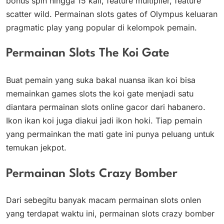
bonus spin hingga 15 kali, feature multiplier, feature
scatter wild. Permainan slots gates of Olympus keluaran
pragmatic play yang popular di kelompok pemain.
Permainan Slots The Koi Gate
Buat pemain yang suka bakal nuansa ikan koi bisa
memainkan games slots the koi gate menjadi satu
diantara permainan slots online gacor dari habanero.
Ikon ikan koi juga diakui jadi ikon hoki. Tiap pemain
yang permainkan the mati gate ini punya peluang untuk
temukan jekpot.
Permainan Slots Crazy Bomber
Dari sebegitu banyak macam permainan slots onlen
yang terdapat waktu ini, permainan slots crazy bomber