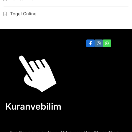
Togel Online
Kuranvebilim