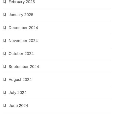
February 2025
January 2025
December 2024
November 2024
October 2024
September 2024
August 2024
July 2024
June 2024