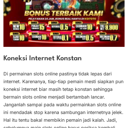
Koneksi Internet Konstan
Di permainan slots online pastinya tidak lepas dari
internet. Karenanya, tiap-tiap pemain mesti siapkan pun
koneksi internet biar masih tetap konstan sehingga
bermain slots online menjadi bertambah lancar.
Janganlah sampai pada waktu permainkan slots online
ini mendadak stop karena sambungan internetnya jelek.
Hal itu tentu bakal membikin pemain jadi kalah. Jadi,
sebelumnya main slots online harus periksa kembali