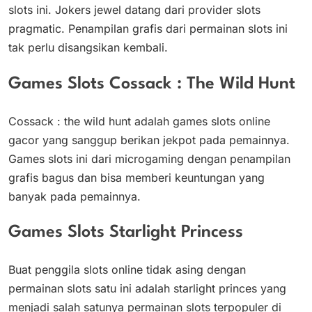
slots ini. Jokers jewel datang dari provider slots
pragmatic. Penampilan grafis dari permainan slots ini
tak perlu disangsikan kembali.
Games Slots Cossack : The Wild Hunt
Cossack : the wild hunt adalah games slots online
gacor yang sanggup berikan jekpot pada pemainnya.
Games slots ini dari microgaming dengan penampilan
grafis bagus dan bisa memberi keuntungan yang
banyak pada pemainnya.
Games Slots Starlight Princess
Buat penggila slots online tidak asing dengan
permainan slots satu ini adalah starlight princes yang
menjadi salah satunya permainan slots terpopuler di