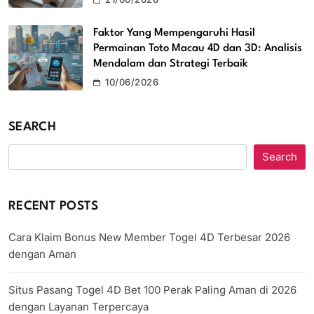
Faktor Yang Mempengaruhi Hasil
Permainan Toto Macau 4D dan 3D: Analisis
Mendalam dan Strategi Terbaik
10/06/2026
SEARCH
Search
RECENT POSTS
Cara Klaim Bonus New Member Togel 4D Terbesar 2026
dengan Aman
Situs Pasang Togel 4D Bet 100 Perak Paling Aman di 2026
dengan Layanan Terpercaya