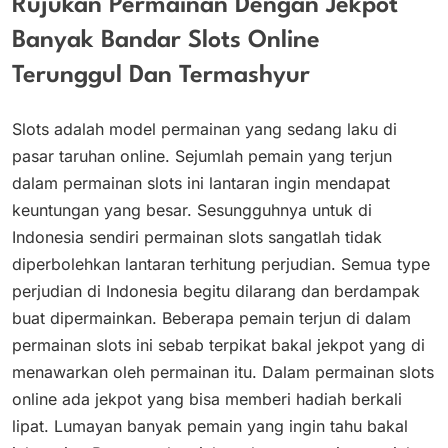
Rujukan Permainan Dengan Jekpot
Banyak Bandar Slots Online
Terunggul Dan Termashyur
Slots adalah model permainan yang sedang laku di
pasar taruhan online. Sejumlah pemain yang terjun
dalam permainan slots ini lantaran ingin mendapat
keuntungan yang besar. Sesungguhnya untuk di
Indonesia sendiri permainan slots sangatlah tidak
diperbolehkan lantaran terhitung perjudian. Semua type
perjudian di Indonesia begitu dilarang dan berdampak
buat dipermainkan. Beberapa pemain terjun di dalam
permainan slots ini sebab terpikat bakal jekpot yang di
menawarkan oleh permainan itu. Dalam permainan slots
online ada jekpot yang bisa memberi hadiah berkali
lipat. Lumayan banyak pemain yang ingin tahu bakal