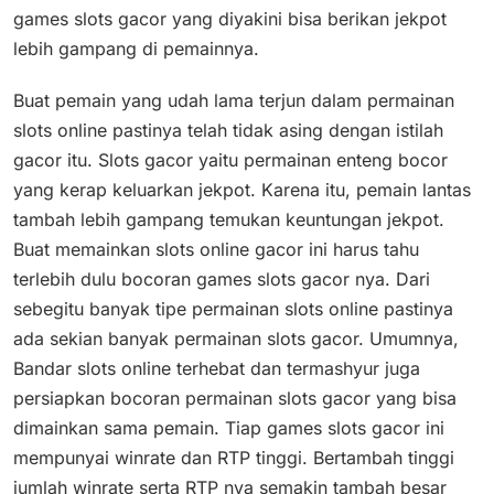
games slots gacor yang diyakini bisa berikan jekpot
lebih gampang di pemainnya.
Buat pemain yang udah lama terjun dalam permainan
slots online pastinya telah tidak asing dengan istilah
gacor itu. Slots gacor yaitu permainan enteng bocor
yang kerap keluarkan jekpot. Karena itu, pemain lantas
tambah lebih gampang temukan keuntungan jekpot.
Buat memainkan slots online gacor ini harus tahu
terlebih dulu bocoran games slots gacor nya. Dari
sebegitu banyak tipe permainan slots online pastinya
ada sekian banyak permainan slots gacor. Umumnya,
Bandar slots online terhebat dan termashyur juga
persiapkan bocoran permainan slots gacor yang bisa
dimainkan sama pemain. Tiap games slots gacor ini
mempunyai winrate dan RTP tinggi. Bertambah tinggi
jumlah winrate serta RTP nya semakin tambah besar