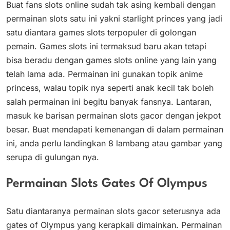
Buat fans slots online sudah tak asing kembali dengan
permainan slots satu ini yakni starlight princes yang jadi
satu diantara games slots terpopuler di golongan
pemain. Games slots ini termaksud baru akan tetapi
bisa beradu dengan games slots online yang lain yang
telah lama ada. Permainan ini gunakan topik anime
princess, walau topik nya seperti anak kecil tak boleh
salah permainan ini begitu banyak fansnya. Lantaran,
masuk ke barisan permainan slots gacor dengan jekpot
besar. Buat mendapati kemenangan di dalam permainan
ini, anda perlu landingkan 8 lambang atau gambar yang
serupa di gulungan nya.
Permainan Slots Gates Of Olympus
Satu diantaranya permainan slots gacor seterusnya ada
gates of Olympus yang kerapkali dimainkan. Permainan