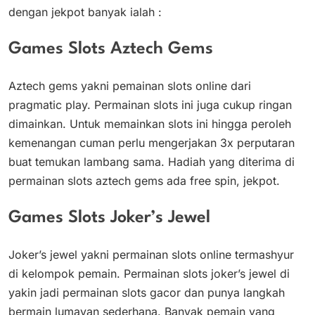
dengan jekpot banyak ialah :
Games Slots Aztech Gems
Aztech gems yakni pemainan slots online dari
pragmatic play. Permainan slots ini juga cukup ringan
dimainkan. Untuk memainkan slots ini hingga peroleh
kemenangan cuman perlu mengerjakan 3x perputaran
buat temukan lambang sama. Hadiah yang diterima di
permainan slots aztech gems ada free spin, jekpot.
Games Slots Joker’s Jewel
Joker’s jewel yakni permainan slots online termashyur
di kelompok pemain. Permainan slots joker’s jewel di
yakin jadi permainan slots gacor dan punya langkah
bermain lumayan sederhana. Banyak pemain yang