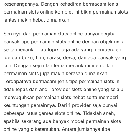
kesenangannya. Dengan kehadiran bermacam jenis
permainan slots online komplet ini bikin permainan slots
lantas makin hebat dimainkan.
Serunya dari permainan slots online punyai begitu
banyak tipe permainan slots online dengan objek unik
serta menarik. Tiap topik juga ada yang memperoleh
ide dari buku, film, narasi, dewa, dan ada banyak yang
lain. Dengan sejumlah tema menarik ini membikin
permainan slots juga makin kerasan dimainkan.
Terdapatnya bermacam jenis tipe permainan slots ini
tidak lepas dari andil provider slots online yang selalu
menyuguhkan permainan slots hebat serta memberi
keuntungan pemainnya. Dari 1 provider saja punyai
beberapa ratus games slots online. Tidaklah aneh,
apabila sekarang ada banyak model permainan slots
online yang diketemukan. Antara jumlahnya tipe