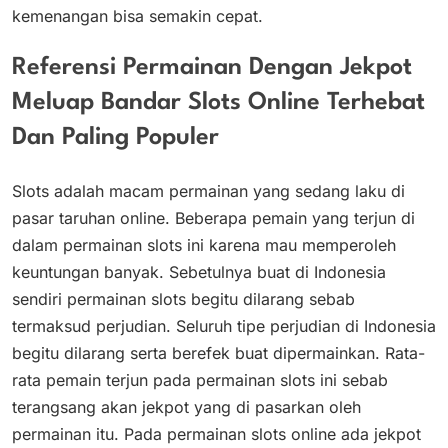
kemenangan bisa semakin cepat.
Referensi Permainan Dengan Jekpot
Meluap Bandar Slots Online Terhebat
Dan Paling Populer
Slots adalah macam permainan yang sedang laku di
pasar taruhan online. Beberapa pemain yang terjun di
dalam permainan slots ini karena mau memperoleh
keuntungan banyak. Sebetulnya buat di Indonesia
sendiri permainan slots begitu dilarang sebab
termaksud perjudian. Seluruh tipe perjudian di Indonesia
begitu dilarang serta berefek buat dipermainkan. Rata-
rata pemain terjun pada permainan slots ini sebab
terangsang akan jekpot yang di pasarkan oleh
permainan itu. Pada permainan slots online ada jekpot