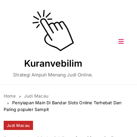
Skip
to
content
Kuranvebilim
Strategi Ampuh Menang Judi Online.
Home
Judi Macau
Penyiapan Main Di Bandar Slots Online Terhebat Dan
Paling populer Sampit
Judi Macau