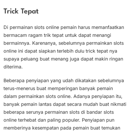
Trick Tepat
Di permainan slots online pemain harus memanfaatkan
bermacam ragam trik tepat untuk dapat menangi
bermainnya. Karenanya, sebelumnya permainkan slots
online ini dapat siapkan terlebih dulu trick tepat nya
supaya peluang buat menang juga dapat makin ringan
diterima.
Beberapa penyiapan yang udah dikatakan sebelumnya
terus-menerus buat memperingan banyak pemain
dalam permainkan slots online. Adanya penyiapan itu,
banyak pemain lantas dapat secara mudah buat nikmati
beberapa serunya permainan slots di bandar slots
online terhebat dan paling populer. Penyiapan pun
memberinya kesempatan pada pemain buat temukan