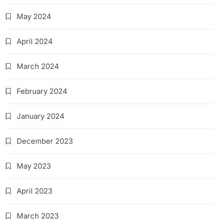
May 2024
April 2024
March 2024
February 2024
January 2024
December 2023
May 2023
April 2023
March 2023