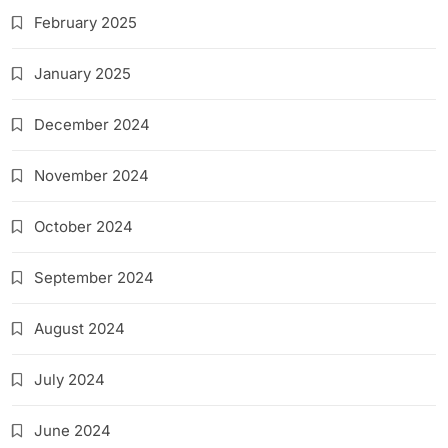
February 2025
January 2025
December 2024
November 2024
October 2024
September 2024
August 2024
July 2024
June 2024