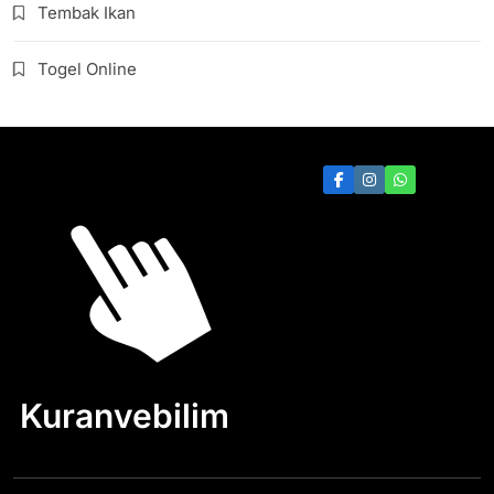
Tembak Ikan
Togel Online
Kuranvebilim