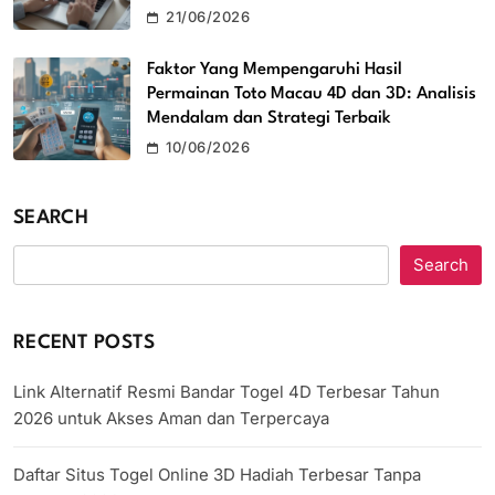
21/06/2026
Faktor Yang Mempengaruhi Hasil
Permainan Toto Macau 4D dan 3D: Analisis
Mendalam dan Strategi Terbaik
10/06/2026
SEARCH
Search
RECENT POSTS
Link Alternatif Resmi Bandar Togel 4D Terbesar Tahun
2026 untuk Akses Aman dan Terpercaya
Daftar Situs Togel Online 3D Hadiah Terbesar Tanpa