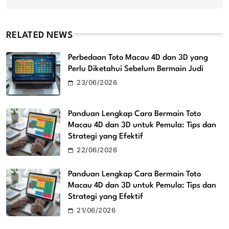
RELATED NEWS
Perbedaan Toto Macau 4D dan 3D yang
Perlu Diketahui Sebelum Bermain Judi
23/06/2026
Panduan Lengkap Cara Bermain Toto
Macau 4D dan 3D untuk Pemula: Tips dan
Strategi yang Efektif
22/06/2026
Panduan Lengkap Cara Bermain Toto
Macau 4D dan 3D untuk Pemula: Tips dan
Strategi yang Efektif
21/06/2026