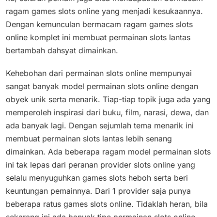
ragam games slots online yang menjadi kesukaannya.
Dengan kemunculan bermacam ragam games slots
online komplet ini membuat permainan slots lantas
bertambah dahsyat dimainkan.
Kehebohan dari permainan slots online mempunyai
sangat banyak model permainan slots online dengan
obyek unik serta menarik. Tiap-tiap topik juga ada yang
memperoleh inspirasi dari buku, film, narasi, dewa, dan
ada banyak lagi. Dengan sejumlah tema menarik ini
membuat permainan slots lantas lebih senang
dimainkan. Ada beberapa ragam model permainan slots
ini tak lepas dari peranan provider slots online yang
selalu menyuguhkan games slots heboh serta beri
keuntungan pemainnya. Dari 1 provider saja punya
beberapa ratus games slots online. Tidaklah heran, bila