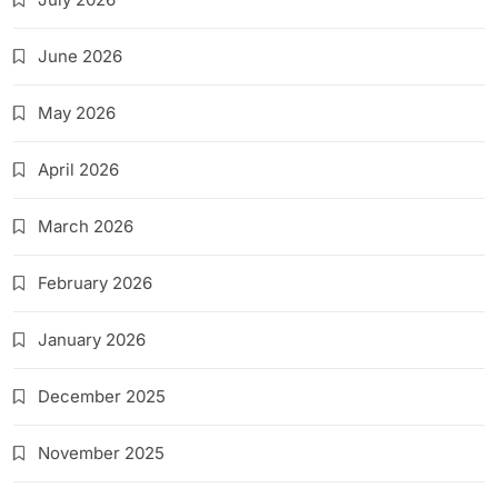
June 2026
May 2026
April 2026
March 2026
February 2026
January 2026
December 2025
November 2025