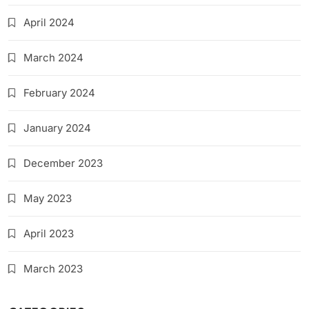
April 2024
March 2024
February 2024
January 2024
December 2023
May 2023
April 2023
March 2023