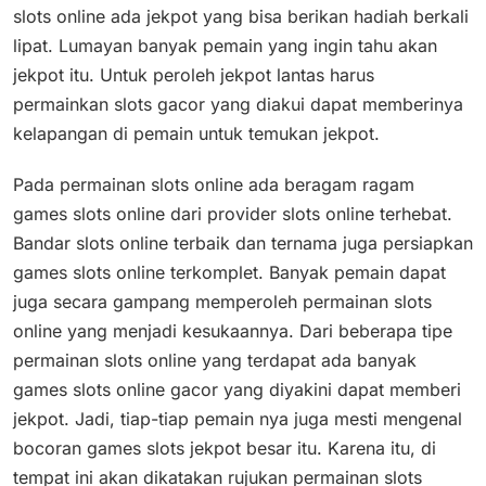
slots online ada jekpot yang bisa berikan hadiah berkali
lipat. Lumayan banyak pemain yang ingin tahu akan
jekpot itu. Untuk peroleh jekpot lantas harus
permainkan slots gacor yang diakui dapat memberinya
kelapangan di pemain untuk temukan jekpot.
Pada permainan slots online ada beragam ragam
games slots online dari provider slots online terhebat.
Bandar slots online terbaik dan ternama juga persiapkan
games slots online terkomplet. Banyak pemain dapat
juga secara gampang memperoleh permainan slots
online yang menjadi kesukaannya. Dari beberapa tipe
permainan slots online yang terdapat ada banyak
games slots online gacor yang diyakini dapat memberi
jekpot. Jadi, tiap-tiap pemain nya juga mesti mengenal
bocoran games slots jekpot besar itu. Karena itu, di
tempat ini akan dikatakan rujukan permainan slots