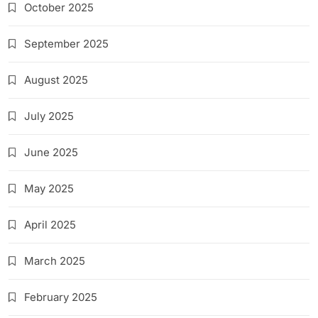
October 2025
September 2025
August 2025
July 2025
June 2025
May 2025
April 2025
March 2025
February 2025