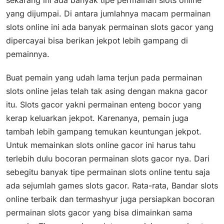
sekarang ini ada banyak tipe permainan slots online
yang dijumpai. Di antara jumlahnya macam permainan
slots online ini ada banyak permainan slots gacor yang
dipercayai bisa berikan jekpot lebih gampang di
pemainnya.
Buat pemain yang udah lama terjun pada permainan
slots online jelas telah tak asing dengan makna gacor
itu. Slots gacor yakni permainan enteng bocor yang
kerap keluarkan jekpot. Karenanya, pemain juga
tambah lebih gampang temukan keuntungan jekpot.
Untuk memainkan slots online gacor ini harus tahu
terlebih dulu bocoran permainan slots gacor nya. Dari
sebegitu banyak tipe permainan slots online tentu saja
ada sejumlah games slots gacor. Rata-rata, Bandar slots
online terbaik dan termashyur juga persiapkan bocoran
permainan slots gacor yang bisa dimainkan sama