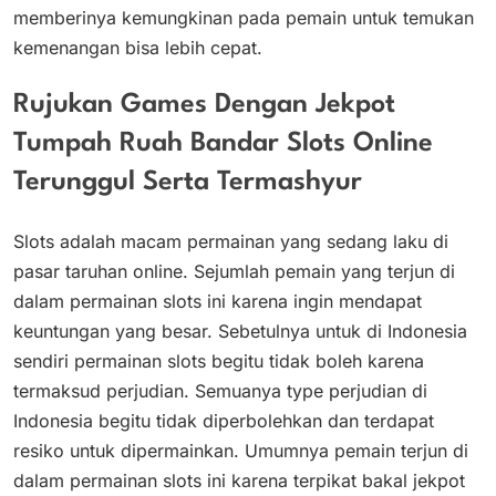
memberinya kemungkinan pada pemain untuk temukan
kemenangan bisa lebih cepat.
Rujukan Games Dengan Jekpot
Tumpah Ruah Bandar Slots Online
Terunggul Serta Termashyur
Slots adalah macam permainan yang sedang laku di
pasar taruhan online. Sejumlah pemain yang terjun di
dalam permainan slots ini karena ingin mendapat
keuntungan yang besar. Sebetulnya untuk di Indonesia
sendiri permainan slots begitu tidak boleh karena
termaksud perjudian. Semuanya type perjudian di
Indonesia begitu tidak diperbolehkan dan terdapat
resiko untuk dipermainkan. Umumnya pemain terjun di
dalam permainan slots ini karena terpikat bakal jekpot