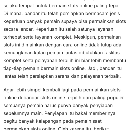
selaku tempat untuk bermain slots online paling tepat.
Di mana, bandar itu telah persiapkan bermacam jenis
keperluan banyak pemain supaya bisa permainkan slots
secara lancar. Keperluan itu salah satunya layanan
terhebat serta layanan komplet. Meskipun, permainan
slots ini dimainkan dengan cara online tidak tutup ada
kemungkinan kalau pemain lantas dibutuhkan faslitas
komplet serta pelayanan terpilih ini biar lebih membantu
tiap-tiap pemain bermain slots online. Jadi, bandar itu
lantas telah persiapkan sarana dan pelayanan terbaik.
Agar lebih simpel kembali lagi pada permainkan slots
online di bandar slots online terpilih dan paling populer
semuanya pemain harus punya banyak penyiapan
sebelumnya main. Penyiapan itu bakal memberinya
begitu banyak kelapangan pada pemain saat
permainkan slots online. Oleh karena itu, berikut