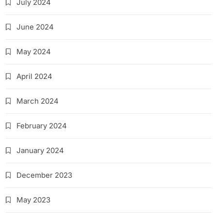
July 2024
June 2024
May 2024
April 2024
March 2024
February 2024
January 2024
December 2023
May 2023