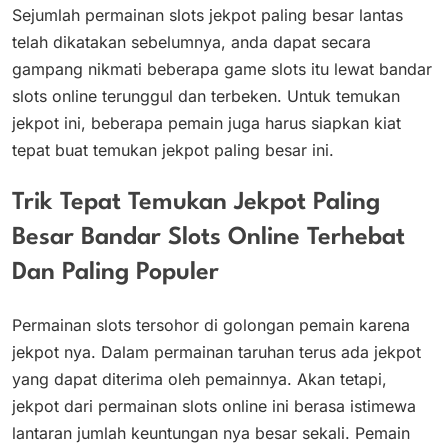
Sejumlah permainan slots jekpot paling besar lantas
telah dikatakan sebelumnya, anda dapat secara
gampang nikmati beberapa game slots itu lewat bandar
slots online terunggul dan terbeken. Untuk temukan
jekpot ini, beberapa pemain juga harus siapkan kiat
tepat buat temukan jekpot paling besar ini.
Trik Tepat Temukan Jekpot Paling
Besar Bandar Slots Online Terhebat
Dan Paling Populer
Permainan slots tersohor di golongan pemain karena
jekpot nya. Dalam permainan taruhan terus ada jekpot
yang dapat diterima oleh pemainnya. Akan tetapi,
jekpot dari permainan slots online ini berasa istimewa
lantaran jumlah keuntungan nya besar sekali. Pemain