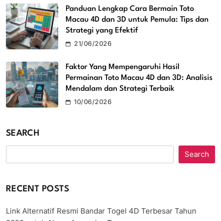
Panduan Lengkap Cara Bermain Toto
Macau 4D dan 3D untuk Pemula: Tips dan
Strategi yang Efektif
21/06/2026
Faktor Yang Mempengaruhi Hasil
Permainan Toto Macau 4D dan 3D: Analisis
Mendalam dan Strategi Terbaik
10/06/2026
SEARCH
Search
RECENT POSTS
Link Alternatif Resmi Bandar Togel 4D Terbesar Tahun