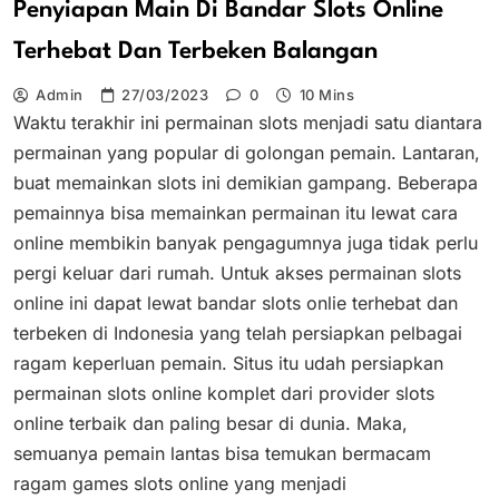
Penyiapan Main Di Bandar Slots Online
Terhebat Dan Terbeken Balangan
Admin
27/03/2023
0
10 Mins
Waktu terakhir ini permainan slots menjadi satu diantara
permainan yang popular di golongan pemain. Lantaran,
buat memainkan slots ini demikian gampang. Beberapa
pemainnya bisa memainkan permainan itu lewat cara
online membikin banyak pengagumnya juga tidak perlu
pergi keluar dari rumah. Untuk akses permainan slots
online ini dapat lewat bandar slots onlie terhebat dan
terbeken di Indonesia yang telah persiapkan pelbagai
ragam keperluan pemain. Situs itu udah persiapkan
permainan slots online komplet dari provider slots
online terbaik dan paling besar di dunia. Maka,
semuanya pemain lantas bisa temukan bermacam
ragam games slots online yang menjadi