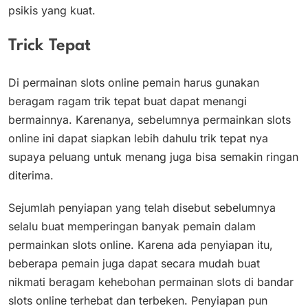
psikis yang kuat.
Trick Tepat
Di permainan slots online pemain harus gunakan
beragam ragam trik tepat buat dapat menangi
bermainnya. Karenanya, sebelumnya permainkan slots
online ini dapat siapkan lebih dahulu trik tepat nya
supaya peluang untuk menang juga bisa semakin ringan
diterima.
Sejumlah penyiapan yang telah disebut sebelumnya
selalu buat memperingan banyak pemain dalam
permainkan slots online. Karena ada penyiapan itu,
beberapa pemain juga dapat secara mudah buat
nikmati beragam kehebohan permainan slots di bandar
slots online terhebat dan terbeken. Penyiapan pun