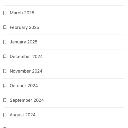
March 2025
February 2025
January 2025
December 2024
November 2024
October 2024
September 2024
August 2024