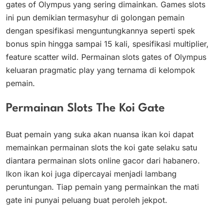
gates of Olympus yang sering dimainkan. Games slots
ini pun demikian termasyhur di golongan pemain
dengan spesifikasi menguntungkannya seperti spek
bonus spin hingga sampai 15 kali, spesifikasi multiplier,
feature scatter wild. Permainan slots gates of Olympus
keluaran pragmatic play yang ternama di kelompok
pemain.
Permainan Slots The Koi Gate
Buat pemain yang suka akan nuansa ikan koi dapat
memainkan permainan slots the koi gate selaku satu
diantara permainan slots online gacor dari habanero.
Ikon ikan koi juga dipercayai menjadi lambang
peruntungan. Tiap pemain yang permainkan the mati
gate ini punyai peluang buat peroleh jekpot.