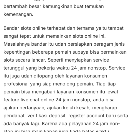
bertambah besar kemungkinan buat temukan
kemenangan.
Bandar slots online terhebat dan ternama yaitu tempat
sangat tepat untuk memainkan slots online ini.
Masalahnya bandar itu udah persiapkan beragam jenis
kepentingan beberapa pemain supaya bisa permainkan
slots secara lancar. Seperti menyiapkan service
terunggul yang bekerja waktu 24 jam nonstop. Service
itu juga udah ditopang oleh layanan konsumen
profesional yang siap menolong pemain. Tiap-tiap
pemain bisa mengabari layanan konsumen itu lewat
feature live chat online 24 jam nonstop, anda bisa
ajukan pertanyaan, ajukan keluh kesah, mengharap
pendapat, verifikasi deposit, register account baru serta
ada banyak lagi. Karena ada pelayanan 24 jam non-
stop ini bisa main kapan juga tiada batas waktu.