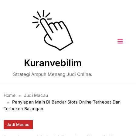
Skip
to
content
Kuranvebilim
Strategi Ampuh Menang Judi Online.
Home
Judi Macau
Penyiapan Main Di Bandar Slots Online Terhebat Dan
Terbeken Balangan
Judi Macau