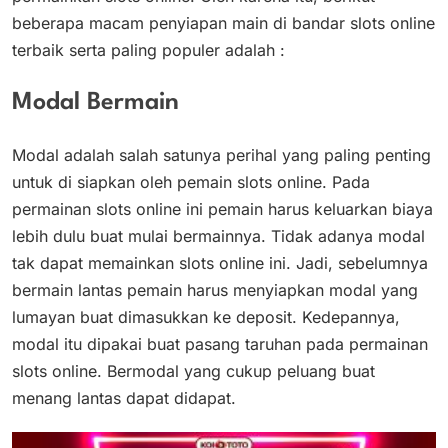
beberapa macam penyiapan main di bandar slots online
terbaik serta paling populer adalah :
Modal Bermain
Modal adalah salah satunya perihal yang paling penting
untuk di siapkan oleh pemain slots online. Pada
permainan slots online ini pemain harus keluarkan biaya
lebih dulu buat mulai bermainnya. Tidak adanya modal
tak dapat memainkan slots online ini. Jadi, sebelumnya
bermain lantas pemain harus menyiapkan modal yang
lumayan buat dimasukkan ke deposit. Kedepannya,
modal itu dipakai buat pasang taruhan pada permainan
slots online. Bermodal yang cukup peluang buat
menang lantas dapat didapat.