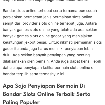
Bandar slots online terhebat serta ternama pun sudah
persiapkan bermacam jenis permainan slots online
sengit dari provider slots online terhebat juga. Antara
banyak games slots online yang telah ada ada sekian
banyak games slots online gacor yang menjajakan
keuntungan jekpot besar. Untuk nikmati permainan slots
gacor itu anda juga harus memiliki penyiapan lebih
dulu. Ada sekian banyak penyiapan yang penting
dilaksanakan oleh pemain. Anda juga dapat kenali lebih
dahulu apa penyiapan ketika bermain slots online di
bandar terpilih serta termashyur ini.
Apa Saja Penyiapan Bermain Di
Bandar Slots Online Terbaik Serta
Paling Populer