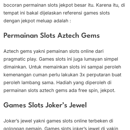
bocoran permainan slots jekpot besar itu. Karena itu, di
tempat ini bakal dijelaskan referensi games slots
dengan jekpot meluap adalah :
Permainan Slots Aztech Gems
Aztech gems yakni pemainan slots online dari
pragmatic play. Games slots ini juga lumayan simpel
dimainkan. Untuk memainkan slots ini sampai peroleh
kemenangan cuman perlu lakukan 3x perputaran buat
peroleh lambang sama. Hadiah yang diperoleh di
permainan slots aztech gems ada free spin, jekpot.
Games Slots Joker’s Jewel
Joker’s jewel yakni games slots online terbeken di
golongan pemain. Games slots joker’s jewel di yakin