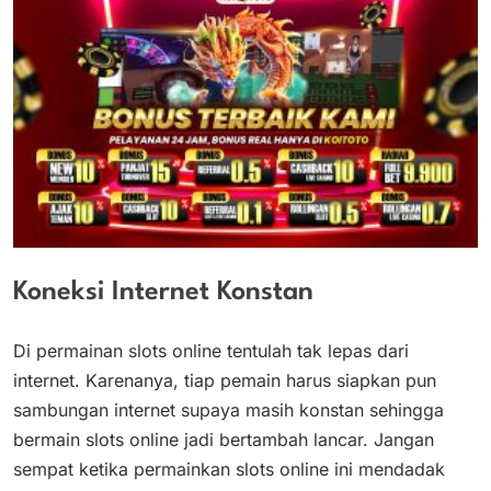
Koneksi Internet Konstan
Di permainan slots online tentulah tak lepas dari
internet. Karenanya, tiap pemain harus siapkan pun
sambungan internet supaya masih konstan sehingga
bermain slots online jadi bertambah lancar. Jangan
sempat ketika permainkan slots online ini mendadak