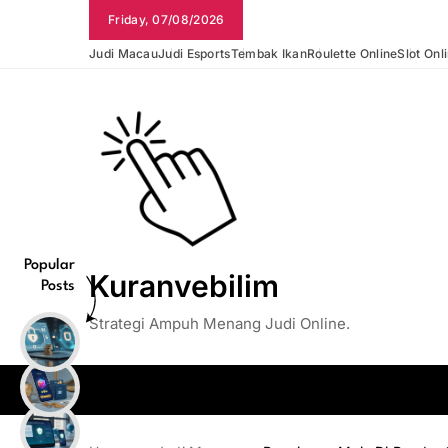
Skip
Friday, 07/08/2026
to
Judi Macau
Judi Esports
Tembak Ikan
Roulette Online
Slot Onl
content
Popular
Kuranvebilim
Posts
Strategi Ampuh Menang Judi Online.