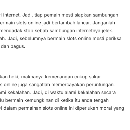
ri internet. Jadi, tiap pemain mesti siapkan sambungan
ermain slots online jadi bertambah lancar. Janganlah
i mendadak stop sebab sambungan internetnya jelek.
alah. Jadi, sebelumnya bermain slots online mesti periksa
n dan bagus.
akan hoki, maknanya kemenangan cukup sukar
ts online juga sangatlah memercayakan peruntungan.
ami kekalahan. Jadi, di waktu alami kekalahan secara
lu bermain kemungkinan di ketika itu anda tengah
i dalam permainan slots online ini diperlukan moral yang