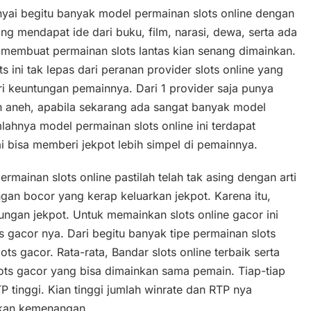
yai begitu banyak model permainan slots online dengan
ang mendapat ide dari buku, film, narasi, dewa, serta ada
 membuat permainan slots lantas kian senang dimainkan.
 ini tak lepas dari peranan provider slots online yang
ri keuntungan pemainnya. Dari 1 provider saja punya
ah aneh, apabila sekarang ada sangat banyak model
mlahnya model permainan slots online ini terdapat
i bisa memberi jekpot lebih simpel di pemainnya.
rmainan slots online pastilah telah tak asing dengan arti
gan bocor yang kerap keluarkan jekpot. Karena itu,
ungan jekpot. Untuk memainkan slots online gacor ini
s gacor nya. Dari begitu banyak tipe permainan slots
ts gacor. Rata-rata, Bandar slots online terbaik serta
ots gacor yang bisa dimainkan sama pemain. Tiap-tiap
TP tinggi. Kian tinggi jumlah winrate dan RTP nya
kan kemenangan.