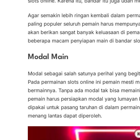
slots online. Karena itu, bandar itu juga udah 
Agar semakin lebih ringan kembali dalam permain
paling populer seluruh pemain harus mempunya
akan berikan sangat banyak keluasaan di pemain
beberapa macam penyiapan main di bandar slots
Modal Main
Modal sebagai salah satunya perihal yang begit
Pada permainan slots online ini pemain mesti 
bermainnya. Tanpa ada modal tak bisa memainka
pemain harus persiapkan modal yang lumayan 
dipakai untuk pasang taruhan di dalam permain
menang lantas dapat diperoleh.