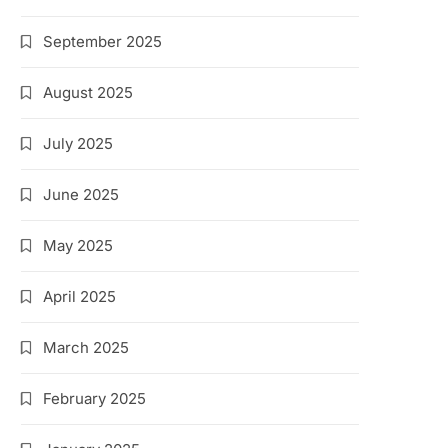
September 2025
August 2025
July 2025
June 2025
May 2025
April 2025
March 2025
February 2025