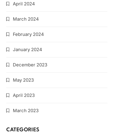
April 2024
March 2024
February 2024
January 2024
December 2023
May 2023
April 2023
March 2023
CATEGORIES