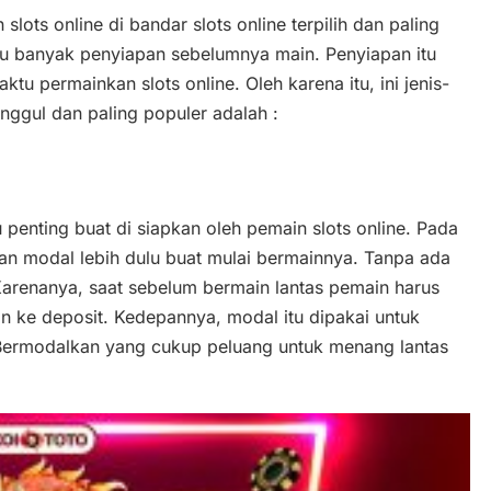
ots online di bandar slots online terpilih dan paling
tu banyak penyiapan sebelumnya main. Penyiapan itu
u permainkan slots online. Oleh karena itu, ini jenis-
unggul dan paling populer adalah :
 penting buat di siapkan oleh pemain slots online. Pada
kan modal lebih dulu buat mulai bermainnya. Tanpa ada
 Karenanya, saat sebelum bermain lantas pemain harus
ke deposit. Kedepannya, modal itu dipakai untuk
 Bermodalkan yang cukup peluang untuk menang lantas