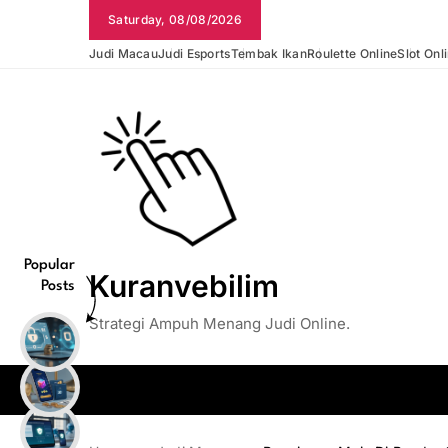
Skip
Saturday, 08/08/2026
to
Judi Macau
Judi Esports
Tembak Ikan
Roulette Online
Slot Onl
content
Popular
Kuranvebilim
Posts
Strategi Ampuh Menang Judi Online.