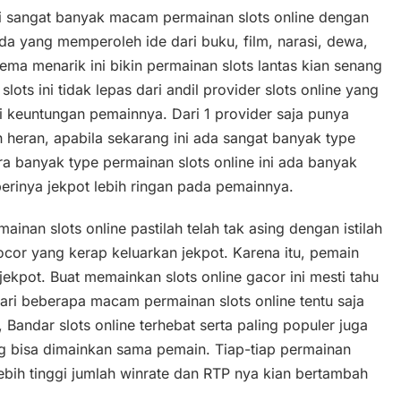
i sangat banyak macam permainan slots online dengan
da yang memperoleh ide dari buku, film, narasi, dewa,
ma menarik ini bikin permainan slots lantas kian senang
ots ini tidak lepas dari andil provider slots online yang
 keuntungan pemainnya. Dari 1 provider saja punya
h heran, apabila sekarang ini ada sangat banyak type
ra banyak type permainan slots online ini ada banyak
erinya jekpot lebih ringan pada pemainnya.
inan slots online pastilah telah tak asing dengan istilah
bocor yang kerap keluarkan jekpot. Karena itu, pemain
ekpot. Buat memainkan slots online gacor ini mesti tahu
Dari beberapa macam permainan slots online tentu saja
andar slots online terhebat serta paling populer juga
g bisa dimainkan sama pemain. Tiap-tiap permainan
Lebih tinggi jumlah winrate dan RTP nya kian bertambah
.