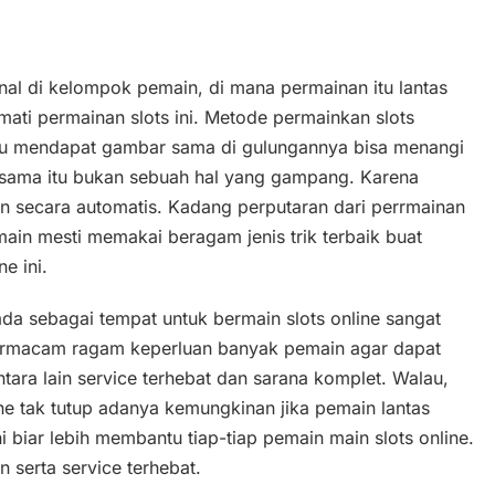
nal di kelompok pemain, di mana permainan itu lantas
mati permainan slots ini. Metode permainkan slots
lu mendapat gambar sama di gulungannya bisa menangi
r sama itu bukan sebuah hal yang gampang. Karena
 secara automatis. Kadang perputaran dari perrmainan
ain mesti memakai beragam jenis trik terbaik buat
e ini.
 ada sebagai tempat untuk bermain slots online sangat
bermacam ragam keperluan banyak pemain agar dapat
ntara lain service terhebat dan sarana komplet. Walau,
ne tak tutup adanya kemungkinan jika pemain lantas
ni biar lebih membantu tiap-tiap pemain main slots online.
 serta service terhebat.