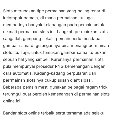
Slots merupakan tipe permainan yang paling tenar di
kelompok pemain, di mana permainan itu juga
memberinya banyak kelapangan pada pemain untuk
nikmati permainan slots ini. Langkah permainkan slots
sangatlah gampang sekali, pemain perlu mendapat
gambar sama di gulungannya bisa menangi permainan
slots itu. Tapi, untuk temukan gambar sama itu bukan
sebuah hal yang simpel. Karenanya permainan slots
pula mempunyai prosedur RNG kemenangan dengan
cara automatis. Kadang-kadang perputaran dari
perrmainan slots nya cukup susah diantisipasi.
Beberapa pemain mesti gunakan pelbagai ragam trick
terunggul buat peroleh kemenangan di permainan slots
online ini.
Bandar slots online terbaik serta ternama ada selaku