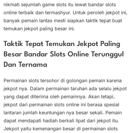
nikmati sejumlah game slots itu lewat bandar slots
online terbaik dan termashyur. Untuk peroleh jekpot ini,
banyak pemain lantas mesti siapkan taktik tepat buat
temukan jekpot paling besar ini.
Taktik Tepat Temukan Jekpot Paling
Besar Bandar Slots Online Terunggul
Dan Ternama
Permainan slots tersohor di golongan pemain karena
jekpot nya. Dalam permainan taruhan ada selalu jekpot
yang dapat diterima oleh pemainnya. Akan tetapi,
jekpot dari permainan slots online ini berasa spesial
lantaran jumlah keuntungan nya besar sekali. Pemain
dapat mendapati hadiah berkali lipat dari jekpot itu.
Jekpot yaitu kemenangan besar di permainan slots