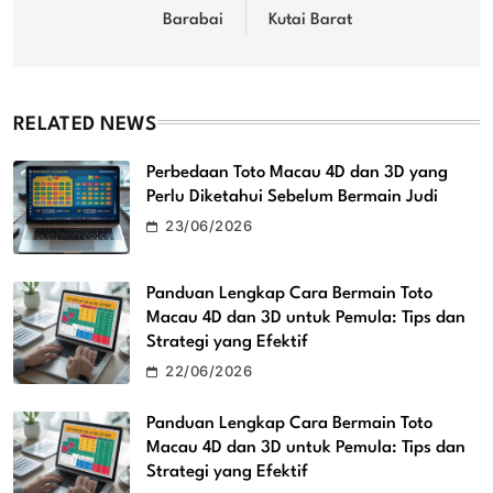
Barabai
Kutai Barat
RELATED NEWS
Perbedaan Toto Macau 4D dan 3D yang
Perlu Diketahui Sebelum Bermain Judi
23/06/2026
Panduan Lengkap Cara Bermain Toto
Macau 4D dan 3D untuk Pemula: Tips dan
Strategi yang Efektif
22/06/2026
Panduan Lengkap Cara Bermain Toto
Macau 4D dan 3D untuk Pemula: Tips dan
Strategi yang Efektif