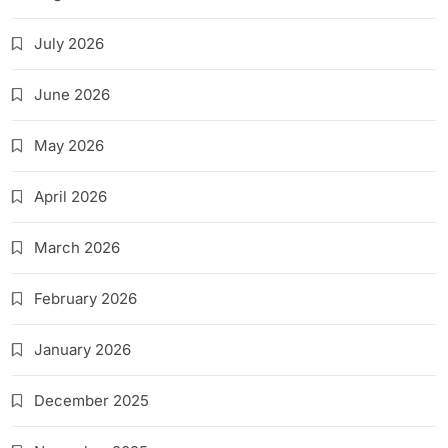
July 2026
June 2026
May 2026
April 2026
March 2026
February 2026
January 2026
December 2025