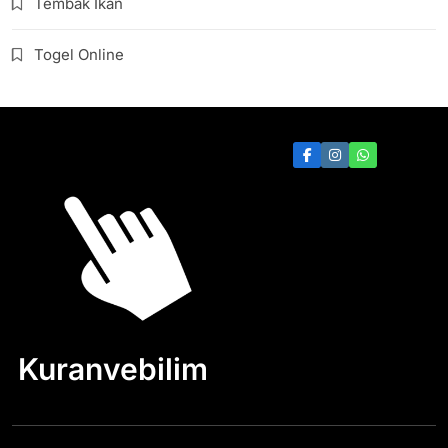
Tembak Ikan
Togel Online
Kuranvebilim