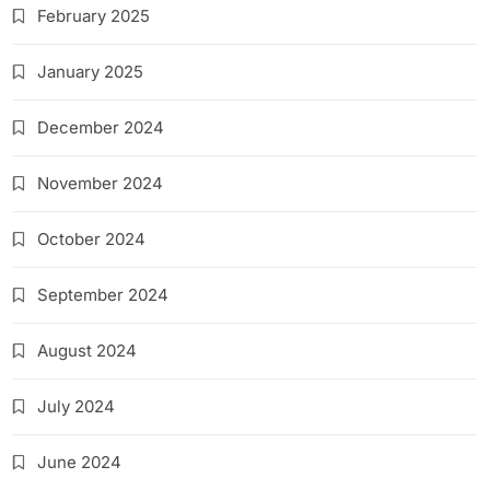
February 2025
January 2025
December 2024
November 2024
October 2024
September 2024
August 2024
July 2024
June 2024