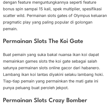
dengan feature menguntungkannya seperti feature
bonus spin sampai 15 kali, spek multiplier, spesifikasi
scatter wild. Permainan slots gates of Olympus keluaran
pragmatic play yang paling popular di golongan
pemain.
Permainan Slots The Koi Gate
Buat pemain yang suka bakal nuansa ikan koi dapat
memainkan games slots the koi gate sebagai salah
satunya permainan slots online gacor dari habanero.
Lambang ikan koi lantas diyakini selaku lambang hoki.
Tiap-tiap pemain yang permainkan the mati gate ini
punya peluang buat peroleh jekpot.
Permainan Slots Crazy Bomber