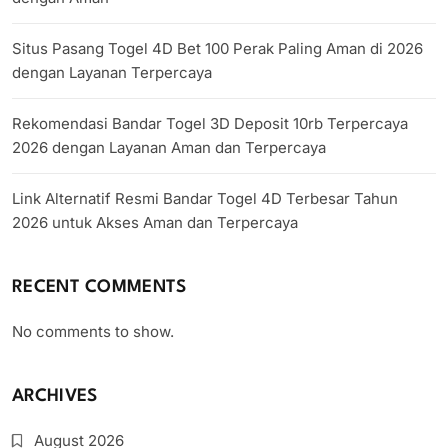
Situs Pasang Togel 4D Bet 100 Perak Paling Aman di 2026
dengan Layanan Terpercaya
Rekomendasi Bandar Togel 3D Deposit 10rb Terpercaya
2026 dengan Layanan Aman dan Terpercaya
Link Alternatif Resmi Bandar Togel 4D Terbesar Tahun
2026 untuk Akses Aman dan Terpercaya
RECENT COMMENTS
No comments to show.
ARCHIVES
August 2026