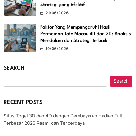
Strategi yang Efektif
21/06/2026
Faktor Yang Mempengaruhi Hasil
Permainan Toto Macau 4D dan 3D: Analisis
Mendalam dan Strategi Terbaik
10/06/2026
SEARCH
Search
RECENT POSTS
Situs Togel 3D dan 4D dengan Pembayaran Hadiah Full
Terbesar 2026 Resmi dan Terpercaya