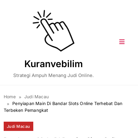
Skip
to
content
Kuranvebilim
Strategi Ampuh Menang Judi Online.
Home
Judi Macau
Penyiapan Main Di Bandar Slots Online Terhebat Dan
Terbeken Pemangkat
Judi Macau