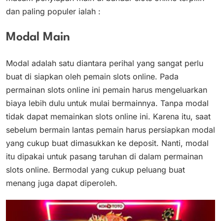
dan paling populer ialah :
Modal Main
Modal adalah satu diantara perihal yang sangat perlu
buat di siapkan oleh pemain slots online. Pada
permainan slots online ini pemain harus mengeluarkan
biaya lebih dulu untuk mulai bermainnya. Tanpa modal
tidak dapat memainkan slots online ini. Karena itu, saat
sebelum bermain lantas pemain harus persiapkan modal
yang cukup buat dimasukkan ke deposit. Nanti, modal
itu dipakai untuk pasang taruhan di dalam permainan
slots online. Bermodal yang cukup peluang buat
menang juga dapat diperoleh.