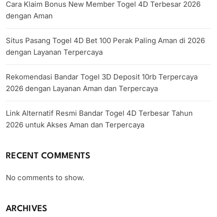
Cara Klaim Bonus New Member Togel 4D Terbesar 2026
dengan Aman
Situs Pasang Togel 4D Bet 100 Perak Paling Aman di 2026
dengan Layanan Terpercaya
Rekomendasi Bandar Togel 3D Deposit 10rb Terpercaya
2026 dengan Layanan Aman dan Terpercaya
Link Alternatif Resmi Bandar Togel 4D Terbesar Tahun
2026 untuk Akses Aman dan Terpercaya
RECENT COMMENTS
No comments to show.
ARCHIVES