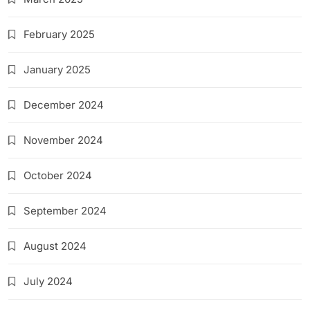
February 2025
January 2025
December 2024
November 2024
October 2024
September 2024
August 2024
July 2024