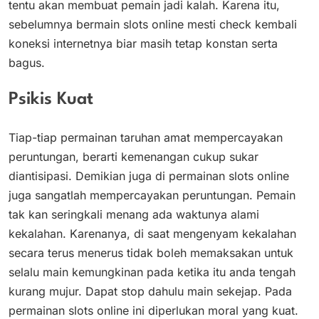
tentu akan membuat pemain jadi kalah. Karena itu,
sebelumnya bermain slots online mesti check kembali
koneksi internetnya biar masih tetap konstan serta
bagus.
Psikis Kuat
Tiap-tiap permainan taruhan amat mempercayakan
peruntungan, berarti kemenangan cukup sukar
diantisipasi. Demikian juga di permainan slots online
juga sangatlah mempercayakan peruntungan. Pemain
tak kan seringkali menang ada waktunya alami
kekalahan. Karenanya, di saat mengenyam kekalahan
secara terus menerus tidak boleh memaksakan untuk
selalu main kemungkinan pada ketika itu anda tengah
kurang mujur. Dapat stop dahulu main sekejap. Pada
permainan slots online ini diperlukan moral yang kuat.