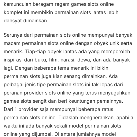
kemunculan beragam ragam games slots online
komplet ini membikin permainan slots lantas lebih
dahsyat dimainkan.
Serunya dari permainan slots online mempunyai banyak
macam permainan slots online dengan obyek unik serta
menarik. Tiap-tiap obyek lantas ada yang memperoleh
inspirasi dari buku, film, narasi, dewa, dan ada banyak
lagi. Dengan beberapa tema menarik ini bikin
permainan slots juga kian senang dimainkan. Ada
pelbagai jenis tipe permainan slots ini tak lepas dari
peranan provider slots online yang terus menyuguhkan
games slots sengit dan beri keuntungan pemainnya.
Dari 1 provider saja mempunyai beberapa ratus
permainan slots online. Tidaklah mengherankan, apabila
waktu ini ada banyak sekali model permainan slots
online yang dijumpai. Di antara jumlahnya model