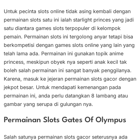
Untuk pecinta slots online tidak asing kembali dengan
permainan slots satu ini ialah starlight princes yang jadi
satu diantara games slots terpopuler di kelompok
pemain. Permainan slots ini tergolong anyar tetapi bisa
berkompetisi dengan games slots online yang lain yang
telah lama ada. Permainan ini gunakan topik anime
princess, meskipun obyek nya seperti anak kecil tak
boleh salah permainan ini sangat banyak penggilanya.
Karena, masuk ke jejeran permainan slots gacor dengan
jekpot besar. Untuk mendapati kemenangan pada
permainan ini, anda perlu datangkan 8 lambang atau
gambar yang serupa di gulungan nya.
Permainan Slots Gates Of Olympus
Salah satunya permainan slots gacor seterusnya ada