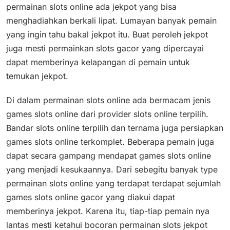
permainan slots online ada jekpot yang bisa
menghadiahkan berkali lipat. Lumayan banyak pemain
yang ingin tahu bakal jekpot itu. Buat peroleh jekpot
juga mesti permainkan slots gacor yang dipercayai
dapat memberinya kelapangan di pemain untuk
temukan jekpot.
Di dalam permainan slots online ada bermacam jenis
games slots online dari provider slots online terpilih.
Bandar slots online terpilih dan ternama juga persiapkan
games slots online terkomplet. Beberapa pemain juga
dapat secara gampang mendapat games slots online
yang menjadi kesukaannya. Dari sebegitu banyak type
permainan slots online yang terdapat terdapat sejumlah
games slots online gacor yang diakui dapat
memberinya jekpot. Karena itu, tiap-tiap pemain nya
lantas mesti ketahui bocoran permainan slots jekpot