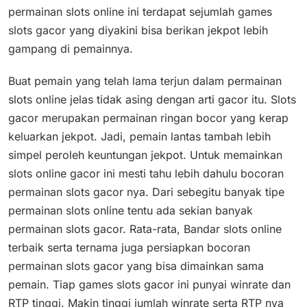
permainan slots online ini terdapat sejumlah games
slots gacor yang diyakini bisa berikan jekpot lebih
gampang di pemainnya.
Buat pemain yang telah lama terjun dalam permainan
slots online jelas tidak asing dengan arti gacor itu. Slots
gacor merupakan permainan ringan bocor yang kerap
keluarkan jekpot. Jadi, pemain lantas tambah lebih
simpel peroleh keuntungan jekpot. Untuk memainkan
slots online gacor ini mesti tahu lebih dahulu bocoran
permainan slots gacor nya. Dari sebegitu banyak tipe
permainan slots online tentu ada sekian banyak
permainan slots gacor. Rata-rata, Bandar slots online
terbaik serta ternama juga persiapkan bocoran
permainan slots gacor yang bisa dimainkan sama
pemain. Tiap games slots gacor ini punyai winrate dan
RTP tinggi. Makin tinggi jumlah winrate serta RTP nya