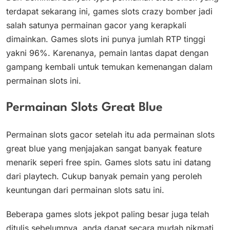
terdapat sekarang ini, games slots crazy bomber jadi
salah satunya permainan gacor yang kerapkali
dimainkan. Games slots ini punya jumlah RTP tinggi
yakni 96%. Karenanya, pemain lantas dapat dengan
gampang kembali untuk temukan kemenangan dalam
permainan slots ini.
Permainan Slots Great Blue
Permainan slots gacor setelah itu ada permainan slots
great blue yang menjajakan sangat banyak feature
menarik seperi free spin. Games slots satu ini datang
dari playtech. Cukup banyak pemain yang peroleh
keuntungan dari permainan slots satu ini.
Beberapa games slots jekpot paling besar juga telah
ditulis sebelumnya, anda dapat secara mudah nikmati