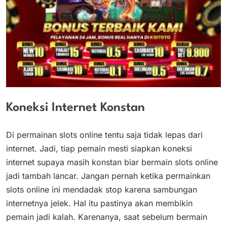
Koneksi Internet Konstan
Di permainan slots online tentu saja tidak lepas dari
internet. Jadi, tiap pemain mesti siapkan koneksi
internet supaya masih konstan biar bermain slots online
jadi tambah lancar. Jangan pernah ketika permainkan
slots online ini mendadak stop karena sambungan
internetnya jelek. Hal itu pastinya akan membikin
pemain jadi kalah. Karenanya, saat sebelum bermain