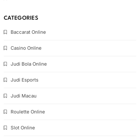
CATEGORIES
Baccarat Online
Casino Online
Judi Bola Online
Judi Esports
Judi Macau
Roulette Online
Slot Online