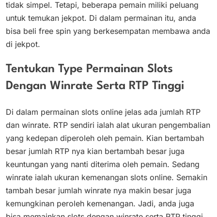
tidak simpel. Tetapi, beberapa pemain miliki peluang
untuk temukan jekpot. Di dalam permainan itu, anda
bisa beli free spin yang berkesempatan membawa anda
di jekpot.
Tentukan Type Permainan Slots
Dengan Winrate Serta RTP Tinggi
Di dalam permainan slots online jelas ada jumlah RTP
dan winrate. RTP sendiri ialah alat ukuran pengembalian
yang kedepan diperoleh oleh pemain. Kian bertambah
besar jumlah RTP nya kian bertambah besar juga
keuntungan yang nanti diterima oleh pemain. Sedang
winrate ialah ukuran kemenangan slots online. Semakin
tambah besar jumlah winrate nya makin besar juga
kemungkinan peroleh kemenangan. Jadi, anda juga
bisa memainkan slots dengan winrate serta RTP tinggi