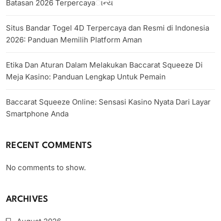
Batasan 2026 Terpercayaાન્ય
Situs Bandar Togel 4D Terpercaya dan Resmi di Indonesia
2026: Panduan Memilih Platform Aman
Etika Dan Aturan Dalam Melakukan Baccarat Squeeze Di
Meja Kasino: Panduan Lengkap Untuk Pemain
Baccarat Squeeze Online: Sensasi Kasino Nyata Dari Layar
Smartphone Anda
RECENT COMMENTS
No comments to show.
ARCHIVES