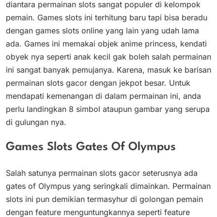
diantara permainan slots sangat populer di kelompok
pemain. Games slots ini terhitung baru tapi bisa beradu
dengan games slots online yang lain yang udah lama
ada. Games ini memakai objek anime princess, kendati
obyek nya seperti anak kecil gak boleh salah permainan
ini sangat banyak pemujanya. Karena, masuk ke barisan
permainan slots gacor dengan jekpot besar. Untuk
mendapati kemenangan di dalam permainan ini, anda
perlu landingkan 8 simbol ataupun gambar yang serupa
di gulungan nya.
Games Slots Gates Of Olympus
Salah satunya permainan slots gacor seterusnya ada
gates of Olympus yang seringkali dimainkan. Permainan
slots ini pun demikian termasyhur di golongan pemain
dengan feature menguntungkannya seperti feature