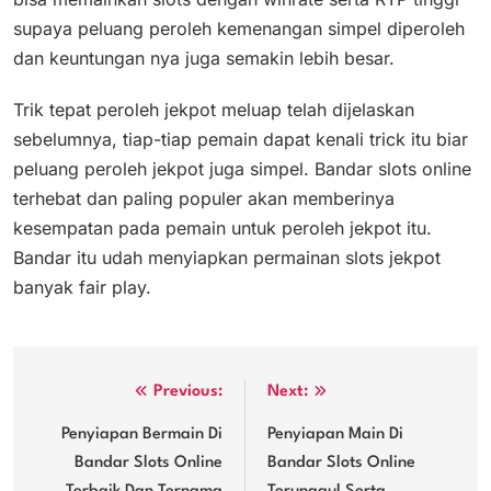
supaya peluang peroleh kemenangan simpel diperoleh
dan keuntungan nya juga semakin lebih besar.
Trik tepat peroleh jekpot meluap telah dijelaskan
sebelumnya, tiap-tiap pemain dapat kenali trick itu biar
peluang peroleh jekpot juga simpel. Bandar slots online
terhebat dan paling populer akan memberinya
kesempatan pada pemain untuk peroleh jekpot itu.
Bandar itu udah menyiapkan permainan slots jekpot
banyak fair play.
Post
Previous:
Next:
navigation
Penyiapan Bermain Di
Penyiapan Main Di
Bandar Slots Online
Bandar Slots Online