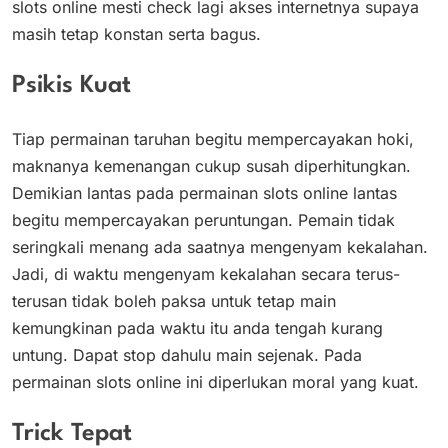
slots online mesti check lagi akses internetnya supaya
masih tetap konstan serta bagus.
Psikis Kuat
Tiap permainan taruhan begitu mempercayakan hoki,
maknanya kemenangan cukup susah diperhitungkan.
Demikian lantas pada permainan slots online lantas
begitu mempercayakan peruntungan. Pemain tidak
seringkali menang ada saatnya mengenyam kekalahan.
Jadi, di waktu mengenyam kekalahan secara terus-
terusan tidak boleh paksa untuk tetap main
kemungkinan pada waktu itu anda tengah kurang
untung. Dapat stop dahulu main sejenak. Pada
permainan slots online ini diperlukan moral yang kuat.
Trick Tepat