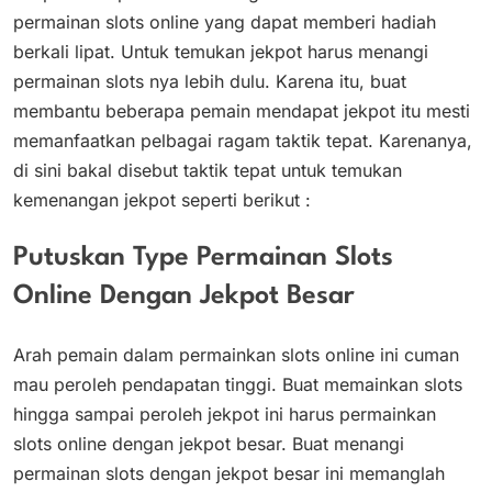
permainan slots online yang dapat memberi hadiah
berkali lipat. Untuk temukan jekpot harus menangi
permainan slots nya lebih dulu. Karena itu, buat
membantu beberapa pemain mendapat jekpot itu mesti
memanfaatkan pelbagai ragam taktik tepat. Karenanya,
di sini bakal disebut taktik tepat untuk temukan
kemenangan jekpot seperti berikut :
Putuskan Type Permainan Slots
Online Dengan Jekpot Besar
Arah pemain dalam permainkan slots online ini cuman
mau peroleh pendapatan tinggi. Buat memainkan slots
hingga sampai peroleh jekpot ini harus permainkan
slots online dengan jekpot besar. Buat menangi
permainan slots dengan jekpot besar ini memanglah