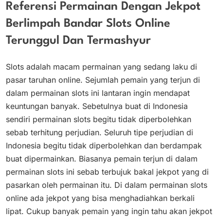
Referensi Permainan Dengan Jekpot
Berlimpah Bandar Slots Online
Terunggul Dan Termashyur
Slots adalah macam permainan yang sedang laku di
pasar taruhan online. Sejumlah pemain yang terjun di
dalam permainan slots ini lantaran ingin mendapat
keuntungan banyak. Sebetulnya buat di Indonesia
sendiri permainan slots begitu tidak diperbolehkan
sebab terhitung perjudian. Seluruh tipe perjudian di
Indonesia begitu tidak diperbolehkan dan berdampak
buat dipermainkan. Biasanya pemain terjun di dalam
permainan slots ini sebab terbujuk bakal jekpot yang di
pasarkan oleh permainan itu. Di dalam permainan slots
online ada jekpot yang bisa menghadiahkan berkali
lipat. Cukup banyak pemain yang ingin tahu akan jekpot