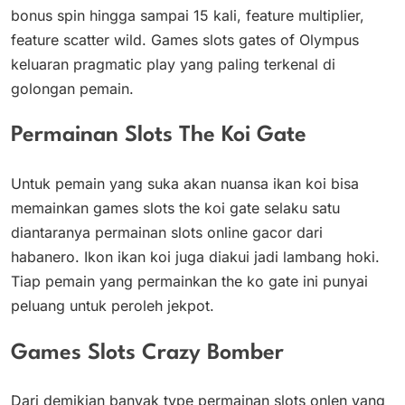
bonus spin hingga sampai 15 kali, feature multiplier,
feature scatter wild. Games slots gates of Olympus
keluaran pragmatic play yang paling terkenal di
golongan pemain.
Permainan Slots The Koi Gate
Untuk pemain yang suka akan nuansa ikan koi bisa
memainkan games slots the koi gate selaku satu
diantaranya permainan slots online gacor dari
habanero. Ikon ikan koi juga diakui jadi lambang hoki.
Tiap pemain yang permainkan the ko gate ini punyai
peluang untuk peroleh jekpot.
Games Slots Crazy Bomber
Dari demikian banyak type permainan slots onlen yang