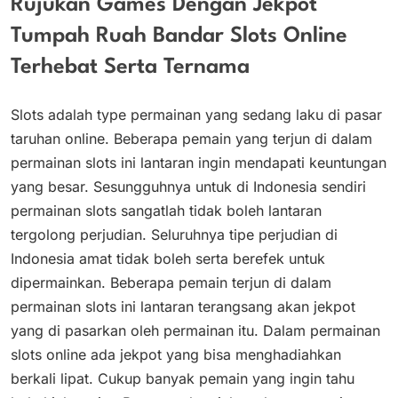
Rujukan Games Dengan Jekpot
Tumpah Ruah Bandar Slots Online
Terhebat Serta Ternama
Slots adalah type permainan yang sedang laku di pasar
taruhan online. Beberapa pemain yang terjun di dalam
permainan slots ini lantaran ingin mendapati keuntungan
yang besar. Sesungguhnya untuk di Indonesia sendiri
permainan slots sangatlah tidak boleh lantaran
tergolong perjudian. Seluruhnya tipe perjudian di
Indonesia amat tidak boleh serta berefek untuk
dipermainkan. Beberapa pemain terjun di dalam
permainan slots ini lantaran terangsang akan jekpot
yang di pasarkan oleh permainan itu. Dalam permainan
slots online ada jekpot yang bisa menghadiahkan
berkali lipat. Cukup banyak pemain yang ingin tahu