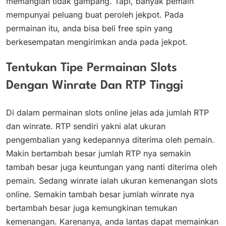
memanglah tidak gampang. Tapi, banyak pemain
mempunyai peluang buat peroleh jekpot. Pada
permainan itu, anda bisa beli free spin yang
berkesempatan mengirimkan anda pada jekpot.
Tentukan Tipe Permainan Slots
Dengan Winrate Dan RTP Tinggi
Di dalam permainan slots online jelas ada jumlah RTP
dan winrate. RTP sendiri yakni alat ukuran
pengembalian yang kedepannya diterima oleh pemain.
Makin bertambah besar jumlah RTP nya semakin
tambah besar juga keuntungan yang nanti diterima oleh
pemain. Sedang winrate ialah ukuran kemenangan slots
online. Semakin tambah besar jumlah winrate nya
bertambah besar juga kemungkinan temukan
kemenangan. Karenanya, anda lantas dapat memainkan