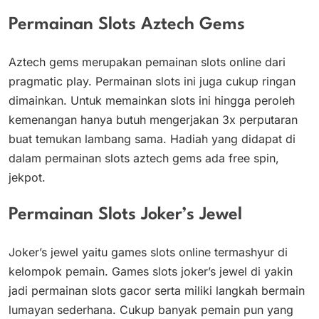
Permainan Slots Aztech Gems
Aztech gems merupakan pemainan slots online dari
pragmatic play. Permainan slots ini juga cukup ringan
dimainkan. Untuk memainkan slots ini hingga peroleh
kemenangan hanya butuh mengerjakan 3x perputaran
buat temukan lambang sama. Hadiah yang didapat di
dalam permainan slots aztech gems ada free spin,
jekpot.
Permainan Slots Joker’s Jewel
Joker’s jewel yaitu games slots online termashyur di
kelompok pemain. Games slots joker’s jewel di yakin
jadi permainan slots gacor serta miliki langkah bermain
lumayan sederhana. Cukup banyak pemain pun yang