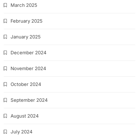
March 2025
February 2025
January 2025
December 2024
November 2024
October 2024
September 2024
August 2024
July 2024