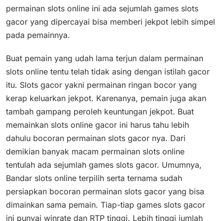
permainan slots online ini ada sejumlah games slots
gacor yang dipercayai bisa memberi jekpot lebih simpel
pada pemainnya.
Buat pemain yang udah lama terjun dalam permainan
slots online tentu telah tidak asing dengan istilah gacor
itu. Slots gacor yakni permainan ringan bocor yang
kerap keluarkan jekpot. Karenanya, pemain juga akan
tambah gampang peroleh keuntungan jekpot. Buat
memainkan slots online gacor ini harus tahu lebih
dahulu bocoran permainan slots gacor nya. Dari
demikian banyak macam permainan slots online
tentulah ada sejumlah games slots gacor. Umumnya,
Bandar slots online terpilih serta ternama sudah
persiapkan bocoran permainan slots gacor yang bisa
dimainkan sama pemain. Tiap-tiap games slots gacor
ini punyai winrate dan RTP tinggi. Lebih tinggi jumlah