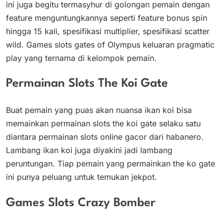
ini juga begitu termasyhur di golongan pemain dengan
feature menguntungkannya seperti feature bonus spin
hingga 15 kali, spesifikasi multiplier, spesifikasi scatter
wild. Games slots gates of Olympus keluaran pragmatic
play yang ternama di kelompok pemain.
Permainan Slots The Koi Gate
Buat pemain yang puas akan nuansa ikan koi bisa
memainkan permainan slots the koi gate selaku satu
diantara permainan slots online gacor dari habanero.
Lambang ikan koi juga diyakini jadi lambang
peruntungan. Tiap pemain yang permainkan the ko gate
ini punya peluang untuk temukan jekpot.
Games Slots Crazy Bomber