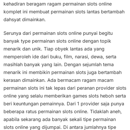
kehadiran beragam ragam permainan slots online
komplet ini membuat permainan slots lantas bertambah
dahsyat dimainkan.
Serunya dari permainan slots online punyai begitu
banyak type permainan slots online dengan topik
menarik dan unik. Tiap obyek lantas ada yang
memperoleh ide dari buku, film, narasi, dewa, serta
masihlah banyak yang lain. Dengan sejumlah tema
menarik ini membikin permainan slots juga bertambah
kerasan dimainkan. Ada bermacam ragam macam
permainan slots ini tak lepas dari peranan provider slots
online yang selalu memberikan games slots heboh serta
beri keuntungan pemainnya. Dari 1 provider saja punya
beberapa ratus permainan slots online. Tidaklah aneh,
apabila sekarang ada banyak sekali tipe permainan
slots online yang dijumpai. Di antara jumlahnya tipe