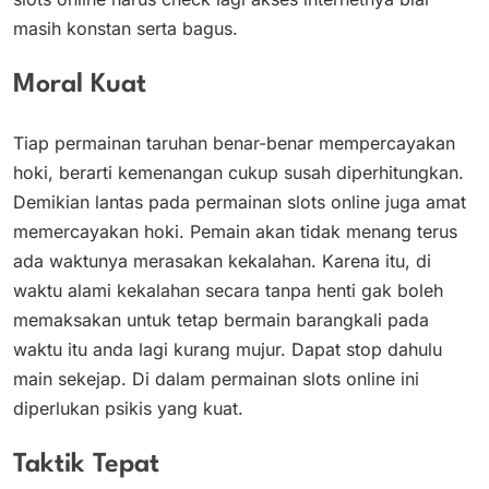
masih konstan serta bagus.
Moral Kuat
Tiap permainan taruhan benar-benar mempercayakan
hoki, berarti kemenangan cukup susah diperhitungkan.
Demikian lantas pada permainan slots online juga amat
memercayakan hoki. Pemain akan tidak menang terus
ada waktunya merasakan kekalahan. Karena itu, di
waktu alami kekalahan secara tanpa henti gak boleh
memaksakan untuk tetap bermain barangkali pada
waktu itu anda lagi kurang mujur. Dapat stop dahulu
main sekejap. Di dalam permainan slots online ini
diperlukan psikis yang kuat.
Taktik Tepat