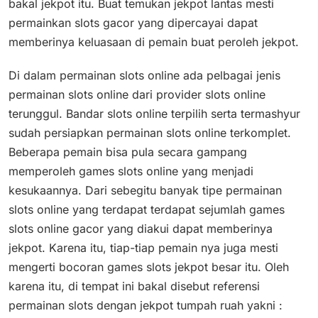
bakal jekpot itu. Buat temukan jekpot lantas mesti
permainkan slots gacor yang dipercayai dapat
memberinya keluasaan di pemain buat peroleh jekpot.
Di dalam permainan slots online ada pelbagai jenis
permainan slots online dari provider slots online
terunggul. Bandar slots online terpilih serta termashyur
sudah persiapkan permainan slots online terkomplet.
Beberapa pemain bisa pula secara gampang
memperoleh games slots online yang menjadi
kesukaannya. Dari sebegitu banyak tipe permainan
slots online yang terdapat terdapat sejumlah games
slots online gacor yang diakui dapat memberinya
jekpot. Karena itu, tiap-tiap pemain nya juga mesti
mengerti bocoran games slots jekpot besar itu. Oleh
karena itu, di tempat ini bakal disebut referensi
permainan slots dengan jekpot tumpah ruah yakni :