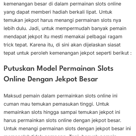
kemenangan besar di dalam permainan slots online
yang dapat memberi hadiah berkali lipat. Untuk
temukan jekpot harus menangi permainan slots nya
lebih dulu. Jadi, untuk mempermudah banyak pemain
mendapat jekpot itu mesti memakai pelbagai ragam
trick tepat. Karena itu, di sini akan dijelaskan siasat
tepat untuk peroleh kemenangan jekpot seperti berikut :
Putuskan Model Permainan Slots
Online Dengan Jekpot Besar
Maksud pemain dalam permainkan slots online ini
cuman mau temukan pemasukan tinggi. Untuk
memainkan slots hingga sampai temukan jekpot ini
harus permainkan slots online dengan jekpot besar.
Untuk menangi permainan slots dengan jekpot besar ini