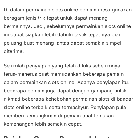
Di dalam permainan slots online pemain mesti gunakan
beragam jenis trik tepat untuk dapat menangi
bermainnya. Jadi, sebelumnya permainkan slots online
ini dapat siapkan lebih dahulu taktik tepat nya biar
peluang buat menang lantas dapat semakin simpel
diterima.
Sejumlah penyiapan yang telah ditulis sebelumnya
terus-menerus buat memudahkan beberapa pemain
dalam permainkan slots online. Adanya penyiapan itu,
beberapa pemain juga dapat dengan gampang untuk
nikmati beberapa kehebohan permainan slots di bandar
slots online terbaik serta termashyur. Penyiapan pula
memberi kemungkinan di pemain buat temukan
kemenangan lebih semakin cepat.