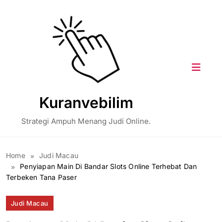
Skip
to
content
Kuranvebilim
Strategi Ampuh Menang Judi Online.
Home
Judi Macau
Penyiapan Main Di Bandar Slots Online Terhebat Dan
Terbeken Tana Paser
Judi Macau