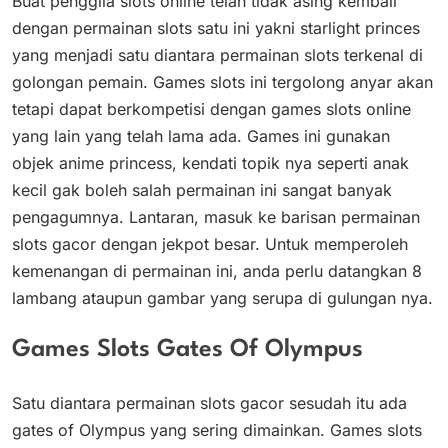
Buat penggila slots online telah tidak asing kembali
dengan permainan slots satu ini yakni starlight princes
yang menjadi satu diantara permainan slots terkenal di
golongan pemain. Games slots ini tergolong anyar akan
tetapi dapat berkompetisi dengan games slots online
yang lain yang telah lama ada. Games ini gunakan
objek anime princess, kendati topik nya seperti anak
kecil gak boleh salah permainan ini sangat banyak
pengagumnya. Lantaran, masuk ke barisan permainan
slots gacor dengan jekpot besar. Untuk memperoleh
kemenangan di permainan ini, anda perlu datangkan 8
lambang ataupun gambar yang serupa di gulungan nya.
Games Slots Gates Of Olympus
Satu diantara permainan slots gacor sesudah itu ada
gates of Olympus yang sering dimainkan. Games slots