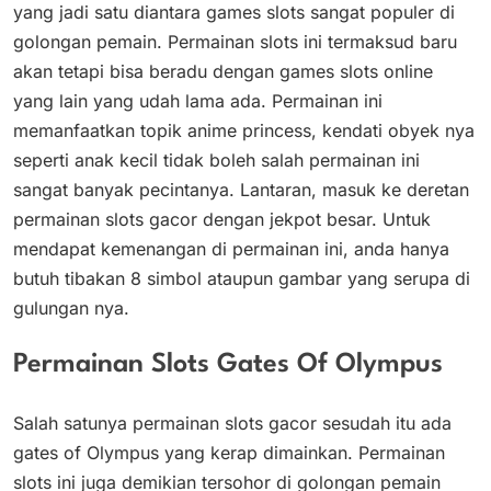
yang jadi satu diantara games slots sangat populer di
golongan pemain. Permainan slots ini termaksud baru
akan tetapi bisa beradu dengan games slots online
yang lain yang udah lama ada. Permainan ini
memanfaatkan topik anime princess, kendati obyek nya
seperti anak kecil tidak boleh salah permainan ini
sangat banyak pecintanya. Lantaran, masuk ke deretan
permainan slots gacor dengan jekpot besar. Untuk
mendapat kemenangan di permainan ini, anda hanya
butuh tibakan 8 simbol ataupun gambar yang serupa di
gulungan nya.
Permainan Slots Gates Of Olympus
Salah satunya permainan slots gacor sesudah itu ada
gates of Olympus yang kerap dimainkan. Permainan
slots ini juga demikian tersohor di golongan pemain