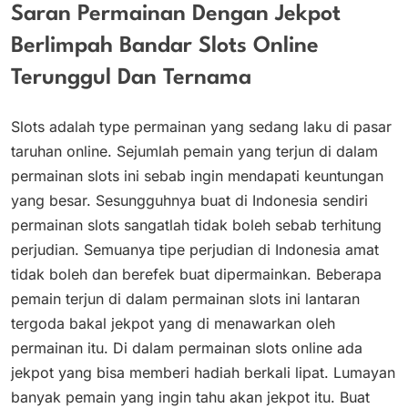
Saran Permainan Dengan Jekpot
Berlimpah Bandar Slots Online
Terunggul Dan Ternama
Slots adalah type permainan yang sedang laku di pasar
taruhan online. Sejumlah pemain yang terjun di dalam
permainan slots ini sebab ingin mendapati keuntungan
yang besar. Sesungguhnya buat di Indonesia sendiri
permainan slots sangatlah tidak boleh sebab terhitung
perjudian. Semuanya tipe perjudian di Indonesia amat
tidak boleh dan berefek buat dipermainkan. Beberapa
pemain terjun di dalam permainan slots ini lantaran
tergoda bakal jekpot yang di menawarkan oleh
permainan itu. Di dalam permainan slots online ada
jekpot yang bisa memberi hadiah berkali lipat. Lumayan
banyak pemain yang ingin tahu akan jekpot itu. Buat