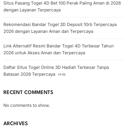
Situs Pasang Togel 4D Bet 100 Perak Paling Aman di 2026
dengan Layanan Terpercaya
Rekomendasi Bandar Togel 3D Deposit 10rb Terpercaya
2026 dengan Layanan Aman dan Terpercaya
Link Alternatif Resmi Bandar Togel 4D Terbesar Tahun
2026 untuk Akses Aman dan Terpercaya
Daftar Situs Togel Online 3D Hadiah Terbesar Tanpa
Batasan 2026 Terpercayaાન્ય
RECENT COMMENTS
No comments to show.
ARCHIVES