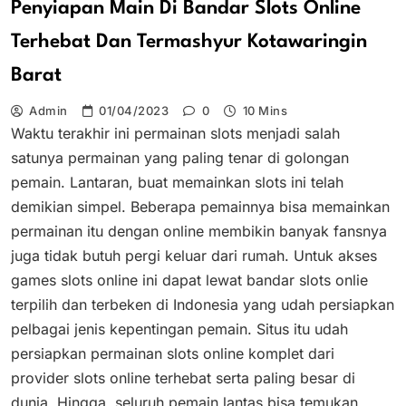
Penyiapan Main Di Bandar Slots Online
Terhebat Dan Termashyur Kotawaringin
Barat
Admin
01/04/2023
0
10 Mins
Waktu terakhir ini permainan slots menjadi salah
satunya permainan yang paling tenar di golongan
pemain. Lantaran, buat memainkan slots ini telah
demikian simpel. Beberapa pemainnya bisa memainkan
permainan itu dengan online membikin banyak fansnya
juga tidak butuh pergi keluar dari rumah. Untuk akses
games slots online ini dapat lewat bandar slots onlie
terpilih dan terbeken di Indonesia yang udah persiapkan
pelbagai jenis kepentingan pemain. Situs itu udah
persiapkan permainan slots online komplet dari
provider slots online terhebat serta paling besar di
dunia. Hingga, seluruh pemain lantas bisa temukan