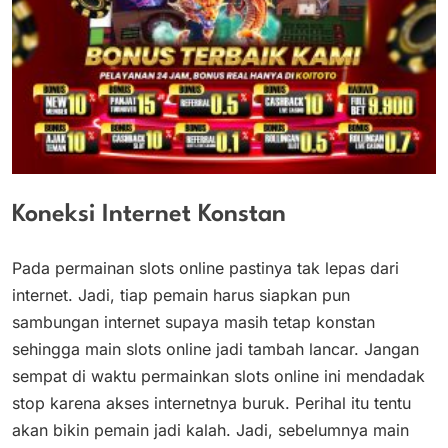
Koneksi Internet Konstan
Pada permainan slots online pastinya tak lepas dari
internet. Jadi, tiap pemain harus siapkan pun
sambungan internet supaya masih tetap konstan
sehingga main slots online jadi tambah lancar. Jangan
sempat di waktu permainkan slots online ini mendadak
stop karena akses internetnya buruk. Perihal itu tentu
akan bikin pemain jadi kalah. Jadi, sebelumnya main