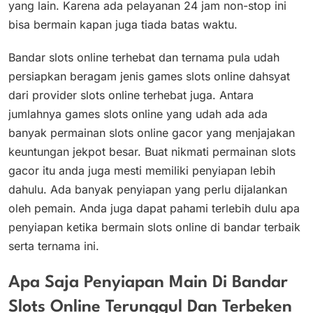
yang lain. Karena ada pelayanan 24 jam non-stop ini
bisa bermain kapan juga tiada batas waktu.
Bandar slots online terhebat dan ternama pula udah
persiapkan beragam jenis games slots online dahsyat
dari provider slots online terhebat juga. Antara
jumlahnya games slots online yang udah ada ada
banyak permainan slots online gacor yang menjajakan
keuntungan jekpot besar. Buat nikmati permainan slots
gacor itu anda juga mesti memiliki penyiapan lebih
dahulu. Ada banyak penyiapan yang perlu dijalankan
oleh pemain. Anda juga dapat pahami terlebih dulu apa
penyiapan ketika bermain slots online di bandar terbaik
serta ternama ini.
Apa Saja Penyiapan Main Di Bandar
Slots Online Terunggul Dan Terbeken