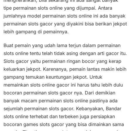
mengherankan, bila sekarang ini ada sangat banyak
tipe permainan slots online yang dijumpai. Antara
jumlahnya model permainan slots online ini ada banyak
permainan slots gacor yang diyakini bisa berikan jekpot
lebih gampang di pemainnya.
Buat pemain yang udah lama terjun dalam permainan
slots online tentu telah tidak asing dengan arti gacor itu.
Slots gacor yaitu permainan ringan bocor yang kerap
keluarkan jekpot. Karenanya, pemain lantas makin lebih
gampang temukan keuntungan jekpot. Untuk
memainkan slots online gacor ini harus tahu lebih dulu
bocoran permainan slots gacor nya. Dari demikian
banyak macam permainan slots online pastinya ada
sejumlah permainan slots gacor. Kebanyakan, Bandar
slots online terhebat dan terbeken juga persiapkan
bocoran games slots gacor yang bisa dimainkan sama