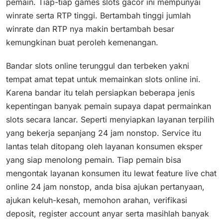
pemain. Tiap-tiap games slots gacor ini mempunyai
winrate serta RTP tinggi. Bertambah tinggi jumlah
winrate dan RTP nya makin bertambah besar
kemungkinan buat peroleh kemenangan.
Bandar slots online terunggul dan terbeken yakni
tempat amat tepat untuk memainkan slots online ini.
Karena bandar itu telah persiapkan beberapa jenis
kepentingan banyak pemain supaya dapat permainkan
slots secara lancar. Seperti menyiapkan layanan terpilih
yang bekerja sepanjang 24 jam nonstop. Service itu
lantas telah ditopang oleh layanan konsumen eksper
yang siap menolong pemain. Tiap pemain bisa
mengontak layanan konsumen itu lewat feature live chat
online 24 jam nonstop, anda bisa ajukan pertanyaan,
ajukan keluh-kesah, memohon arahan, verifikasi
deposit, register account anyar serta masihlah banyak