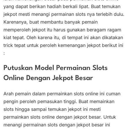
yang dapat berikan hadiah berkali lipat. Buat temukan
jekpot mesti menangi permainan slots nya terlebih dulu.
Karenanya, buat membantu banyak pemain
memperoleh jekpot itu harus gunakan beragam ragam
kiat tepat. Oleh karena itu, di tempat ini akan dikatakan
trick tepat untuk peroleh kemenangan jekpot berikut ini
:
Putuskan Model Permainan Slots
Online Dengan Jekpot Besar
Arah pemain dalam permainkan slots online ini cuman
pengin peroleh pemasukan tinggi. Buat memainkan
slots hingga sampai temukan jekpot ini mesti
permainkan slots online dengan jekpot besar. Untuk
menangi permainan slots dengan jekpot besar ini