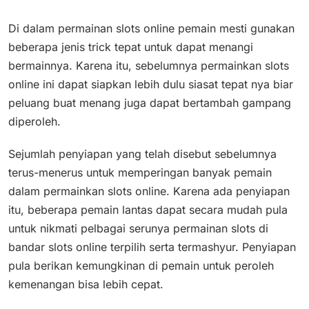
Di dalam permainan slots online pemain mesti gunakan
beberapa jenis trick tepat untuk dapat menangi
bermainnya. Karena itu, sebelumnya permainkan slots
online ini dapat siapkan lebih dulu siasat tepat nya biar
peluang buat menang juga dapat bertambah gampang
diperoleh.
Sejumlah penyiapan yang telah disebut sebelumnya
terus-menerus untuk memperingan banyak pemain
dalam permainkan slots online. Karena ada penyiapan
itu, beberapa pemain lantas dapat secara mudah pula
untuk nikmati pelbagai serunya permainan slots di
bandar slots online terpilih serta termashyur. Penyiapan
pula berikan kemungkinan di pemain untuk peroleh
kemenangan bisa lebih cepat.