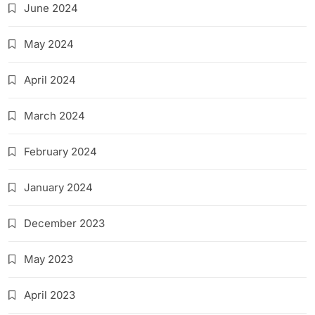
June 2024
May 2024
April 2024
March 2024
February 2024
January 2024
December 2023
May 2023
April 2023