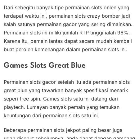
Dari sebegitu banyak tipe permainan slots onlen yang
terdapat waktu ini, permainan slots crazy bomber jadi
salah satunya permainan gacor yang sering dimainkan.
Permainan slots ini miliki jumlah RTP tinggi ialah 96%.
Karena itu, pemain lantas dapat secara mudah kembali
buat peroleh kemenangan dalam permainan slots ini.
Games Slots Great Blue
Permainan slots gacor setelah itu ada permainan slots
great blue yang tawarkan banyak spesifikasi menarik
seperi free spin. Games slots satu ini datang dari
playtech. Lumayan banyak pemain yang temukan
keuntungan dari permainan slots satu ini.
Beberapa permainan slots jekpot paling besar juga
udah disebut sebelumnya, anda dapat dengan gampang