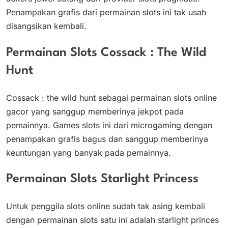
Penampakan grafis dari permainan slots ini tak usah
disangsikan kembali.
Permainan Slots Cossack : The Wild
Hunt
Cossack : the wild hunt sebagai permainan slots online
gacor yang sanggup memberinya jekpot pada
pemainnya. Games slots ini dari microgaming dengan
penampakan grafis bagus dan sanggup memberinya
keuntungan yang banyak pada pemainnya.
Permainan Slots Starlight Princess
Untuk penggila slots online sudah tak asing kembali
dengan permainan slots satu ini adalah starlight princes