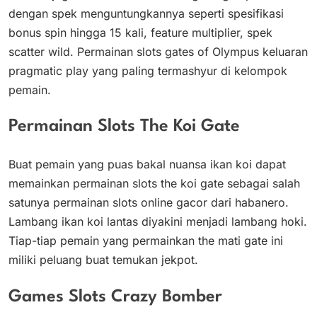
dengan spek menguntungkannya seperti spesifikasi
bonus spin hingga 15 kali, feature multiplier, spek
scatter wild. Permainan slots gates of Olympus keluaran
pragmatic play yang paling termashyur di kelompok
pemain.
Permainan Slots The Koi Gate
Buat pemain yang puas bakal nuansa ikan koi dapat
memainkan permainan slots the koi gate sebagai salah
satunya permainan slots online gacor dari habanero.
Lambang ikan koi lantas diyakini menjadi lambang hoki.
Tiap-tiap pemain yang permainkan the mati gate ini
miliki peluang buat temukan jekpot.
Games Slots Crazy Bomber