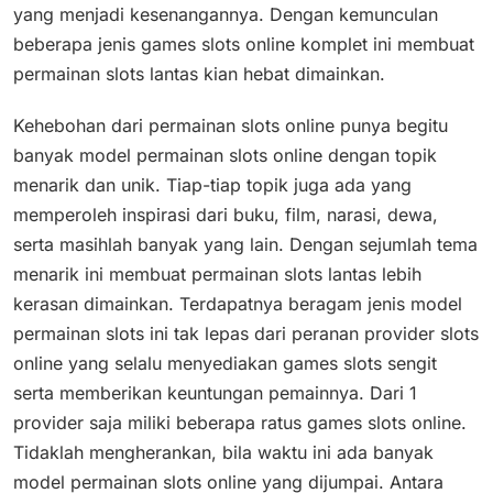
yang menjadi kesenangannya. Dengan kemunculan
beberapa jenis games slots online komplet ini membuat
permainan slots lantas kian hebat dimainkan.
Kehebohan dari permainan slots online punya begitu
banyak model permainan slots online dengan topik
menarik dan unik. Tiap-tiap topik juga ada yang
memperoleh inspirasi dari buku, film, narasi, dewa,
serta masihlah banyak yang lain. Dengan sejumlah tema
menarik ini membuat permainan slots lantas lebih
kerasan dimainkan. Terdapatnya beragam jenis model
permainan slots ini tak lepas dari peranan provider slots
online yang selalu menyediakan games slots sengit
serta memberikan keuntungan pemainnya. Dari 1
provider saja miliki beberapa ratus games slots online.
Tidaklah mengherankan, bila waktu ini ada banyak
model permainan slots online yang dijumpai. Antara