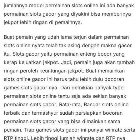
jumlahnya model permainan slots online ini ada banyak
permainan slots gacor yang diyakini bisa memberinya
jekpot lebih ringan di pemainnya.
Buat pemain yang udah lama terjun dalam permainan
slots online nyata telah tak asing dengan makna gacor
itu. Slots gacor yaitu permainan enteng bocor yang
kerap keluarkan jekpot. Jadi, pemain juga akan tambah
ringan peroleh keuntungan jekpot. Buat memainkan
slots online gacor ini harus tahu lebih dulu bocoran
games slots gacor nya. Dari demikian banyak type
permainan slots online tentu saja ada sekian banyak
permainan slots gacor. Rata-rata, Bandar slots online
terbaik dan termashyur sudah persiapkan bocoran
permainan slots gacor yang bisa dimainkan sama
pemain. Tiap games slots gacor ini punyai winrate serta
RTP tinggi. Lebih tinggi jumlah winrate dan RTP nya