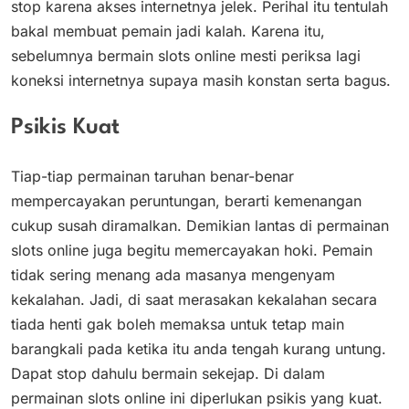
stop karena akses internetnya jelek. Perihal itu tentulah
bakal membuat pemain jadi kalah. Karena itu,
sebelumnya bermain slots online mesti periksa lagi
koneksi internetnya supaya masih konstan serta bagus.
Psikis Kuat
Tiap-tiap permainan taruhan benar-benar
mempercayakan peruntungan, berarti kemenangan
cukup susah diramalkan. Demikian lantas di permainan
slots online juga begitu memercayakan hoki. Pemain
tidak sering menang ada masanya mengenyam
kekalahan. Jadi, di saat merasakan kekalahan secara
tiada henti gak boleh memaksa untuk tetap main
barangkali pada ketika itu anda tengah kurang untung.
Dapat stop dahulu bermain sekejap. Di dalam
permainan slots online ini diperlukan psikis yang kuat.