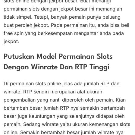
slots online dengan jekpot besar. Buat menangi
permainan slots dengan jekpot besar ini memanglah
tidak simpel. Tetapi, banyak pemain punya peluang
buat peroleh jekpot. Pada permainan itu, anda bisa beli
free spin yang berkesempatan mengantar anda pada
jekpot.
Putuskan Model Permainan Slots
Dengan Winrate Dan RTP Tinggi
Di permainan slots online jelas ada jumlah RTP dan
winrate. RTP sendiri merupakan alat ukuran
pengembalian yang nanti diperoleh oleh pemain. Kian
bertambah besar jumlah RTP nya semakin bertambah
besar juga keuntungan yang selanjutnya didapat oleh
pemain. Sedang winrate yaitu ukuran kemenangan slots
online. Semakin bertambah besar jumlah winrate nya