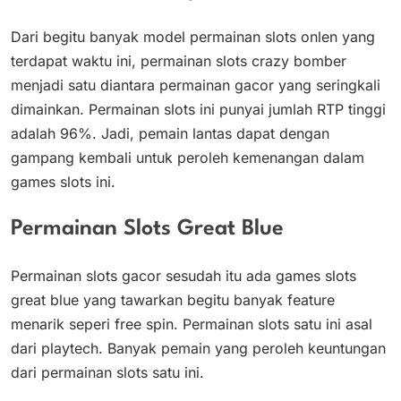
Dari begitu banyak model permainan slots onlen yang
terdapat waktu ini, permainan slots crazy bomber
menjadi satu diantara permainan gacor yang seringkali
dimainkan. Permainan slots ini punyai jumlah RTP tinggi
adalah 96%. Jadi, pemain lantas dapat dengan
gampang kembali untuk peroleh kemenangan dalam
games slots ini.
Permainan Slots Great Blue
Permainan slots gacor sesudah itu ada games slots
great blue yang tawarkan begitu banyak feature
menarik seperi free spin. Permainan slots satu ini asal
dari playtech. Banyak pemain yang peroleh keuntungan
dari permainan slots satu ini.