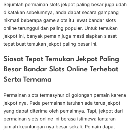
Sejumlah permainan slots jekpot paling besar juga udah
dikatakan sebelumnya, anda dapat secara gampang
nikmati beberapa game slots itu lewat bandar slots
online terunggul dan paling populer. Untuk temukan
jekpot ini, banyak pemain juga mesti siapkan siasat
tepat buat temukan jekpot paling besar ini.
Siasat Tepat Temukan Jekpot Paling
Besar Bandar Slots Online Terhebat
Serta Ternama
Permainan slots termasyhur di golongan pemain karena
jekpot nya. Pada permainan taruhan ada terus jekpot
yang dapat diterima oleh pemainnya. Tapi, jekpot dari
permainan slots online ini berasa istimewa lantaran
jumlah keuntungan nya besar sekali. Pemain dapat