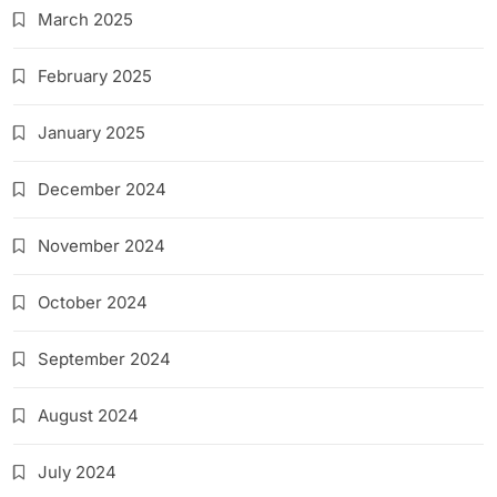
March 2025
February 2025
January 2025
December 2024
November 2024
October 2024
September 2024
August 2024
July 2024