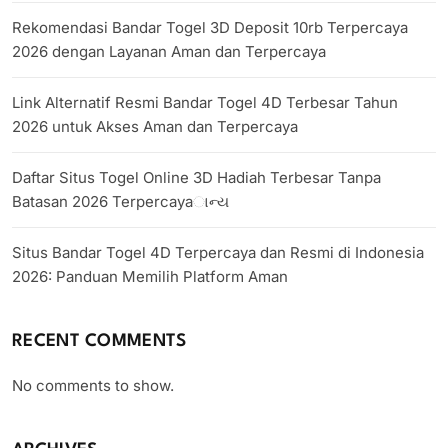
Rekomendasi Bandar Togel 3D Deposit 10rb Terpercaya
2026 dengan Layanan Aman dan Terpercaya
Link Alternatif Resmi Bandar Togel 4D Terbesar Tahun
2026 untuk Akses Aman dan Terpercaya
Daftar Situs Togel Online 3D Hadiah Terbesar Tanpa
Batasan 2026 Terpercayaાન્ય
Situs Bandar Togel 4D Terpercaya dan Resmi di Indonesia
2026: Panduan Memilih Platform Aman
RECENT COMMENTS
No comments to show.