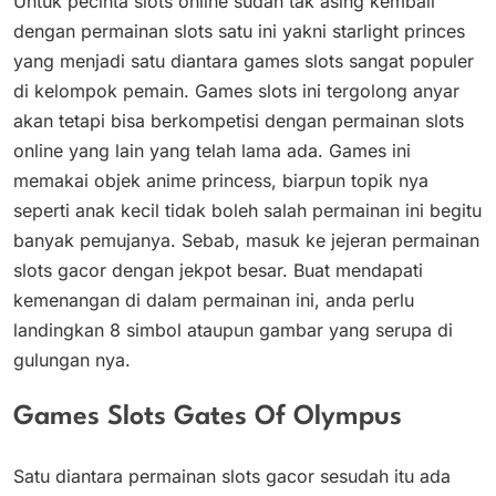
Untuk pecinta slots online sudah tak asing kembali
dengan permainan slots satu ini yakni starlight princes
yang menjadi satu diantara games slots sangat populer
di kelompok pemain. Games slots ini tergolong anyar
akan tetapi bisa berkompetisi dengan permainan slots
online yang lain yang telah lama ada. Games ini
memakai objek anime princess, biarpun topik nya
seperti anak kecil tidak boleh salah permainan ini begitu
banyak pemujanya. Sebab, masuk ke jejeran permainan
slots gacor dengan jekpot besar. Buat mendapati
kemenangan di dalam permainan ini, anda perlu
landingkan 8 simbol ataupun gambar yang serupa di
gulungan nya.
Games Slots Gates Of Olympus
Satu diantara permainan slots gacor sesudah itu ada