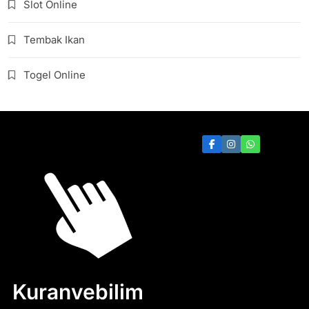
Slot Online
Tembak Ikan
Togel Online
Kuranvebilim