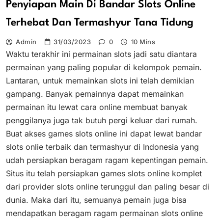
Penyiapan Main Di Bandar Slots Online
Terhebat Dan Termashyur Tana Tidung
Admin
31/03/2023
0
10 Mins
Waktu terakhir ini permainan slots jadi satu diantara
permainan yang paling popular di kelompok pemain.
Lantaran, untuk memainkan slots ini telah demikian
gampang. Banyak pemainnya dapat memainkan
permainan itu lewat cara online membuat banyak
penggilanya juga tak butuh pergi keluar dari rumah.
Buat akses games slots online ini dapat lewat bandar
slots onlie terbaik dan termashyur di Indonesia yang
udah persiapkan beragam ragam kepentingan pemain.
Situs itu telah persiapkan games slots online komplet
dari provider slots online terunggul dan paling besar di
dunia. Maka dari itu, semuanya pemain juga bisa
mendapatkan beragam ragam permainan slots online