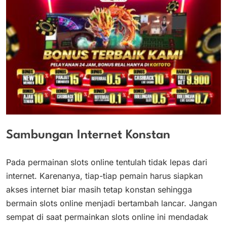
Sambungan Internet Konstan
Pada permainan slots online tentulah tidak lepas dari
internet. Karenanya, tiap-tiap pemain harus siapkan
akses internet biar masih tetap konstan sehingga
bermain slots online menjadi bertambah lancar. Jangan
sempat di saat permainkan slots online ini mendadak