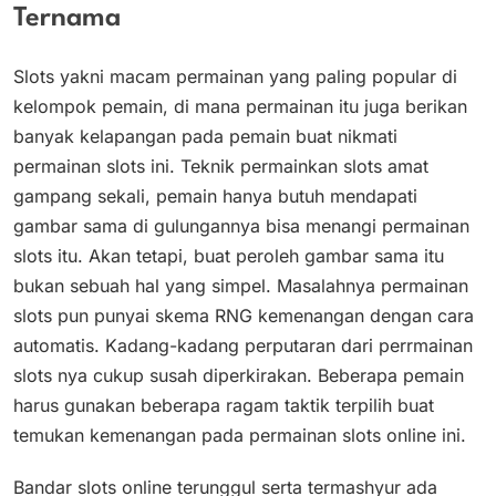
Ternama
Slots yakni macam permainan yang paling popular di
kelompok pemain, di mana permainan itu juga berikan
banyak kelapangan pada pemain buat nikmati
permainan slots ini. Teknik permainkan slots amat
gampang sekali, pemain hanya butuh mendapati
gambar sama di gulungannya bisa menangi permainan
slots itu. Akan tetapi, buat peroleh gambar sama itu
bukan sebuah hal yang simpel. Masalahnya permainan
slots pun punyai skema RNG kemenangan dengan cara
automatis. Kadang-kadang perputaran dari perrmainan
slots nya cukup susah diperkirakan. Beberapa pemain
harus gunakan beberapa ragam taktik terpilih buat
temukan kemenangan pada permainan slots online ini.
Bandar slots online terunggul serta termashyur ada