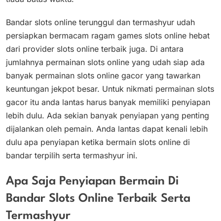
Bandar slots online terunggul dan termashyur udah
persiapkan bermacam ragam games slots online hebat
dari provider slots online terbaik juga. Di antara
jumlahnya permainan slots online yang udah siap ada
banyak permainan slots online gacor yang tawarkan
keuntungan jekpot besar. Untuk nikmati permainan slots
gacor itu anda lantas harus banyak memiliki penyiapan
lebih dulu. Ada sekian banyak penyiapan yang penting
dijalankan oleh pemain. Anda lantas dapat kenali lebih
dulu apa penyiapan ketika bermain slots online di
bandar terpilih serta termashyur ini.
Apa Saja Penyiapan Bermain Di
Bandar Slots Online Terbaik Serta
Termashyur