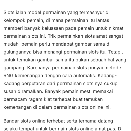
Slots ialah model permainan yang termashyur di
kelompok pemain, di mana permainan itu lantas
memberi banyak keluasaan pada pemain untuk nikmati
permainan slots ini. Trik permainkan slots amat sangat
mudah, pemain perlu mendapat gambar sama di
gulungannya bisa menangi permainan slots itu. Tetapi,
untuk temukan gambar sama itu bukan sebuah hal yang
gampang. Karenanya permainan slots punyai metode
RNG kemenangan dengan cara automatis. Kadang-
kadang perputaran dari perrmainan slots nya cukup
susah diramalkan. Banyak pemain mesti memakai
bermacam ragam kiat terhebat buat temukan
kemenangan di dalam permainan slots online ini.
Bandar slots online terhebat serta ternama datang
selaku tempat untuk bermain slots online amat pas. Di