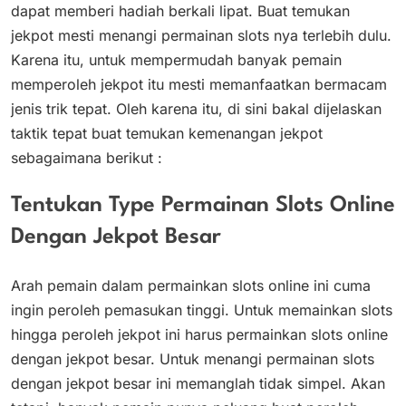
dapat memberi hadiah berkali lipat. Buat temukan
jekpot mesti menangi permainan slots nya terlebih dulu.
Karena itu, untuk mempermudah banyak pemain
memperoleh jekpot itu mesti memanfaatkan bermacam
jenis trik tepat. Oleh karena itu, di sini bakal dijelaskan
taktik tepat buat temukan kemenangan jekpot
sebagaimana berikut :
Tentukan Type Permainan Slots Online
Dengan Jekpot Besar
Arah pemain dalam permainkan slots online ini cuma
ingin peroleh pemasukan tinggi. Untuk memainkan slots
hingga peroleh jekpot ini harus permainkan slots online
dengan jekpot besar. Untuk menangi permainan slots
dengan jekpot besar ini memanglah tidak simpel. Akan