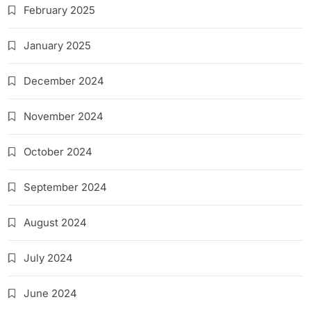
February 2025
January 2025
December 2024
November 2024
October 2024
September 2024
August 2024
July 2024
June 2024