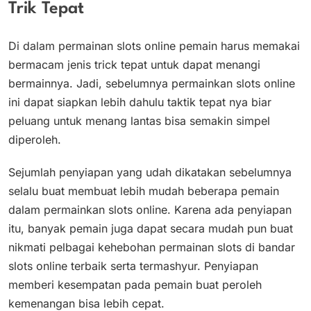
Trik Tepat
Di dalam permainan slots online pemain harus memakai
bermacam jenis trick tepat untuk dapat menangi
bermainnya. Jadi, sebelumnya permainkan slots online
ini dapat siapkan lebih dahulu taktik tepat nya biar
peluang untuk menang lantas bisa semakin simpel
diperoleh.
Sejumlah penyiapan yang udah dikatakan sebelumnya
selalu buat membuat lebih mudah beberapa pemain
dalam permainkan slots online. Karena ada penyiapan
itu, banyak pemain juga dapat secara mudah pun buat
nikmati pelbagai kehebohan permainan slots di bandar
slots online terbaik serta termashyur. Penyiapan
memberi kesempatan pada pemain buat peroleh
kemenangan bisa lebih cepat.