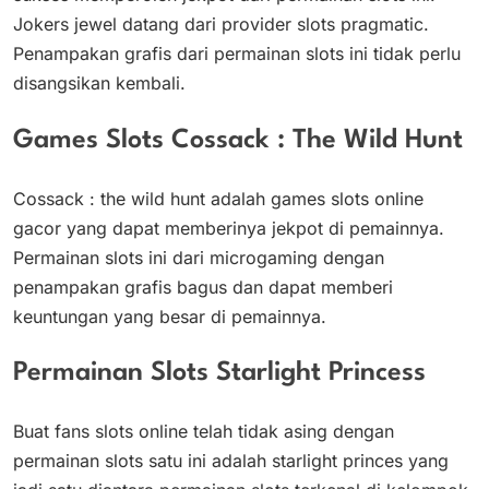
Jokers jewel datang dari provider slots pragmatic.
Penampakan grafis dari permainan slots ini tidak perlu
disangsikan kembali.
Games Slots Cossack : The Wild Hunt
Cossack : the wild hunt adalah games slots online
gacor yang dapat memberinya jekpot di pemainnya.
Permainan slots ini dari microgaming dengan
penampakan grafis bagus dan dapat memberi
keuntungan yang besar di pemainnya.
Permainan Slots Starlight Princess
Buat fans slots online telah tidak asing dengan
permainan slots satu ini adalah starlight princes yang