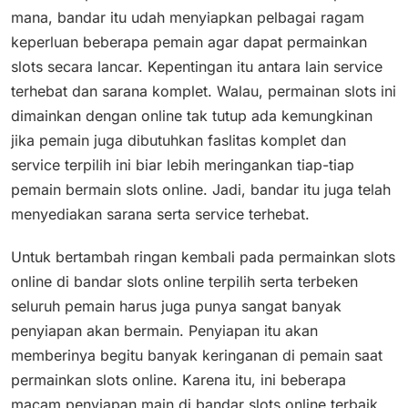
mana, bandar itu udah menyiapkan pelbagai ragam
keperluan beberapa pemain agar dapat permainkan
slots secara lancar. Kepentingan itu antara lain service
terhebat dan sarana komplet. Walau, permainan slots ini
dimainkan dengan online tak tutup ada kemungkinan
jika pemain juga dibutuhkan faslitas komplet dan
service terpilih ini biar lebih meringankan tiap-tiap
pemain bermain slots online. Jadi, bandar itu juga telah
menyediakan sarana serta service terhebat.
Untuk bertambah ringan kembali pada permainkan slots
online di bandar slots online terpilih serta terbeken
seluruh pemain harus juga punya sangat banyak
penyiapan akan bermain. Penyiapan itu akan
memberinya begitu banyak keringanan di pemain saat
permainkan slots online. Karena itu, ini beberapa
macam penyiapan main di bandar slots online terbaik