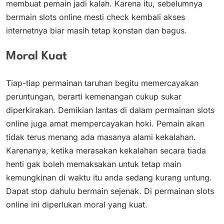
membuat pemain jadi kalah. Karena itu, sebelumnya
bermain slots online mesti check kembali akses
internetnya biar masih tetap konstan dan bagus.
Moral Kuat
Tiap-tiap permainan taruhan begitu memercayakan
peruntungan, berarti kemenangan cukup sukar
diperkirakan. Demikian lantas di dalam permainan slots
online juga amat mempercayakan hoki. Pemain akan
tidak terus menang ada masanya alami kekalahan.
Karenanya, ketika merasakan kekalahan secara tiada
henti gak boleh memaksakan untuk tetap main
kemungkinan di waktu itu anda sedang kurang untung.
Dapat stop dahulu bermain sejenak. Di permainan slots
online ini diperlukan moral yang kuat.