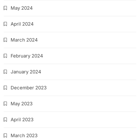
May 2024
April 2024
March 2024
February 2024
January 2024
December 2023
May 2023
April 2023
March 2023