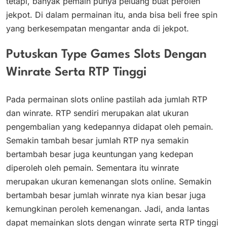
tetapi, banyak pemain punya peluang buat peroleh
jekpot. Di dalam permainan itu, anda bisa beli free spin
yang berkesempatan mengantar anda di jekpot.
Putuskan Type Games Slots Dengan
Winrate Serta RTP Tinggi
Pada permainan slots online pastilah ada jumlah RTP
dan winrate. RTP sendiri merupakan alat ukuran
pengembalian yang kedepannya didapat oleh pemain.
Semakin tambah besar jumlah RTP nya semakin
bertambah besar juga keuntungan yang kedepan
diperoleh oleh pemain. Sementara itu winrate
merupakan ukuran kemenangan slots online. Semakin
bertambah besar jumlah winrate nya kian besar juga
kemungkinan peroleh kemenangan. Jadi, anda lantas
dapat memainkan slots dengan winrate serta RTP tinggi