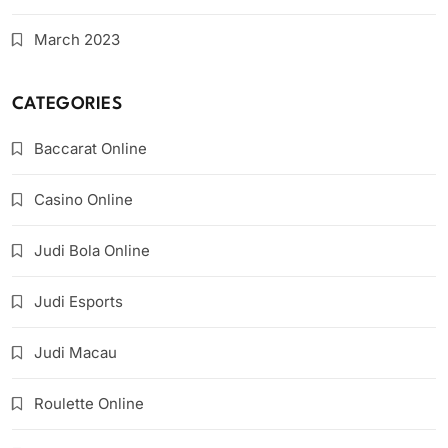
March 2023
CATEGORIES
Baccarat Online
Casino Online
Judi Bola Online
Judi Esports
Judi Macau
Roulette Online