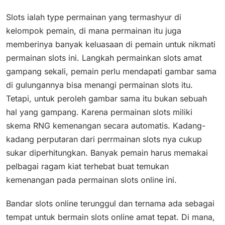
Slots ialah type permainan yang termashyur di
kelompok pemain, di mana permainan itu juga
memberinya banyak keluasaan di pemain untuk nikmati
permainan slots ini. Langkah permainkan slots amat
gampang sekali, pemain perlu mendapati gambar sama
di gulungannya bisa menangi permainan slots itu.
Tetapi, untuk peroleh gambar sama itu bukan sebuah
hal yang gampang. Karena permainan slots miliki
skema RNG kemenangan secara automatis. Kadang-
kadang perputaran dari perrmainan slots nya cukup
sukar diperhitungkan. Banyak pemain harus memakai
pelbagai ragam kiat terhebat buat temukan
kemenangan pada permainan slots online ini.
Bandar slots online terunggul dan ternama ada sebagai
tempat untuk bermain slots online amat tepat. Di mana,