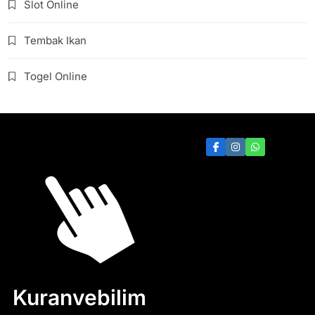
Slot Online
Tembak Ikan
Togel Online
Kuranvebilim