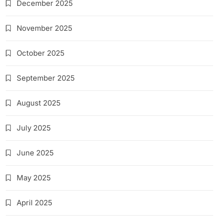
December 2025
November 2025
October 2025
September 2025
August 2025
July 2025
June 2025
May 2025
April 2025