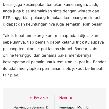
besar juga kesempatan temukan kemenangan. Jadi,
anda juga bisa memainkan slots dengan winrate dan
RTP tinggi biar peluang temukan kemenangan simpel
didapat dan keuntungan nya juga semakin lebih besar.
Taktik tepat temukan jekpot meluap udah dijelaskan
sebelumnya, tiap pemain dapat ketahui trick itu supaya
peluang temukan jekpot lantas simpel. Bandar slots
online terunggul dan ternama bakal memberinya
kesempatan di pemain untuk temukan jekpot itu. Bandar
itu udah menyiapkan permainan slots jekpot berlimpah
fair play.
Post
Previous:
Next:
navigation
Penyiapan Bermain Di
Penyiapan Main Di