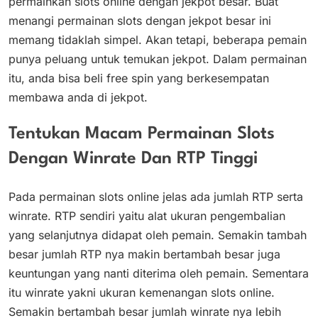
permainkan slots online dengan jekpot besar. Buat
menangi permainan slots dengan jekpot besar ini
memang tidaklah simpel. Akan tetapi, beberapa pemain
punya peluang untuk temukan jekpot. Dalam permainan
itu, anda bisa beli free spin yang berkesempatan
membawa anda di jekpot.
Tentukan Macam Permainan Slots
Dengan Winrate Dan RTP Tinggi
Pada permainan slots online jelas ada jumlah RTP serta
winrate. RTP sendiri yaitu alat ukuran pengembalian
yang selanjutnya didapat oleh pemain. Semakin tambah
besar jumlah RTP nya makin bertambah besar juga
keuntungan yang nanti diterima oleh pemain. Sementara
itu winrate yakni ukuran kemenangan slots online.
Semakin bertambah besar jumlah winrate nya lebih