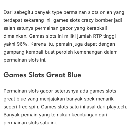
Dari sebegitu banyak type permainan slots onlen yang
terdapat sekarang ini, games slots crazy bomber jadi
salah satunya permainan gacor yang kerapkali
dimainkan. Games slots ini miliki jumlah RTP tinggi
yakni 96%. Karena itu, pemain juga dapat dengan
gampang kembali buat peroleh kemenangan dalam
permainan slots ini.
Games Slots Great Blue
Permainan slots gacor seterusnya ada games slots
great blue yang menjajakan banyak spek menarik
seperi free spin. Games slots satu ini asal dari playtech.
Banyak pemain yang temukan keuntungan dari
permainan slots satu ini.