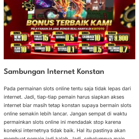
Sambungan Internet Konstan
Pada permainan slots online tentu saja tidak lepas dari
internet. Jadi, tiap-tiap pemain harus siapkan akses
internet biar masih tetap konstan supaya bermain slots
online semakin lebih lancar. Jangan sempat di waktu
permainkan slots online ini mendadak stop karena
koneksi internetnya tidak baik. Hal itu pastinya akan
membuat pemain jadi kalah. Jadi, sebelumnya main