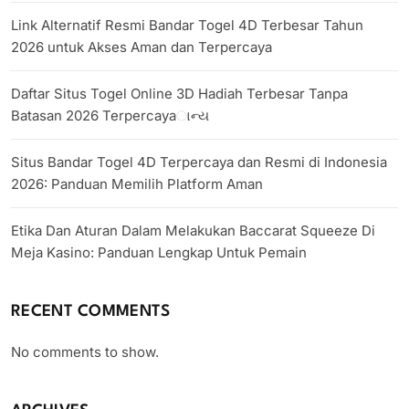
Link Alternatif Resmi Bandar Togel 4D Terbesar Tahun
2026 untuk Akses Aman dan Terpercaya
Daftar Situs Togel Online 3D Hadiah Terbesar Tanpa
Batasan 2026 Terpercayaાન્ય
Situs Bandar Togel 4D Terpercaya dan Resmi di Indonesia
2026: Panduan Memilih Platform Aman
Etika Dan Aturan Dalam Melakukan Baccarat Squeeze Di
Meja Kasino: Panduan Lengkap Untuk Pemain
RECENT COMMENTS
No comments to show.