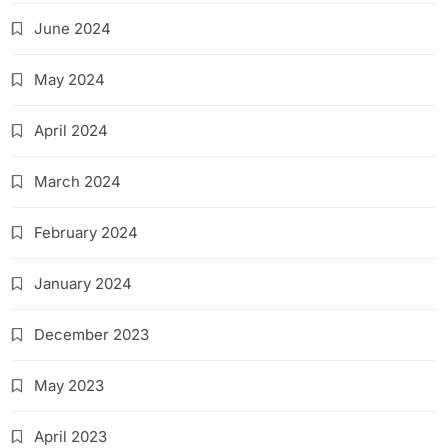
June 2024
May 2024
April 2024
March 2024
February 2024
January 2024
December 2023
May 2023
April 2023