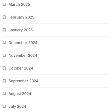
March 2025
February 2025
January 2025
December 2024
November 2024
October 2024
September 2024
August 2024
July 2024