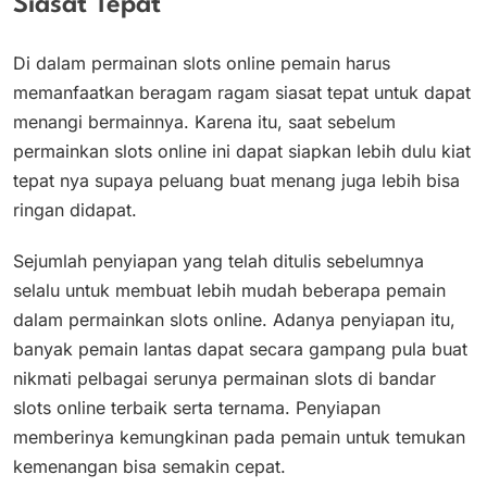
Siasat Tepat
Di dalam permainan slots online pemain harus
memanfaatkan beragam ragam siasat tepat untuk dapat
menangi bermainnya. Karena itu, saat sebelum
permainkan slots online ini dapat siapkan lebih dulu kiat
tepat nya supaya peluang buat menang juga lebih bisa
ringan didapat.
Sejumlah penyiapan yang telah ditulis sebelumnya
selalu untuk membuat lebih mudah beberapa pemain
dalam permainkan slots online. Adanya penyiapan itu,
banyak pemain lantas dapat secara gampang pula buat
nikmati pelbagai serunya permainan slots di bandar
slots online terbaik serta ternama. Penyiapan
memberinya kemungkinan pada pemain untuk temukan
kemenangan bisa semakin cepat.