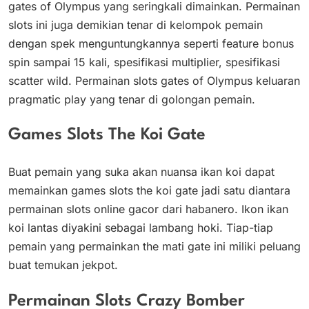
gates of Olympus yang seringkali dimainkan. Permainan
slots ini juga demikian tenar di kelompok pemain
dengan spek menguntungkannya seperti feature bonus
spin sampai 15 kali, spesifikasi multiplier, spesifikasi
scatter wild. Permainan slots gates of Olympus keluaran
pragmatic play yang tenar di golongan pemain.
Games Slots The Koi Gate
Buat pemain yang suka akan nuansa ikan koi dapat
memainkan games slots the koi gate jadi satu diantara
permainan slots online gacor dari habanero. Ikon ikan
koi lantas diyakini sebagai lambang hoki. Tiap-tiap
pemain yang permainkan the mati gate ini miliki peluang
buat temukan jekpot.
Permainan Slots Crazy Bomber