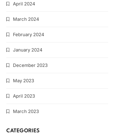
April 2024
March 2024
February 2024
January 2024
December 2023
May 2023
April 2023
March 2023
CATEGORIES