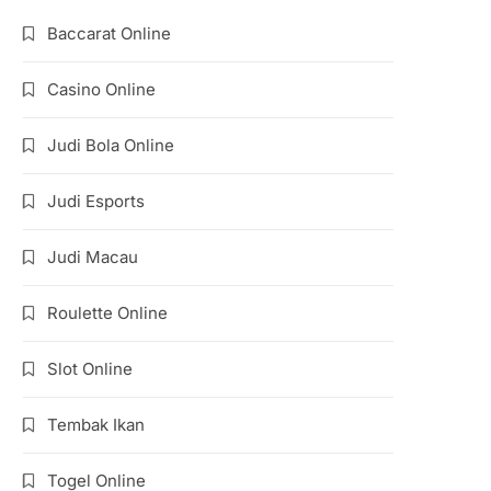
Baccarat Online
Casino Online
Judi Bola Online
Judi Esports
Judi Macau
Roulette Online
Slot Online
Tembak Ikan
Togel Online