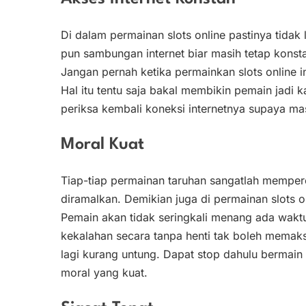
Di dalam permainan slots online pastinya tidak l
pun sambungan internet biar masih tetap konsta
Jangan pernah ketika permainkan slots online 
Hal itu tentu saja bakal membikin pemain jadi k
periksa kembali koneksi internetnya supaya mas
Moral Kuat
Tiap-tiap permainan taruhan sangatlah mempe
diramalkan. Demikian juga di permainan slots 
Pemain akan tidak seringkali menang ada wakt
kekalahan secara tanpa henti tak boleh memak
lagi kurang untung. Dapat stop dahulu bermain 
moral yang kuat.