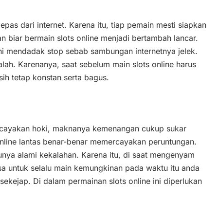
epas dari internet. Karena itu, tiap pemain mesti siapkan
n biar bermain slots online menjadi bertambah lancar.
ini mendadak stop sebab sambungan internetnya jelek.
alah. Karenanya, saat sebelum main slots online harus
ih tetap konstan serta bagus.
rcayakan hoki, maknanya kemenangan cukup sukar
online lantas benar-benar memercayakan peruntungan.
unya alami kekalahan. Karena itu, di saat mengenyam
sa untuk selalu main kemungkinan pada waktu itu anda
sekejap. Di dalam permainan slots online ini diperlukan