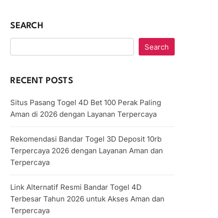
SEARCH
Search
RECENT POSTS
Situs Pasang Togel 4D Bet 100 Perak Paling
Aman di 2026 dengan Layanan Terpercaya
Rekomendasi Bandar Togel 3D Deposit 10rb
Terpercaya 2026 dengan Layanan Aman dan
Terpercaya
Link Alternatif Resmi Bandar Togel 4D
Terbesar Tahun 2026 untuk Akses Aman dan
Terpercaya