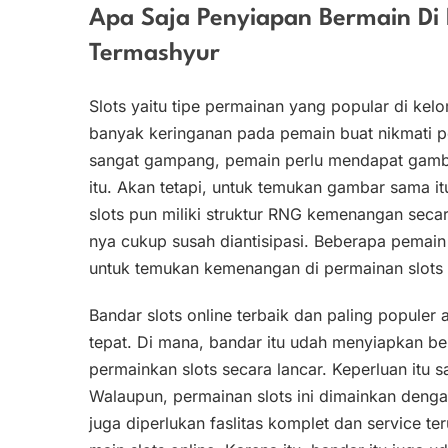
Apa Saja Penyiapan Bermain Di 
Termashyur
Slots yaitu tipe permainan yang popular di ke
banyak keringanan pada pemain buat nikmati per
sangat gampang, pemain perlu mendapat gamba
itu. Akan tetapi, untuk temukan gambar sama 
slots pun miliki struktur RNG kemenangan seca
nya cukup susah diantisipasi. Beberapa pemain
untuk temukan kemenangan di permainan slots o
Bandar slots online terbaik dan paling populer 
tepat. Di mana, bandar itu udah menyiapkan b
permainkan slots secara lancar. Keperluan itu 
Walaupun, permainan slots ini dimainkan denga
juga diperlukan faslitas komplet dan service t