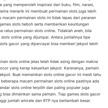
a yang memperoleh inspirasi dari buku, film, narasi,
tema menarik ini membuat permainan slots juga lebih
macam permainan slots ini tidak lepas dari peranan
n games slots heboh serta memberikan keuntungan
 ratus permainan slots online. Tidaklah aneh, bila
lots online yang dijumpai. Antara jumlahnya tipe
slots gacor yang dipercayai bisa memberi jekpot lebih
nan slots online jelas telah tidak asing dengan makna
 bocor yang kerap keluarkan jekpot. Karenanya, pemain
kpot. Buat memainkan slots online gacor ini mesti tahu
i beberapa macam permainan slots online pastinya ada
ar slots online terpilih dan paling populer juga
g bisa dimainkan sama pemain. Tiap games slots gacor
inggi jumlah winrate dan RTP nya bertambah besar