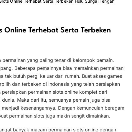
Slots Online Terhebat Serta Terbeken Hulu Sungai Tengah
s Online Terhebat Serta Terbeken
ara permainan yang paling tenar di kelompok pemain.
ampang. Beberapa pemainnya bisa memainkan permainan
ga tak butuh pergi keluar dari rumah. Buat akses games
terpilih dan terbeken di Indonesia yang telah persiapkan
h persiapkan permainan slots online komplet dari
di dunia. Maka dari itu, semuanya pemain juga bisa
ang menjadi kesenangannya. Dengan kemunculan beragam
uat permainan slots juga makin sengit dimainkan.
sangat banyak macam permainan slots online dengan