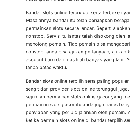
Bandar slots online terunggul serta terbeken ya
Masalahnya bandar itu telah persiapkan berag
permainkan slots secara lancar. Seperti siapka
nonstop. Servis itu lantas telah disokong ole
menolong pemain. Tiap pemain bisa mengabari l
nonstop, anda bisa ajukan pertanyaan, ajukan ke
account baru dan masihlah banyak yang lain. A
tanpa batas waktu.
Bandar slots online terpilih serta paling popu
sengit dari provider slots online terunggul ju
sejumlah permainan slots online gacor yang me
permainan slots gacor itu anda juga harus ban
penyiapan yang perlu dijalankan oleh pemain. 
ketika bermain slots online di bandar terpilih se