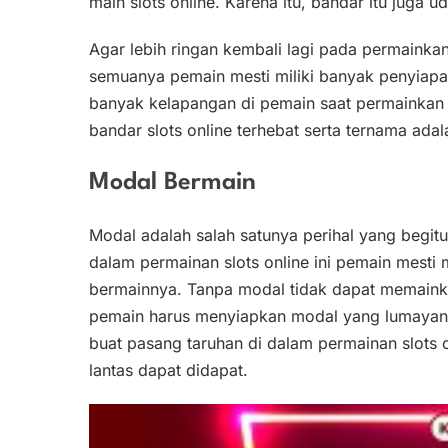
main slots online. Karena itu, bandar itu juga
Agar lebih ringan kembali lagi pada permainkan s
semuanya pemain mesti miliki banyak penyiap
banyak kelapangan di pemain saat permainkan sl
bandar slots online terhebat serta ternama adal
Modal Bermain
Modal adalah salah satunya perihal yang begitu 
dalam permainan slots online ini pemain mesti
bermainnya. Tanpa modal tidak dapat memainkan 
pemain harus menyiapkan modal yang lumayan u
buat pasang taruhan di dalam permainan slots
lantas dapat didapat.