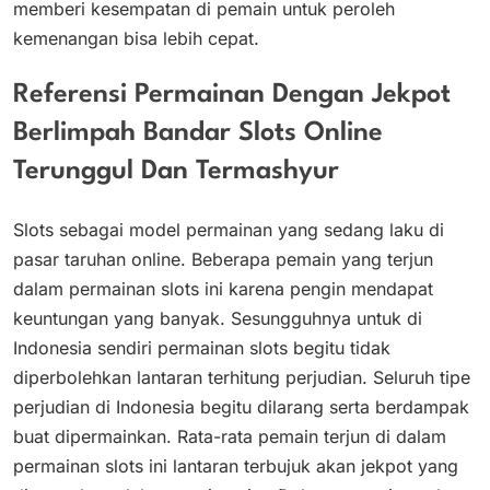
memberi kesempatan di pemain untuk peroleh
kemenangan bisa lebih cepat.
Referensi Permainan Dengan Jekpot
Berlimpah Bandar Slots Online
Terunggul Dan Termashyur
Slots sebagai model permainan yang sedang laku di
pasar taruhan online. Beberapa pemain yang terjun
dalam permainan slots ini karena pengin mendapat
keuntungan yang banyak. Sesungguhnya untuk di
Indonesia sendiri permainan slots begitu tidak
diperbolehkan lantaran terhitung perjudian. Seluruh tipe
perjudian di Indonesia begitu dilarang serta berdampak
buat dipermainkan. Rata-rata pemain terjun di dalam
permainan slots ini lantaran terbujuk akan jekpot yang