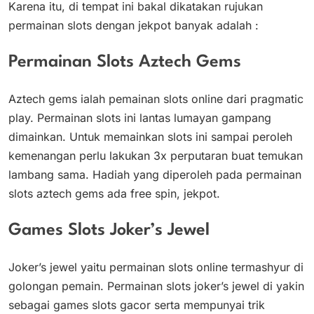
Karena itu, di tempat ini bakal dikatakan rujukan
permainan slots dengan jekpot banyak adalah :
Permainan Slots Aztech Gems
Aztech gems ialah pemainan slots online dari pragmatic
play. Permainan slots ini lantas lumayan gampang
dimainkan. Untuk memainkan slots ini sampai peroleh
kemenangan perlu lakukan 3x perputaran buat temukan
lambang sama. Hadiah yang diperoleh pada permainan
slots aztech gems ada free spin, jekpot.
Games Slots Joker’s Jewel
Joker’s jewel yaitu permainan slots online termashyur di
golongan pemain. Permainan slots joker’s jewel di yakin
sebagai games slots gacor serta mempunyai trik