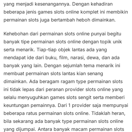
yang menjadi kesenangannya. Dengan kehadiran
beberapa jenis games slots online komplet ini membikin
permainan slots juga bertambah heboh dimainkan.
Kehebohan dari permainan slots online punyai begitu
banyak tipe permainan slots online dengan topik unik
serta menarik. Tiap-tiap objek lantas ada yang
mendapat ide dari buku, film, narasi, dewa, dan ada
banyak yang lain. Dengan sejumlah tema menarik ini
membuat permainan slots lantas kian senang
dimainkan. Ada beragam ragam type permainan slots
ini tidak lepas dari peranan provider slots online yang
selalu menyuguhkan games slots sengit serta memberi
keuntungan pemainnya. Dari 1 provider saja mempunyai
beberapa ratus permainan slots online. Tidaklah heran,
bila sekarang ada banyak type permainan slots online
yang dijumpai. Antara banyak macam permainan slots