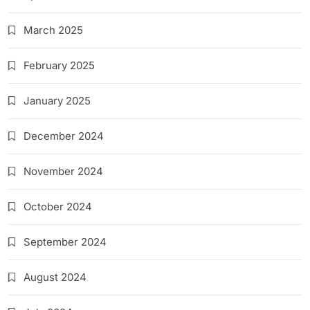
March 2025
February 2025
January 2025
December 2024
November 2024
October 2024
September 2024
August 2024