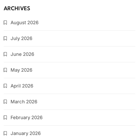
ARCHIVES
August 2026
July 2026
June 2026
May 2026
April 2026
March 2026
February 2026
January 2026