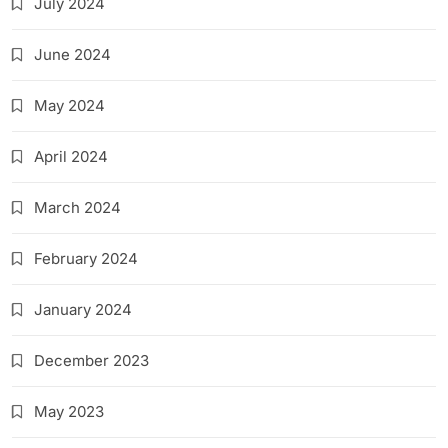
July 2024
June 2024
May 2024
April 2024
March 2024
February 2024
January 2024
December 2023
May 2023