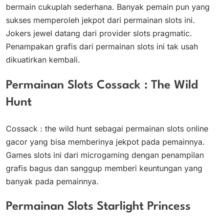
bermain cukuplah sederhana. Banyak pemain pun yang
sukses memperoleh jekpot dari permainan slots ini.
Jokers jewel datang dari provider slots pragmatic.
Penampakan grafis dari permainan slots ini tak usah
dikuatirkan kembali.
Permainan Slots Cossack : The Wild
Hunt
Cossack : the wild hunt sebagai permainan slots online
gacor yang bisa memberinya jekpot pada pemainnya.
Games slots ini dari microgaming dengan penampilan
grafis bagus dan sanggup memberi keuntungan yang
banyak pada pemainnya.
Permainan Slots Starlight Princess