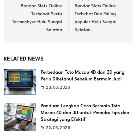
Bandar Slots Online
Bandar Slots Online
Terhebat Serta
Terhebat Dan Paling
Termashyur Hulu Sungai
populer Hulu Sungai
Selatan
Selatan
RELATED NEWS
Perbedaan Toto Macau 4D dan 3D yang
Perlu Diketahui Sebelum Bermain Judi
23/06/2026
Panduan Lengkap Cara Bermain Toto
Macau 4D dan 3D untuk Pemula: Tips dan
Strategi yang Efektif
22/06/2026