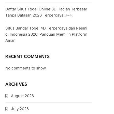
Daftar Situs Togel Online 3D Hadiah Terbesar
Tanpa Batasan 2026 Terpercayaાન્ય
Situs Bandar Togel 4D Terpercaya dan Resmi
di Indonesia 2026: Panduan Memilih Platform
Aman
RECENT COMMENTS
No comments to show.
ARCHIVES
August 2026
July 2026