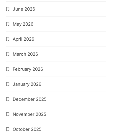
June 2026
May 2026
April 2026
March 2026
February 2026
January 2026
December 2025
November 2025
October 2025