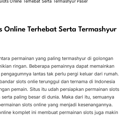
Slots Online Terhebat Serta Termashyur Paser
s Online Terhebat Serta Termashyur
iantara permainan yang paling termashyur di golongan
emikian ringan. Beberapa pemainnya dapat memainkan
pengagumnya lantas tak perlu pergi keluar dari rumah.
bandar slots onlie terunggul dan ternama di Indonesia
gan pemain. Situs itu udah persiapkan permainan slots
ih serta paling besar di dunia. Maka dari itu, semuanya
permainan slots online yang menjadi kesenangannya.
nline komplet ini membuat permainan slots juga makin