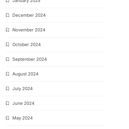
January 2025
December 2024
November 2024
October 2024
September 2024
August 2024
July 2024
June 2024
May 2024