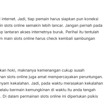
i internet. Jadi, tiap pemain harus siapkan pun koneksi
in slots online semakin lebih lancar. Jangan pernah pada
 lantaran akses internetnya buruk. Perihal itu tentulah
lum main slots online harus check kembali sambungan
akan hoki, maknanya kemenangan cukup susah
inan slots online juga amat mempercayakan peruntungan.
nyam kekalahan. Jadi, pada waktu merasakan kekalahan
selalu bermain kemungkinan di waktu itu anda tengah
 Di dalam permainan slots online ini diperlukan psikis