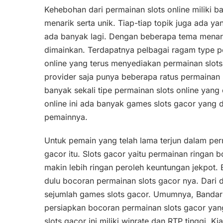
Kehebohan dari permainan slots online miliki 
menarik serta unik. Tiap-tiap topik juga ada ya
ada banyak lagi. Dengan beberapa tema menarik 
dimainkan. Terdapatnya pelbagai ragam type perm
online yang terus menyediakan permainan slot
provider saja punya beberapa ratus permainan s
banyak sekali tipe permainan slots online yan
online ini ada banyak games slots gacor yang d
pemainnya.
Untuk pemain yang telah lama terjun dalam perm
gacor itu. Slots gacor yaitu permainan ringan 
makin lebih ringan peroleh keuntungan jekpot. B
dulu bocoran permainan slots gacor nya. Dari d
sejumlah games slots gacor. Umumnya, Bandar s
persiapkan bocoran permainan slots gacor yan
slots gacor ini miliki winrate dan RTP tinggi. 