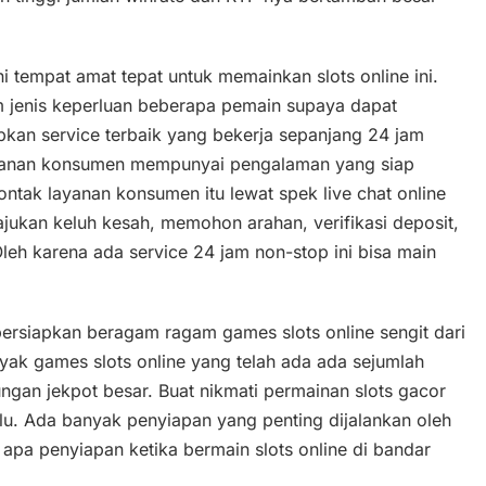
i tempat amat tepat untuk memainkan slots online ini.
 jenis keperluan beberapa pemain supaya dapat
apkan service terbaik yang bekerja sepanjang 24 jam
 layanan konsumen mempunyai pengalaman yang siap
tak layanan konsumen itu lewat spek live chat online
ajukan keluh kesah, memohon arahan, verifikasi deposit,
Oleh karena ada service 24 jam non-stop ini bisa main
persiapkan beragam ragam games slots online sengit dari
banyak games slots online yang telah ada ada sejumlah
ngan jekpot besar. Buat nikmati permainan slots gacor
ulu. Ada banyak penyiapan yang penting dijalankan oleh
apa penyiapan ketika bermain slots online di bandar