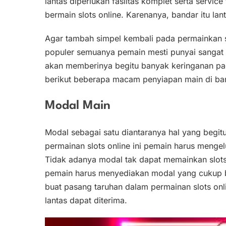
lantas diperlukan faslitas komplet serta servic
bermain slots online. Karenanya, bandar itu lan
Agar tambah simpel kembali pada permainkan slo
populer semuanya pemain mesti punyai sangat
akan memberinya begitu banyak keringanan pada
berikut beberapa macam penyiapan main di banda
Modal Main
Modal sebagai satu diantaranya hal yang begitu 
permainan slots online ini pemain harus menge
Tidak adanya modal tak dapat memainkan slots 
pemain harus menyediakan modal yang cukup bu
buat pasang taruhan dalam permainan slots on
lantas dapat diterima.