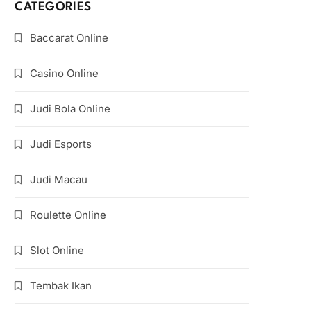
CATEGORIES
Baccarat Online
Casino Online
Judi Bola Online
Judi Esports
Judi Macau
Roulette Online
Slot Online
Tembak Ikan