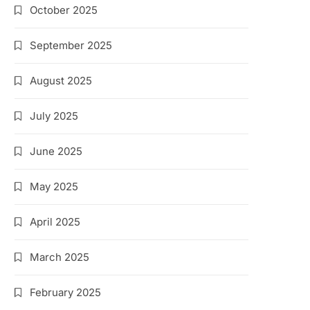
October 2025
September 2025
August 2025
July 2025
June 2025
May 2025
April 2025
March 2025
February 2025