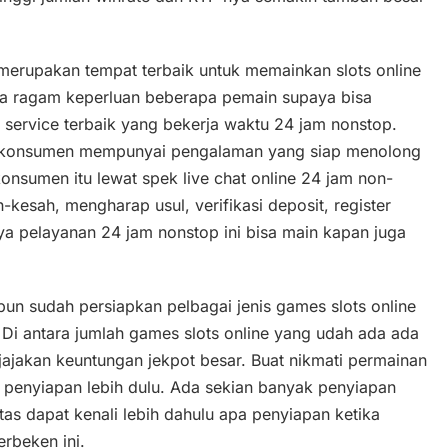
 merupakan tempat terbaik untuk memainkan slots online
apa ragam keperluan beberapa pemain supaya bisa
n service terbaik yang bekerja waktu 24 jam nonstop.
nan konsumen mempunyai pengalaman yang siap menolong
nsumen itu lewat spek live chat online 24 jam non-
-kesah, mengharap usul, verifikasi deposit, register
a pelayanan 24 jam nonstop ini bisa main kapan juga
 pun sudah persiapkan pelbagai jenis games slots online
a. Di antara jumlah games slots online yang udah ada ada
ajakan keuntungan jekpot besar. Buat nikmati permainan
i penyiapan lebih dulu. Ada sekian banyak penyiapan
as dapat kenali lebih dahulu apa penyiapan ketika
erbeken ini.