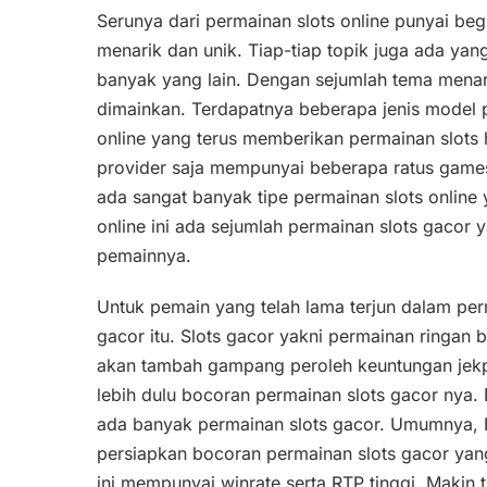
Serunya dari permainan slots online punyai beg
menarik dan unik. Tiap-tiap topik juga ada yan
banyak yang lain. Dengan sejumlah tema menar
dimainkan. Terdapatnya beberapa jenis model per
online yang terus memberikan permainan slots
provider saja mempunyai beberapa ratus games
ada sangat banyak tipe permainan slots online 
online ini ada sejumlah permainan slots gacor y
pemainnya.
Untuk pemain yang telah lama terjun dalam perm
gacor itu. Slots gacor yakni permainan ringan 
akan tambah gampang peroleh keuntungan jekpot
lebih dulu bocoran permainan slots gacor nya. 
ada banyak permainan slots gacor. Umumnya, Ba
persiapkan bocoran permainan slots gacor yan
ini mempunyai winrate serta RTP tinggi. Makin