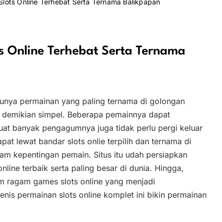
Slots Online Terhebat Serta Ternama Balikpapan
s Online Terhebat Serta Ternama
satunya permainan yang paling ternama di golongan
h demikian simpel. Beberapa pemainnya dapat
at banyak pengagumnya juga tidak perlu pergi keluar
pat lewat bandar slots onlie terpilih dan ternama di
am kepentingan pemain. Situs itu udah persiapkan
nline terbaik serta paling besar di dunia. Hingga,
m ragam games slots online yang menjadi
is permainan slots online komplet ini bikin permainan