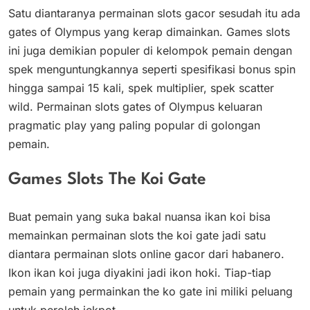
Satu diantaranya permainan slots gacor sesudah itu ada
gates of Olympus yang kerap dimainkan. Games slots
ini juga demikian populer di kelompok pemain dengan
spek menguntungkannya seperti spesifikasi bonus spin
hingga sampai 15 kali, spek multiplier, spek scatter
wild. Permainan slots gates of Olympus keluaran
pragmatic play yang paling popular di golongan
pemain.
Games Slots The Koi Gate
Buat pemain yang suka bakal nuansa ikan koi bisa
memainkan permainan slots the koi gate jadi satu
diantara permainan slots online gacor dari habanero.
Ikon ikan koi juga diyakini jadi ikon hoki. Tiap-tiap
pemain yang permainkan the ko gate ini miliki peluang
untuk peroleh jekpot.