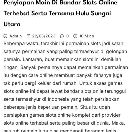
Penyiapan Main Di Bandar Slots Online
Terhebat Serta Ternama Hulu Sungai
Utara
Admin
22/03/2023
0
10 Mins
Beberapa waktu terakhir ini permainan slots jadi salah
satunya permainan yang paling termashyur di golongan
pemain. Lantaran, buat memainkan slots ini demikian
ringan. Banyak pemainnya dapat memainkan permainan
itu dengan cara online membuat banyak fansnya juga
tak perlu pergi keluar dari rumah. Untuk akses games
slots online ini dapat lewat bandar slots onlie terunggul
serta termashyur di Indonesia yang telah persiapkan
beberapa jenis keperluan pemain. Situs itu udah
persiapkan games slots online komplet dari provider
slots online terhebat serta paling besar di dunia. Maka,
seluruh pemain juga bisa mendapati beragam jenis