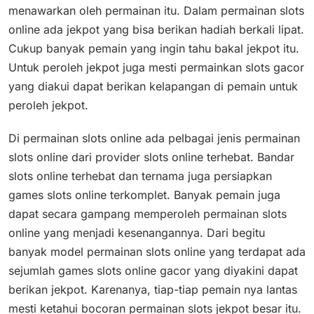
menawarkan oleh permainan itu. Dalam permainan slots
online ada jekpot yang bisa berikan hadiah berkali lipat.
Cukup banyak pemain yang ingin tahu bakal jekpot itu.
Untuk peroleh jekpot juga mesti permainkan slots gacor
yang diakui dapat berikan kelapangan di pemain untuk
peroleh jekpot.
Di permainan slots online ada pelbagai jenis permainan
slots online dari provider slots online terhebat. Bandar
slots online terhebat dan ternama juga persiapkan
games slots online terkomplet. Banyak pemain juga
dapat secara gampang memperoleh permainan slots
online yang menjadi kesenangannya. Dari begitu
banyak model permainan slots online yang terdapat ada
sejumlah games slots online gacor yang diyakini dapat
berikan jekpot. Karenanya, tiap-tiap pemain nya lantas
mesti ketahui bocoran permainan slots jekpot besar itu.