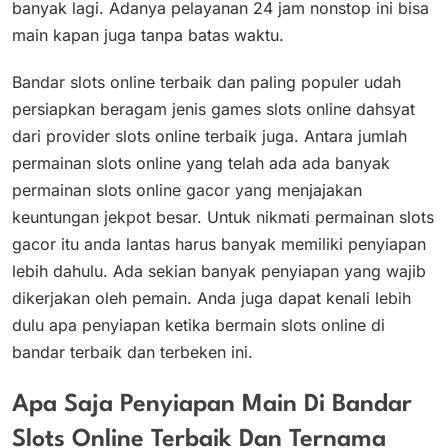
banyak lagi. Adanya pelayanan 24 jam nonstop ini bisa
main kapan juga tanpa batas waktu.
Bandar slots online terbaik dan paling populer udah
persiapkan beragam jenis games slots online dahsyat
dari provider slots online terbaik juga. Antara jumlah
permainan slots online yang telah ada ada banyak
permainan slots online gacor yang menjajakan
keuntungan jekpot besar. Untuk nikmati permainan slots
gacor itu anda lantas harus banyak memiliki penyiapan
lebih dahulu. Ada sekian banyak penyiapan yang wajib
dikerjakan oleh pemain. Anda juga dapat kenali lebih
dulu apa penyiapan ketika bermain slots online di
bandar terbaik dan terbeken ini.
Apa Saja Penyiapan Main Di Bandar
Slots Online Terbaik Dan Ternama