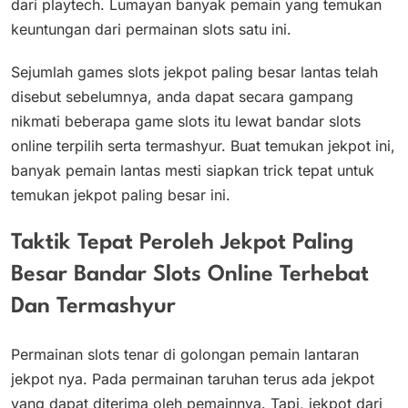
dari playtech. Lumayan banyak pemain yang temukan
keuntungan dari permainan slots satu ini.
Sejumlah games slots jekpot paling besar lantas telah
disebut sebelumnya, anda dapat secara gampang
nikmati beberapa game slots itu lewat bandar slots
online terpilih serta termashyur. Buat temukan jekpot ini,
banyak pemain lantas mesti siapkan trick tepat untuk
temukan jekpot paling besar ini.
Taktik Tepat Peroleh Jekpot Paling
Besar Bandar Slots Online Terhebat
Dan Termashyur
Permainan slots tenar di golongan pemain lantaran
jekpot nya. Pada permainan taruhan terus ada jekpot
yang dapat diterima oleh pemainnya. Tapi, jekpot dari