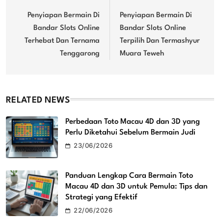
navigation
Penyiapan Bermain Di
Penyiapan Bermain Di
Bandar Slots Online
Bandar Slots Online
Terhebat Dan Ternama
Terpilih Dan Termashyur
Tenggarong
Muara Teweh
RELATED NEWS
Perbedaan Toto Macau 4D dan 3D yang
Perlu Diketahui Sebelum Bermain Judi
23/06/2026
Panduan Lengkap Cara Bermain Toto
Macau 4D dan 3D untuk Pemula: Tips dan
Strategi yang Efektif
22/06/2026