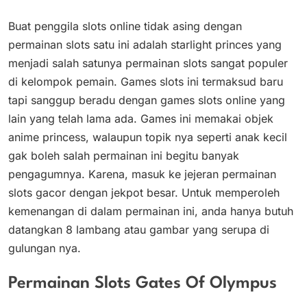
Buat penggila slots online tidak asing dengan
permainan slots satu ini adalah starlight princes yang
menjadi salah satunya permainan slots sangat populer
di kelompok pemain. Games slots ini termaksud baru
tapi sanggup beradu dengan games slots online yang
lain yang telah lama ada. Games ini memakai objek
anime princess, walaupun topik nya seperti anak kecil
gak boleh salah permainan ini begitu banyak
pengagumnya. Karena, masuk ke jejeran permainan
slots gacor dengan jekpot besar. Untuk memperoleh
kemenangan di dalam permainan ini, anda hanya butuh
datangkan 8 lambang atau gambar yang serupa di
gulungan nya.
Permainan Slots Gates Of Olympus