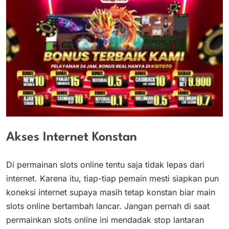
Akses Internet Konstan
Di permainan slots online tentu saja tidak lepas dari
internet. Karena itu, tiap-tiap pemain mesti siapkan pun
koneksi internet supaya masih tetap konstan biar main
slots online bertambah lancar. Jangan pernah di saat
permainkan slots online ini mendadak stop lantaran