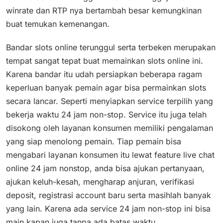
winrate dan RTP nya bertambah besar kemungkinan
buat temukan kemenangan.
Bandar slots online terunggul serta terbeken merupakan
tempat sangat tepat buat memainkan slots online ini.
Karena bandar itu udah persiapkan beberapa ragam
keperluan banyak pemain agar bisa permainkan slots
secara lancar. Seperti menyiapkan service terpilih yang
bekerja waktu 24 jam non-stop. Service itu juga telah
disokong oleh layanan konsumen memiliki pengalaman
yang siap menolong pemain. Tiap pemain bisa
mengabari layanan konsumen itu lewat feature live chat
online 24 jam nonstop, anda bisa ajukan pertanyaan,
ajukan keluh-kesah, mengharap anjuran, verifikasi
deposit, registrasi account baru serta masihlah banyak
yang lain. Karena ada service 24 jam non-stop ini bisa
main kapan juga tanpa ada batas waktu.