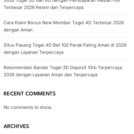
Situs Togel 3D dan 4D dengan Pembayaran Hadiah Full
Terbesar 2026 Resmi dan Terpercaya
Cara Klaim Bonus New Member Togel 4D Terbesar 2026
dengan Aman
Situs Pasang Togel 4D Bet 100 Perak Paling Aman di 2026
dengan Layanan Terpercaya
Rekomendasi Bandar Togel 3D Deposit 10rb Terpercaya
2026 dengan Layanan Aman dan Terpercaya
RECENT COMMENTS
No comments to show.
ARCHIVES