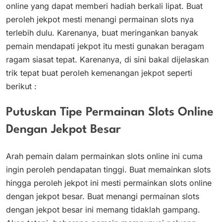
online yang dapat memberi hadiah berkali lipat. Buat
peroleh jekpot mesti menangi permainan slots nya
terlebih dulu. Karenanya, buat meringankan banyak
pemain mendapati jekpot itu mesti gunakan beragam
ragam siasat tepat. Karenanya, di sini bakal dijelaskan
trik tepat buat peroleh kemenangan jekpot seperti
berikut :
Putuskan Tipe Permainan Slots Online
Dengan Jekpot Besar
Arah pemain dalam permainkan slots online ini cuma
ingin peroleh pendapatan tinggi. Buat memainkan slots
hingga peroleh jekpot ini mesti permainkan slots online
dengan jekpot besar. Buat menangi permainan slots
dengan jekpot besar ini memang tidaklah gampang.