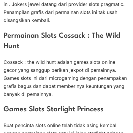
ini. Jokers jewel datang dari provider slots pragmatic.
Penampilan grafis dari permainan slots ini tak usah
disangsikan kembali.
Permainan Slots Cossack : The Wild
Hunt
Cossack : the wild hunt adalah games slots online
gacor yang sanggup berikan jekpot di pemainnya.
Games slots ini dari microgaming dengan penampakan
grafis bagus dan dapat memberinya keuntungan yang
banyak di pemainnya.
Games Slots Starlight Princess
Buat pencinta slots online telah tidak asing kembali