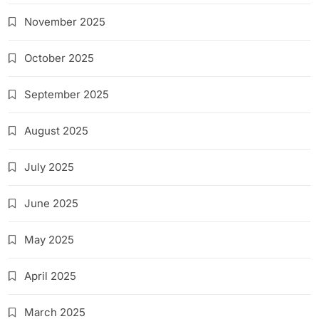
November 2025
October 2025
September 2025
August 2025
July 2025
June 2025
May 2025
April 2025
March 2025