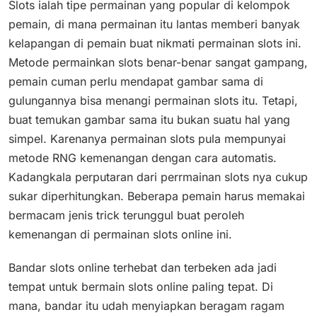
Slots ialah tipe permainan yang popular di kelompok
pemain, di mana permainan itu lantas memberi banyak
kelapangan di pemain buat nikmati permainan slots ini.
Metode permainkan slots benar-benar sangat gampang,
pemain cuman perlu mendapat gambar sama di
gulungannya bisa menangi permainan slots itu. Tetapi,
buat temukan gambar sama itu bukan suatu hal yang
simpel. Karenanya permainan slots pula mempunyai
metode RNG kemenangan dengan cara automatis.
Kadangkala perputaran dari perrmainan slots nya cukup
sukar diperhitungkan. Beberapa pemain harus memakai
bermacam jenis trick terunggul buat peroleh
kemenangan di permainan slots online ini.
Bandar slots online terhebat dan terbeken ada jadi
tempat untuk bermain slots online paling tepat. Di
mana, bandar itu udah menyiapkan beragam ragam