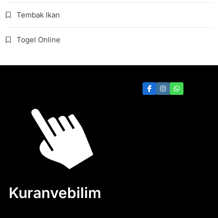
Tembak Ikan
Togel Online
Kuranvebilim