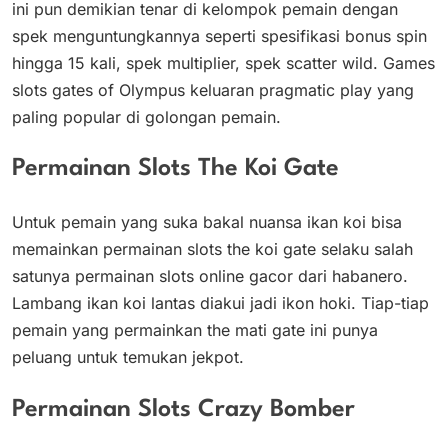
ini pun demikian tenar di kelompok pemain dengan
spek menguntungkannya seperti spesifikasi bonus spin
hingga 15 kali, spek multiplier, spek scatter wild. Games
slots gates of Olympus keluaran pragmatic play yang
paling popular di golongan pemain.
Permainan Slots The Koi Gate
Untuk pemain yang suka bakal nuansa ikan koi bisa
memainkan permainan slots the koi gate selaku salah
satunya permainan slots online gacor dari habanero.
Lambang ikan koi lantas diakui jadi ikon hoki. Tiap-tiap
pemain yang permainkan the mati gate ini punya
peluang untuk temukan jekpot.
Permainan Slots Crazy Bomber