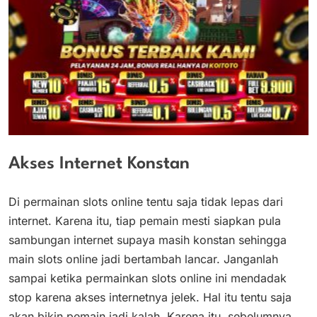
Akses Internet Konstan
Di permainan slots online tentu saja tidak lepas dari
internet. Karena itu, tiap pemain mesti siapkan pula
sambungan internet supaya masih konstan sehingga
main slots online jadi bertambah lancar. Janganlah
sampai ketika permainkan slots online ini mendadak
stop karena akses internetnya jelek. Hal itu tentu saja
akan bikin pemain jadi kalah. Karena itu, sebelumnya