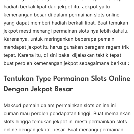
hadiah berkali lipat dari jekpot itu. Jekpot yaitu
kemenangan besar di dalam permainan slots online
yang dapat memberi hadiah berkali lipat. Buat temukan
jekpot mesti menangi permainan slots nya lebih dahulu.
Karenanya, untuk meringankan beberapa pemain
mendapat jekpot itu harus gunakan beragam ragam trik
tepat. Karena itu, di sini bakal dijelaskan taktik tepat
buat peroleh kemenangan jekpot sebagaimana berikut :
Tentukan Type Permainan Slots Online
Dengan Jekpot Besar
Maksud pemain dalam permainkan slots online ini
cuman mau peroleh pendapatan tinggi. Buat memainkan
slots hingga temukan jekpot ini mesti permainkan slots
online dengan jekpot besar. Buat menangi permainan