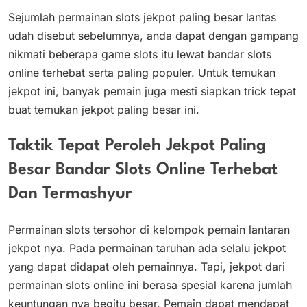
Sejumlah permainan slots jekpot paling besar lantas
udah disebut sebelumnya, anda dapat dengan gampang
nikmati beberapa game slots itu lewat bandar slots
online terhebat serta paling populer. Untuk temukan
jekpot ini, banyak pemain juga mesti siapkan trick tepat
buat temukan jekpot paling besar ini.
Taktik Tepat Peroleh Jekpot Paling
Besar Bandar Slots Online Terhebat
Dan Termashyur
Permainan slots tersohor di kelompok pemain lantaran
jekpot nya. Pada permainan taruhan ada selalu jekpot
yang dapat didapat oleh pemainnya. Tapi, jekpot dari
permainan slots online ini berasa spesial karena jumlah
keuntungan nya begitu besar. Pemain dapat mendapat