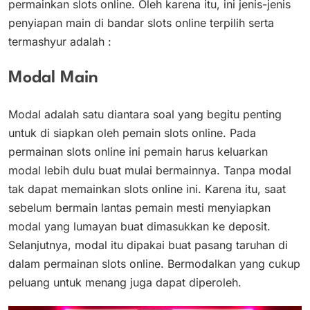
permainkan slots online. Oleh karena itu, ini jenis-jenis
penyiapan main di bandar slots online terpilih serta
termashyur adalah :
Modal Main
Modal adalah satu diantara soal yang begitu penting
untuk di siapkan oleh pemain slots online. Pada
permainan slots online ini pemain harus keluarkan
modal lebih dulu buat mulai bermainnya. Tanpa modal
tak dapat memainkan slots online ini. Karena itu, saat
sebelum bermain lantas pemain mesti menyiapkan
modal yang lumayan buat dimasukkan ke deposit.
Selanjutnya, modal itu dipakai buat pasang taruhan di
dalam permainan slots online. Bermodalkan yang cukup
peluang untuk menang juga dapat diperoleh.