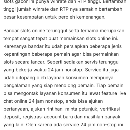
slots gacor ini punya winrate dan RTP tinggi. Bertambah
tinggi jumlah winrate dan RTP nya semakin bertambah
besar kesempatan untuk peroleh kemenangan.
Bandar slots online terunggul serta ternama merupakan
tempat sangat tepat buat memainkan slots online ini.
Karenanya bandar itu udah persiapkan beberapa jenis
kepentingan beberapa pemain agar bisa permainkan
slots secara lancar. Seperti sediakan servis terunggul
yang bekerja waktu 24 jam nonstop. Service itu juga
udah ditopang oleh layanan konsumen mempunyai
pengalaman yang siap menolong pemain. Tiap pemain
bisa mengontak layanan konsumen itu lewat feature live
chat online 24 jam nonstop, anda bisa ajukan
pertanyaan, ajukan rintihan, minta petunjuk, verifikasi
deposit, registrasi account baru dan masihlah banyak
yang lain. Oleh karena ada service 24 jam non-stop ini