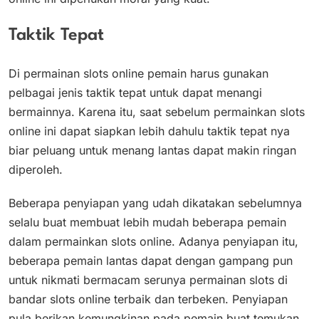
Taktik Tepat
Di permainan slots online pemain harus gunakan
pelbagai jenis taktik tepat untuk dapat menangi
bermainnya. Karena itu, saat sebelum permainkan slots
online ini dapat siapkan lebih dahulu taktik tepat nya
biar peluang untuk menang lantas dapat makin ringan
diperoleh.
Beberapa penyiapan yang udah dikatakan sebelumnya
selalu buat membuat lebih mudah beberapa pemain
dalam permainkan slots online. Adanya penyiapan itu,
beberapa pemain lantas dapat dengan gampang pun
untuk nikmati bermacam serunya permainan slots di
bandar slots online terbaik dan terbeken. Penyiapan
pula berikan kemungkinan pada pemain buat temukan