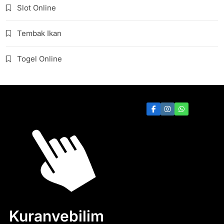
Slot Online
Tembak Ikan
Togel Online
Kuranvebilim