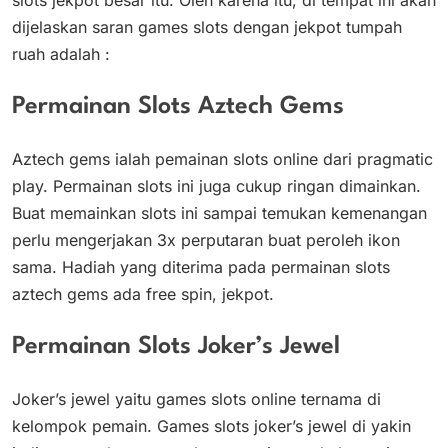
slots jekpot besar itu. Oleh karena itu, di tempat ini akan
dijelaskan saran games slots dengan jekpot tumpah
ruah adalah :
Permainan Slots Aztech Gems
Aztech gems ialah pemainan slots online dari pragmatic
play. Permainan slots ini juga cukup ringan dimainkan.
Buat memainkan slots ini sampai temukan kemenangan
perlu mengerjakan 3x perputaran buat peroleh ikon
sama. Hadiah yang diterima pada permainan slots
aztech gems ada free spin, jekpot.
Permainan Slots Joker’s Jewel
Joker’s jewel yaitu games slots online ternama di
kelompok pemain. Games slots joker’s jewel di yakin