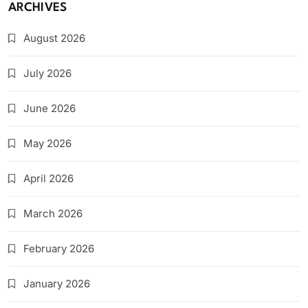
ARCHIVES
August 2026
July 2026
June 2026
May 2026
April 2026
March 2026
February 2026
January 2026