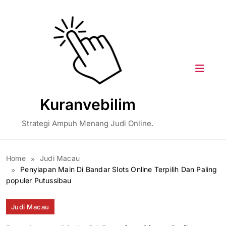
Skip
to
content
Kuranvebilim
Strategi Ampuh Menang Judi Online.
Home
Judi Macau
Penyiapan Main Di Bandar Slots Online Terpilih Dan Paling
populer Putussibau
Judi Macau