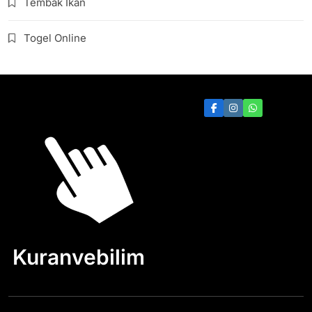
Tembak Ikan
Togel Online
Kuranvebilim