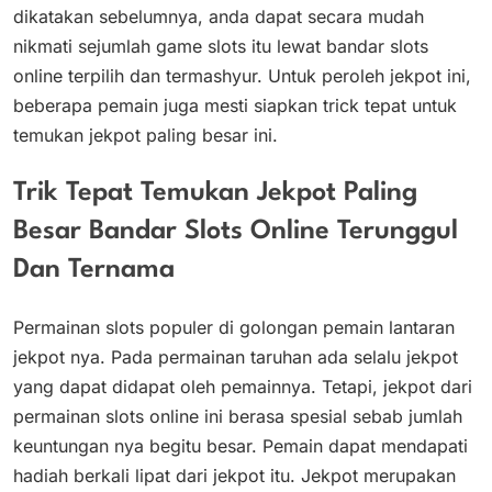
dikatakan sebelumnya, anda dapat secara mudah
nikmati sejumlah game slots itu lewat bandar slots
online terpilih dan termashyur. Untuk peroleh jekpot ini,
beberapa pemain juga mesti siapkan trick tepat untuk
temukan jekpot paling besar ini.
Trik Tepat Temukan Jekpot Paling
Besar Bandar Slots Online Terunggul
Dan Ternama
Permainan slots populer di golongan pemain lantaran
jekpot nya. Pada permainan taruhan ada selalu jekpot
yang dapat didapat oleh pemainnya. Tetapi, jekpot dari
permainan slots online ini berasa spesial sebab jumlah
keuntungan nya begitu besar. Pemain dapat mendapati
hadiah berkali lipat dari jekpot itu. Jekpot merupakan