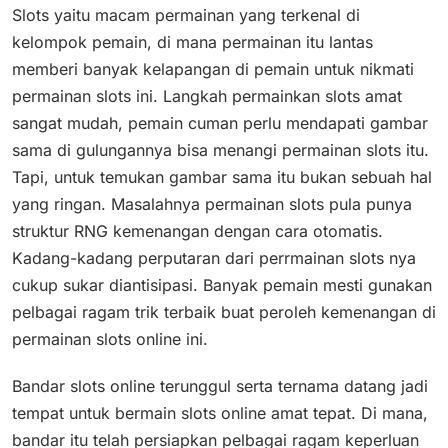
Slots yaitu macam permainan yang terkenal di
kelompok pemain, di mana permainan itu lantas
memberi banyak kelapangan di pemain untuk nikmati
permainan slots ini. Langkah permainkan slots amat
sangat mudah, pemain cuman perlu mendapati gambar
sama di gulungannya bisa menangi permainan slots itu.
Tapi, untuk temukan gambar sama itu bukan sebuah hal
yang ringan. Masalahnya permainan slots pula punya
struktur RNG kemenangan dengan cara otomatis.
Kadang-kadang perputaran dari perrmainan slots nya
cukup sukar diantisipasi. Banyak pemain mesti gunakan
pelbagai ragam trik terbaik buat peroleh kemenangan di
permainan slots online ini.
Bandar slots online terunggul serta ternama datang jadi
tempat untuk bermain slots online amat tepat. Di mana,
bandar itu telah persiapkan pelbagai ragam keperluan