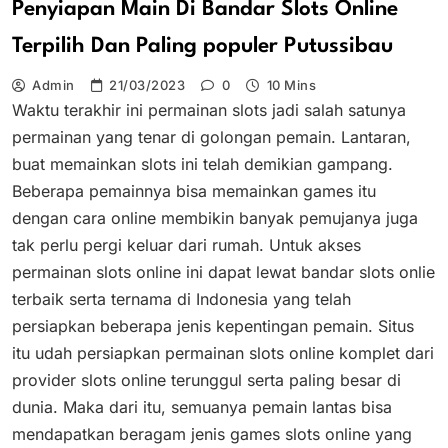
Penyiapan Main Di Bandar Slots Online
Terpilih Dan Paling populer Putussibau
Admin
21/03/2023
0
10 Mins
Waktu terakhir ini permainan slots jadi salah satunya
permainan yang tenar di golongan pemain. Lantaran,
buat memainkan slots ini telah demikian gampang.
Beberapa pemainnya bisa memainkan games itu
dengan cara online membikin banyak pemujanya juga
tak perlu pergi keluar dari rumah. Untuk akses
permainan slots online ini dapat lewat bandar slots onlie
terbaik serta ternama di Indonesia yang telah
persiapkan beberapa jenis kepentingan pemain. Situs
itu udah persiapkan permainan slots online komplet dari
provider slots online terunggul serta paling besar di
dunia. Maka dari itu, semuanya pemain lantas bisa
mendapatkan beragam jenis games slots online yang