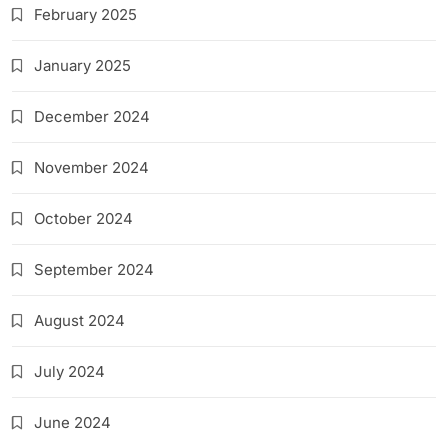
February 2025
January 2025
December 2024
November 2024
October 2024
September 2024
August 2024
July 2024
June 2024