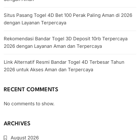
Situs Pasang Togel 4D Bet 100 Perak Paling Aman di 2026
dengan Layanan Terpercaya
Rekomendasi Bandar Togel 3D Deposit 10rb Terpercaya
2026 dengan Layanan Aman dan Terpercaya
Link Alternatif Resmi Bandar Togel 4D Terbesar Tahun
2026 untuk Akses Aman dan Terpercaya
RECENT COMMENTS
No comments to show.
ARCHIVES
August 2026