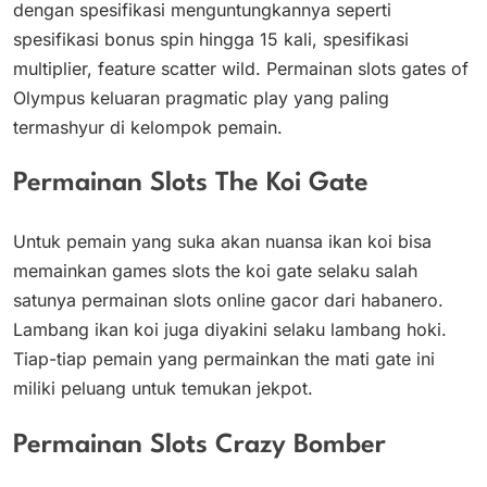
dengan spesifikasi menguntungkannya seperti
spesifikasi bonus spin hingga 15 kali, spesifikasi
multiplier, feature scatter wild. Permainan slots gates of
Olympus keluaran pragmatic play yang paling
termashyur di kelompok pemain.
Permainan Slots The Koi Gate
Untuk pemain yang suka akan nuansa ikan koi bisa
memainkan games slots the koi gate selaku salah
satunya permainan slots online gacor dari habanero.
Lambang ikan koi juga diyakini selaku lambang hoki.
Tiap-tiap pemain yang permainkan the mati gate ini
miliki peluang untuk temukan jekpot.
Permainan Slots Crazy Bomber