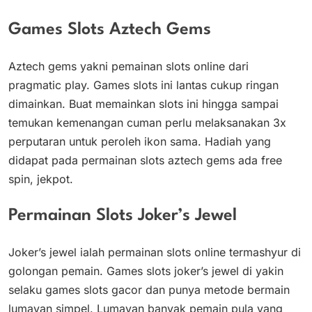
Games Slots Aztech Gems
Aztech gems yakni pemainan slots online dari
pragmatic play. Games slots ini lantas cukup ringan
dimainkan. Buat memainkan slots ini hingga sampai
temukan kemenangan cuman perlu melaksanakan 3x
perputaran untuk peroleh ikon sama. Hadiah yang
didapat pada permainan slots aztech gems ada free
spin, jekpot.
Permainan Slots Joker’s Jewel
Joker’s jewel ialah permainan slots online termashyur di
golongan pemain. Games slots joker’s jewel di yakin
selaku games slots gacor dan punya metode bermain
lumayan simpel. Lumayan banyak pemain pula yang