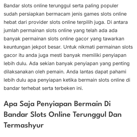
Bandar slots online terunggul serta paling populer
sudah persiapkan bermacam jenis games slots online
hebat dari provider slots online terpilih juga. Di antara
jumlah permainan slots online yang telah ada ada
banyak permainan slots online gacor yang tawarkan
keuntungan jekpot besar. Untuk nikmati permainan slots
gacor itu anda juga mesti banyak memiliki penyiapan
lebih dulu. Ada sekian banyak penyiapan yang penting
dilaksanakan oleh pemain. Anda lantas dapat pahami
lebih dulu apa penyiapan ketika bermain slots online di
bandar terhebat serta terbeken ini.
Apa Saja Penyiapan Bermain Di
Bandar Slots Online Terunggul Dan
Termashyur