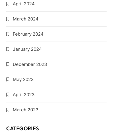
April 2024
March 2024
February 2024
January 2024
December 2023
May 2023
April 2023
March 2023
CATEGORIES