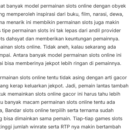
ngat banyak model permainan slots online dengan obyek
ng memperoleh inspirasi dari buku, film, narasi, dewa,
ma menarik ini membikin permainan slots juga makin
ipe permainan slots ini tak lepas dari andil provider
lots dahsyat dan memberikan keuntungan pemainnya.
ainan slots online. Tidak aneh, kalau sekarang ada
mpai. Antara banyak model permainan slots online ini
i bisa memberinya jekpot lebih ringan di pemainnya.
mainan slots online tentu tidak asing dengan arti gacor
yang kerap keluarkan jekpot. Jadi, pemain lantas tambah
k memainkan slots online gacor ini harus tahu lebih
tu banyak macam permainan slots online tentu ada
Bandar slots online terpilih serta ternama sudah
g bisa dimainkan sama pemain. Tiap-tiap games slots
 tinggi jumlah winrate serta RTP nya makin bertambah
.