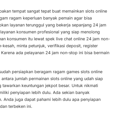
upakan tempat sangat tepat buat memainkan slots online
ragam ragam keperluan banyak pemain agar bisa
apkan layanan terunggul yang bekerja sepanjang 24 jam
h layanan konsumen profesional yang siap menolong
an konsumen itu lewat spek live chat online 24 jam non-
kesah, minta petunjuk, verifikasi deposit, register
. Karena ada pelayanan 24 jam non-stop ini bisa bermain
r sudah persiapkan beragam ragam games slots online
Di antara jumlah permainan slots online yang udah siap
g tawarkan keuntungan jekpot besar. Untuk nikmati
miliki penyiapan lebih dulu. Ada sekian banyak
n. Anda juga dapat pahami lebih dulu apa penyiapan
dan terbeken ini.