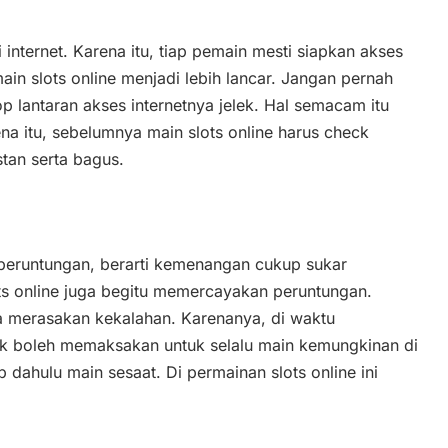
 internet. Karena itu, tiap pemain mesti siapkan akses
ain slots online menjadi lebih lancar. Jangan pernah
p lantaran akses internetnya jelek. Hal semacam itu
na itu, sebelumnya main slots online harus check
stan serta bagus.
peruntungan, berarti kemenangan cukup sukar
ots online juga begitu memercayakan peruntungan.
a merasakan kekalahan. Karenanya, di waktu
k boleh memaksakan untuk selalu main kemungkinan di
 dahulu main sesaat. Di permainan slots online ini