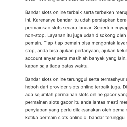
Bandar slots online terbaik serta terbeken mer
ini. Karenanya bandar itu udah persiapkan be
permainkan slots secara lancar. Seperti menyi
non-stop. Layanan itu juga udah disokong ole
pemain. Tiap-tiap pemain bisa mengontak layan
stop, anda bisa ajukan pertanyaan, ajukan keluh-
account anyar serta masihlah banyak yang lain
kapan saja tiada batas waktu.
Bandar slots online terunggul serta termashyu
heboh dari provider slots online terbaik juga. 
ada sejumlah permainan slots online gacor yan
permainan slots gacor itu anda lantas mesti me
penyiapan yang perlu dilaksanakan oleh pemai
ketika bermain slots online di bandar terunggul 