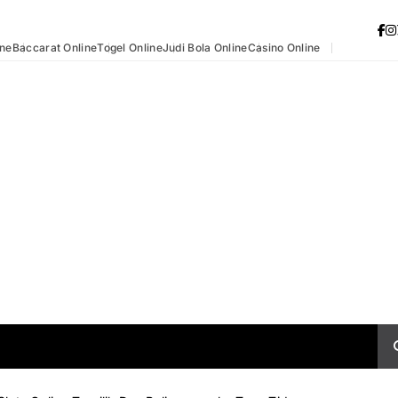
ine
Baccarat Online
Togel Online
Judi Bola Online
Casino Online