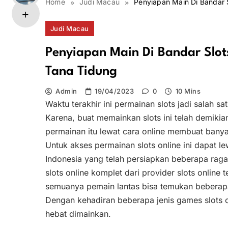
Home
Judi Macau
Penyiapan Main Di Bandar S
Judi Macau
Penyiapan Main Di Bandar Slots
Tana Tidung
Admin
19/04/2023
0
10 Mins
Waktu terakhir ini permainan slots jadi salah 
Karena, buat memainkan slots ini telah demik
permainan itu lewat cara online membuat banyak
Untuk akses permainan slots online ini dapat lew
Indonesia yang telah persiapkan beberapa rag
slots online komplet dari provider slots online te
semuanya pemain lantas bisa temukan beberap
Dengan kehadiran beberapa jenis games slots o
hebat dimainkan.