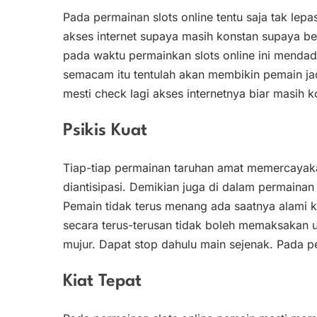
Pada permainan slots online tentu saja tak lepas
akses internet supaya masih konstan supaya be
pada waktu permainkan slots online ini mendada
semacam itu tentulah akan membikin pemain jad
mesti check lagi akses internetnya biar masih k
Psikis Kuat
Tiap-tiap permainan taruhan amat memercayak
diantisipasi. Demikian juga di dalam permainan
Pemain tidak terus menang ada saatnya alami 
secara terus-terusan tidak boleh memaksakan un
mujur. Dapat stop dahulu main sejenak. Pada per
Kiat Tepat