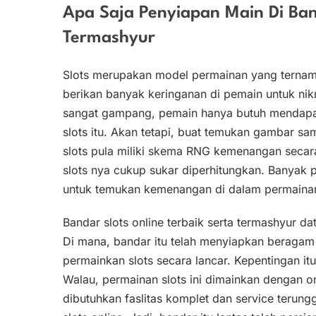
Apa Saja Penyiapan Main Di Band
Termashyur
Slots merupakan model permainan yang ternama
berikan banyak keringanan di pemain untuk nikm
sangat gampang, pemain hanya butuh mendapa
slots itu. Akan tetapi, buat temukan gambar sa
slots pula miliki skema RNG kemenangan secar
slots nya cukup sukar diperhitungkan. Banyak 
untuk temukan kemenangan di dalam permainan s
Bandar slots online terbaik serta termashyur da
Di mana, bandar itu telah menyiapkan beraga
permainkan slots secara lancar. Kepentingan it
Walau, permainan slots ini dimainkan dengan o
dibutuhkan faslitas komplet dan service terung