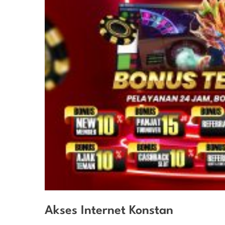
Akses Internet Konstan