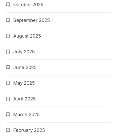
October 2025
September 2025
August 2025
July 2025
June 2025
May 2025
April 2025
March 2025
February 2025