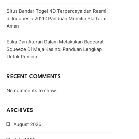
Situs Bandar Togel 4D Terpercaya dan Resmi
di Indonesia 2026: Panduan Memilih Platform
Aman
Etika Dan Aturan Dalam Melakukan Baccarat
Squeeze Di Meja Kasino: Panduan Lengkap
Untuk Pemain
RECENT COMMENTS
No comments to show.
ARCHIVES
August 2026