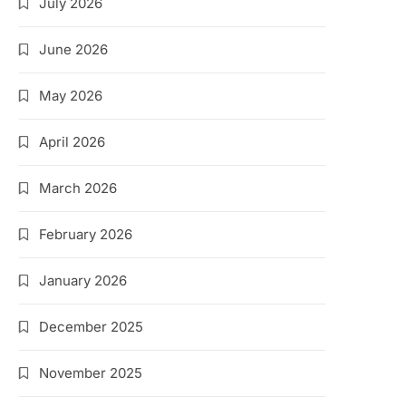
July 2026
June 2026
May 2026
April 2026
March 2026
February 2026
January 2026
December 2025
November 2025