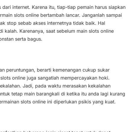
 dari internet. Karena itu, tiap-tiap pemain harus siapkan
rmain slots online bertambah lancar. Janganlah sampai
k stop sebab akses internetnya tidak baik. Hal
i kalah. Karenanya, saat sebelum main slots online
onstan serta bagus.
an peruntungan, berarti kemenangan cukup sukar
 slots online juga sangatlah mempercayakan hoki.
kekalahan. Jadi, pada waktu merasakan kekalahan
tuk tetap main barangkali di ketika itu anda lagi kurang
mainan slots online ini diperlukan psikis yang kuat.