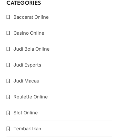
CATEGORIES
Baccarat Online
Casino Online
Judi Bola Online
Judi Esports
Judi Macau
Roulette Online
Slot Online
Tembak Ikan