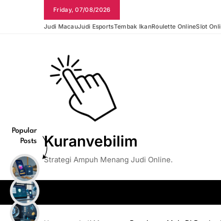
Skip
Friday, 07/08/2026
to
Judi Macau
Judi Esports
Tembak Ikan
Roulette Online
Slot Onl
content
Popular
Kuranvebilim
Posts
Strategi Ampuh Menang Judi Online.