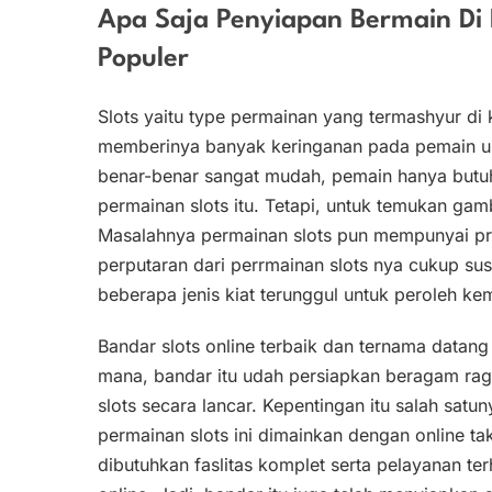
Apa Saja Penyiapan Bermain Di 
Populer
Slots yaitu type permainan yang termashyur di
memberinya banyak keringanan pada pemain untu
benar-benar sangat mudah, pemain hanya but
permainan slots itu. Tetapi, untuk temukan ga
Masalahnya permainan slots pun mempunyai p
perputaran dari perrmainan slots nya cukup s
beberapa jenis kiat terunggul untuk peroleh kem
Bandar slots online terbaik dan ternama datang
mana, bandar itu udah persiapkan beragam ra
slots secara lancar. Kepentingan itu salah sat
permainan slots ini dimainkan dengan online ta
dibutuhkan faslitas komplet serta pelayanan te