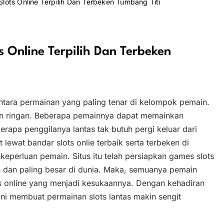
lots Online Terpilih Dan Terbeken Tumbang Titi
 Online Terpilih Dan Terbeken
iantara permainan yang paling tenar di kelompok pemain.
ian ringan. Beberapa pemainnya dapat memainkan
rapa penggilanya lantas tak butuh pergi keluar dari
 lewat bandar slots onlie terbaik serta terbeken di
eperluan pemain. Situs itu telah persiapkan games slots
lih dan paling besar di dunia. Maka, semuanya pemain
s online yang menjadi kesukaannya. Dengan kehadiran
ini membuat permainan slots lantas makin sengit