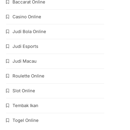
Baccarat Online
Casino Online
Judi Bola Online
Judi Esports
Judi Macau
Roulette Online
Slot Online
Tembak Ikan
Togel Online