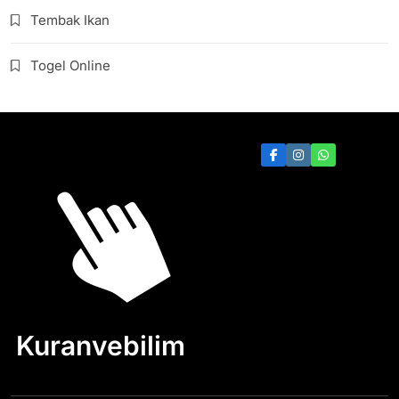
Tembak Ikan
Togel Online
Kuranvebilim