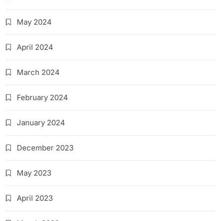
May 2024
April 2024
March 2024
February 2024
January 2024
December 2023
May 2023
April 2023