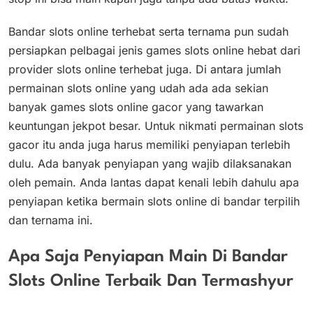
Bandar slots online terhebat serta ternama pun sudah
persiapkan pelbagai jenis games slots online hebat dari
provider slots online terhebat juga. Di antara jumlah
permainan slots online yang udah ada ada sekian
banyak games slots online gacor yang tawarkan
keuntungan jekpot besar. Untuk nikmati permainan slots
gacor itu anda juga harus memiliki penyiapan terlebih
dulu. Ada banyak penyiapan yang wajib dilaksanakan
oleh pemain. Anda lantas dapat kenali lebih dahulu apa
penyiapan ketika bermain slots online di bandar terpilih
dan ternama ini.
Apa Saja Penyiapan Main Di Bandar
Slots Online Terbaik Dan Termashyur