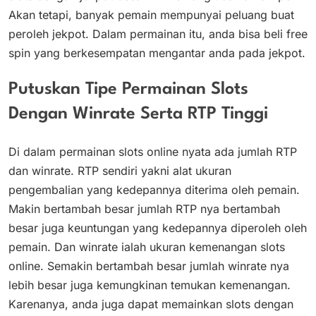
Akan tetapi, banyak pemain mempunyai peluang buat
peroleh jekpot. Dalam permainan itu, anda bisa beli free
spin yang berkesempatan mengantar anda pada jekpot.
Putuskan Tipe Permainan Slots
Dengan Winrate Serta RTP Tinggi
Di dalam permainan slots online nyata ada jumlah RTP
dan winrate. RTP sendiri yakni alat ukuran
pengembalian yang kedepannya diterima oleh pemain.
Makin bertambah besar jumlah RTP nya bertambah
besar juga keuntungan yang kedepannya diperoleh oleh
pemain. Dan winrate ialah ukuran kemenangan slots
online. Semakin bertambah besar jumlah winrate nya
lebih besar juga kemungkinan temukan kemenangan.
Karenanya, anda juga dapat memainkan slots dengan