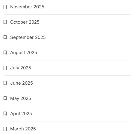
November 2025
October 2025
September 2025
August 2025
July 2025
June 2025
May 2025
April 2025
March 2025