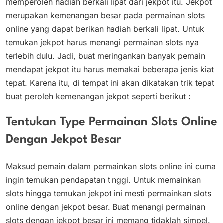
memperoleh hadiah berkali lipat dari jekpot itu. Jekpot
merupakan kemenangan besar pada permainan slots
online yang dapat berikan hadiah berkali lipat. Untuk
temukan jekpot harus menangi permainan slots nya
terlebih dulu. Jadi, buat meringankan banyak pemain
mendapat jekpot itu harus memakai beberapa jenis kiat
tepat. Karena itu, di tempat ini akan dikatakan trik tepat
buat peroleh kemenangan jekpot seperti berikut :
Tentukan Type Permainan Slots Online
Dengan Jekpot Besar
Maksud pemain dalam permainkan slots online ini cuma
ingin temukan pendapatan tinggi. Untuk memainkan
slots hingga temukan jekpot ini mesti permainkan slots
online dengan jekpot besar. Buat menangi permainan
slots dengan jekpot besar ini memang tidaklah simpel.