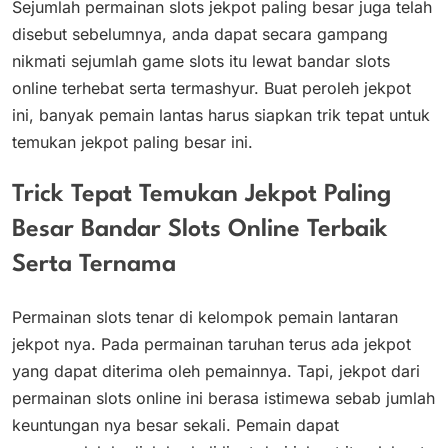
Sejumlah permainan slots jekpot paling besar juga telah
disebut sebelumnya, anda dapat secara gampang
nikmati sejumlah game slots itu lewat bandar slots
online terhebat serta termashyur. Buat peroleh jekpot
ini, banyak pemain lantas harus siapkan trik tepat untuk
temukan jekpot paling besar ini.
Trick Tepat Temukan Jekpot Paling
Besar Bandar Slots Online Terbaik
Serta Ternama
Permainan slots tenar di kelompok pemain lantaran
jekpot nya. Pada permainan taruhan terus ada jekpot
yang dapat diterima oleh pemainnya. Tapi, jekpot dari
permainan slots online ini berasa istimewa sebab jumlah
keuntungan nya besar sekali. Pemain dapat