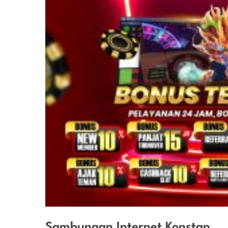
Sambungan Internet Konstan