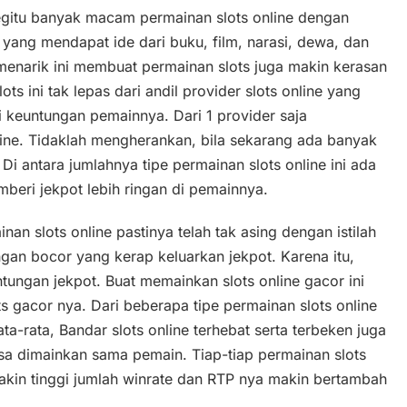
begitu banyak macam permainan slots online dengan
a yang mendapat ide dari buku, film, narasi, dewa, dan
enarik ini membuat permainan slots juga makin kerasan
ts ini tak lepas dari andil provider slots online yang
 keuntungan pemainnya. Dari 1 provider saja
ine. Tidaklah mengherankan, bila sekarang ada banyak
 Di antara jumlahnya tipe permainan slots online ini ada
beri jekpot lebih ringan di pemainnya.
an slots online pastinya telah tak asing dengan istilah
gan bocor yang kerap keluarkan jekpot. Karena itu,
ungan jekpot. Buat memainkan slots online gacor ini
ts gacor nya. Dari beberapa tipe permainan slots online
ta-rata, Bandar slots online terhebat serta terbeken juga
sa dimainkan sama pemain. Tiap-tiap permainan slots
akin tinggi jumlah winrate dan RTP nya makin bertambah