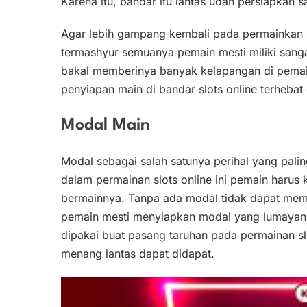
Karena itu, bandar itu lantas udah persiapkan 
Agar lebih gampang kembali pada permainkan slo
termashyur semuanya pemain mesti miliki sang
bakal memberinya banyak kelapangan di pemain s
penyiapan main di bandar slots online terhebat 
Modal Main
Modal sebagai salah satunya perihal yang paling
dalam permainan slots online ini pemain harus 
bermainnya. Tanpa ada modal tidak dapat memai
pemain mesti menyiapkan modal yang lumayan 
dipakai buat pasang taruhan pada permainan s
menang lantas dapat didapat.