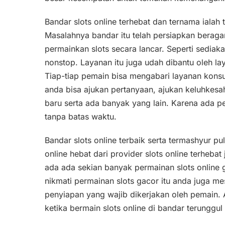
Bandar slots online terhebat dan ternama ialah 
Masalahnya bandar itu telah persiapkan berag
permainkan slots secara lancar. Seperti sediak
nonstop. Layanan itu juga udah dibantu oleh 
Tiap-tiap pemain bisa mengabari layanan konsum
anda bisa ajukan pertanyaan, ajukan keluhkesah
baru serta ada banyak yang lain. Karena ada p
tanpa batas waktu.
Bandar slots online terbaik serta termashyur 
online hebat dari provider slots online terheba
ada ada sekian banyak permainan slots online 
nikmati permainan slots gacor itu anda juga me
penyiapan yang wajib dikerjakan oleh pemain. 
ketika bermain slots online di bandar terunggul 