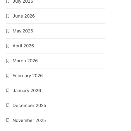
July 2026
June 2026
May 2026
April 2026
March 2026
February 2026
January 2026
December 2025
November 2025