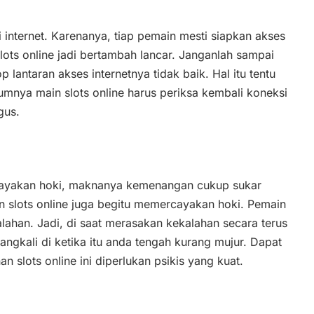
ri internet. Karenanya, tiap pemain mesti siapkan akses
slots online jadi bertambah lancar. Janganlah sampai
 lantaran akses internetnya tidak baik. Hal itu tentu
lumnya main slots online harus periksa kembali koneksi
gus.
cayakan hoki, maknanya kemenangan cukup sukar
n slots online juga begitu memercayakan hoki. Pemain
ahan. Jadi, di saat merasakan kekalahan secara terus
ngkali di ketika itu anda tengah kurang mujur. Dapat
 slots online ini diperlukan psikis yang kuat.