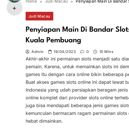
Home
Judi Macau
Penyiapan Main Di Bandar 
Judi Macau
Penyiapan Main Di Bandar Slot
Kuala Pembuang
Admin
19/04/2023
0
10 Mins
Akhir-akhir ini permainan slots menjadi satu d
pemain. Karena, untuk memainkan slots ini de
games itu dengan cara online bikin beberapa pe
Buat akses games slots online ini dapat lewat ba
Indonesia yang udah persiapkan beragam jenis k
online komplet dari provider slots online terh
juga bisa mendapati beberapa jenis games slo
kemunculan bermacam ragam permainan slots on
hebat dimainkan.