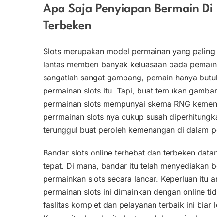
Apa Saja Penyiapan Bermain Di B
Terbeken
Slots merupakan model permainan yang paling 
lantas memberi banyak keluasaan pada pemain un
sangatlah sangat gampang, pemain hanya butu
permainan slots itu. Tapi, buat temukan gamba
permainan slots mempunyai skema RNG kemena
perrmainan slots nya cukup susah diperhitungk
terunggul buat peroleh kemenangan di dalam per
Bandar slots online terhebat dan terbeken data
tepat. Di mana, bandar itu telah menyediakan
permainkan slots secara lancar. Keperluan itu an
permainan slots ini dimainkan dengan online ti
faslitas komplet dan pelayanan terbaik ini biar