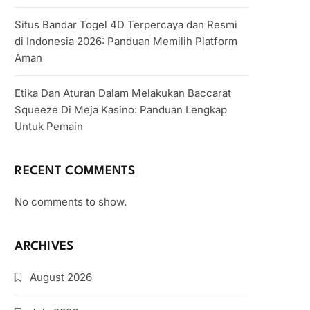
Situs Bandar Togel 4D Terpercaya dan Resmi
di Indonesia 2026: Panduan Memilih Platform
Aman
Etika Dan Aturan Dalam Melakukan Baccarat
Squeeze Di Meja Kasino: Panduan Lengkap
Untuk Pemain
RECENT COMMENTS
No comments to show.
ARCHIVES
August 2026