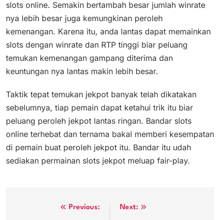
slots online. Semakin bertambah besar jumlah winrate
nya lebih besar juga kemungkinan peroleh
kemenangan. Karena itu, anda lantas dapat memainkan
slots dengan winrate dan RTP tinggi biar peluang
temukan kemenangan gampang diterima dan
keuntungan nya lantas makin lebih besar.
Taktik tepat temukan jekpot banyak telah dikatakan
sebelumnya, tiap pemain dapat ketahui trik itu biar
peluang peroleh jekpot lantas ringan. Bandar slots
online terhebat dan ternama bakal memberi kesempatan
di pemain buat peroleh jekpot itu. Bandar itu udah
sediakan permainan slots jekpot meluap fair-play.
Post
Previous:
Next: