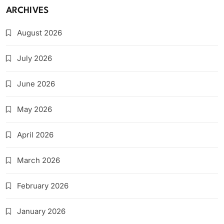
ARCHIVES
August 2026
July 2026
June 2026
May 2026
April 2026
March 2026
February 2026
January 2026