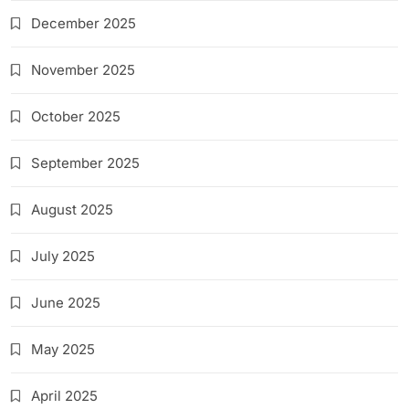
December 2025
November 2025
October 2025
September 2025
August 2025
July 2025
June 2025
May 2025
April 2025