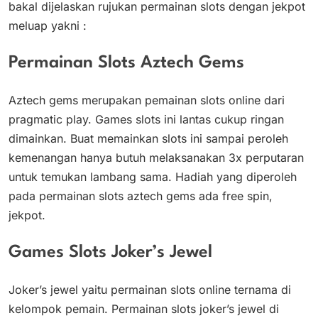
bakal dijelaskan rujukan permainan slots dengan jekpot
meluap yakni :
Permainan Slots Aztech Gems
Aztech gems merupakan pemainan slots online dari
pragmatic play. Games slots ini lantas cukup ringan
dimainkan. Buat memainkan slots ini sampai peroleh
kemenangan hanya butuh melaksanakan 3x perputaran
untuk temukan lambang sama. Hadiah yang diperoleh
pada permainan slots aztech gems ada free spin,
jekpot.
Games Slots Joker’s Jewel
Joker’s jewel yaitu permainan slots online ternama di
kelompok pemain. Permainan slots joker’s jewel di