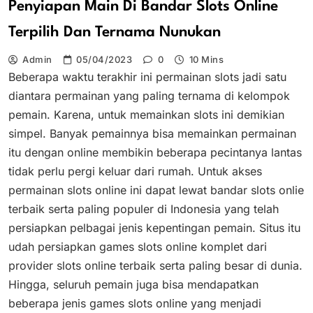
Penyiapan Main Di Bandar Slots Online
Terpilih Dan Ternama Nunukan
Admin
05/04/2023
0
10 Mins
Beberapa waktu terakhir ini permainan slots jadi satu
diantara permainan yang paling ternama di kelompok
pemain. Karena, untuk memainkan slots ini demikian
simpel. Banyak pemainnya bisa memainkan permainan
itu dengan online membikin beberapa pecintanya lantas
tidak perlu pergi keluar dari rumah. Untuk akses
permainan slots online ini dapat lewat bandar slots onlie
terbaik serta paling populer di Indonesia yang telah
persiapkan pelbagai jenis kepentingan pemain. Situs itu
udah persiapkan games slots online komplet dari
provider slots online terbaik serta paling besar di dunia.
Hingga, seluruh pemain juga bisa mendapatkan
beberapa jenis games slots online yang menjadi