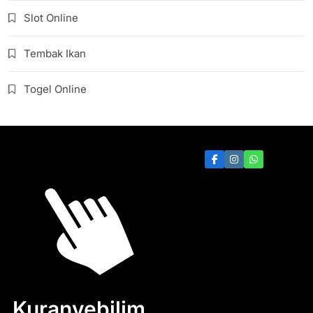
Slot Online
Tembak Ikan
Togel Online
Kuranvebilim