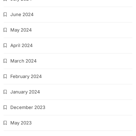
June 2024
May 2024
April 2024
March 2024
February 2024
January 2024
December 2023
May 2023