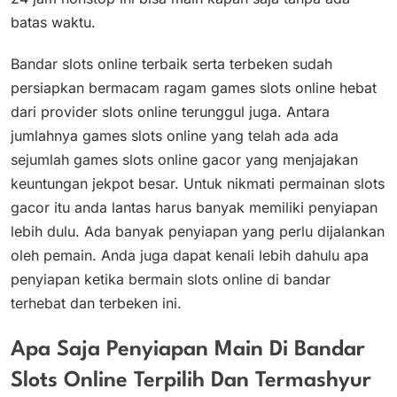
batas waktu.
Bandar slots online terbaik serta terbeken sudah
persiapkan bermacam ragam games slots online hebat
dari provider slots online terunggul juga. Antara
jumlahnya games slots online yang telah ada ada
sejumlah games slots online gacor yang menjajakan
keuntungan jekpot besar. Untuk nikmati permainan slots
gacor itu anda lantas harus banyak memiliki penyiapan
lebih dulu. Ada banyak penyiapan yang perlu dijalankan
oleh pemain. Anda juga dapat kenali lebih dahulu apa
penyiapan ketika bermain slots online di bandar
terhebat dan terbeken ini.
Apa Saja Penyiapan Main Di Bandar
Slots Online Terpilih Dan Termashyur