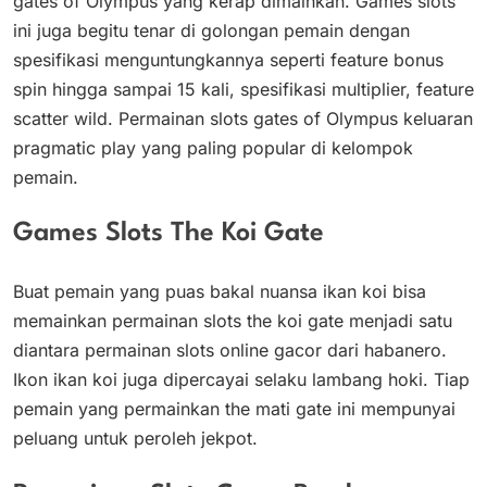
gates of Olympus yang kerap dimainkan. Games slots
ini juga begitu tenar di golongan pemain dengan
spesifikasi menguntungkannya seperti feature bonus
spin hingga sampai 15 kali, spesifikasi multiplier, feature
scatter wild. Permainan slots gates of Olympus keluaran
pragmatic play yang paling popular di kelompok
pemain.
Games Slots The Koi Gate
Buat pemain yang puas bakal nuansa ikan koi bisa
memainkan permainan slots the koi gate menjadi satu
diantara permainan slots online gacor dari habanero.
Ikon ikan koi juga dipercayai selaku lambang hoki. Tiap
pemain yang permainkan the mati gate ini mempunyai
peluang untuk peroleh jekpot.