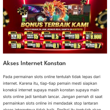
Akses Internet Konstan
Pada permainan slots online tentulah tidak lepas dari
internet. Karena itu, tiap-tiap pemain mesti siapkan
koneksi internet supaya masih konstan supaya main
slots online jadi tambah lancar. Jangan pernah di saat
permainkan slots online ini mendadak stop lantaran
akses internetnya tidak baik. Perihal itu tentulah akan