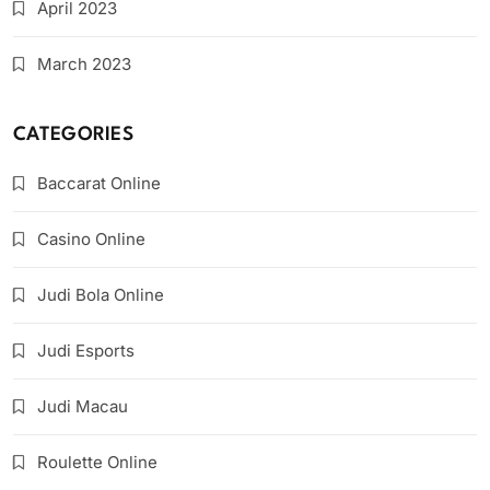
April 2023
March 2023
CATEGORIES
Baccarat Online
Casino Online
Judi Bola Online
Judi Esports
Judi Macau
Roulette Online