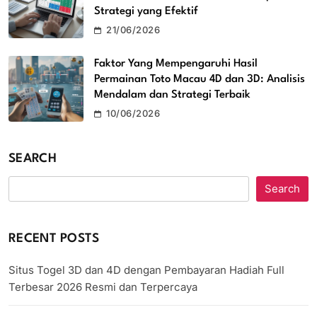
Strategi yang Efektif
21/06/2026
Faktor Yang Mempengaruhi Hasil
Permainan Toto Macau 4D dan 3D: Analisis
Mendalam dan Strategi Terbaik
10/06/2026
SEARCH
Search
RECENT POSTS
Situs Togel 3D dan 4D dengan Pembayaran Hadiah Full
Terbesar 2026 Resmi dan Terpercaya