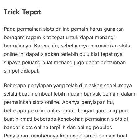
Trick Tepat
Pada permainan slots online pemain harus gunakan
beragam ragam kiat tepat untuk dapat menangi
bermainnya. Karena itu, sebelumnya permainkan slots
online ini dapat siapkan terlebih dulu kiat tepat nya
supaya peluang buat menang juga dapat bertambah
simpel didapat.
Beberapa penyiapan yang telah dijelaskan sebelumnya
selalu buat membuat lebih mudah banyak pemain dalam
permainkan slots online. Adanya penyiapan itu,
beberapa pemain lantas dapat dengan gampang pun
buat nikmati beberapa kehebohan permainan slots di
bandar slots online terpilih dan paling populer.
Penyiapan memberinya kemungkinan di pemain buat