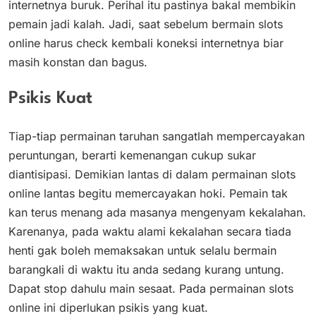
internetnya buruk. Perihal itu pastinya bakal membikin
pemain jadi kalah. Jadi, saat sebelum bermain slots
online harus check kembali koneksi internetnya biar
masih konstan dan bagus.
Psikis Kuat
Tiap-tiap permainan taruhan sangatlah mempercayakan
peruntungan, berarti kemenangan cukup sukar
diantisipasi. Demikian lantas di dalam permainan slots
online lantas begitu memercayakan hoki. Pemain tak
kan terus menang ada masanya mengenyam kekalahan.
Karenanya, pada waktu alami kekalahan secara tiada
henti gak boleh memaksakan untuk selalu bermain
barangkali di waktu itu anda sedang kurang untung.
Dapat stop dahulu main sesaat. Pada permainan slots
online ini diperlukan psikis yang kuat.