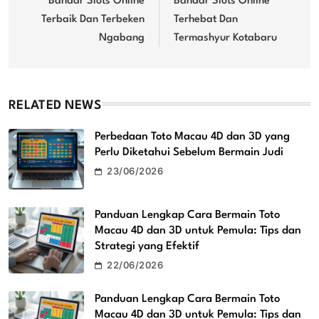
Bandar Slots Online
Bandar Slots Online
Terbaik Dan Terbeken
Terhebat Dan
Ngabang
Termashyur Kotabaru
RELATED NEWS
Perbedaan Toto Macau 4D dan 3D yang
Perlu Diketahui Sebelum Bermain Judi
23/06/2026
Panduan Lengkap Cara Bermain Toto
Macau 4D dan 3D untuk Pemula: Tips dan
Strategi yang Efektif
22/06/2026
Panduan Lengkap Cara Bermain Toto
Macau 4D dan 3D untuk Pemula: Tips dan