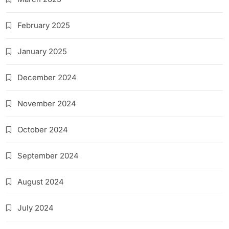
February 2025
January 2025
December 2024
November 2024
October 2024
September 2024
August 2024
July 2024