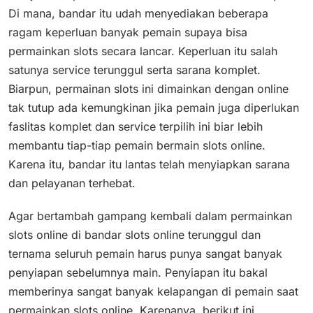
Di mana, bandar itu udah menyediakan beberapa
ragam keperluan banyak pemain supaya bisa
permainkan slots secara lancar. Keperluan itu salah
satunya service terunggul serta sarana komplet.
Biarpun, permainan slots ini dimainkan dengan online
tak tutup ada kemungkinan jika pemain juga diperlukan
faslitas komplet dan service terpilih ini biar lebih
membantu tiap-tiap pemain bermain slots online.
Karena itu, bandar itu lantas telah menyiapkan sarana
dan pelayanan terhebat.
Agar bertambah gampang kembali dalam permainkan
slots online di bandar slots online terunggul dan
ternama seluruh pemain harus punya sangat banyak
penyiapan sebelumnya main. Penyiapan itu bakal
memberinya sangat banyak kelapangan di pemain saat
permainkan slots online. Karenanya, berikut ini