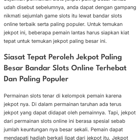
udah disebut sebelumnya, anda dapat dengan gampang
nikmati sejumlah game slots itu lewat bandar slots
online terbaik serta paling populer. Untuk temukan
jekpot ini, beberapa pemain lantas harus siapkan kiat
tepat untuk temukan jekpot paling besar ini.
Siasat Tepat Peroleh Jekpot Paling
Besar Bandar Slots Online Terhebat
Dan Paling Populer
Permainan slots tenar di kelompok pemain karena
jekpot nya. Di dalam permainan taruhan ada terus
jekpot yang dapat didapat oleh pemainnya. Tapi, jekpot
dari permainan slots online ini berasa spesial sebab
jumlah keuntungan nya besar sekali. Pemain dapat
mendapati hadiah berkali lipat dari jekpot itu. Jekpot