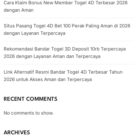
Cara Klaim Bonus New Member Togel 4D Terbesar 2026
dengan Aman
Situs Pasang Togel 4D Bet 100 Perak Paling Aman di 2026
dengan Layanan Terpercaya
Rekomendasi Bandar Togel 3D Deposit 10rb Terpercaya
2026 dengan Layanan Aman dan Terpercaya
Link Alternatif Resmi Bandar Togel 4D Terbesar Tahun
2026 untuk Akses Aman dan Terpercaya
RECENT COMMENTS
No comments to show.
ARCHIVES