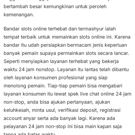
bertambah besar kemungkinan untuk peroleh
kemenangan.
Bandar slots online terhebat dan termashyur ialah
tempat terbaik untuk memainkan slots online ini. Karena
bandar itu udah persiapkan bermacam jenis keperluan
banyak pemain supaya permainkan slots secara lancar.
Seperti menyiapkan layanan terhebat yang bekerja
waktu 24 jam nonstop. Layanan itu lantas telah dibantu
oleh layanan konsumen profesional yang siap
menolong pemain. Tiap-tiap pemain bisa mengabari
layanan konsumen itu lewat spek live chat online 24 jam
non-stop, anda bisa ajukan pertanyaan, ajukan
keluhkesah, minta usul, verifikasi deposit, registrasi
account anyar serta ada banyak lagi. Karena ada
pelayanan 24 jam non-stop ini bisa main kapan saja
tanpa ada batas waktu.