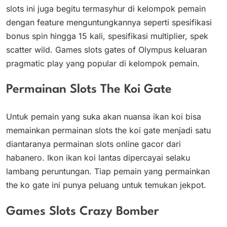
slots ini juga begitu termasyhur di kelompok pemain
dengan feature menguntungkannya seperti spesifikasi
bonus spin hingga 15 kali, spesifikasi multiplier, spek
scatter wild. Games slots gates of Olympus keluaran
pragmatic play yang popular di kelompok pemain.
Permainan Slots The Koi Gate
Untuk pemain yang suka akan nuansa ikan koi bisa
memainkan permainan slots the koi gate menjadi satu
diantaranya permainan slots online gacor dari
habanero. Ikon ikan koi lantas dipercayai selaku
lambang peruntungan. Tiap pemain yang permainkan
the ko gate ini punya peluang untuk temukan jekpot.
Games Slots Crazy Bomber