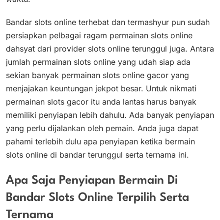
Bandar slots online terhebat dan termashyur pun sudah
persiapkan pelbagai ragam permainan slots online
dahsyat dari provider slots online terunggul juga. Antara
jumlah permainan slots online yang udah siap ada
sekian banyak permainan slots online gacor yang
menjajakan keuntungan jekpot besar. Untuk nikmati
permainan slots gacor itu anda lantas harus banyak
memiliki penyiapan lebih dahulu. Ada banyak penyiapan
yang perlu dijalankan oleh pemain. Anda juga dapat
pahami terlebih dulu apa penyiapan ketika bermain
slots online di bandar terunggul serta ternama ini.
Apa Saja Penyiapan Bermain Di
Bandar Slots Online Terpilih Serta
Ternama