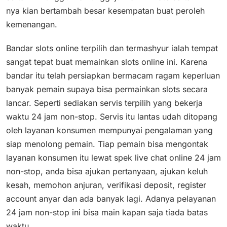
nya kian bertambah besar kesempatan buat peroleh
kemenangan.
Bandar slots online terpilih dan termashyur ialah tempat
sangat tepat buat memainkan slots online ini. Karena
bandar itu telah persiapkan bermacam ragam keperluan
banyak pemain supaya bisa permainkan slots secara
lancar. Seperti sediakan servis terpilih yang bekerja
waktu 24 jam non-stop. Servis itu lantas udah ditopang
oleh layanan konsumen mempunyai pengalaman yang
siap menolong pemain. Tiap pemain bisa mengontak
layanan konsumen itu lewat spek live chat online 24 jam
non-stop, anda bisa ajukan pertanyaan, ajukan keluh
kesah, memohon anjuran, verifikasi deposit, register
account anyar dan ada banyak lagi. Adanya pelayanan
24 jam non-stop ini bisa main kapan saja tiada batas
waktu.