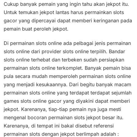
Cukup banyak pemain yang ingin tahu akan jekpot itu.
Untuk temukan jekpot lantas harus permainkan slots
gacor yang dipercayai dapat memberi keringanan pada
pemain buat peroleh jekpot.
Di permainan slots online ada pelbagai jenis permainan
slots online dari provider slots online terpilih. Bandar
slots online terhebat dan terbeken sudah persiapkan
permainan slots online terkomplet. Banyak pemain bisa
pula secara mudah memperoleh permainan slots online
yang menjadi kesukaannya. Dari begitu banyak macam
permainan slots online yang terdapat terdapat sejumlah
games slots online gacor yang diyakini dapat memberi
jekpot. Karenanya, tiap-tiap pemain nya juga mesti
mengenal bocoran permainan slots jekpot besar itu.
Karenanya, di tempat ini bakal disebut referensi
permainan slots dengan jekpot berlimpah adalah :