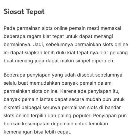
Siasat Tepat
Pada permainan slots online pemain mesti memakai
beberapa ragam kiat tepat untuk dapat menangi
bermainnya. Jadi, sebelumnya permainkan slots online
ini dapat siapkan lebih dulu kiat tepat nya biar peluang
buat menang juga dapat makin simpel diperoleh.
Beberapa penyiapan yang udah disebut sebelumnya
selalu buat memudahkan banyak pemain dalam
permainkan slots online. Karena ada penyiapan itu,
banyak pemain lantas dapat secara mudah pun untuk
nikmati pelbagai serunya permainan slots di bandar
slots online terpilih dan paling populer. Penyiapan pun
berikan kesempatan di pemain untuk temukan
kemenangan bisa lebih cepat.