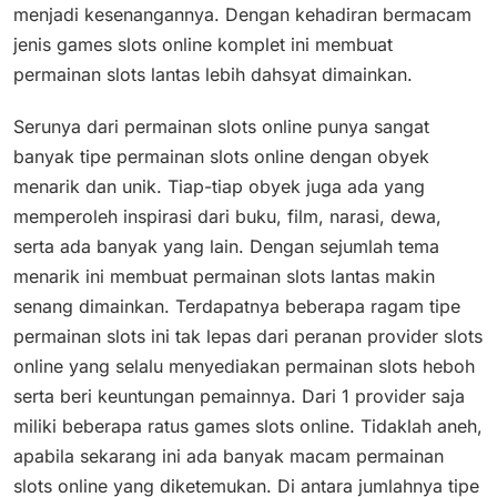
menjadi kesenangannya. Dengan kehadiran bermacam
jenis games slots online komplet ini membuat
permainan slots lantas lebih dahsyat dimainkan.
Serunya dari permainan slots online punya sangat
banyak tipe permainan slots online dengan obyek
menarik dan unik. Tiap-tiap obyek juga ada yang
memperoleh inspirasi dari buku, film, narasi, dewa,
serta ada banyak yang lain. Dengan sejumlah tema
menarik ini membuat permainan slots lantas makin
senang dimainkan. Terdapatnya beberapa ragam tipe
permainan slots ini tak lepas dari peranan provider slots
online yang selalu menyediakan permainan slots heboh
serta beri keuntungan pemainnya. Dari 1 provider saja
miliki beberapa ratus games slots online. Tidaklah aneh,
apabila sekarang ini ada banyak macam permainan
slots online yang diketemukan. Di antara jumlahnya tipe