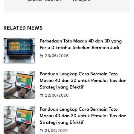
RELATED NEWS
Perbedaan Toto Macau 4D dan 3D yang
Perlu Diketahui Sebelum Bermain Judi
23/06/2026
Panduan Lengkap Cara Bermain Toto
Macau 4D dan 3D untuk Pemula: Tips dan
Strategi yang Efektif
22/06/2026
Panduan Lengkap Cara Bermain Toto
Macau 4D dan 3D untuk Pemula: Tips dan
Strategi yang Efektif
21/06/2026