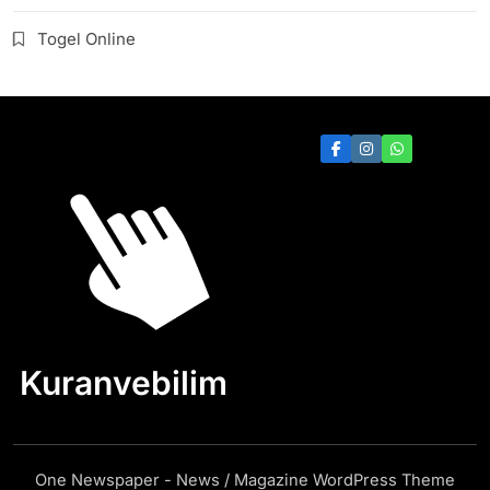
Togel Online
Kuranvebilim
One Newspaper - News / Magazine WordPress Theme