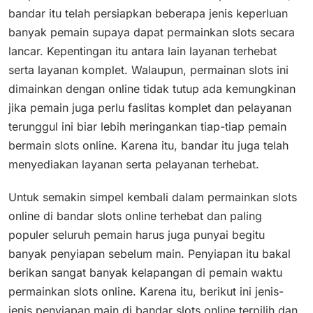
bandar itu telah persiapkan beberapa jenis keperluan
banyak pemain supaya dapat permainkan slots secara
lancar. Kepentingan itu antara lain layanan terhebat
serta layanan komplet. Walaupun, permainan slots ini
dimainkan dengan online tidak tutup ada kemungkinan
jika pemain juga perlu faslitas komplet dan pelayanan
terunggul ini biar lebih meringankan tiap-tiap pemain
bermain slots online. Karena itu, bandar itu juga telah
menyediakan layanan serta pelayanan terhebat.
Untuk semakin simpel kembali dalam permainkan slots
online di bandar slots online terhebat dan paling
populer seluruh pemain harus juga punyai begitu
banyak penyiapan sebelum main. Penyiapan itu bakal
berikan sangat banyak kelapangan di pemain waktu
permainkan slots online. Karena itu, berikut ini jenis-
jenis penyiapan main di bandar slots online terpilih dan