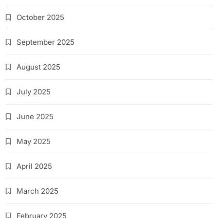
October 2025
September 2025
August 2025
July 2025
June 2025
May 2025
April 2025
March 2025
February 2025