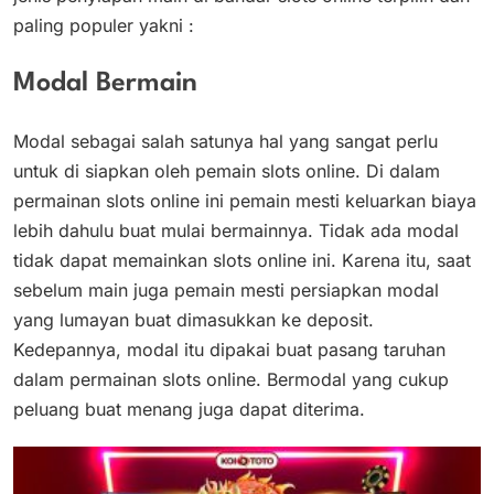
paling populer yakni :
Modal Bermain
Modal sebagai salah satunya hal yang sangat perlu
untuk di siapkan oleh pemain slots online. Di dalam
permainan slots online ini pemain mesti keluarkan biaya
lebih dahulu buat mulai bermainnya. Tidak ada modal
tidak dapat memainkan slots online ini. Karena itu, saat
sebelum main juga pemain mesti persiapkan modal
yang lumayan buat dimasukkan ke deposit.
Kedepannya, modal itu dipakai buat pasang taruhan
dalam permainan slots online. Bermodal yang cukup
peluang buat menang juga dapat diterima.