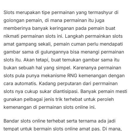
Slots merupakan tipe permainan yang termashyur di
golongan pemain, di mana permainan itu juga
memberinya banyak keringanan pada pemain buat
nikmati permainan slots ini. Langkah permainkan slots
amat gampang sekali, pemain cuman perlu mendapati
gambar sama di gulungannya bisa menangi permainan
slots itu. Akan tetapi, buat temukan gambar sama itu
bukan sebuah hal yang simpel. Karenanya permainan
slots pula punya mekanisme RNG kemenangan dengan
cara automatis. Kadang perputaran dari perrmainan
slots nya cukup sukar diantisipasi. Banyak pemain mesti
gunakan pelbagai jenis trik terhebat untuk peroleh
kemenangan di permainan slots online ini.
Bandar slots online terhebat serta ternama ada jadi
tempat untuk bermain slots online amat pas. Di mana,