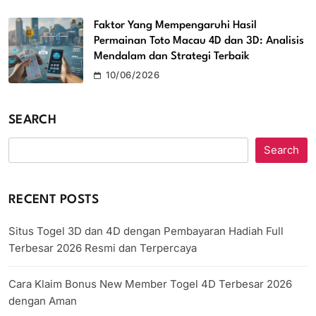
Faktor Yang Mempengaruhi Hasil
Permainan Toto Macau 4D dan 3D: Analisis
Mendalam dan Strategi Terbaik
10/06/2026
SEARCH
Search
RECENT POSTS
Situs Togel 3D dan 4D dengan Pembayaran Hadiah Full
Terbesar 2026 Resmi dan Terpercaya
Cara Klaim Bonus New Member Togel 4D Terbesar 2026
dengan Aman