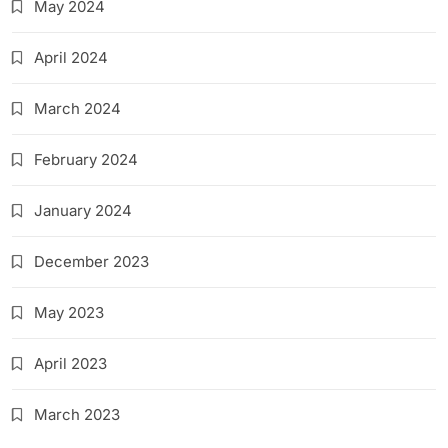
May 2024
April 2024
March 2024
February 2024
January 2024
December 2023
May 2023
April 2023
March 2023