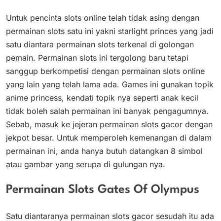
Untuk pencinta slots online telah tidak asing dengan
permainan slots satu ini yakni starlight princes yang jadi
satu diantara permainan slots terkenal di golongan
pemain. Permainan slots ini tergolong baru tetapi
sanggup berkompetisi dengan permainan slots online
yang lain yang telah lama ada. Games ini gunakan topik
anime princess, kendati topik nya seperti anak kecil
tidak boleh salah permainan ini banyak pengagumnya.
Sebab, masuk ke jejeran permainan slots gacor dengan
jekpot besar. Untuk memperoleh kemenangan di dalam
permainan ini, anda hanya butuh datangkan 8 simbol
atau gambar yang serupa di gulungan nya.
Permainan Slots Gates Of Olympus
Satu diantaranya permainan slots gacor sesudah itu ada