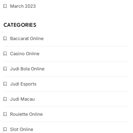
March 2023
CATEGORIES
Baccarat Online
Casino Online
Judi Bola Online
Judi Esports
Judi Macau
Roulette Online
Slot Online