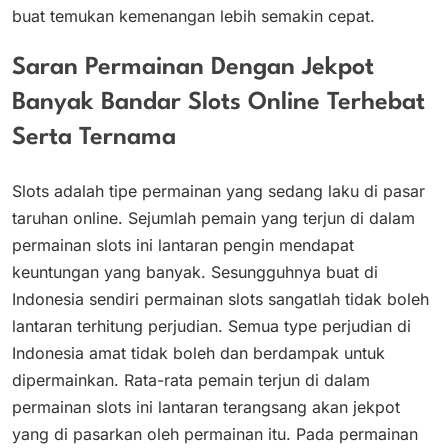
buat temukan kemenangan lebih semakin cepat.
Saran Permainan Dengan Jekpot
Banyak Bandar Slots Online Terhebat
Serta Ternama
Slots adalah tipe permainan yang sedang laku di pasar
taruhan online. Sejumlah pemain yang terjun di dalam
permainan slots ini lantaran pengin mendapat
keuntungan yang banyak. Sesungguhnya buat di
Indonesia sendiri permainan slots sangatlah tidak boleh
lantaran terhitung perjudian. Semua type perjudian di
Indonesia amat tidak boleh dan berdampak untuk
dipermainkan. Rata-rata pemain terjun di dalam
permainan slots ini lantaran terangsang akan jekpot
yang di pasarkan oleh permainan itu. Pada permainan