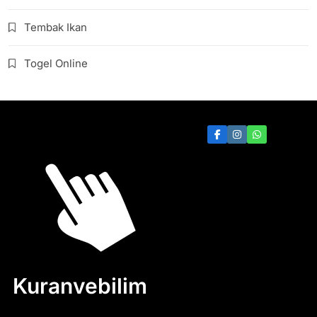
Tembak Ikan
Togel Online
Kuranvebilim