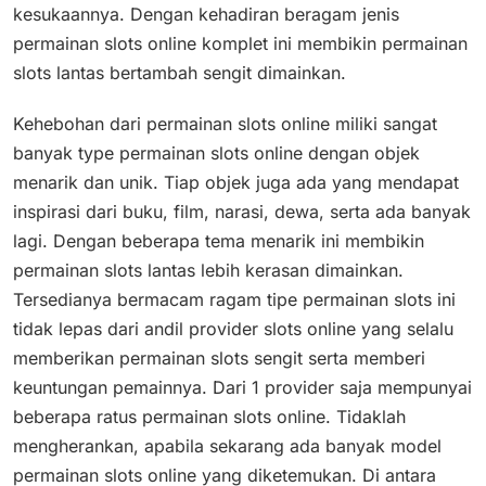
kesukaannya. Dengan kehadiran beragam jenis
permainan slots online komplet ini membikin permainan
slots lantas bertambah sengit dimainkan.
Kehebohan dari permainan slots online miliki sangat
banyak type permainan slots online dengan objek
menarik dan unik. Tiap objek juga ada yang mendapat
inspirasi dari buku, film, narasi, dewa, serta ada banyak
lagi. Dengan beberapa tema menarik ini membikin
permainan slots lantas lebih kerasan dimainkan.
Tersedianya bermacam ragam tipe permainan slots ini
tidak lepas dari andil provider slots online yang selalu
memberikan permainan slots sengit serta memberi
keuntungan pemainnya. Dari 1 provider saja mempunyai
beberapa ratus permainan slots online. Tidaklah
mengherankan, apabila sekarang ada banyak model
permainan slots online yang diketemukan. Di antara