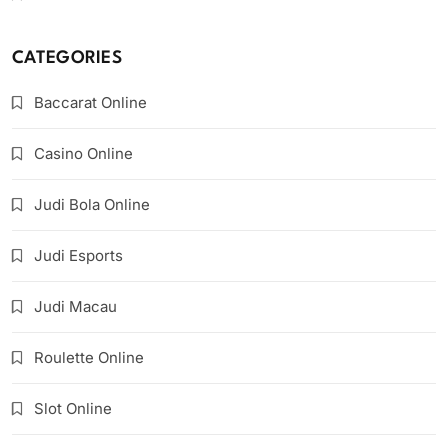
CATEGORIES
Baccarat Online
Casino Online
Judi Bola Online
Judi Esports
Judi Macau
Roulette Online
Slot Online