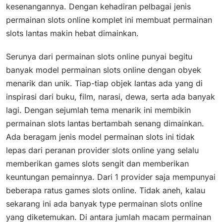
kesenangannya. Dengan kehadiran pelbagai jenis
permainan slots online komplet ini membuat permainan
slots lantas makin hebat dimainkan.
Serunya dari permainan slots online punyai begitu
banyak model permainan slots online dengan obyek
menarik dan unik. Tiap-tiap objek lantas ada yang di
inspirasi dari buku, film, narasi, dewa, serta ada banyak
lagi. Dengan sejumlah tema menarik ini membikin
permainan slots lantas bertambah senang dimainkan.
Ada beragam jenis model permainan slots ini tidak
lepas dari peranan provider slots online yang selalu
memberikan games slots sengit dan memberikan
keuntungan pemainnya. Dari 1 provider saja mempunyai
beberapa ratus games slots online. Tidak aneh, kalau
sekarang ini ada banyak type permainan slots online
yang diketemukan. Di antara jumlah macam permainan