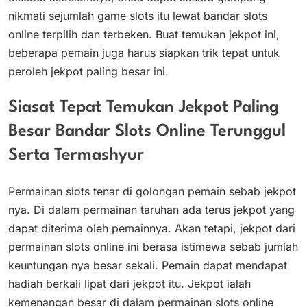
nikmati sejumlah game slots itu lewat bandar slots
online terpilih dan terbeken. Buat temukan jekpot ini,
beberapa pemain juga harus siapkan trik tepat untuk
peroleh jekpot paling besar ini.
Siasat Tepat Temukan Jekpot Paling
Besar Bandar Slots Online Terunggul
Serta Termashyur
Permainan slots tenar di golongan pemain sebab jekpot
nya. Di dalam permainan taruhan ada terus jekpot yang
dapat diterima oleh pemainnya. Akan tetapi, jekpot dari
permainan slots online ini berasa istimewa sebab jumlah
keuntungan nya besar sekali. Pemain dapat mendapat
hadiah berkali lipat dari jekpot itu. Jekpot ialah
kemenangan besar di dalam permainan slots online