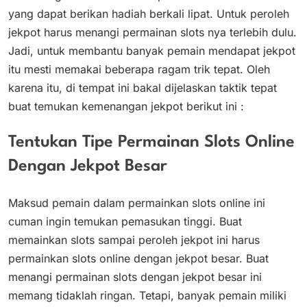
yang dapat berikan hadiah berkali lipat. Untuk peroleh
jekpot harus menangi permainan slots nya terlebih dulu.
Jadi, untuk membantu banyak pemain mendapat jekpot
itu mesti memakai beberapa ragam trik tepat. Oleh
karena itu, di tempat ini bakal dijelaskan taktik tepat
buat temukan kemenangan jekpot berikut ini :
Tentukan Tipe Permainan Slots Online
Dengan Jekpot Besar
Maksud pemain dalam permainkan slots online ini
cuman ingin temukan pemasukan tinggi. Buat
memainkan slots sampai peroleh jekpot ini harus
permainkan slots online dengan jekpot besar. Buat
menangi permainan slots dengan jekpot besar ini
memang tidaklah ringan. Tetapi, banyak pemain miliki