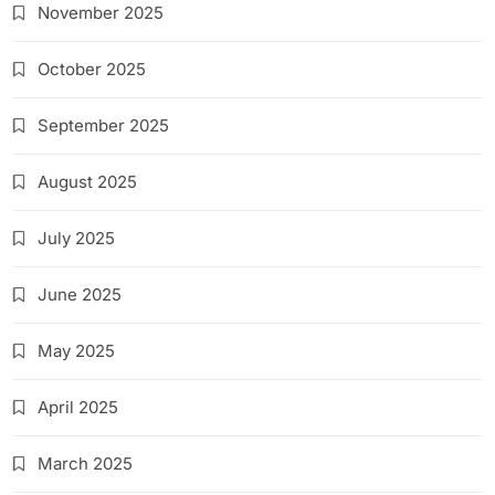
November 2025
October 2025
September 2025
August 2025
July 2025
June 2025
May 2025
April 2025
March 2025