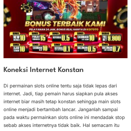
Koneksi Internet Konstan
Di permainan slots online tentu saja tidak lepas dari
internet. Jadi, tiap pemain harus siapkan pula akses
internet biar masih tetap konstan sehingga main slots
online menjadi bertambah lancar. Janganlah sampai
pada waktu permainkan slots online ini mendadak stop
sebab akses internetnya tidak baik. Hal semacam itu