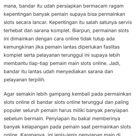
mana, bandar itu udah persiapkan bermacam ragam
kepentingan banyak pemain supaya bisa permainkan
slots secara lancar. Kepentingan itu salah satunya servis
terhebat dan sarana komplet. Biarpun, permainan slots
ini dimainkan dengan cara online tidak tutup ada
kemungkinan jika pemain lantas diperlukan faslitas
komplet serta pelayanan terunggul ini supaya lebih
membantu tiap-tiap pemain main slots online. Jadi,
bandar itu lantas udah menyediakan sarana dan
pelayanan terpilih.
Agar semakin lebih gampang kembali pada permainkan
slots online di bandar slots online terunggul dan paling
populer seluruh pemain harus miliki banyak penyiapan
sebelum bermain. Penyiapan itu bakal memberinya
banyak kelapangan pada pemain saat permainkan slots
online. Karenanya, ini jenis-jenis penyiapan main di