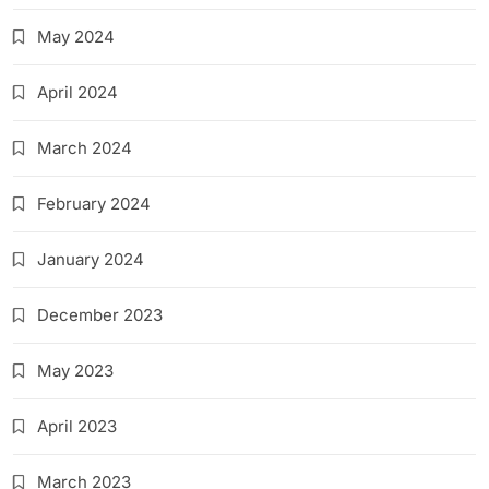
May 2024
April 2024
March 2024
February 2024
January 2024
December 2023
May 2023
April 2023
March 2023