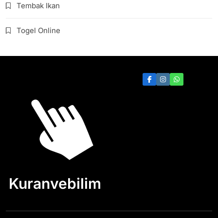
Tembak Ikan
Togel Online
Kuranvebilim