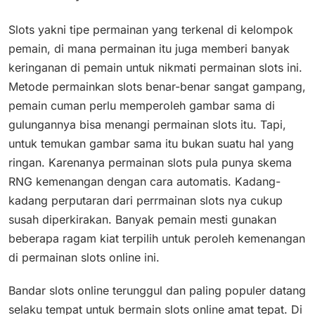
Slots yakni tipe permainan yang terkenal di kelompok
pemain, di mana permainan itu juga memberi banyak
keringanan di pemain untuk nikmati permainan slots ini.
Metode permainkan slots benar-benar sangat gampang,
pemain cuman perlu memperoleh gambar sama di
gulungannya bisa menangi permainan slots itu. Tapi,
untuk temukan gambar sama itu bukan suatu hal yang
ringan. Karenanya permainan slots pula punya skema
RNG kemenangan dengan cara automatis. Kadang-
kadang perputaran dari perrmainan slots nya cukup
susah diperkirakan. Banyak pemain mesti gunakan
beberapa ragam kiat terpilih untuk peroleh kemenangan
di permainan slots online ini.
Bandar slots online terunggul dan paling populer datang
selaku tempat untuk bermain slots online amat tepat. Di