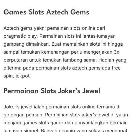
Games Slots Aztech Gems
Aztech gems yakni pemainan slots online dari
pragmatic play. Permainan slots ini lantas lumayan
gampang dimainkan. Buat memainkan slots ini hingga
sampai temukan kemenangan perlu mengerjakan 3x
perputaran untuk temukan lambang sama. Hadiah yang
diterima pada permainan slots aztech gems ada free
spin, jekpot.
Permainan Slots Joker’s Jewel
Joker’s jewel ialah permainan slots online ternama di
golongan pemain. Permainan slots joker’s jewel di yakin
menjadi games slots gacor dan punyai langkah bermain
lumayan simpel. Banyak pemain yang sukses mendapat