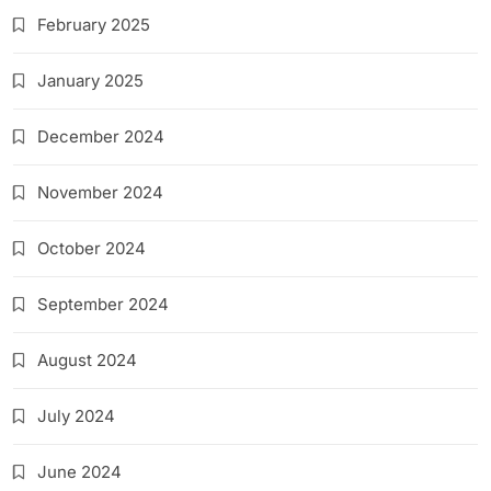
February 2025
January 2025
December 2024
November 2024
October 2024
September 2024
August 2024
July 2024
June 2024