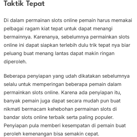
Taktik Tepat
Di dalam permainan slots online pemain harus memakai
pelbagai ragam kiat tepat untuk dapat menangi
bermainnya. Karenanya, sebelumnya permainkan slots
online ini dapat siapkan terlebih dulu trik tepat nya biar
peluang buat menang lantas dapat makin ringan
diperoleh.
Beberapa penyiapan yang udah dikatakan sebelumnya
selalu untuk memperingan beberapa pemain dalam
permainkan slots online. Karena ada penyiapan itu,
banyak pemain juga dapat secara mudah pun buat
nikmati bermacam kehebohan permainan slots di
bandar slots online terbaik serta paling populer.
Penyiapan pula memberi kesempatan di pemain buat
peroleh kemenangan bisa semakin cepat.