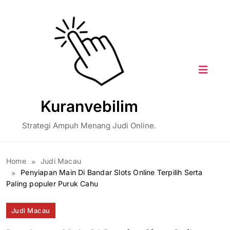
Skip
to
content
Kuranvebilim
Strategi Ampuh Menang Judi Online.
Home
Judi Macau
Penyiapan Main Di Bandar Slots Online Terpilih Serta
Paling populer Puruk Cahu
Judi Macau