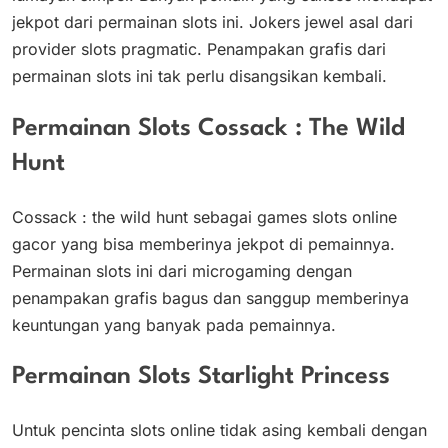
jekpot dari permainan slots ini. Jokers jewel asal dari
provider slots pragmatic. Penampakan grafis dari
permainan slots ini tak perlu disangsikan kembali.
Permainan Slots Cossack : The Wild
Hunt
Cossack : the wild hunt sebagai games slots online
gacor yang bisa memberinya jekpot di pemainnya.
Permainan slots ini dari microgaming dengan
penampakan grafis bagus dan sanggup memberinya
keuntungan yang banyak pada pemainnya.
Permainan Slots Starlight Princess
Untuk pencinta slots online tidak asing kembali dengan