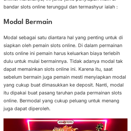
bandar slots online terunggul dan termashyur ialah :
Modal Bermain
Modal sebagai satu diantara hal yang penting untuk di
siapkan oleh pemain slots online. Di dalam permainan
slots online ini pemain harus keluarkan biaya terlebih
dulu untuk mulai bermainnya. Tidak adanya modal tak
dapat memainkan slots online ini. Karena itu, saat
sebelum bermain juga pemain mesti menyiapkan modal
yang cukup buat dimasukkan ke deposit. Nanti, modal
itu dipakai buat pasang taruhan pada permainan slots
online. Bermodal yang cukup peluang untuk menang
juga dapat diperoleh.