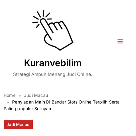
Skip
to
content
Kuranvebilim
Strategi Ampuh Menang Judi Online.
Home
Judi Macau
Penyiapan Main Di Bandar Slots Online Terpilih Serta
Paling populer Seruyan
Judi Macau