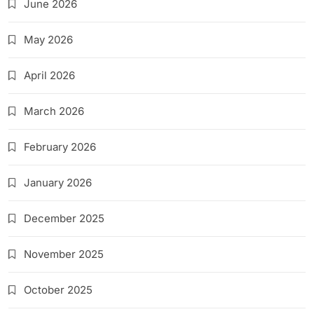
June 2026
May 2026
April 2026
March 2026
February 2026
January 2026
December 2025
November 2025
October 2025