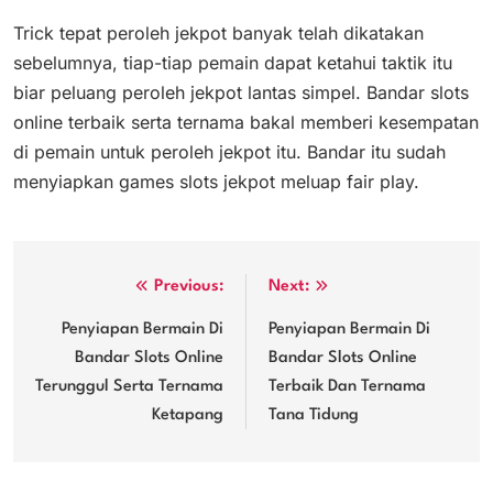
Trick tepat peroleh jekpot banyak telah dikatakan
sebelumnya, tiap-tiap pemain dapat ketahui taktik itu
biar peluang peroleh jekpot lantas simpel. Bandar slots
online terbaik serta ternama bakal memberi kesempatan
di pemain untuk peroleh jekpot itu. Bandar itu sudah
menyiapkan games slots jekpot meluap fair play.
Post
Previous:
Next:
navigation
Penyiapan Bermain Di
Penyiapan Bermain Di
Bandar Slots Online
Bandar Slots Online
Terunggul Serta Ternama
Terbaik Dan Ternama
Ketapang
Tana Tidung