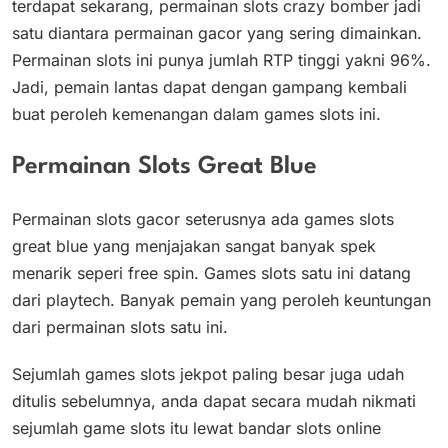
terdapat sekarang, permainan slots crazy bomber jadi
satu diantara permainan gacor yang sering dimainkan.
Permainan slots ini punya jumlah RTP tinggi yakni 96%.
Jadi, pemain lantas dapat dengan gampang kembali
buat peroleh kemenangan dalam games slots ini.
Permainan Slots Great Blue
Permainan slots gacor seterusnya ada games slots
great blue yang menjajakan sangat banyak spek
menarik seperi free spin. Games slots satu ini datang
dari playtech. Banyak pemain yang peroleh keuntungan
dari permainan slots satu ini.
Sejumlah games slots jekpot paling besar juga udah
ditulis sebelumnya, anda dapat secara mudah nikmati
sejumlah game slots itu lewat bandar slots online