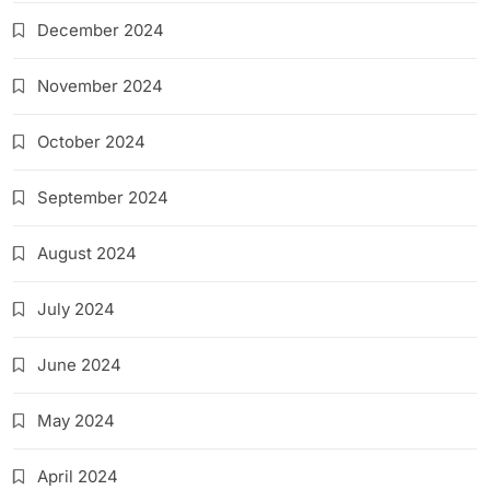
December 2024
November 2024
October 2024
September 2024
August 2024
July 2024
June 2024
May 2024
April 2024