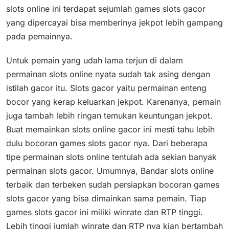
slots online ini terdapat sejumlah games slots gacor
yang dipercayai bisa memberinya jekpot lebih gampang
pada pemainnya.
Untuk pemain yang udah lama terjun di dalam
permainan slots online nyata sudah tak asing dengan
istilah gacor itu. Slots gacor yaitu permainan enteng
bocor yang kerap keluarkan jekpot. Karenanya, pemain
juga tambah lebih ringan temukan keuntungan jekpot.
Buat memainkan slots online gacor ini mesti tahu lebih
dulu bocoran games slots gacor nya. Dari beberapa
tipe permainan slots online tentulah ada sekian banyak
permainan slots gacor. Umumnya, Bandar slots online
terbaik dan terbeken sudah persiapkan bocoran games
slots gacor yang bisa dimainkan sama pemain. Tiap
games slots gacor ini miliki winrate dan RTP tinggi.
Lebih tinggi jumlah winrate dan RTP nya kian bertambah