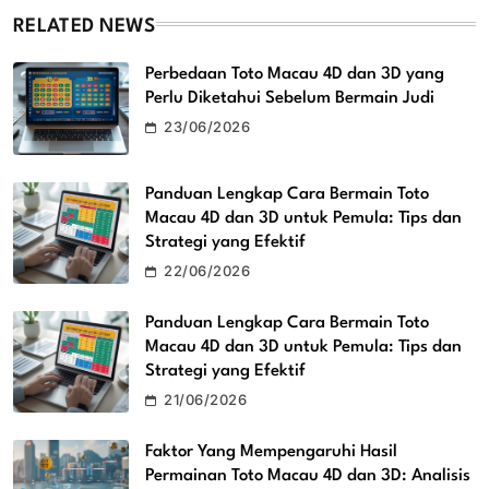
RELATED NEWS
Perbedaan Toto Macau 4D dan 3D yang
Perlu Diketahui Sebelum Bermain Judi
23/06/2026
Panduan Lengkap Cara Bermain Toto
Macau 4D dan 3D untuk Pemula: Tips dan
Strategi yang Efektif
22/06/2026
Panduan Lengkap Cara Bermain Toto
Macau 4D dan 3D untuk Pemula: Tips dan
Strategi yang Efektif
21/06/2026
Faktor Yang Mempengaruhi Hasil
Permainan Toto Macau 4D dan 3D: Analisis