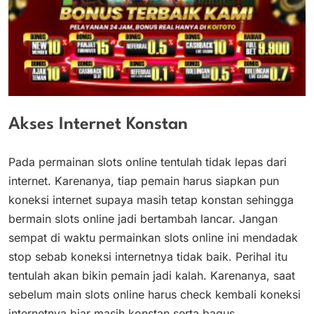
Akses Internet Konstan
Pada permainan slots online tentulah tidak lepas dari
internet. Karenanya, tiap pemain harus siapkan pun
koneksi internet supaya masih tetap konstan sehingga
bermain slots online jadi bertambah lancar. Jangan
sempat di waktu permainkan slots online ini mendadak
stop sebab koneksi internetnya tidak baik. Perihal itu
tentulah akan bikin pemain jadi kalah. Karenanya, saat
sebelum main slots online harus check kembali koneksi
internetnya biar masih konstan serta bagus.