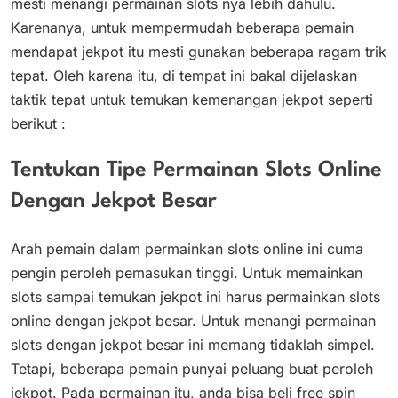
mesti menangi permainan slots nya lebih dahulu.
Karenanya, untuk mempermudah beberapa pemain
mendapat jekpot itu mesti gunakan beberapa ragam trik
tepat. Oleh karena itu, di tempat ini bakal dijelaskan
taktik tepat untuk temukan kemenangan jekpot seperti
berikut :
Tentukan Tipe Permainan Slots Online
Dengan Jekpot Besar
Arah pemain dalam permainkan slots online ini cuma
pengin peroleh pemasukan tinggi. Untuk memainkan
slots sampai temukan jekpot ini harus permainkan slots
online dengan jekpot besar. Untuk menangi permainan
slots dengan jekpot besar ini memang tidaklah simpel.
Tetapi, beberapa pemain punyai peluang buat peroleh
jekpot. Pada permainan itu, anda bisa beli free spin