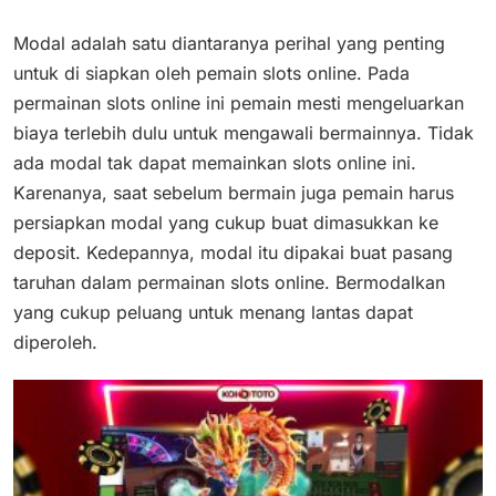
Modal adalah satu diantaranya perihal yang penting
untuk di siapkan oleh pemain slots online. Pada
permainan slots online ini pemain mesti mengeluarkan
biaya terlebih dulu untuk mengawali bermainnya. Tidak
ada modal tak dapat memainkan slots online ini.
Karenanya, saat sebelum bermain juga pemain harus
persiapkan modal yang cukup buat dimasukkan ke
deposit. Kedepannya, modal itu dipakai buat pasang
taruhan dalam permainan slots online. Bermodalkan
yang cukup peluang untuk menang lantas dapat
diperoleh.