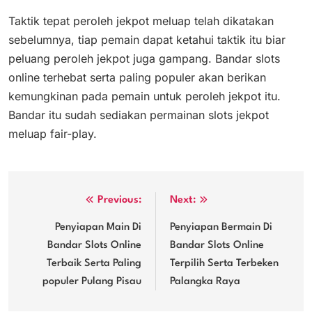
Taktik tepat peroleh jekpot meluap telah dikatakan
sebelumnya, tiap pemain dapat ketahui taktik itu biar
peluang peroleh jekpot juga gampang. Bandar slots
online terhebat serta paling populer akan berikan
kemungkinan pada pemain untuk peroleh jekpot itu.
Bandar itu sudah sediakan permainan slots jekpot
meluap fair-play.
Post
Previous:
Next:
navigation
Penyiapan Main Di
Penyiapan Bermain Di
Bandar Slots Online
Bandar Slots Online
Terbaik Serta Paling
Terpilih Serta Terbeken
populer Pulang Pisau
Palangka Raya