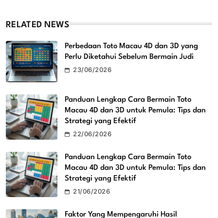
RELATED NEWS
Perbedaan Toto Macau 4D dan 3D yang
Perlu Diketahui Sebelum Bermain Judi
23/06/2026
Panduan Lengkap Cara Bermain Toto
Macau 4D dan 3D untuk Pemula: Tips dan
Strategi yang Efektif
22/06/2026
Panduan Lengkap Cara Bermain Toto
Macau 4D dan 3D untuk Pemula: Tips dan
Strategi yang Efektif
21/06/2026
Faktor Yang Mempengaruhi Hasil