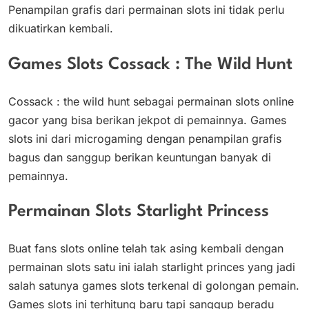
Penampilan grafis dari permainan slots ini tidak perlu
dikuatirkan kembali.
Games Slots Cossack : The Wild Hunt
Cossack : the wild hunt sebagai permainan slots online
gacor yang bisa berikan jekpot di pemainnya. Games
slots ini dari microgaming dengan penampilan grafis
bagus dan sanggup berikan keuntungan banyak di
pemainnya.
Permainan Slots Starlight Princess
Buat fans slots online telah tak asing kembali dengan
permainan slots satu ini ialah starlight princes yang jadi
salah satunya games slots terkenal di golongan pemain.
Games slots ini terhitung baru tapi sanggup beradu