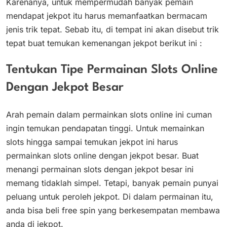
Karenanya, untuk mempermudah banyak pemain
mendapat jekpot itu harus memanfaatkan bermacam
jenis trik tepat. Sebab itu, di tempat ini akan disebut trik
tepat buat temukan kemenangan jekpot berikut ini :
Tentukan Tipe Permainan Slots Online
Dengan Jekpot Besar
Arah pemain dalam permainkan slots online ini cuman
ingin temukan pendapatan tinggi. Untuk memainkan
slots hingga sampai temukan jekpot ini harus
permainkan slots online dengan jekpot besar. Buat
menangi permainan slots dengan jekpot besar ini
memang tidaklah simpel. Tetapi, banyak pemain punyai
peluang untuk peroleh jekpot. Di dalam permainan itu,
anda bisa beli free spin yang berkesempatan membawa
anda di jekpot.