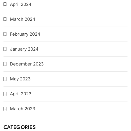
April 2024
March 2024
February 2024
January 2024
December 2023
May 2023
April 2023
March 2023
CATEGORIES