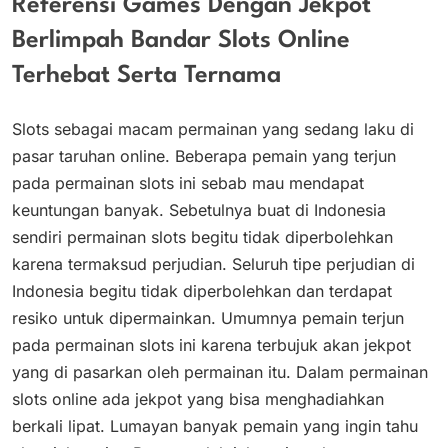
Referensi Games Dengan Jekpot
Berlimpah Bandar Slots Online
Terhebat Serta Ternama
Slots sebagai macam permainan yang sedang laku di
pasar taruhan online. Beberapa pemain yang terjun
pada permainan slots ini sebab mau mendapat
keuntungan banyak. Sebetulnya buat di Indonesia
sendiri permainan slots begitu tidak diperbolehkan
karena termaksud perjudian. Seluruh tipe perjudian di
Indonesia begitu tidak diperbolehkan dan terdapat
resiko untuk dipermainkan. Umumnya pemain terjun
pada permainan slots ini karena terbujuk akan jekpot
yang di pasarkan oleh permainan itu. Dalam permainan
slots online ada jekpot yang bisa menghadiahkan
berkali lipat. Lumayan banyak pemain yang ingin tahu