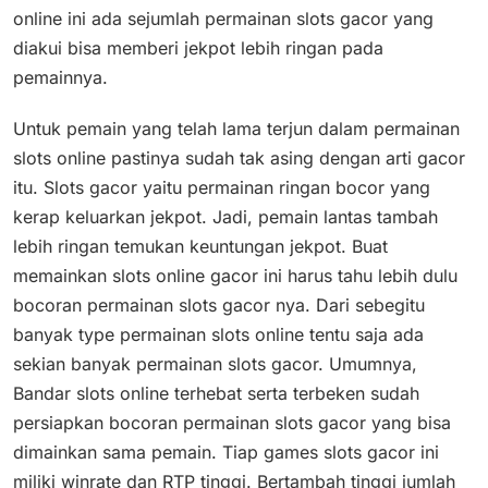
online ini ada sejumlah permainan slots gacor yang
diakui bisa memberi jekpot lebih ringan pada
pemainnya.
Untuk pemain yang telah lama terjun dalam permainan
slots online pastinya sudah tak asing dengan arti gacor
itu. Slots gacor yaitu permainan ringan bocor yang
kerap keluarkan jekpot. Jadi, pemain lantas tambah
lebih ringan temukan keuntungan jekpot. Buat
memainkan slots online gacor ini harus tahu lebih dulu
bocoran permainan slots gacor nya. Dari sebegitu
banyak type permainan slots online tentu saja ada
sekian banyak permainan slots gacor. Umumnya,
Bandar slots online terhebat serta terbeken sudah
persiapkan bocoran permainan slots gacor yang bisa
dimainkan sama pemain. Tiap games slots gacor ini
miliki winrate dan RTP tinggi. Bertambah tinggi jumlah