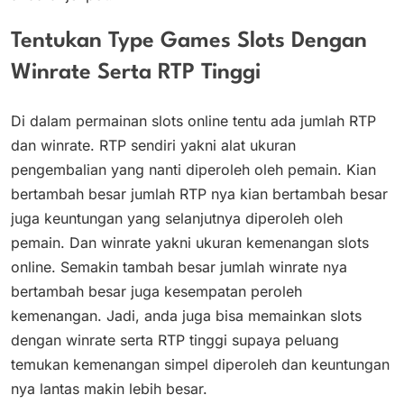
Tentukan Type Games Slots Dengan
Winrate Serta RTP Tinggi
Di dalam permainan slots online tentu ada jumlah RTP
dan winrate. RTP sendiri yakni alat ukuran
pengembalian yang nanti diperoleh oleh pemain. Kian
bertambah besar jumlah RTP nya kian bertambah besar
juga keuntungan yang selanjutnya diperoleh oleh
pemain. Dan winrate yakni ukuran kemenangan slots
online. Semakin tambah besar jumlah winrate nya
bertambah besar juga kesempatan peroleh
kemenangan. Jadi, anda juga bisa memainkan slots
dengan winrate serta RTP tinggi supaya peluang
temukan kemenangan simpel diperoleh dan keuntungan
nya lantas makin lebih besar.