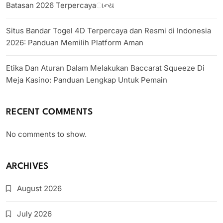
Batasan 2026 Terpercayaાન્ય
Situs Bandar Togel 4D Terpercaya dan Resmi di Indonesia
2026: Panduan Memilih Platform Aman
Etika Dan Aturan Dalam Melakukan Baccarat Squeeze Di
Meja Kasino: Panduan Lengkap Untuk Pemain
RECENT COMMENTS
No comments to show.
ARCHIVES
August 2026
July 2026