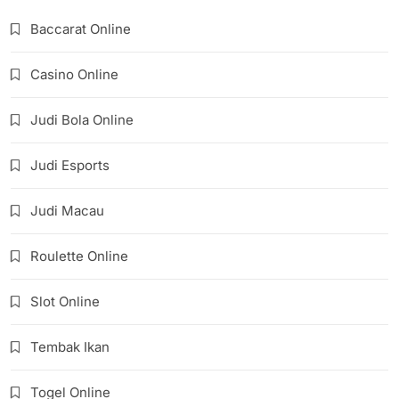
Baccarat Online
Casino Online
Judi Bola Online
Judi Esports
Judi Macau
Roulette Online
Slot Online
Tembak Ikan
Togel Online