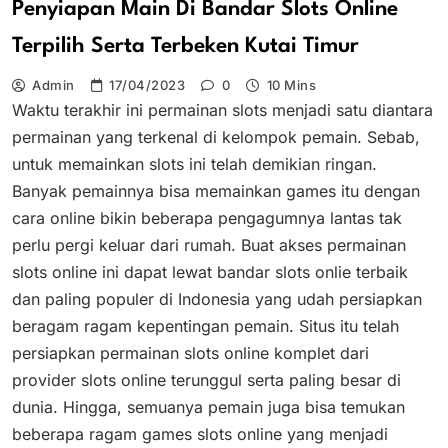
Penyiapan Main Di Bandar Slots Online
Terpilih Serta Terbeken Kutai Timur
Admin
17/04/2023
0
10 Mins
Waktu terakhir ini permainan slots menjadi satu diantara
permainan yang terkenal di kelompok pemain. Sebab,
untuk memainkan slots ini telah demikian ringan.
Banyak pemainnya bisa memainkan games itu dengan
cara online bikin beberapa pengagumnya lantas tak
perlu pergi keluar dari rumah. Buat akses permainan
slots online ini dapat lewat bandar slots onlie terbaik
dan paling populer di Indonesia yang udah persiapkan
beragam ragam kepentingan pemain. Situs itu telah
persiapkan permainan slots online komplet dari
provider slots online terunggul serta paling besar di
dunia. Hingga, semuanya pemain juga bisa temukan
beberapa ragam games slots online yang menjadi