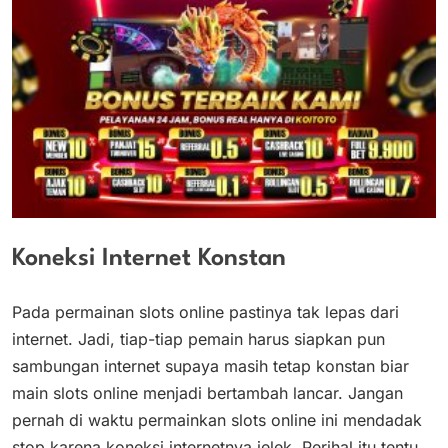
Koneksi Internet Konstan
Pada permainan slots online pastinya tak lepas dari
internet. Jadi, tiap-tiap pemain harus siapkan pun
sambungan internet supaya masih tetap konstan biar
main slots online menjadi bertambah lancar. Jangan
pernah di waktu permainkan slots online ini mendadak
stop karena koneksi internetnya jelek. Perihal itu tentu