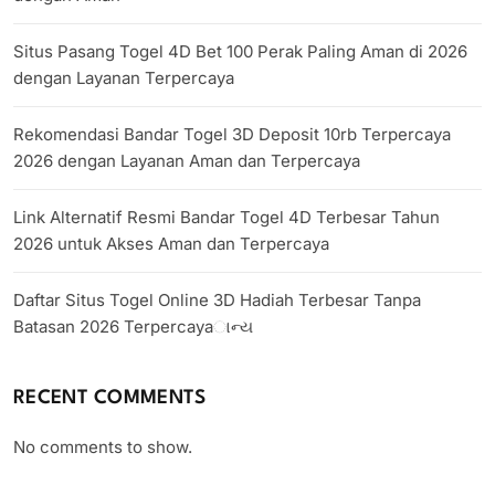
Situs Pasang Togel 4D Bet 100 Perak Paling Aman di 2026
dengan Layanan Terpercaya
Rekomendasi Bandar Togel 3D Deposit 10rb Terpercaya
2026 dengan Layanan Aman dan Terpercaya
Link Alternatif Resmi Bandar Togel 4D Terbesar Tahun
2026 untuk Akses Aman dan Terpercaya
Daftar Situs Togel Online 3D Hadiah Terbesar Tanpa
Batasan 2026 Terpercayaાન્ય
RECENT COMMENTS
No comments to show.