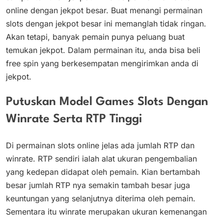
online dengan jekpot besar. Buat menangi permainan
slots dengan jekpot besar ini memanglah tidak ringan.
Akan tetapi, banyak pemain punya peluang buat
temukan jekpot. Dalam permainan itu, anda bisa beli
free spin yang berkesempatan mengirimkan anda di
jekpot.
Putuskan Model Games Slots Dengan
Winrate Serta RTP Tinggi
Di permainan slots online jelas ada jumlah RTP dan
winrate. RTP sendiri ialah alat ukuran pengembalian
yang kedepan didapat oleh pemain. Kian bertambah
besar jumlah RTP nya semakin tambah besar juga
keuntungan yang selanjutnya diterima oleh pemain.
Sementara itu winrate merupakan ukuran kemenangan