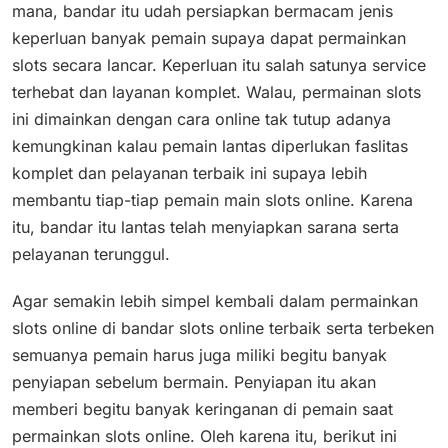
mana, bandar itu udah persiapkan bermacam jenis
keperluan banyak pemain supaya dapat permainkan
slots secara lancar. Keperluan itu salah satunya service
terhebat dan layanan komplet. Walau, permainan slots
ini dimainkan dengan cara online tak tutup adanya
kemungkinan kalau pemain lantas diperlukan faslitas
komplet dan pelayanan terbaik ini supaya lebih
membantu tiap-tiap pemain main slots online. Karena
itu, bandar itu lantas telah menyiapkan sarana serta
pelayanan terunggul.
Agar semakin lebih simpel kembali dalam permainkan
slots online di bandar slots online terbaik serta terbeken
semuanya pemain harus juga miliki begitu banyak
penyiapan sebelum bermain. Penyiapan itu akan
memberi begitu banyak keringanan di pemain saat
permainkan slots online. Oleh karena itu, berikut ini