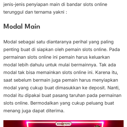
jenis-jenis penyiapan main di bandar slots online
terunggul dan ternama yakni :
Modal Main
Modal sebagai satu diantaranya perihal yang paling
penting buat di siapkan oleh pemain slots online. Pada
permainan slots online ini pemain harus keluarkan
modal lebih dahulu untuk mulai bermainnya. Tak ada
modal tak bisa memainkan slots online ini. Karena itu,
saat sebelum bermain juga pemain harus menyiapkan
modal yang cukup buat dimasukkan ke deposit. Nanti,
modal itu dipakai buat pasang taruhan pada permainan
slots online. Bermodalkan yang cukup peluang buat
menang juga dapat diterima.