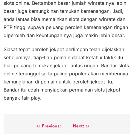
slots online. Bertambah besar jumlah winrate nya lebih
besar juga kemungkinan temukan kemenangan. Jadi,
anda lantas bisa memainkan slots dengan winrate dan
RTP tinggi supaya peluang peroleh kemenangan ringan
diperoleh dan keuntungan nya juga makin lebih besar.
Siasat tepat peroleh jekpot berlimpah telah dijelaskan
sebelumnya, tiap-tiap pemain dapat ketahui taktik itu
biar peluang temukan jekpot lantas ringan. Bandar slots
online terunggul serta paling populer akan memberinya
kemungkinan di pemain untuk peroleh jekpot itu.
Bandar itu udah menyiapkan permainan slots jekpot
banyak fair-play.
Post
Previous:
Next: