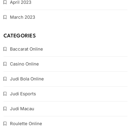
April 2023
March 2023
CATEGORIES
Baccarat Online
Casino Online
Judi Bola Online
Judi Esports
Judi Macau
Roulette Online