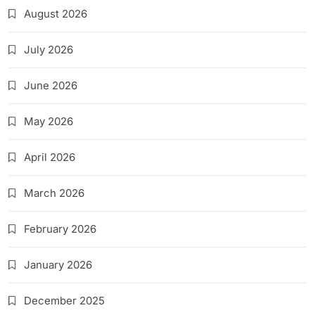
August 2026
July 2026
June 2026
May 2026
April 2026
March 2026
February 2026
January 2026
December 2025