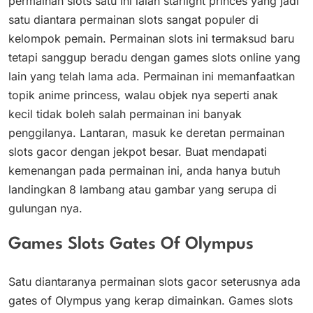
permainan slots satu ini ialah starlight princes yang jadi
satu diantara permainan slots sangat populer di
kelompok pemain. Permainan slots ini termaksud baru
tetapi sanggup beradu dengan games slots online yang
lain yang telah lama ada. Permainan ini memanfaatkan
topik anime princess, walau objek nya seperti anak
kecil tidak boleh salah permainan ini banyak
penggilanya. Lantaran, masuk ke deretan permainan
slots gacor dengan jekpot besar. Buat mendapati
kemenangan pada permainan ini, anda hanya butuh
landingkan 8 lambang atau gambar yang serupa di
gulungan nya.
Games Slots Gates Of Olympus
Satu diantaranya permainan slots gacor seterusnya ada
gates of Olympus yang kerap dimainkan. Games slots