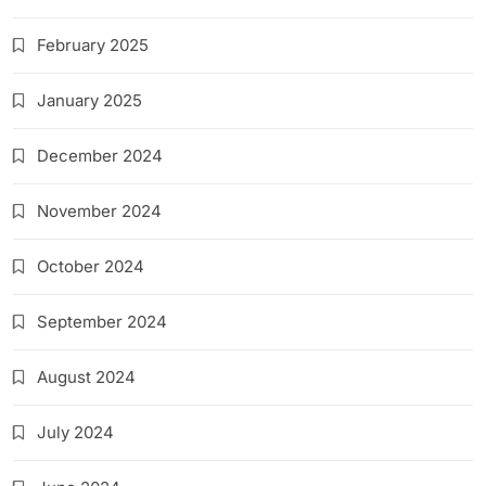
February 2025
January 2025
December 2024
November 2024
October 2024
September 2024
August 2024
July 2024