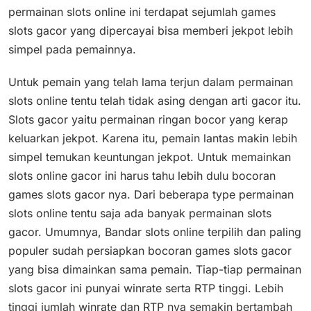
permainan slots online ini terdapat sejumlah games
slots gacor yang dipercayai bisa memberi jekpot lebih
simpel pada pemainnya.
Untuk pemain yang telah lama terjun dalam permainan
slots online tentu telah tidak asing dengan arti gacor itu.
Slots gacor yaitu permainan ringan bocor yang kerap
keluarkan jekpot. Karena itu, pemain lantas makin lebih
simpel temukan keuntungan jekpot. Untuk memainkan
slots online gacor ini harus tahu lebih dulu bocoran
games slots gacor nya. Dari beberapa type permainan
slots online tentu saja ada banyak permainan slots
gacor. Umumnya, Bandar slots online terpilih dan paling
populer sudah persiapkan bocoran games slots gacor
yang bisa dimainkan sama pemain. Tiap-tiap permainan
slots gacor ini punyai winrate serta RTP tinggi. Lebih
tinggi jumlah winrate dan RTP nya semakin bertambah