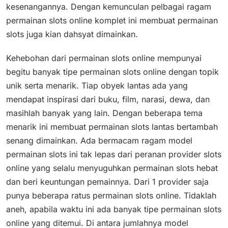
kesenangannya. Dengan kemunculan pelbagai ragam
permainan slots online komplet ini membuat permainan
slots juga kian dahsyat dimainkan.
Kehebohan dari permainan slots online mempunyai
begitu banyak tipe permainan slots online dengan topik
unik serta menarik. Tiap obyek lantas ada yang
mendapat inspirasi dari buku, film, narasi, dewa, dan
masihlah banyak yang lain. Dengan beberapa tema
menarik ini membuat permainan slots lantas bertambah
senang dimainkan. Ada bermacam ragam model
permainan slots ini tak lepas dari peranan provider slots
online yang selalu menyuguhkan permainan slots hebat
dan beri keuntungan pemainnya. Dari 1 provider saja
punya beberapa ratus permainan slots online. Tidaklah
aneh, apabila waktu ini ada banyak tipe permainan slots
online yang ditemui. Di antara jumlahnya model