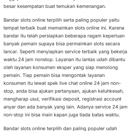
besar kesempatan buat temukan kemenangan.
Bandar slots online terpilih serta paling populer yaitu
tempat terbaik buat memainkan slots online ini. Karena
bandar itu telah persiapkan beberapa ragam keperluan
banyak pemain supaya bisa permainkan slots secara
lancar. Seperti menyiapkan service terbaik yang bekerja
waktu 24 jam nonstop. Layanan itu lantas udah dibantu
oleh layanan konsumen eksper yang siap menolong
pemain. Tiap pemain bisa mengontak layanan
konsumen itu lewat spek live chat online 24 jam non-
stop, anda bisa ajukan pertanyaan, ajukan keluhkesah,
mengharap usul, verifikasi deposit, registrasi account
anyar dan ada banyak yang lain. Adanya service 24 jam
non-stop ini bisa main kapan juga tiada batas waktu.
Bandar slots online terpilih dan paling populer udah