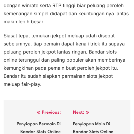
dengan winrate serta RTP tinggi biar peluang peroleh
kemenangan simpel didapat dan keuntungan nya lantas
makin lebih besar.
Siasat tepat temukan jekpot meluap udah disebut
sebelumnya, tiap pemain dapat kenali trick itu supaya
peluang peroleh jekpot lantas ringan. Bandar slots
online terunggul dan paling populer akan memberinya
kemungkinan pada pemain buat peroleh jekpot itu.
Bandar itu sudah siapkan permainan slots jekpot
meluap fair-play.
Post
Previous:
Next:
navigation
Penyiapan Bermain Di
Penyiapan Main Di
Bandar Slots Online
Bandar Slots Online