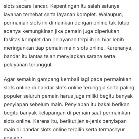
slots secara lancar. Kepentingan itu salah satunya
layanan terhebat serta layanan komplet. Walaupun,
permainan slots ini dimainkan dengan online tak tutup
adanya kemungkinan jika pemain juga diperlukan
faslitas komplet dan pelayanan terpilih ini biar lebih
meringankan tiap pemain main slots online. Karenanya,
bandar itu lantas telah menyiapkan sarana serta
pelayanan terunggul.
Agar semakin gampang kembali lagi pada permainkan
slots online di bandar slots online terunggul serta paling
populer seluruh pemain harus juga miliki begitu banyak
penyiapan sebelum main. Penyiapan itu bakal berikan
begitu banyak kelapangan di pemain saat permainkan
slots online. Karena itu, berikut jenis-jenis penyiapan
main di bandar slots online terpilih serta termashyur
adalah :