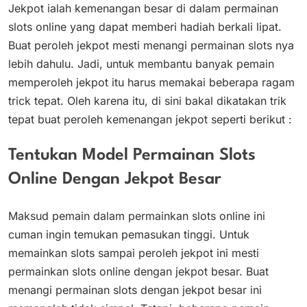
Jekpot ialah kemenangan besar di dalam permainan
slots online yang dapat memberi hadiah berkali lipat.
Buat peroleh jekpot mesti menangi permainan slots nya
lebih dahulu. Jadi, untuk membantu banyak pemain
memperoleh jekpot itu harus memakai beberapa ragam
trick tepat. Oleh karena itu, di sini bakal dikatakan trik
tepat buat peroleh kemenangan jekpot seperti berikut :
Tentukan Model Permainan Slots
Online Dengan Jekpot Besar
Maksud pemain dalam permainkan slots online ini
cuman ingin temukan pemasukan tinggi. Untuk
memainkan slots sampai peroleh jekpot ini mesti
permainkan slots online dengan jekpot besar. Buat
menangi permainan slots dengan jekpot besar ini