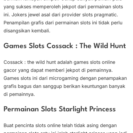
yang sukses memperoleh jekpot dari permainan slots
ini. Jokers jewel asal dari provider slots pragmatic.
Penampilan grafis dari permainan slots ini tidak perlu
disangsikan kembali.
Games Slots Cossack : The Wild Hunt
Cossack : the wild hunt adalah games slots online
gacor yang dapat memberi jekpot di pemainnya.
Games slots ini dari microgaming dengan penampakan
grafis bagus dan sanggup berikan keuntungan banyak
di pemainnya.
Permainan Slots Starlight Princess
Buat pencinta slots online telah tidak asing dengan