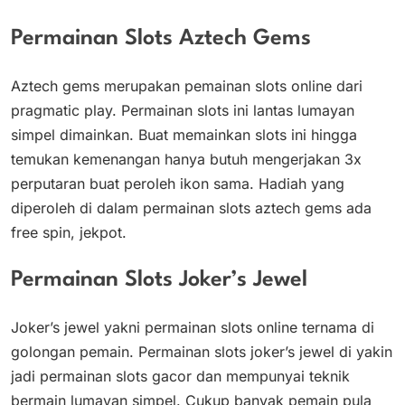
Permainan Slots Aztech Gems
Aztech gems merupakan pemainan slots online dari
pragmatic play. Permainan slots ini lantas lumayan
simpel dimainkan. Buat memainkan slots ini hingga
temukan kemenangan hanya butuh mengerjakan 3x
perputaran buat peroleh ikon sama. Hadiah yang
diperoleh di dalam permainan slots aztech gems ada
free spin, jekpot.
Permainan Slots Joker’s Jewel
Joker’s jewel yakni permainan slots online ternama di
golongan pemain. Permainan slots joker’s jewel di yakin
jadi permainan slots gacor dan mempunyai teknik
bermain lumayan simpel. Cukup banyak pemain pula