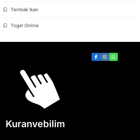
Tembak Ikan
Togel Online
Kuranvebilim