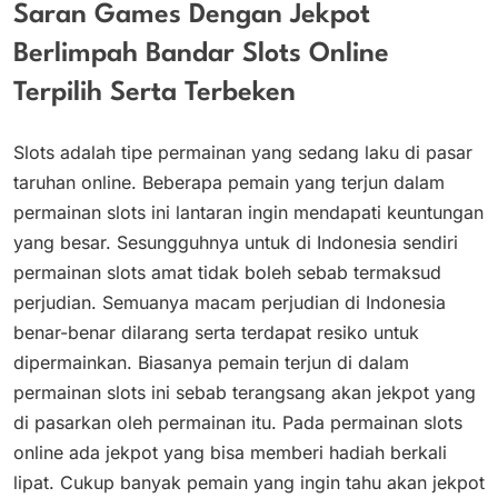
Saran Games Dengan Jekpot
Berlimpah Bandar Slots Online
Terpilih Serta Terbeken
Slots adalah tipe permainan yang sedang laku di pasar
taruhan online. Beberapa pemain yang terjun dalam
permainan slots ini lantaran ingin mendapati keuntungan
yang besar. Sesungguhnya untuk di Indonesia sendiri
permainan slots amat tidak boleh sebab termaksud
perjudian. Semuanya macam perjudian di Indonesia
benar-benar dilarang serta terdapat resiko untuk
dipermainkan. Biasanya pemain terjun di dalam
permainan slots ini sebab terangsang akan jekpot yang
di pasarkan oleh permainan itu. Pada permainan slots
online ada jekpot yang bisa memberi hadiah berkali
lipat. Cukup banyak pemain yang ingin tahu akan jekpot