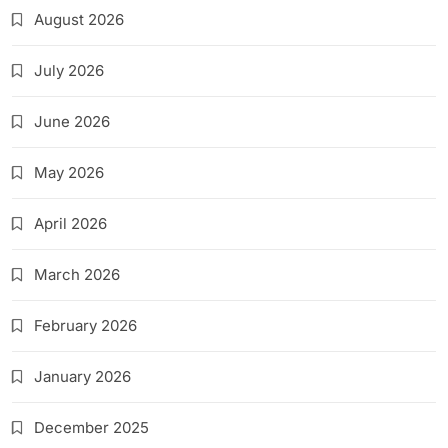
August 2026
July 2026
June 2026
May 2026
April 2026
March 2026
February 2026
January 2026
December 2025