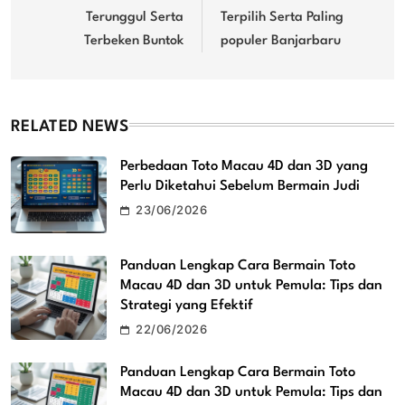
Terunggul Serta
Terpilih Serta Paling
Terbeken Buntok
populer Banjarbaru
RELATED NEWS
Perbedaan Toto Macau 4D dan 3D yang
Perlu Diketahui Sebelum Bermain Judi
23/06/2026
Panduan Lengkap Cara Bermain Toto
Macau 4D dan 3D untuk Pemula: Tips dan
Strategi yang Efektif
22/06/2026
Panduan Lengkap Cara Bermain Toto
Macau 4D dan 3D untuk Pemula: Tips dan