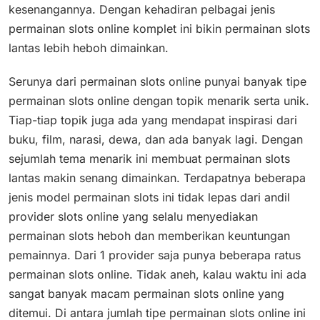
kesenangannya. Dengan kehadiran pelbagai jenis
permainan slots online komplet ini bikin permainan slots
lantas lebih heboh dimainkan.
Serunya dari permainan slots online punyai banyak tipe
permainan slots online dengan topik menarik serta unik.
Tiap-tiap topik juga ada yang mendapat inspirasi dari
buku, film, narasi, dewa, dan ada banyak lagi. Dengan
sejumlah tema menarik ini membuat permainan slots
lantas makin senang dimainkan. Terdapatnya beberapa
jenis model permainan slots ini tidak lepas dari andil
provider slots online yang selalu menyediakan
permainan slots heboh dan memberikan keuntungan
pemainnya. Dari 1 provider saja punya beberapa ratus
permainan slots online. Tidak aneh, kalau waktu ini ada
sangat banyak macam permainan slots online yang
ditemui. Di antara jumlah tipe permainan slots online ini