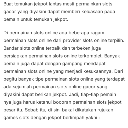
Buat temukan jekpot lantas mesti permainkan slots
gacor yang diyakini dapat memberi keluasaan pada
pemain untuk temukan jekpot.
Di permainan slots online ada beberapa ragam
permainan slots online dari provider slots online terpilih.
Bandar slots online terbaik dan terbeken juga
persiapkan permainan slots online terkomplet. Banyak
pemain juga dapat dengan gampang mendapati
permainan slots online yang menjadi kesukaannya. Dari
begitu banyak tipe permainan slots online yang terdapat
ada sejumlah permainan slots online gacor yang
diyakini dapat berikan jekpot. Jadi, tiap-tiap pemain
nya juga harus ketahui bocoran permainan slots jekpot
besar itu. Sebab itu, di sini bakal dikatakan rujukan
games slots dengan jekpot berlimpah yakni :