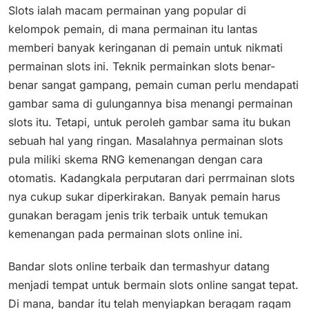
Slots ialah macam permainan yang popular di
kelompok pemain, di mana permainan itu lantas
memberi banyak keringanan di pemain untuk nikmati
permainan slots ini. Teknik permainkan slots benar-
benar sangat gampang, pemain cuman perlu mendapati
gambar sama di gulungannya bisa menangi permainan
slots itu. Tetapi, untuk peroleh gambar sama itu bukan
sebuah hal yang ringan. Masalahnya permainan slots
pula miliki skema RNG kemenangan dengan cara
otomatis. Kadangkala perputaran dari perrmainan slots
nya cukup sukar diperkirakan. Banyak pemain harus
gunakan beragam jenis trik terbaik untuk temukan
kemenangan pada permainan slots online ini.
Bandar slots online terbaik dan termashyur datang
menjadi tempat untuk bermain slots online sangat tepat.
Di mana, bandar itu telah menyiapkan beragam ragam