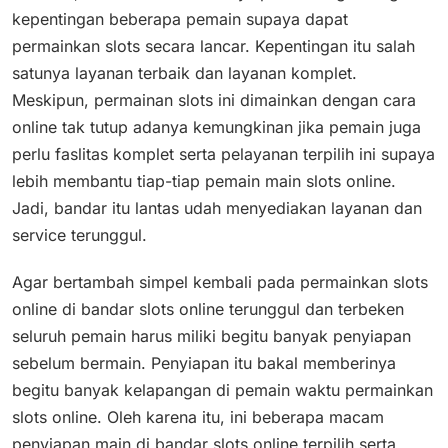
kepentingan beberapa pemain supaya dapat
permainkan slots secara lancar. Kepentingan itu salah
satunya layanan terbaik dan layanan komplet.
Meskipun, permainan slots ini dimainkan dengan cara
online tak tutup adanya kemungkinan jika pemain juga
perlu faslitas komplet serta pelayanan terpilih ini supaya
lebih membantu tiap-tiap pemain main slots online.
Jadi, bandar itu lantas udah menyediakan layanan dan
service terunggul.
Agar bertambah simpel kembali pada permainkan slots
online di bandar slots online terunggul dan terbeken
seluruh pemain harus miliki begitu banyak penyiapan
sebelum bermain. Penyiapan itu bakal memberinya
begitu banyak kelapangan di pemain waktu permainkan
slots online. Oleh karena itu, ini beberapa macam
penyiapan main di bandar slots online terpilih serta