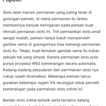
Slots ialah macam permainan yang paling tenar di
golongan pemain, di mana permainan itu lantas
memberinya banyak keringanan pada pemain buat
nikmati permainan slots ini. Trik permainkan slots amat
sangat mudah, pemain hanya butuh memperoleh
gambar sama di gulungannya bisa menangi permainan
slots itu. Tetapi, buat temukan gambar sama itu bukan
sebuah hal yang simpel. Karena permainan slots pula
punya prosedur RNG kemenangan secara automatis.
Kadang-kadang perputaran dari perrmainan slots nya
cukup susah diramalkan. Beberapa pemain harus
gunakan beberapa ragam trik terunggul untuk peroleh
kemenangan pada permainan slots online ini.
Bandar slots online terbaik serta ternama datang