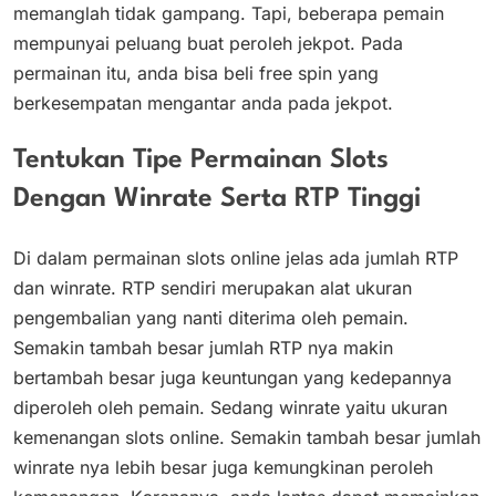
memanglah tidak gampang. Tapi, beberapa pemain
mempunyai peluang buat peroleh jekpot. Pada
permainan itu, anda bisa beli free spin yang
berkesempatan mengantar anda pada jekpot.
Tentukan Tipe Permainan Slots
Dengan Winrate Serta RTP Tinggi
Di dalam permainan slots online jelas ada jumlah RTP
dan winrate. RTP sendiri merupakan alat ukuran
pengembalian yang nanti diterima oleh pemain.
Semakin tambah besar jumlah RTP nya makin
bertambah besar juga keuntungan yang kedepannya
diperoleh oleh pemain. Sedang winrate yaitu ukuran
kemenangan slots online. Semakin tambah besar jumlah
winrate nya lebih besar juga kemungkinan peroleh