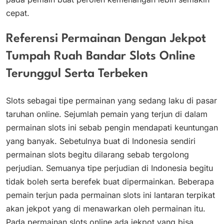
cepat.
Referensi Permainan Dengan Jekpot
Tumpah Ruah Bandar Slots Online
Terunggul Serta Terbeken
Slots sebagai tipe permainan yang sedang laku di pasar
taruhan online. Sejumlah pemain yang terjun di dalam
permainan slots ini sebab pengin mendapati keuntungan
yang banyak. Sebetulnya buat di Indonesia sendiri
permainan slots begitu dilarang sebab tergolong
perjudian. Semuanya tipe perjudian di Indonesia begitu
tidak boleh serta berefek buat dipermainkan. Beberapa
pemain terjun pada permainan slots ini lantaran terpikat
akan jekpot yang di menawarkan oleh permainan itu.
Pada permainan slots online ada jekpot yang bisa