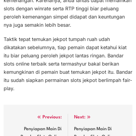
kemenangan. Karenanya, anda lantas dapat memainkan
slots dengan winrate serta RTP tinggi biar peluang
peroleh kemenangan simpel didapat dan keuntungan
nya juga semakin lebih besar.
Taktik tepat temukan jekpot tumpah ruah udah
dikatakan sebelumnya, tiap pemain dapat ketahui kiat
itu biar peluang peroleh jekpot lantas ringan. Bandar
slots online terbaik serta termashyur bakal berikan
kemungkinan di pemain buat temukan jekpot itu. Bandar
itu sudah siapkan permainan slots jekpot berlimpah fair-
play.
Post
Previous:
Next:
navigation
Penyiapan Main Di
Penyiapan Main Di