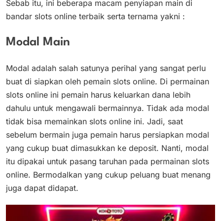
Sebab itu, ini beberapa macam penyiapan main di
bandar slots online terbaik serta ternama yakni :
Modal Main
Modal adalah salah satunya perihal yang sangat perlu
buat di siapkan oleh pemain slots online. Di permainan
slots online ini pemain harus keluarkan dana lebih
dahulu untuk mengawali bermainnya. Tidak ada modal
tidak bisa memainkan slots online ini. Jadi, saat
sebelum bermain juga pemain harus persiapkan modal
yang cukup buat dimasukkan ke deposit. Nanti, modal
itu dipakai untuk pasang taruhan pada permainan slots
online. Bermodalkan yang cukup peluang buat menang
juga dapat didapat.