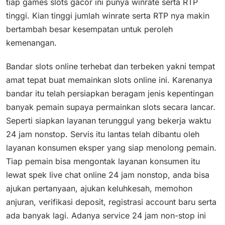
tiap games slots gacor ini punya winrate serta RTP
tinggi. Kian tinggi jumlah winrate serta RTP nya makin
bertambah besar kesempatan untuk peroleh
kemenangan.
Bandar slots online terhebat dan terbeken yakni tempat
amat tepat buat memainkan slots online ini. Karenanya
bandar itu telah persiapkan beragam jenis kepentingan
banyak pemain supaya permainkan slots secara lancar.
Seperti siapkan layanan terunggul yang bekerja waktu
24 jam nonstop. Servis itu lantas telah dibantu oleh
layanan konsumen eksper yang siap menolong pemain.
Tiap pemain bisa mengontak layanan konsumen itu
lewat spek live chat online 24 jam nonstop, anda bisa
ajukan pertanyaan, ajukan keluhkesah, memohon
anjuran, verifikasi deposit, registrasi account baru serta
ada banyak lagi. Adanya service 24 jam non-stop ini