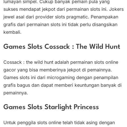
lumayan simpel. Cukup banyak pemain pula yang
sukses mendapat jekpot dari permainan slots ini. Jokers
jewel asal dari provider slots pragmatic. Penampakan
grafis dari permainan slots ini tidak perlu disangsikan
kembali.
Games Slots Cossack : The Wild Hunt
Cossack : the wild hunt adalah permainan slots online
gacor yang bisa memberinya jekpot di pemainnya.
Games slots ini dari microgaming dengan penampilan
grafis bagus dan dapat memberi keuntungan banyak di
pemainnya.
Games Slots Starlight Princess
Untuk penggila slots online telah tidak asing dengan