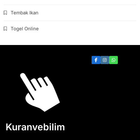
Tembak Ikan
Togel Online
Kuranvebilim