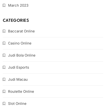
March 2023
CATEGORIES
Baccarat Online
Casino Online
Judi Bola Online
Judi Esports
Judi Macau
Roulette Online
Slot Online