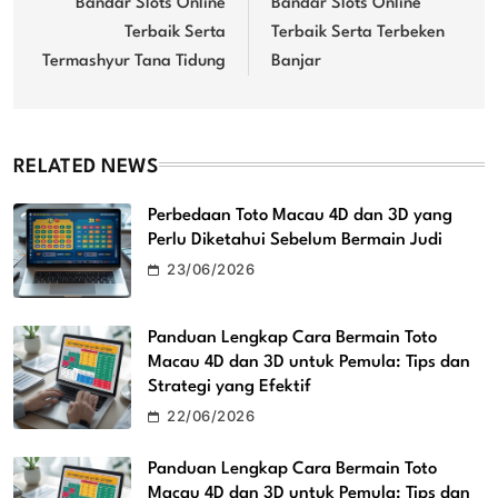
Bandar Slots Online
Bandar Slots Online
Terbaik Serta
Terbaik Serta Terbeken
Termashyur Tana Tidung
Banjar
RELATED NEWS
Perbedaan Toto Macau 4D dan 3D yang
Perlu Diketahui Sebelum Bermain Judi
23/06/2026
Panduan Lengkap Cara Bermain Toto
Macau 4D dan 3D untuk Pemula: Tips dan
Strategi yang Efektif
22/06/2026
Panduan Lengkap Cara Bermain Toto
Macau 4D dan 3D untuk Pemula: Tips dan