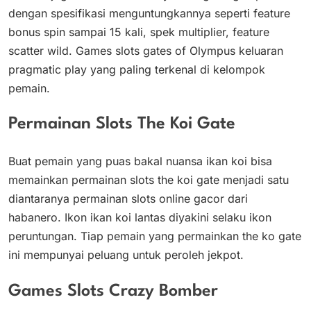
dengan spesifikasi menguntungkannya seperti feature
bonus spin sampai 15 kali, spek multiplier, feature
scatter wild. Games slots gates of Olympus keluaran
pragmatic play yang paling terkenal di kelompok
pemain.
Permainan Slots The Koi Gate
Buat pemain yang puas bakal nuansa ikan koi bisa
memainkan permainan slots the koi gate menjadi satu
diantaranya permainan slots online gacor dari
habanero. Ikon ikan koi lantas diyakini selaku ikon
peruntungan. Tiap pemain yang permainkan the ko gate
ini mempunyai peluang untuk peroleh jekpot.
Games Slots Crazy Bomber