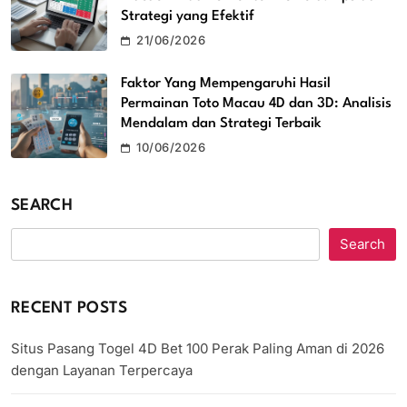
Strategi yang Efektif
21/06/2026
Faktor Yang Mempengaruhi Hasil
Permainan Toto Macau 4D dan 3D: Analisis
Mendalam dan Strategi Terbaik
10/06/2026
SEARCH
Search
RECENT POSTS
Situs Pasang Togel 4D Bet 100 Perak Paling Aman di 2026
dengan Layanan Terpercaya