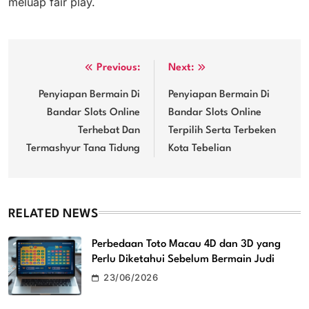
meluap fair play.
Post
Previous:
Next:
navigation
Penyiapan Bermain Di
Penyiapan Bermain Di
Bandar Slots Online
Bandar Slots Online
Terhebat Dan
Terpilih Serta Terbeken
Termashyur Tana Tidung
Kota Tebelian
RELATED NEWS
Perbedaan Toto Macau 4D dan 3D yang
Perlu Diketahui Sebelum Bermain Judi
23/06/2026