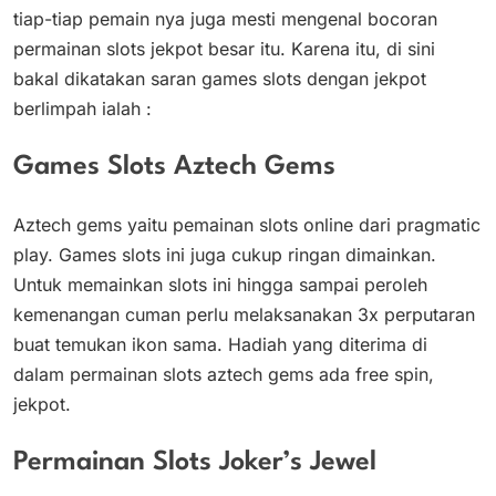
tiap-tiap pemain nya juga mesti mengenal bocoran
permainan slots jekpot besar itu. Karena itu, di sini
bakal dikatakan saran games slots dengan jekpot
berlimpah ialah :
Games Slots Aztech Gems
Aztech gems yaitu pemainan slots online dari pragmatic
play. Games slots ini juga cukup ringan dimainkan.
Untuk memainkan slots ini hingga sampai peroleh
kemenangan cuman perlu melaksanakan 3x perputaran
buat temukan ikon sama. Hadiah yang diterima di
dalam permainan slots aztech gems ada free spin,
jekpot.
Permainan Slots Joker’s Jewel