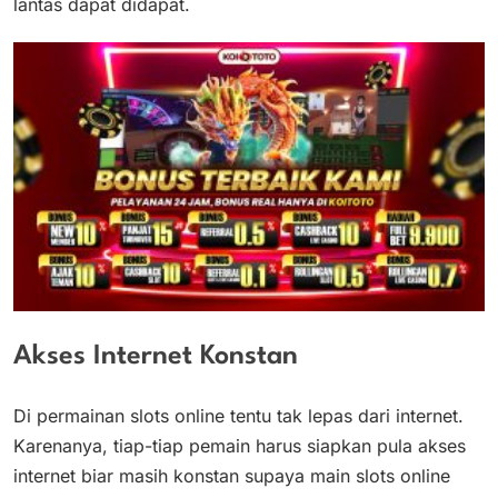
lantas dapat didapat.
Akses Internet Konstan
Di permainan slots online tentu tak lepas dari internet.
Karenanya, tiap-tiap pemain harus siapkan pula akses
internet biar masih konstan supaya main slots online