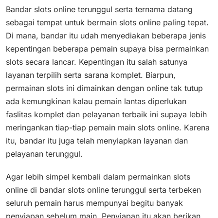
Bandar slots online terunggul serta ternama datang
sebagai tempat untuk bermain slots online paling tepat.
Di mana, bandar itu udah menyediakan beberapa jenis
kepentingan beberapa pemain supaya bisa permainkan
slots secara lancar. Kepentingan itu salah satunya
layanan terpilih serta sarana komplet. Biarpun,
permainan slots ini dimainkan dengan online tak tutup
ada kemungkinan kalau pemain lantas diperlukan
faslitas komplet dan pelayanan terbaik ini supaya lebih
meringankan tiap-tiap pemain main slots online. Karena
itu, bandar itu juga telah menyiapkan layanan dan
pelayanan terunggul.
Agar lebih simpel kembali dalam permainkan slots
online di bandar slots online terunggul serta terbeken
seluruh pemain harus mempunyai begitu banyak
penyiapan sebelum main. Penyiapan itu akan berikan