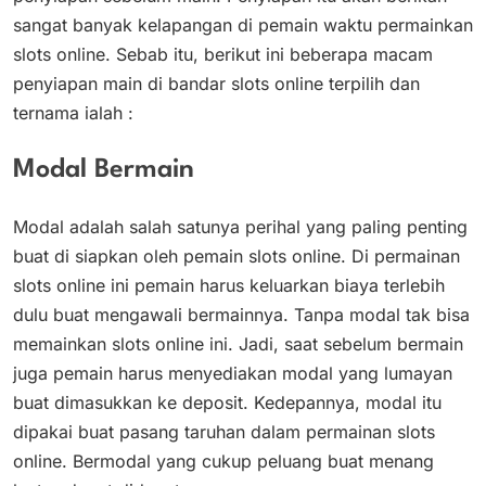
sangat banyak kelapangan di pemain waktu permainkan
slots online. Sebab itu, berikut ini beberapa macam
penyiapan main di bandar slots online terpilih dan
ternama ialah :
Modal Bermain
Modal adalah salah satunya perihal yang paling penting
buat di siapkan oleh pemain slots online. Di permainan
slots online ini pemain harus keluarkan biaya terlebih
dulu buat mengawali bermainnya. Tanpa modal tak bisa
memainkan slots online ini. Jadi, saat sebelum bermain
juga pemain harus menyediakan modal yang lumayan
buat dimasukkan ke deposit. Kedepannya, modal itu
dipakai buat pasang taruhan dalam permainan slots
online. Bermodal yang cukup peluang buat menang