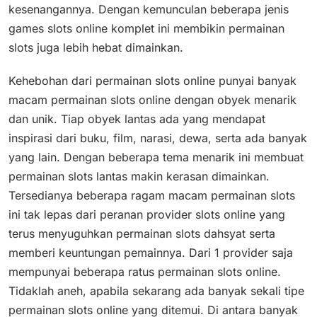
kesenangannya. Dengan kemunculan beberapa jenis
games slots online komplet ini membikin permainan
slots juga lebih hebat dimainkan.
Kehebohan dari permainan slots online punyai banyak
macam permainan slots online dengan obyek menarik
dan unik. Tiap obyek lantas ada yang mendapat
inspirasi dari buku, film, narasi, dewa, serta ada banyak
yang lain. Dengan beberapa tema menarik ini membuat
permainan slots lantas makin kerasan dimainkan.
Tersedianya beberapa ragam macam permainan slots
ini tak lepas dari peranan provider slots online yang
terus menyuguhkan permainan slots dahsyat serta
memberi keuntungan pemainnya. Dari 1 provider saja
mempunyai beberapa ratus permainan slots online.
Tidaklah aneh, apabila sekarang ada banyak sekali tipe
permainan slots online yang ditemui. Di antara banyak