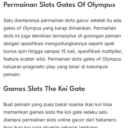
Permainan Slots Gates Of Olympus
Satu diantaranya permainan slots gacor setelah itu ada
gates of Olympus yang kerap dimainkan. Permainan
slots ini juga demikian termasyhur di golongan pemain
dengan spesifikasi menguntungkannya seperti spek
bonus spin hingga sampai 15 kali, spesifikasi multiplier,
feature scatter wild. Permainan slots gates of Olympus
keluaran pragmatic play yang tenar di kelompok
pemain.
Games Slots The Koi Gate
Buat pemain yang puas bakal nuansa ikan koi bisa
memainkan games slots the koi gate selaku satu
diantara permainan slots online gacor dari habanero.
Ikon ikan koi juga diyakini sebagai lambang