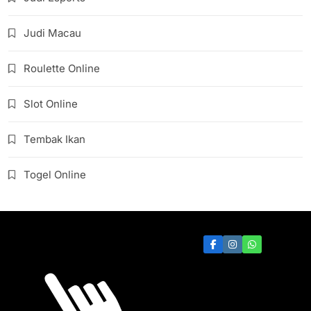
Judi Macau
Roulette Online
Slot Online
Tembak Ikan
Togel Online