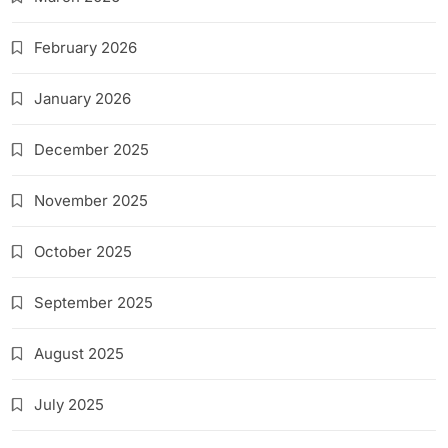
February 2026
January 2026
December 2025
November 2025
October 2025
September 2025
August 2025
July 2025