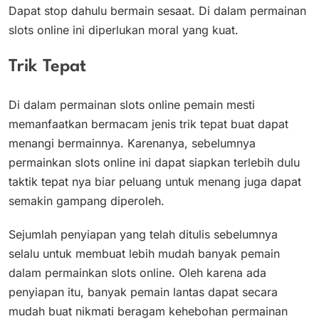
Dapat stop dahulu bermain sesaat. Di dalam permainan
slots online ini diperlukan moral yang kuat.
Trik Tepat
Di dalam permainan slots online pemain mesti
memanfaatkan bermacam jenis trik tepat buat dapat
menangi bermainnya. Karenanya, sebelumnya
permainkan slots online ini dapat siapkan terlebih dulu
taktik tepat nya biar peluang untuk menang juga dapat
semakin gampang diperoleh.
Sejumlah penyiapan yang telah ditulis sebelumnya
selalu untuk membuat lebih mudah banyak pemain
dalam permainkan slots online. Oleh karena ada
penyiapan itu, banyak pemain lantas dapat secara
mudah buat nikmati beragam kehebohan permainan