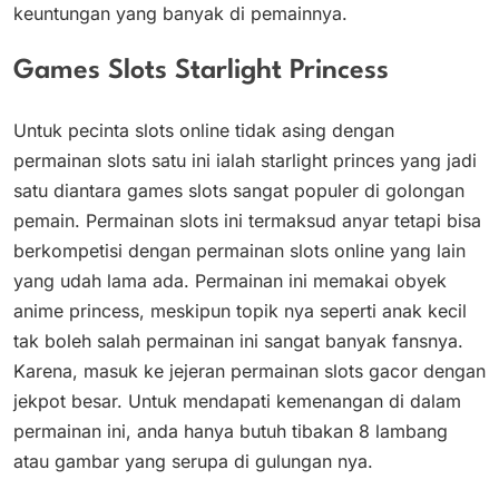
keuntungan yang banyak di pemainnya.
Games Slots Starlight Princess
Untuk pecinta slots online tidak asing dengan
permainan slots satu ini ialah starlight princes yang jadi
satu diantara games slots sangat populer di golongan
pemain. Permainan slots ini termaksud anyar tetapi bisa
berkompetisi dengan permainan slots online yang lain
yang udah lama ada. Permainan ini memakai obyek
anime princess, meskipun topik nya seperti anak kecil
tak boleh salah permainan ini sangat banyak fansnya.
Karena, masuk ke jejeran permainan slots gacor dengan
jekpot besar. Untuk mendapati kemenangan di dalam
permainan ini, anda hanya butuh tibakan 8 lambang
atau gambar yang serupa di gulungan nya.