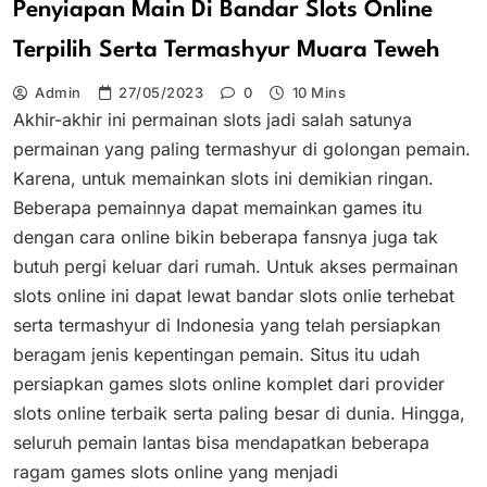
Penyiapan Main Di Bandar Slots Online
Terpilih Serta Termashyur Muara Teweh
Admin
27/05/2023
0
10 Mins
Akhir-akhir ini permainan slots jadi salah satunya
permainan yang paling termashyur di golongan pemain.
Karena, untuk memainkan slots ini demikian ringan.
Beberapa pemainnya dapat memainkan games itu
dengan cara online bikin beberapa fansnya juga tak
butuh pergi keluar dari rumah. Untuk akses permainan
slots online ini dapat lewat bandar slots onlie terhebat
serta termashyur di Indonesia yang telah persiapkan
beragam jenis kepentingan pemain. Situs itu udah
persiapkan games slots online komplet dari provider
slots online terbaik serta paling besar di dunia. Hingga,
seluruh pemain lantas bisa mendapatkan beberapa
ragam games slots online yang menjadi