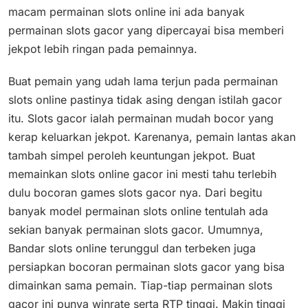
macam permainan slots online ini ada banyak
permainan slots gacor yang dipercayai bisa memberi
jekpot lebih ringan pada pemainnya.
Buat pemain yang udah lama terjun pada permainan
slots online pastinya tidak asing dengan istilah gacor
itu. Slots gacor ialah permainan mudah bocor yang
kerap keluarkan jekpot. Karenanya, pemain lantas akan
tambah simpel peroleh keuntungan jekpot. Buat
memainkan slots online gacor ini mesti tahu terlebih
dulu bocoran games slots gacor nya. Dari begitu
banyak model permainan slots online tentulah ada
sekian banyak permainan slots gacor. Umumnya,
Bandar slots online terunggul dan terbeken juga
persiapkan bocoran permainan slots gacor yang bisa
dimainkan sama pemain. Tiap-tiap permainan slots
gacor ini punya winrate serta RTP tinggi. Makin tinggi