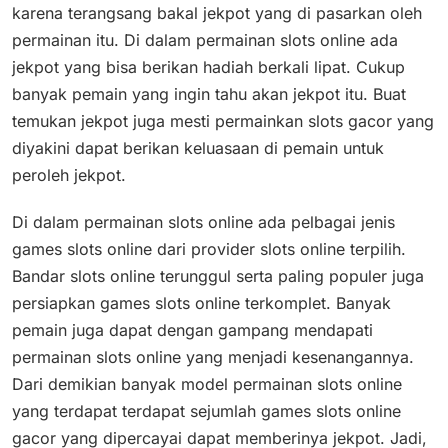
karena terangsang bakal jekpot yang di pasarkan oleh
permainan itu. Di dalam permainan slots online ada
jekpot yang bisa berikan hadiah berkali lipat. Cukup
banyak pemain yang ingin tahu akan jekpot itu. Buat
temukan jekpot juga mesti permainkan slots gacor yang
diyakini dapat berikan keluasaan di pemain untuk
peroleh jekpot.
Di dalam permainan slots online ada pelbagai jenis
games slots online dari provider slots online terpilih.
Bandar slots online terunggul serta paling populer juga
persiapkan games slots online terkomplet. Banyak
pemain juga dapat dengan gampang mendapati
permainan slots online yang menjadi kesenangannya.
Dari demikian banyak model permainan slots online
yang terdapat terdapat sejumlah games slots online
gacor yang dipercayai dapat memberinya jekpot. Jadi,