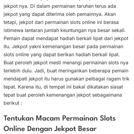
jekpot nya. Di dalam permainan taruhan terus ada
jekpot yang dapat diterima oleh pemainnya. Akan
tetapi, jekpot dari permainan slots online ini berasa
istimewa lantaran jumlah keuntungan nya besar sekali.
Pemain dapat mendapat hadiah berkali lipat dari jekpot
itu. Jekpot yakni kemenangan besar pada permainan
slots online yang dapat berikan hadiah berkali lipat.
Buat peroleh jekpot mesti menangi permainan slots nya
terlebih dulu. Jadi, buat meringankan beberapa pemain
mendapati jekpot itu harus gunakan pelbagai ragam trik
tepat. Karena itu, di tempat ini bakal dikatakan siasat
tepat buat peroleh kemenangan jekpot sebagaimana
berikut :
Tentukan Macam Permainan Slots
Online Dengan Jekpot Besar