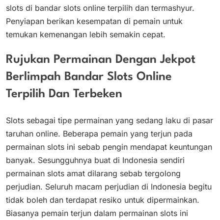
slots di bandar slots online terpilih dan termashyur.
Penyiapan berikan kesempatan di pemain untuk
temukan kemenangan lebih semakin cepat.
Rujukan Permainan Dengan Jekpot
Berlimpah Bandar Slots Online
Terpilih Dan Terbeken
Slots sebagai tipe permainan yang sedang laku di pasar
taruhan online. Beberapa pemain yang terjun pada
permainan slots ini sebab pengin mendapat keuntungan
banyak. Sesungguhnya buat di Indonesia sendiri
permainan slots amat dilarang sebab tergolong
perjudian. Seluruh macam perjudian di Indonesia begitu
tidak boleh dan terdapat resiko untuk dipermainkan.
Biasanya pemain terjun dalam permainan slots ini