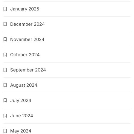
January 2025
December 2024
November 2024
October 2024
September 2024
August 2024
July 2024
June 2024
May 2024