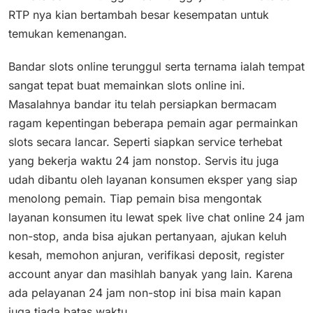
RTP nya kian bertambah besar kesempatan untuk
temukan kemenangan.
Bandar slots online terunggul serta ternama ialah tempat
sangat tepat buat memainkan slots online ini.
Masalahnya bandar itu telah persiapkan bermacam
ragam kepentingan beberapa pemain agar permainkan
slots secara lancar. Seperti siapkan service terhebat
yang bekerja waktu 24 jam nonstop. Servis itu juga
udah dibantu oleh layanan konsumen eksper yang siap
menolong pemain. Tiap pemain bisa mengontak
layanan konsumen itu lewat spek live chat online 24 jam
non-stop, anda bisa ajukan pertanyaan, ajukan keluh
kesah, memohon anjuran, verifikasi deposit, register
account anyar dan masihlah banyak yang lain. Karena
ada pelayanan 24 jam non-stop ini bisa main kapan
juga tiada batas waktu.