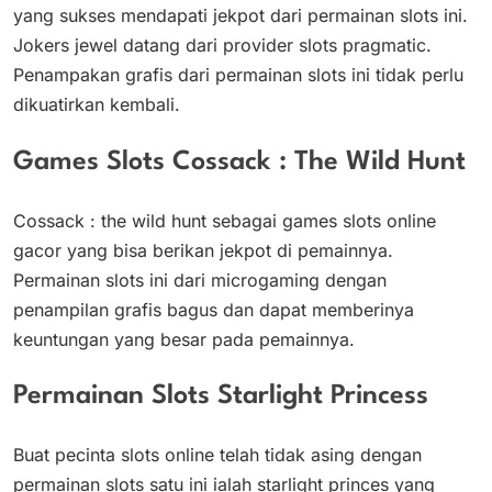
yang sukses mendapati jekpot dari permainan slots ini.
Jokers jewel datang dari provider slots pragmatic.
Penampakan grafis dari permainan slots ini tidak perlu
dikuatirkan kembali.
Games Slots Cossack : The Wild Hunt
Cossack : the wild hunt sebagai games slots online
gacor yang bisa berikan jekpot di pemainnya.
Permainan slots ini dari microgaming dengan
penampilan grafis bagus dan dapat memberinya
keuntungan yang besar pada pemainnya.
Permainan Slots Starlight Princess
Buat pecinta slots online telah tidak asing dengan
permainan slots satu ini ialah starlight princes yang