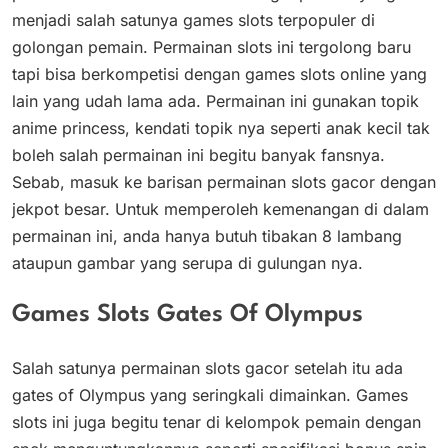
menjadi salah satunya games slots terpopuler di
golongan pemain. Permainan slots ini tergolong baru
tapi bisa berkompetisi dengan games slots online yang
lain yang udah lama ada. Permainan ini gunakan topik
anime princess, kendati topik nya seperti anak kecil tak
boleh salah permainan ini begitu banyak fansnya.
Sebab, masuk ke barisan permainan slots gacor dengan
jekpot besar. Untuk memperoleh kemenangan di dalam
permainan ini, anda hanya butuh tibakan 8 lambang
ataupun gambar yang serupa di gulungan nya.
Games Slots Gates Of Olympus
Salah satunya permainan slots gacor setelah itu ada
gates of Olympus yang seringkali dimainkan. Games
slots ini juga begitu tenar di kelompok pemain dengan