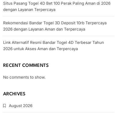
Situs Pasang Togel 4D Bet 100 Perak Paling Aman di 2026
dengan Layanan Terpercaya
Rekomendasi Bandar Togel 3D Deposit 10rb Terpercaya
2026 dengan Layanan Aman dan Terpercaya
Link Alternatif Resmi Bandar Togel 4D Terbesar Tahun
2026 untuk Akses Aman dan Terpercaya
RECENT COMMENTS
No comments to show.
ARCHIVES
August 2026