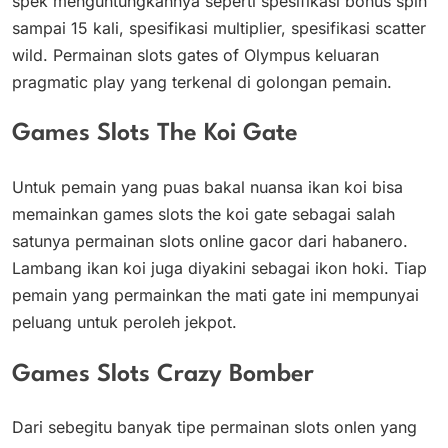
spek menguntungkannya seperti spesifikasi bonus spin
sampai 15 kali, spesifikasi multiplier, spesifikasi scatter
wild. Permainan slots gates of Olympus keluaran
pragmatic play yang terkenal di golongan pemain.
Games Slots The Koi Gate
Untuk pemain yang puas bakal nuansa ikan koi bisa
memainkan games slots the koi gate sebagai salah
satunya permainan slots online gacor dari habanero.
Lambang ikan koi juga diyakini sebagai ikon hoki. Tiap
pemain yang permainkan the mati gate ini mempunyai
peluang untuk peroleh jekpot.
Games Slots Crazy Bomber
Dari sebegitu banyak tipe permainan slots onlen yang