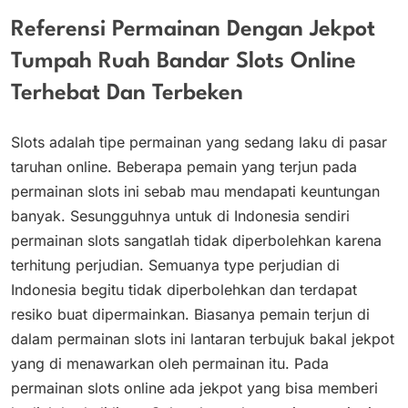
Referensi Permainan Dengan Jekpot
Tumpah Ruah Bandar Slots Online
Terhebat Dan Terbeken
Slots adalah tipe permainan yang sedang laku di pasar
taruhan online. Beberapa pemain yang terjun pada
permainan slots ini sebab mau mendapati keuntungan
banyak. Sesungguhnya untuk di Indonesia sendiri
permainan slots sangatlah tidak diperbolehkan karena
terhitung perjudian. Semuanya type perjudian di
Indonesia begitu tidak diperbolehkan dan terdapat
resiko buat dipermainkan. Biasanya pemain terjun di
dalam permainan slots ini lantaran terbujuk bakal jekpot
yang di menawarkan oleh permainan itu. Pada
permainan slots online ada jekpot yang bisa memberi