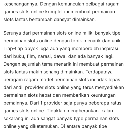
kesenangannya. Dengan kemunculan pelbagai ragam
games slots online komplet ini membuat permainan
slots lantas bertambah dahsyat dimainkan.
Serunya dari permainan slots online miliki banyak tipe
permainan slots online dengan topik menarik dan unik.
Tiap-tiap obyek juga ada yang memperoleh inspirasi
dari buku, film, narasi, dewa, dan ada banyak lagi.
Dengan sejumlah tema menarik ini membuat permainan
slots lantas makin senang dimainkan. Terdapatnya
beragam ragam model permainan slots ini tidak lepas
dari andil provider slots online yang terus menyediakan
permainan slots hebat dan memberikan keuntungan
pemainnya. Dari 1 provider saja punya beberapa ratus
games slots online. Tidaklah mengherankan, kalau
sekarang ini ada sangat banyak type permainan slots
online yang diketemukan. Di antara banyak tipe