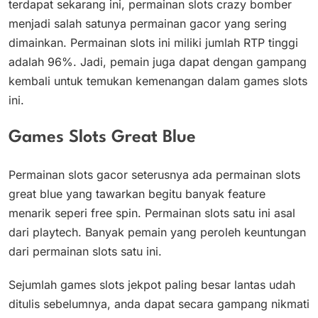
terdapat sekarang ini, permainan slots crazy bomber
menjadi salah satunya permainan gacor yang sering
dimainkan. Permainan slots ini miliki jumlah RTP tinggi
adalah 96%. Jadi, pemain juga dapat dengan gampang
kembali untuk temukan kemenangan dalam games slots
ini.
Games Slots Great Blue
Permainan slots gacor seterusnya ada permainan slots
great blue yang tawarkan begitu banyak feature
menarik seperi free spin. Permainan slots satu ini asal
dari playtech. Banyak pemain yang peroleh keuntungan
dari permainan slots satu ini.
Sejumlah games slots jekpot paling besar lantas udah
ditulis sebelumnya, anda dapat secara gampang nikmati