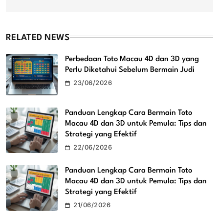
RELATED NEWS
Perbedaan Toto Macau 4D dan 3D yang
Perlu Diketahui Sebelum Bermain Judi
23/06/2026
Panduan Lengkap Cara Bermain Toto
Macau 4D dan 3D untuk Pemula: Tips dan
Strategi yang Efektif
22/06/2026
Panduan Lengkap Cara Bermain Toto
Macau 4D dan 3D untuk Pemula: Tips dan
Strategi yang Efektif
21/06/2026