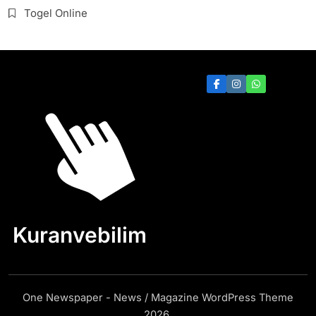
Togel Online
Kuranvebilim
One Newspaper - News / Magazine WordPress Theme
2026.