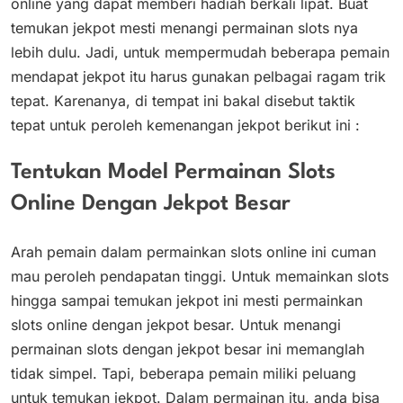
online yang dapat memberi hadiah berkali lipat. Buat
temukan jekpot mesti menangi permainan slots nya
lebih dulu. Jadi, untuk mempermudah beberapa pemain
mendapat jekpot itu harus gunakan pelbagai ragam trik
tepat. Karenanya, di tempat ini bakal disebut taktik
tepat untuk peroleh kemenangan jekpot berikut ini :
Tentukan Model Permainan Slots
Online Dengan Jekpot Besar
Arah pemain dalam permainkan slots online ini cuman
mau peroleh pendapatan tinggi. Untuk memainkan slots
hingga sampai temukan jekpot ini mesti permainkan
slots online dengan jekpot besar. Untuk menangi
permainan slots dengan jekpot besar ini memanglah
tidak simpel. Tapi, beberapa pemain miliki peluang
untuk temukan jekpot. Dalam permainan itu, anda bisa