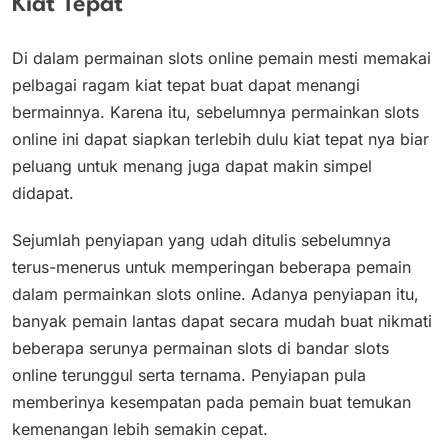
Kiat Tepat
Di dalam permainan slots online pemain mesti memakai
pelbagai ragam kiat tepat buat dapat menangi
bermainnya. Karena itu, sebelumnya permainkan slots
online ini dapat siapkan terlebih dulu kiat tepat nya biar
peluang untuk menang juga dapat makin simpel
didapat.
Sejumlah penyiapan yang udah ditulis sebelumnya
terus-menerus untuk memperingan beberapa pemain
dalam permainkan slots online. Adanya penyiapan itu,
banyak pemain lantas dapat secara mudah buat nikmati
beberapa serunya permainan slots di bandar slots
online terunggul serta ternama. Penyiapan pula
memberinya kesempatan pada pemain buat temukan
kemenangan lebih semakin cepat.