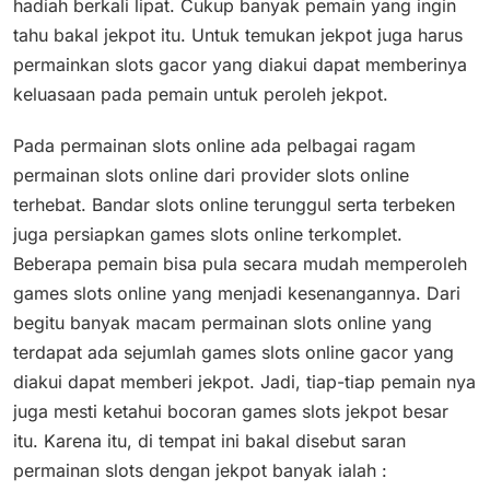
hadiah berkali lipat. Cukup banyak pemain yang ingin
tahu bakal jekpot itu. Untuk temukan jekpot juga harus
permainkan slots gacor yang diakui dapat memberinya
keluasaan pada pemain untuk peroleh jekpot.
Pada permainan slots online ada pelbagai ragam
permainan slots online dari provider slots online
terhebat. Bandar slots online terunggul serta terbeken
juga persiapkan games slots online terkomplet.
Beberapa pemain bisa pula secara mudah memperoleh
games slots online yang menjadi kesenangannya. Dari
begitu banyak macam permainan slots online yang
terdapat ada sejumlah games slots online gacor yang
diakui dapat memberi jekpot. Jadi, tiap-tiap pemain nya
juga mesti ketahui bocoran games slots jekpot besar
itu. Karena itu, di tempat ini bakal disebut saran
permainan slots dengan jekpot banyak ialah :