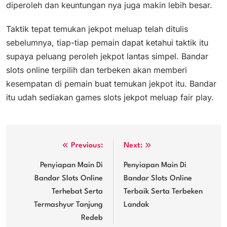
diperoleh dan keuntungan nya juga makin lebih besar.
Taktik tepat temukan jekpot meluap telah ditulis
sebelumnya, tiap-tiap pemain dapat ketahui taktik itu
supaya peluang peroleh jekpot lantas simpel. Bandar
slots online terpilih dan terbeken akan memberi
kesempatan di pemain buat temukan jekpot itu. Bandar
itu udah sediakan games slots jekpot meluap fair play.
Post
Previous:
Next:
navigation
Penyiapan Main Di
Penyiapan Main Di
Bandar Slots Online
Bandar Slots Online
Terhebat Serta
Terbaik Serta Terbeken
Termashyur Tanjung
Landak
Redeb