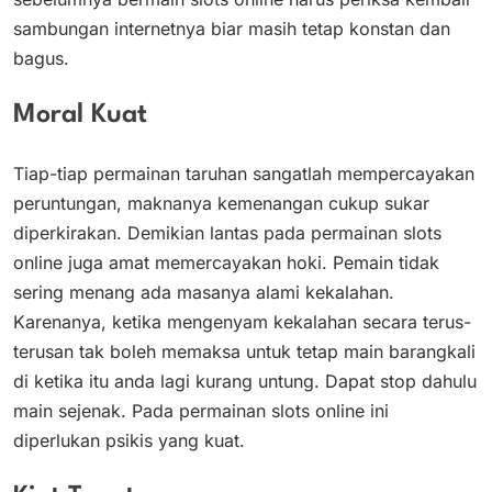
sambungan internetnya biar masih tetap konstan dan
bagus.
Moral Kuat
Tiap-tiap permainan taruhan sangatlah mempercayakan
peruntungan, maknanya kemenangan cukup sukar
diperkirakan. Demikian lantas pada permainan slots
online juga amat memercayakan hoki. Pemain tidak
sering menang ada masanya alami kekalahan.
Karenanya, ketika mengenyam kekalahan secara terus-
terusan tak boleh memaksa untuk tetap main barangkali
di ketika itu anda lagi kurang untung. Dapat stop dahulu
main sejenak. Pada permainan slots online ini
diperlukan psikis yang kuat.