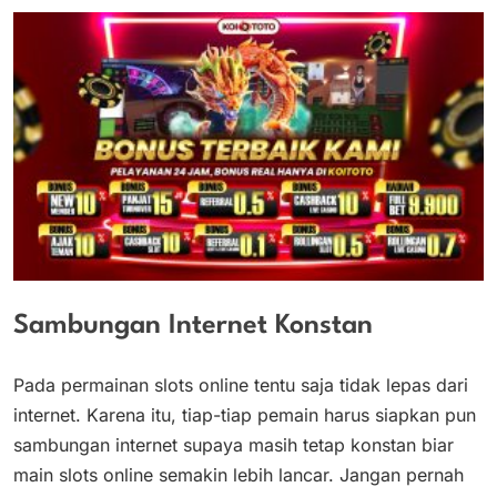
Sambungan Internet Konstan
Pada permainan slots online tentu saja tidak lepas dari
internet. Karena itu, tiap-tiap pemain harus siapkan pun
sambungan internet supaya masih tetap konstan biar
main slots online semakin lebih lancar. Jangan pernah