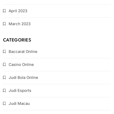
April 2023
March 2023
CATEGORIES
Baccarat Online
Casino Online
Judi Bola Online
Judi Esports
Judi Macau