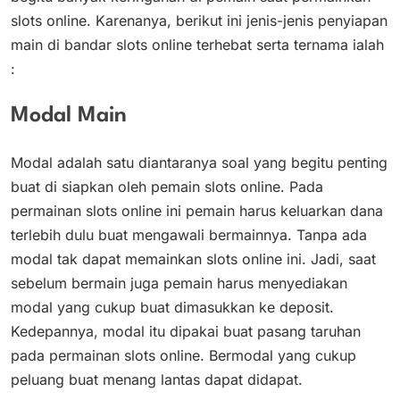
slots online. Karenanya, berikut ini jenis-jenis penyiapan
main di bandar slots online terhebat serta ternama ialah
:
Modal Main
Modal adalah satu diantaranya soal yang begitu penting
buat di siapkan oleh pemain slots online. Pada
permainan slots online ini pemain harus keluarkan dana
terlebih dulu buat mengawali bermainnya. Tanpa ada
modal tak dapat memainkan slots online ini. Jadi, saat
sebelum bermain juga pemain harus menyediakan
modal yang cukup buat dimasukkan ke deposit.
Kedepannya, modal itu dipakai buat pasang taruhan
pada permainan slots online. Bermodal yang cukup
peluang buat menang lantas dapat didapat.