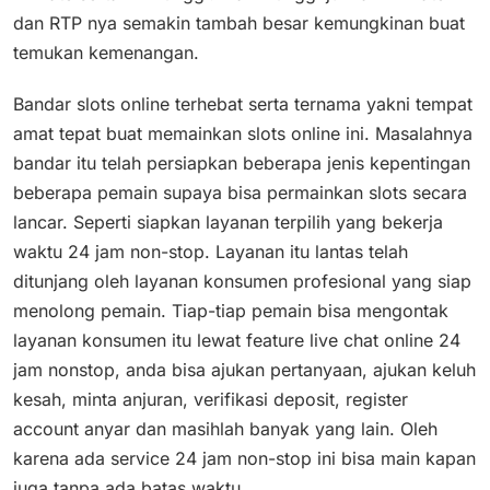
dan RTP nya semakin tambah besar kemungkinan buat
temukan kemenangan.
Bandar slots online terhebat serta ternama yakni tempat
amat tepat buat memainkan slots online ini. Masalahnya
bandar itu telah persiapkan beberapa jenis kepentingan
beberapa pemain supaya bisa permainkan slots secara
lancar. Seperti siapkan layanan terpilih yang bekerja
waktu 24 jam non-stop. Layanan itu lantas telah
ditunjang oleh layanan konsumen profesional yang siap
menolong pemain. Tiap-tiap pemain bisa mengontak
layanan konsumen itu lewat feature live chat online 24
jam nonstop, anda bisa ajukan pertanyaan, ajukan keluh
kesah, minta anjuran, verifikasi deposit, register
account anyar dan masihlah banyak yang lain. Oleh
karena ada service 24 jam non-stop ini bisa main kapan
juga tanpa ada batas waktu.