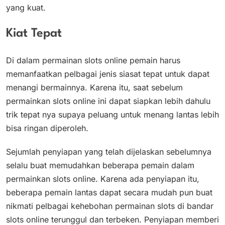
yang kuat.
Kiat Tepat
Di dalam permainan slots online pemain harus
memanfaatkan pelbagai jenis siasat tepat untuk dapat
menangi bermainnya. Karena itu, saat sebelum
permainkan slots online ini dapat siapkan lebih dahulu
trik tepat nya supaya peluang untuk menang lantas lebih
bisa ringan diperoleh.
Sejumlah penyiapan yang telah dijelaskan sebelumnya
selalu buat memudahkan beberapa pemain dalam
permainkan slots online. Karena ada penyiapan itu,
beberapa pemain lantas dapat secara mudah pun buat
nikmati pelbagai kehebohan permainan slots di bandar
slots online terunggul dan terbeken. Penyiapan memberi