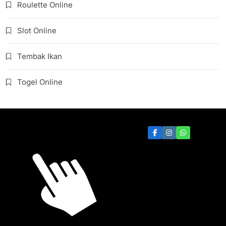
Roulette Online
Slot Online
Tembak Ikan
Togel Online