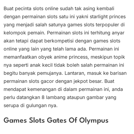
Buat pecinta slots online sudah tak asing kembali
dengan permainan slots satu ini yakni starlight princes
yang menjadi salah satunya games slots terpopuler di
kelompok pemain. Permainan slots ini terhitung anyar
akan tetapi dapat berkompetisi dengan games slots
online yang lain yang telah lama ada. Permainan ini
memanfaatkan obyek anime princess, meskipun topik
nya seperti anak kecil tidak boleh salah permainan ini
begitu banyak pemujanya. Lantaran, masuk ke barisan
permainan slots gacor dengan jekpot besar. Buat
mendapat kemenangan di dalam permainan ini, anda
perlu datangkan 8 lambang ataupun gambar yang
serupa di gulungan nya.
Games Slots Gates Of Olympus